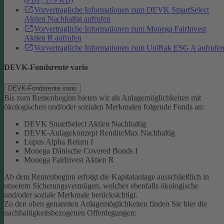
Vorvertragliche Informationen zum DEVK SmartSelect
Aktien Nachhaltig aufrufen
Vorvertragliche Informationen zum Monega FairInvest
Aktien R aufrufen
Vorvertragliche Informationen zum UniRak ESG A aufrufe
DEVK-Fondsrente vario
DEVK-Fondsrente vario
Bis zum Rentenbeginn bieten wir als Anlagemöglichkeiten mit
ökologischen und/oder sozialen Merkmalen folgende Fonds an:
DEVK SmartSelect Aktien Nachhaltig
DEVK-Anlagekonzept RenditeMax Nachhaltig
Lupus Alpha Return I
Monega Dänische Covered Bonds I
Monega FairInvest Aktien R
Ab dem Rentenbeginn erfolgt die Kapitalanlage ausschließlich in
unserem Sicherungsvermögen, welches ebenfalls ökologische
und/oder soziale Merkmale berücksichtigt.
Zu den oben genannten Anlagemöglichkeiten finden Sie hier die
nachhaltigkeitsbezogenen Offenlegungen: