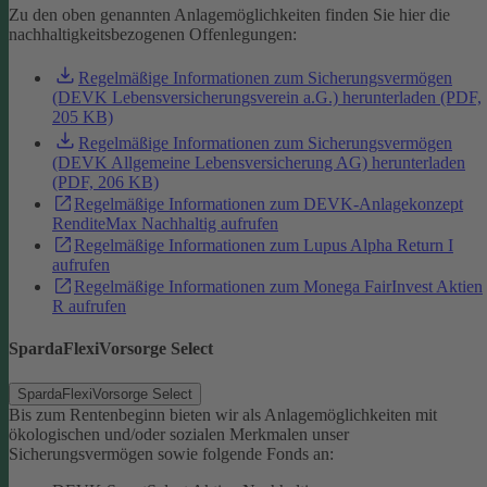
Zu den oben genannten Anlagemöglichkeiten finden Sie hier die
nachhaltigkeitsbezogenen Offenlegungen:
Regelmäßige Informationen zum Sicherungsvermögen
(DEVK Lebensversicherungsverein a.G.) herunterladen (PDF,
205 KB)
Regelmäßige Informationen zum Sicherungsvermögen
(DEVK Allgemeine Lebensversicherung AG) herunterladen
(PDF, 206 KB)
Regelmäßige Informationen zum DEVK-Anlagekonzept
RenditeMax Nachhaltig aufrufen
Regelmäßige Informationen zum Lupus Alpha Return I
aufrufen
Regelmäßige Informationen zum Monega FairInvest Aktien
R aufrufen
SpardaFlexiVorsorge Select
SpardaFlexiVorsorge Select
Bis zum Rentenbeginn bieten wir als Anlagemöglichkeiten mit
ökologischen und/oder sozialen Merkmalen unser
Sicherungsvermögen sowie folgende Fonds an: