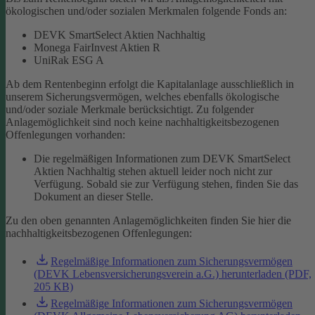
ökologischen und/oder sozialen Merkmalen folgende Fonds an:
DEVK SmartSelect Aktien Nachhaltig
Monega FairInvest Aktien R
UniRak ESG A
Ab dem Rentenbeginn erfolgt die Kapitalanlage ausschließlich in
unserem Sicherungsvermögen, welches ebenfalls ökologische
und/oder soziale Merkmale berücksichtigt.
Zu folgender
Anlagemöglichkeit sind noch keine nachhaltigkeitsbezogenen
Offenlegungen vorhanden:
Die regelmäßigen Informationen zum DEVK SmartSelect
Aktien Nachhaltig stehen aktuell leider noch nicht zur
Verfügung. Sobald sie zur Verfügung stehen, finden Sie das
Dokument an dieser Stelle.
Zu den oben genannten Anlagemöglichkeiten finden Sie hier die
nachhaltigkeitsbezogenen Offenlegungen:
Regelmäßige Informationen zum Sicherungsvermögen
(DEVK Lebensversicherungsverein a.G.) herunterladen (PDF,
205 KB)
Regelmäßige Informationen zum Sicherungsvermögen