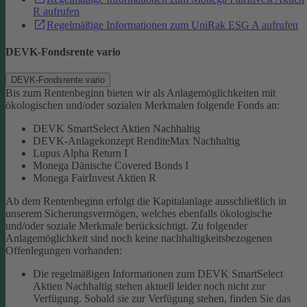
R aufrufen
Regelmäßige Informationen zum UniRak ESG A aufrufen
DEVK-Fondsrente vario
DEVK-Fondsrente vario
Bis zum Rentenbeginn bieten wir als Anlagemöglichkeiten mit
ökologischen und/oder sozialen Merkmalen folgende Fonds an:
DEVK SmartSelect Aktien Nachhaltig
DEVK-Anlagekonzept RenditeMax Nachhaltig
Lupus Alpha Return I
Monega Dänische Covered Bonds I
Monega FairInvest Aktien R
Ab dem Rentenbeginn erfolgt die Kapitalanlage ausschließlich in
unserem Sicherungsvermögen, welches ebenfalls ökologische
und/oder soziale Merkmale berücksichtigt.
Zu folgender
Anlagemöglichkeit sind noch keine nachhaltigkeitsbezogenen
Offenlegungen vorhanden:
Die regelmäßigen Informationen zum DEVK SmartSelect
Aktien Nachhaltig stehen aktuell leider noch nicht zur
Verfügung. Sobald sie zur Verfügung stehen, finden Sie das