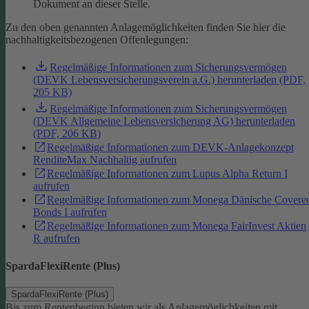
Dokument an dieser Stelle.
Zu den oben genannten Anlagemöglichkeiten finden Sie hier die
nachhaltigkeitsbezogenen Offenlegungen:
Regelmäßige Informationen zum Sicherungsvermögen
(DEVK Lebensversicherungsverein a.G.) herunterladen (PDF,
205 KB)
Regelmäßige Informationen zum Sicherungsvermögen
(DEVK Allgemeine Lebensversicherung AG) herunterladen
(PDF, 206 KB)
Regelmäßige Informationen zum DEVK-Anlagekonzept
RenditeMax Nachhaltig aufrufen
Regelmäßige Informationen zum Lupus Alpha Return I
aufrufen
Regelmäßige Informationen zum Monega Dänische Covere
Bonds I aufrufen
Regelmäßige Informationen zum Monega FairInvest Aktien
R aufrufen
SpardaFlexiRente (Plus)
SpardaFlexiRente (Plus)
Bis zum Rentenbeginn bieten wir als Anlagemöglichkeiten mit