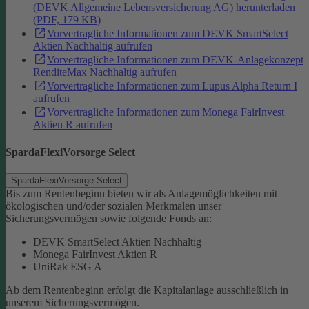
(DEVK Allgemeine Lebensversicherung AG) herunterladen
(PDF, 179 KB)
Vorvertragliche Informationen zum DEVK SmartSelect
Aktien Nachhaltig aufrufen
Vorvertragliche Informationen zum DEVK-Anlagekonzept
RenditeMax Nachhaltig aufrufen
Vorvertragliche Informationen zum Lupus Alpha Return I
aufrufen
Vorvertragliche Informationen zum Monega FairInvest
Aktien R aufrufen
SpardaFlexiVorsorge Select
SpardaFlexiVorsorge Select
Bis zum Rentenbeginn bieten wir als Anlagemöglichkeiten mit
ökologischen und/oder sozialen Merkmalen unser
Sicherungsvermögen sowie folgende Fonds an:
DEVK SmartSelect Aktien Nachhaltig
Monega FairInvest Aktien R
UniRak ESG A
Ab dem Rentenbeginn erfolgt die Kapitalanlage ausschließlich in
unserem Sicherungsvermögen.