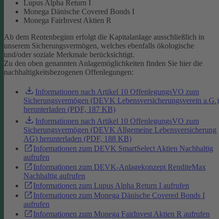
Lupus Alpha Return I
Monega Dänische Covered Bonds I
Monega FairInvest Aktien R
Ab dem Rentenbeginn erfolgt die Kapitalanlage ausschließlich in
unserem Sicherungsvermögen, welches ebenfalls ökologische
und/oder soziale Merkmale berücksichtigt.
Zu den oben genannten Anlagemöglichkeiten finden Sie hier die
nachhaltigkeitsbezogenen Offenlegungen:
Informationen nach Artikel 10 OffenlegungsVO zum
Sicherungsvermögen (DEVK Lebensversicherungsverein a.G.)
herunterladen (PDF, 187 KB)
Informationen nach Artikel 10 OffenlegungsVO zum
Sicherungsvermögen (DEVK Allgemeine Lebensversicherung
AG) herunterladen (PDF, 188 KB)
Informationen zum DEVK SmartSelect Aktien Nachhaltig
aufrufen
Informationen zum DEVK-Anlagekonzept RenditeMax
Nachhaltig aufrufen
Informationen zum Lupus Alpha Return I aufrufen
Informationen zum Monega Dänische Covered Bonds I
aufrufen
Informationen zum Monega FairInvest Aktien R aufrufen