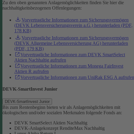
Zu den oben genannten Anlagemöglichkeiten finden Sie hier die
nachhaltigkeitsbezogenen Offenlegungen:
Vorvertragliche Informationen zum Sicherungsvermögen
(DEVK Lebensversicherungsverein a.G.) herunterladen (PDF,
178 KB)
Vorvertragliche Informationen zum Sicherungsvermögen
(DEVK Allgemeine Lebensversicherung AG) herunterladen
(PDF, 179 KB)
Vorvertragliche Informationen zum DEVK SmartSelect
Aktien Nachhaltig aufrufen
Vorvertragliche Informationen zum Monega FairInvest
Aktien R aufrufen
Vorvertragliche Informationen zum UniRak ESG A aufrufe
DEVK-SmartInvest Junior
DEVK-SmartInvest Junior
Bis zum Rentenbeginn bieten wir als Anlagemöglichkeiten mit
ökologischen und/oder sozialen Merkmalen folgende Fonds an:
DEVK SmartSelect Aktien Nachhaltig
DEVK-Anlagekonzept RenditeMax Nachhaltig
Lupus Alpha Return I