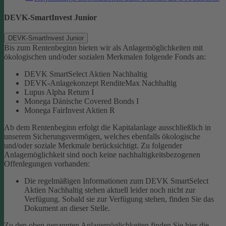
DEVK-SmartInvest Junior
DEVK-SmartInvest Junior
Bis zum Rentenbeginn bieten wir als Anlagemöglichkeiten mit
ökologischen und/oder sozialen Merkmalen folgende Fonds an:
DEVK SmartSelect Aktien Nachhaltig
DEVK-Anlagekonzept RenditeMax Nachhaltig
Lupus Alpha Return I
Monega Dänische Covered Bonds I
Monega FairInvest Aktien R
Ab dem Rentenbeginn erfolgt die Kapitalanlage ausschließlich in
unserem Sicherungsvermögen, welches ebenfalls ökologische
und/oder soziale Merkmale berücksichtigt.
Zu folgender
Anlagemöglichkeit sind noch keine nachhaltigkeitsbezogenen
Offenlegungen vorhanden:
Die regelmäßigen Informationen zum DEVK SmartSelect
Aktien Nachhaltig stehen aktuell leider noch nicht zur
Verfügung. Sobald sie zur Verfügung stehen, finden Sie das
Dokument an dieser Stelle.
Zu den oben genannten Anlagemöglichkeiten finden Sie hier die