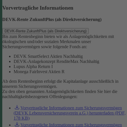
Vorvertragliche Informationen
DEVK-Rente ZukunftPlus (als Direktversicherung)
DEVK-Rente ZukunftPlus (als Direktversicherung)
Bis zum Rentenbeginn bieten wir als Anlagemöglichkeiten mit
ökologischen und/oder sozialen Merkmalen unser
Sicherungsvermögen sowie folgende Fonds an:
DEVK SmartSelect Aktien Nachhaltig
DEVK-Anlagekonzept RenditeMax Nachhaltig
Lupus Alpha Return I
Monega FairInvest Aktien R
Ab dem Rentenbeginn erfolgt die Kapitalanlage ausschließlich in
unserem Sicherungsvermögen.
Zu den oben genannten Anlagemöglichkeiten finden Sie hier die
nachhaltigkeitsbezogenen Offenlegungen:
Vorvertragliche Informationen zum Sicherungsvermögen
(DEVK Lebensversicherungsverein a.G.) herunterladen (PDF,
178 KB)
Vorvertragliche Informationen zum Sicherungsvermögen