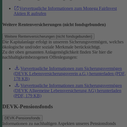
Vorvertragliche Informationen zum Monega FairInvest
Aktien R aufrufen
Weitere Rentenversicherungen (nicht fondsgebunden)
Weitere Rentenversicherungen (nicht fondsgebunden)
Die Kapitalanlage erfolgt in unserem Sicherungsvermögen, welches
ökologische und/oder soziale Merkmale berücksichtigt.
Zu der oben genannten Anlagemöglichkeit finden Sie hier die
nachhaltigkeitsbezogenen Offenlegungen:
Vorvertragliche Informationen zum Sicherungsvermögen
(DEVK Lebensversicherungsverein a.G.) herunterladen (PDF,
178 KB)
Vorvertragliche Informationen zum Sicherungsvermögen
(DEVK Allgemeine Lebensversicherung AG) herunterladen
(PDF, 179 KB)
DEVK-Pensionsfonds
DEVK-Pensionsfonds
Informationen zu nachhaltigen Aspekten unseres Pensionsfonds