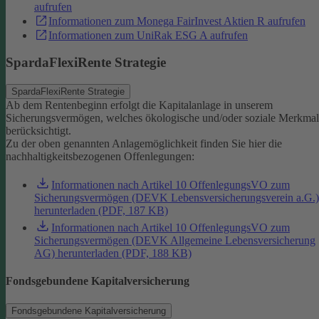
aufrufen
Informationen zum Monega FairInvest Aktien R aufrufen
Informationen zum UniRak ESG A aufrufen
SpardaFlexiRente Strategie
SpardaFlexiRente Strategie
Ab dem Rentenbeginn erfolgt die Kapitalanlage in unserem
Sicherungsvermögen, welches ökologische und/oder soziale Merkma
berücksichtigt.
Zu der oben genannten Anlagemöglichkeit finden Sie hier die
nachhaltigkeitsbezogenen Offenlegungen:
Informationen nach Artikel 10 OffenlegungsVO zum
Sicherungsvermögen (DEVK Lebensversicherungsverein a.G.)
herunterladen (PDF, 187 KB)
Informationen nach Artikel 10 OffenlegungsVO zum
Sicherungsvermögen (DEVK Allgemeine Lebensversicherung
AG) herunterladen (PDF, 188 KB)
Fondsgebundene Kapitalversicherung
Fondsgebundene Kapitalversicherung