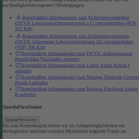
nachhaltigkeitsbezogenen Offenlegungen:
Regelmäßige Informationen zum Sicherungsvermögen
(DEVK Lebensversicherungsverein a.G.) herunterladen (PDF,
205 KB)
Regelmäßige Informationen zum Sicherungsvermögen
(DEVK Allgemeine Lebensversicherung AG) herunterladen
(PDF, 206 KB)
Regelmäßige Informationen zum DEVK-Anlagekonzept
RenditeMax Nachhaltig aufrufen
Regelmäßige Informationen zum Lupus Alpha Return I
aufrufen
Regelmäßige Informationen zum Monega Dänische Covere
Bonds I aufrufen
Regelmäßige Informationen zum Monega FairInvest Aktien
R aufrufen
SpardaFlexiJunior
SpardaFlexiJunior
Bis zum Rentenbeginn bieten wir als Anlagemöglichkeiten mit
ökologischen und/oder sozialen Merkmalen folgende Fonds an: