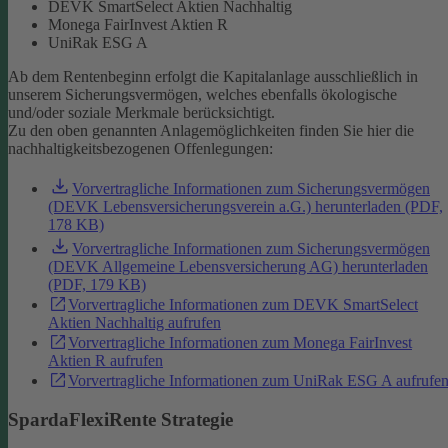
DEVK SmartSelect Aktien Nachhaltig
Monega FairInvest Aktien R
UniRak ESG A
Ab dem Rentenbeginn erfolgt die Kapitalanlage ausschließlich in
unserem Sicherungsvermögen, welches ebenfalls ökologische
und/oder soziale Merkmale berücksichtigt.
Zu den oben genannten Anlagemöglichkeiten finden Sie hier die
nachhaltigkeitsbezogenen Offenlegungen:
Vorvertragliche Informationen zum Sicherungsvermögen
(DEVK Lebensversicherungsverein a.G.) herunterladen (PDF,
178 KB)
Vorvertragliche Informationen zum Sicherungsvermögen
(DEVK Allgemeine Lebensversicherung AG) herunterladen
(PDF, 179 KB)
Vorvertragliche Informationen zum DEVK SmartSelect
Aktien Nachhaltig aufrufen
Vorvertragliche Informationen zum Monega FairInvest
Aktien R aufrufen
Vorvertragliche Informationen zum UniRak ESG A aufrufe
SpardaFlexiRente Strategie