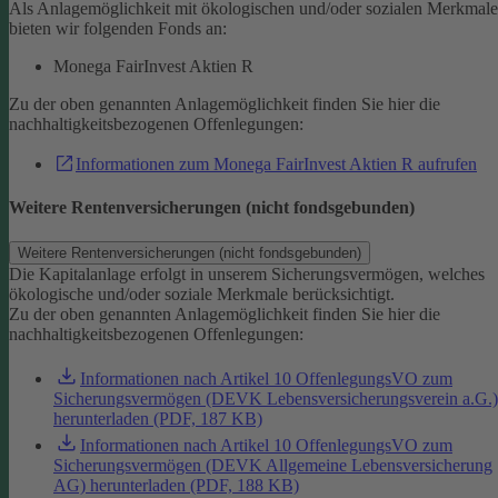
Als Anlagemöglichkeit mit ökologischen und/oder sozialen Merkmal
bieten wir folgenden Fonds an:
Monega FairInvest Aktien R
Zu der oben genannten Anlagemöglichkeit finden Sie hier die
nachhaltigkeitsbezogenen Offenlegungen:
Informationen zum Monega FairInvest Aktien R aufrufen
Weitere Rentenversicherungen (nicht fondsgebunden)
Weitere Rentenversicherungen (nicht fondsgebunden)
Die Kapitalanlage erfolgt in unserem Sicherungsvermögen, welches
ökologische und/oder soziale Merkmale berücksichtigt.
Zu der oben genannten Anlagemöglichkeit finden Sie hier die
nachhaltigkeitsbezogenen Offenlegungen:
Informationen nach Artikel 10 OffenlegungsVO zum
Sicherungsvermögen (DEVK Lebensversicherungsverein a.G.)
herunterladen (PDF, 187 KB)
Informationen nach Artikel 10 OffenlegungsVO zum
Sicherungsvermögen (DEVK Allgemeine Lebensversicherung
AG) herunterladen (PDF, 188 KB)