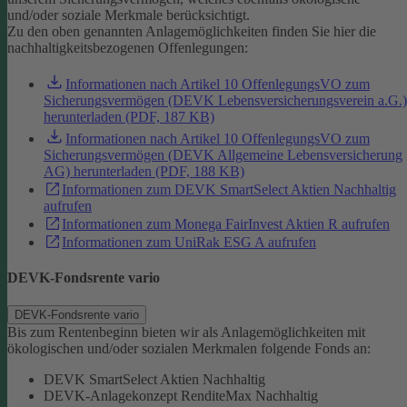
und/oder soziale Merkmale berücksichtigt.
Zu den oben genannten Anlagemöglichkeiten finden Sie hier die
nachhaltigkeitsbezogenen Offenlegungen:
Informationen nach Artikel 10 OffenlegungsVO zum
Sicherungsvermögen (DEVK Lebensversicherungsverein a.G.)
herunterladen (PDF, 187 KB)
Informationen nach Artikel 10 OffenlegungsVO zum
Sicherungsvermögen (DEVK Allgemeine Lebensversicherung
AG) herunterladen (PDF, 188 KB)
Informationen zum DEVK SmartSelect Aktien Nachhaltig
aufrufen
Informationen zum Monega FairInvest Aktien R aufrufen
Informationen zum UniRak ESG A aufrufen
DEVK-Fondsrente vario
DEVK-Fondsrente vario
Bis zum Rentenbeginn bieten wir als Anlagemöglichkeiten mit
ökologischen und/oder sozialen Merkmalen folgende Fonds an:
DEVK SmartSelect Aktien Nachhaltig
DEVK-Anlagekonzept RenditeMax Nachhaltig