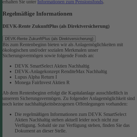
erhalten Sie unter
Informationen zum Pensionsfonds
.
Regelmäßige Informationen
DEVK-Rente ZukunftPlus (als Direktversicherung)
DEVK-Rente ZukunftPlus (als Direktversicherung)
Bis zum Rentenbeginn bieten wir als Anlagemöglichkeiten mit
ökologischen und/oder sozialen Merkmalen unser
Sicherungsvermögen sowie folgende Fonds an:
DEVK SmartSelect Aktien Nachhaltig
DEVK-Anlagekonzept RenditeMax Nachhaltig
Lupus Alpha Return I
Monega FairInvest Aktien R
Ab dem Rentenbeginn erfolgt die Kapitalanlage ausschließlich in
unserem Sicherungsvermögen.
Zu folgender Anlagemöglichkeit sind
noch keine nachhaltigkeitsbezogenen Offenlegungen vorhanden:
Die regelmäßigen Informationen zum DEVK SmartSelect
Aktien Nachhaltig stehen aktuell leider noch nicht zur
Verfügung. Sobald sie zur Verfügung stehen, finden Sie das
Dokument an dieser Stelle.