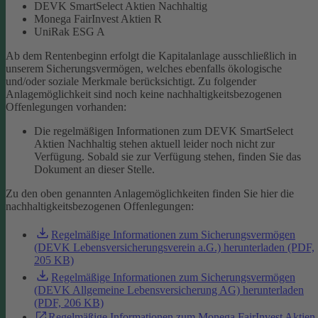
DEVK SmartSelect Aktien Nachhaltig
Monega FairInvest Aktien R
UniRak ESG A
Ab dem Rentenbeginn erfolgt die Kapitalanlage ausschließlich in
unserem Sicherungsvermögen, welches ebenfalls ökologische
und/oder soziale Merkmale berücksichtigt.
Zu folgender
Anlagemöglichkeit sind noch keine nachhaltigkeitsbezogenen
Offenlegungen vorhanden:
Die regelmäßigen Informationen zum DEVK SmartSelect
Aktien Nachhaltig stehen aktuell leider noch nicht zur
Verfügung. Sobald sie zur Verfügung stehen, finden Sie das
Dokument an dieser Stelle.
Zu den oben genannten Anlagemöglichkeiten finden Sie hier die
nachhaltigkeitsbezogenen Offenlegungen:
Regelmäßige Informationen zum Sicherungsvermögen
(DEVK Lebensversicherungsverein a.G.) herunterladen (PDF,
205 KB)
Regelmäßige Informationen zum Sicherungsvermögen
(DEVK Allgemeine Lebensversicherung AG) herunterladen
(PDF, 206 KB)
Regelmäßige Informationen zum Monega FairInvest Aktien