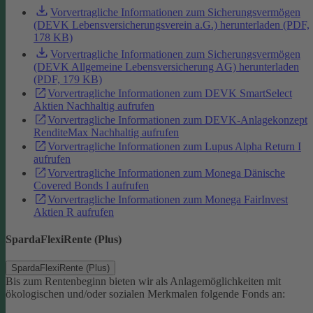
Vorvertragliche Informationen zum Sicherungsvermögen
(DEVK Lebensversicherungsverein a.G.) herunterladen (PDF,
178 KB)
Vorvertragliche Informationen zum Sicherungsvermögen
(DEVK Allgemeine Lebensversicherung AG) herunterladen
(PDF, 179 KB)
Vorvertragliche Informationen zum DEVK SmartSelect
Aktien Nachhaltig aufrufen
Vorvertragliche Informationen zum DEVK-Anlagekonzept
RenditeMax Nachhaltig aufrufen
Vorvertragliche Informationen zum Lupus Alpha Return I
aufrufen
Vorvertragliche Informationen zum Monega Dänische
Covered Bonds I aufrufen
Vorvertragliche Informationen zum Monega FairInvest
Aktien R aufrufen
SpardaFlexiRente (Plus)
SpardaFlexiRente (Plus)
Bis zum Rentenbeginn bieten wir als Anlagemöglichkeiten mit
ökologischen und/oder sozialen Merkmalen folgende Fonds an: