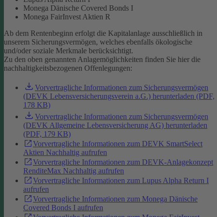
Monega Dänische Covered Bonds I
Monega FairInvest Aktien R
Ab dem Rentenbeginn erfolgt die Kapitalanlage ausschließlich in
unserem Sicherungsvermögen, welches ebenfalls ökologische
und/oder soziale Merkmale berücksichtigt.
Zu den oben genannten Anlagemöglichkeiten finden Sie hier die
nachhaltigkeitsbezogenen Offenlegungen:
Vorvertragliche Informationen zum Sicherungsvermögen
(DEVK Lebensversicherungsverein a.G.) herunterladen (PDF,
178 KB)
Vorvertragliche Informationen zum Sicherungsvermögen
(DEVK Allgemeine Lebensversicherung AG) herunterladen
(PDF, 179 KB)
Vorvertragliche Informationen zum DEVK SmartSelect
Aktien Nachhaltig aufrufen
Vorvertragliche Informationen zum DEVK-Anlagekonzept
RenditeMax Nachhaltig aufrufen
Vorvertragliche Informationen zum Lupus Alpha Return I
aufrufen
Vorvertragliche Informationen zum Monega Dänische
Covered Bonds I aufrufen