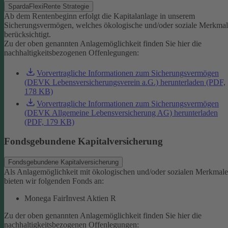
SpardaFlexiRente Strategie
Ab dem Rentenbeginn erfolgt die Kapitalanlage in unserem
Sicherungsvermögen, welches ökologische und/oder soziale Merkma
berücksichtigt.
Zu der oben genannten Anlagemöglichkeit finden Sie hier die
nachhaltigkeitsbezogenen Offenlegungen:
Vorvertragliche Informationen zum Sicherungsvermögen
(DEVK Lebensversicherungsverein a.G.) herunterladen (PDF,
178 KB)
Vorvertragliche Informationen zum Sicherungsvermögen
(DEVK Allgemeine Lebensversicherung AG) herunterladen
(PDF, 179 KB)
Fondsgebundene Kapitalversicherung
Fondsgebundene Kapitalversicherung
Als Anlagemöglichkeit mit ökologischen und/oder sozialen Merkmal
bieten wir folgenden Fonds an:
Monega FairInvest Aktien R
Zu der oben genannten Anlagemöglichkeit finden Sie hier die
nachhaltigkeitsbezogenen Offenlegungen: