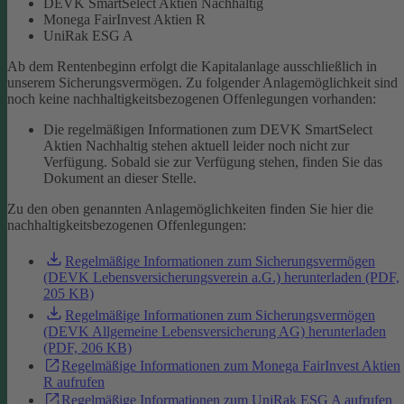
DEVK SmartSelect Aktien Nachhaltig
Monega FairInvest Aktien R
UniRak ESG A
Ab dem Rentenbeginn erfolgt die Kapitalanlage ausschließlich in
unserem Sicherungsvermögen.
Zu folgender Anlagemöglichkeit sind
noch keine nachhaltigkeitsbezogenen Offenlegungen vorhanden:
Die regelmäßigen Informationen zum DEVK SmartSelect
Aktien Nachhaltig stehen aktuell leider noch nicht zur
Verfügung. Sobald sie zur Verfügung stehen, finden Sie das
Dokument an dieser Stelle.
Zu den oben genannten Anlagemöglichkeiten finden Sie hier die
nachhaltigkeitsbezogenen Offenlegungen:
Regelmäßige Informationen zum Sicherungsvermögen
(DEVK Lebensversicherungsverein a.G.) herunterladen (PDF,
205 KB)
Regelmäßige Informationen zum Sicherungsvermögen
(DEVK Allgemeine Lebensversicherung AG) herunterladen
(PDF, 206 KB)
Regelmäßige Informationen zum Monega FairInvest Aktien
R aufrufen
Regelmäßige Informationen zum UniRak ESG A aufrufen