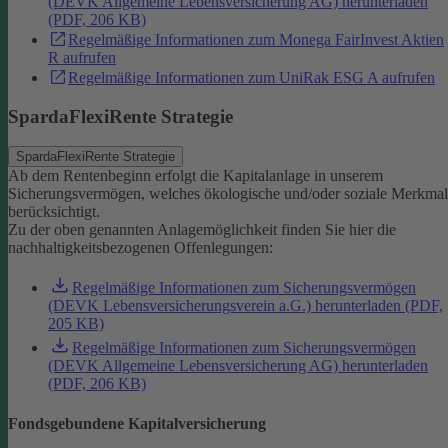
(DEVK Allgemeine Lebensversicherung AG) herunterladen
(PDF, 206 KB)
Regelmäßige Informationen zum Monega FairInvest Aktien
R aufrufen
Regelmäßige Informationen zum UniRak ESG A aufrufen
SpardaFlexiRente Strategie
SpardaFlexiRente Strategie
Ab dem Rentenbeginn erfolgt die Kapitalanlage in unserem
Sicherungsvermögen, welches ökologische und/oder soziale Merkma
berücksichtigt.
Zu der oben genannten Anlagemöglichkeit finden Sie hier die
nachhaltigkeitsbezogenen Offenlegungen:
Regelmäßige Informationen zum Sicherungsvermögen
(DEVK Lebensversicherungsverein a.G.) herunterladen (PDF,
205 KB)
Regelmäßige Informationen zum Sicherungsvermögen
(DEVK Allgemeine Lebensversicherung AG) herunterladen
(PDF, 206 KB)
Fondsgebundene Kapitalversicherung