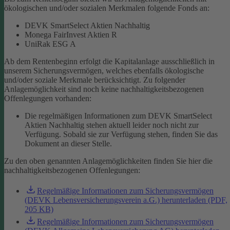
ökologischen und/oder sozialen Merkmalen folgende Fonds an:
DEVK SmartSelect Aktien Nachhaltig
Monega FairInvest Aktien R
UniRak ESG A
Ab dem Rentenbeginn erfolgt die Kapitalanlage ausschließlich in
unserem Sicherungsvermögen, welches ebenfalls ökologische
und/oder soziale Merkmale berücksichtigt.
Zu folgender
Anlagemöglichkeit sind noch keine nachhaltigkeitsbezogenen
Offenlegungen vorhanden:
Die regelmäßigen Informationen zum DEVK SmartSelect
Aktien Nachhaltig stehen aktuell leider noch nicht zur
Verfügung. Sobald sie zur Verfügung stehen, finden Sie das
Dokument an dieser Stelle.
Zu den oben genannten Anlagemöglichkeiten finden Sie hier die
nachhaltigkeitsbezogenen Offenlegungen:
Regelmäßige Informationen zum Sicherungsvermögen
(DEVK Lebensversicherungsverein a.G.) herunterladen (PDF,
205 KB)
Regelmäßige Informationen zum Sicherungsvermögen