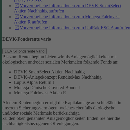
Vorvertragliche Informationen zum DEVK SmartSelect
Aktien Nachhaltig aufrufen
Vorvertragliche Informationen zum Monega FairInvest
Aktien R aufrufen
Vorvertragliche Informationen zum UniRak ESG A aufrufe
DEVK-Fondsrente vario
DEVK-Fondsrente vario
Bis zum Rentenbeginn bieten wir als Anlagemöglichkeiten mit
ökologischen und/oder sozialen Merkmalen folgende Fonds an:
DEVK SmartSelect Aktien Nachhaltig
DEVK-Anlagekonzept RenditeMax Nachhaltig
Lupus Alpha Return I
Monega Dänische Covered Bonds I
Monega FairInvest Aktien R
Ab dem Rentenbeginn erfolgt die Kapitalanlage ausschließlich in
unserem Sicherungsvermögen, welches ebenfalls ökologische
und/oder soziale Merkmale berücksichtigt.
Zu den oben genannten Anlagemöglichkeiten finden Sie hier die
nachhaltigkeitsbezogenen Offenlegungen: