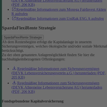
(DEVK Allgemeine Lebensversicherung AG) herunterladen
(PDF, 206 KB)
Regelmäßige Informationen zum Monega FairInvest Aktien
R aufrufen
Regelmäßige Informationen zum UniRak ESG A aufrufen
SpardaFlexiRente Strategie
SpardaFlexiRente Strategie
Ab dem Rentenbeginn erfolgt die Kapitalanlage in unserem
Sicherungsvermögen, welches ökologische und/oder soziale Merkma
berücksichtigt.
Zu der oben genannten Anlagemöglichkeit finden Sie hier die
nachhaltigkeitsbezogenen Offenlegungen:
Regelmäßige Informationen zum Sicherungsvermögen
(DEVK Lebensversicherungsverein a.G.) herunterladen (PDF,
205 KB)
Regelmäßige Informationen zum Sicherungsvermögen
(DEVK Allgemeine Lebensversicherung AG) herunterladen
(PDF, 206 KB)
Fondsgebundene Kapitalversicherung