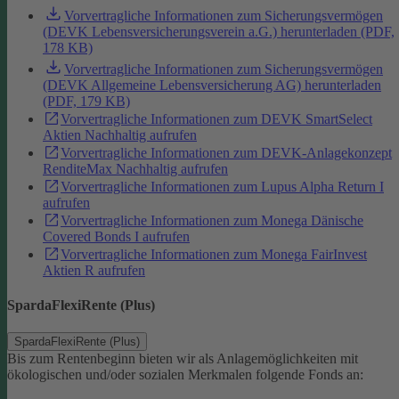
Vorvertragliche Informationen zum Sicherungsvermögen
(DEVK Lebensversicherungsverein a.G.) herunterladen (PDF,
178 KB)
Vorvertragliche Informationen zum Sicherungsvermögen
(DEVK Allgemeine Lebensversicherung AG) herunterladen
(PDF, 179 KB)
Vorvertragliche Informationen zum DEVK SmartSelect
Aktien Nachhaltig aufrufen
Vorvertragliche Informationen zum DEVK-Anlagekonzept
RenditeMax Nachhaltig aufrufen
Vorvertragliche Informationen zum Lupus Alpha Return I
aufrufen
Vorvertragliche Informationen zum Monega Dänische
Covered Bonds I aufrufen
Vorvertragliche Informationen zum Monega FairInvest
Aktien R aufrufen
SpardaFlexiRente (Plus)
SpardaFlexiRente (Plus)
Bis zum Rentenbeginn bieten wir als Anlagemöglichkeiten mit
ökologischen und/oder sozialen Merkmalen folgende Fonds an: