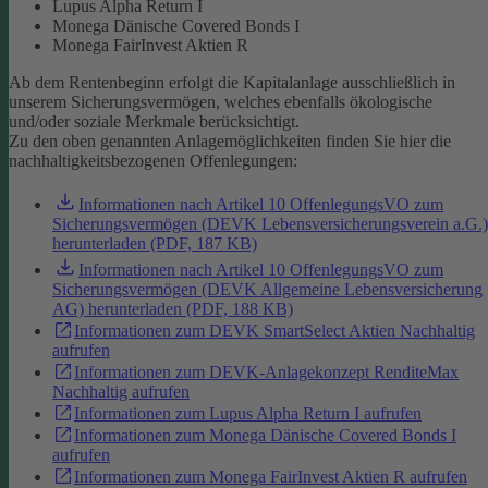
Lupus Alpha Return I
Monega Dänische Covered Bonds I
Monega FairInvest Aktien R
Ab dem Rentenbeginn erfolgt die Kapitalanlage ausschließlich in
unserem Sicherungsvermögen, welches ebenfalls ökologische
und/oder soziale Merkmale berücksichtigt.
Zu den oben genannten Anlagemöglichkeiten finden Sie hier die
nachhaltigkeitsbezogenen Offenlegungen:
Informationen nach Artikel 10 OffenlegungsVO zum
Sicherungsvermögen (DEVK Lebensversicherungsverein a.G.)
herunterladen (PDF, 187 KB)
Informationen nach Artikel 10 OffenlegungsVO zum
Sicherungsvermögen (DEVK Allgemeine Lebensversicherung
AG) herunterladen (PDF, 188 KB)
Informationen zum DEVK SmartSelect Aktien Nachhaltig
aufrufen
Informationen zum DEVK-Anlagekonzept RenditeMax
Nachhaltig aufrufen
Informationen zum Lupus Alpha Return I aufrufen
Informationen zum Monega Dänische Covered Bonds I
aufrufen
Informationen zum Monega FairInvest Aktien R aufrufen