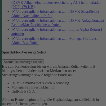
(DEVK Allgemeine Lebensversicherung AG) herunterladen
(PDF, 179 KB)
Vorvertragliche Informationen zum DEVK SmartSelect
Aktien Nachhaltig aufrufen
Vorvertragliche Informationen zum DEVK-Anlagekonzept
RenditeMax Nachhaltig aufrufen
Vorvertragliche Informationen zum Lupus Alpha Return I
aufrufen
Vorvertragliche Informationen zum Monega FairInvest
Aktien R aufrufen
SpardaFlexiVorsorge Select
SpardaFlexiVorsorge Select
Bis zum Rentenbeginn bieten wir als Anlagemöglichkeiten mit
ökologischen und/oder sozialen Merkmalen unser
Sicherungsvermögen sowie folgende Fonds an:
DEVK SmartSelect Aktien Nachhaltig
Monega FairInvest Aktien R
UniRak ESG A
Ab dem Rentenbeginn erfolgt die Kapitalanlage ausschließlich in
unserem Sicherungsvermögen.