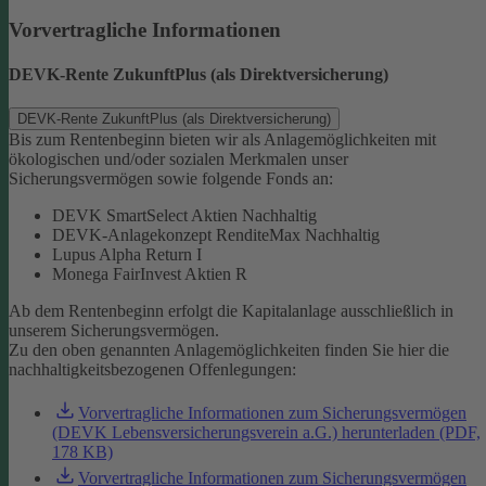
Vorvertragliche Informationen
DEVK-Rente ZukunftPlus (als Direktversicherung)
DEVK-Rente ZukunftPlus (als Direktversicherung)
Bis zum Rentenbeginn bieten wir als Anlagemöglichkeiten mit
ökologischen und/oder sozialen Merkmalen unser
Sicherungsvermögen sowie folgende Fonds an:
DEVK SmartSelect Aktien Nachhaltig
DEVK-Anlagekonzept RenditeMax Nachhaltig
Lupus Alpha Return I
Monega FairInvest Aktien R
Ab dem Rentenbeginn erfolgt die Kapitalanlage ausschließlich in
unserem Sicherungsvermögen.
Zu den oben genannten Anlagemöglichkeiten finden Sie hier die
nachhaltigkeitsbezogenen Offenlegungen:
Vorvertragliche Informationen zum Sicherungsvermögen
(DEVK Lebensversicherungsverein a.G.) herunterladen (PDF,
178 KB)
Vorvertragliche Informationen zum Sicherungsvermögen