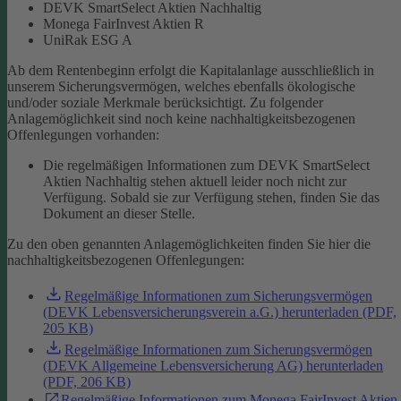
DEVK SmartSelect Aktien Nachhaltig
Monega FairInvest Aktien R
UniRak ESG A
Ab dem Rentenbeginn erfolgt die Kapitalanlage ausschließlich in
unserem Sicherungsvermögen, welches ebenfalls ökologische
und/oder soziale Merkmale berücksichtigt.
Zu folgender
Anlagemöglichkeit sind noch keine nachhaltigkeitsbezogenen
Offenlegungen vorhanden:
Die regelmäßigen Informationen zum DEVK SmartSelect
Aktien Nachhaltig stehen aktuell leider noch nicht zur
Verfügung. Sobald sie zur Verfügung stehen, finden Sie das
Dokument an dieser Stelle.
Zu den oben genannten Anlagemöglichkeiten finden Sie hier die
nachhaltigkeitsbezogenen Offenlegungen:
Regelmäßige Informationen zum Sicherungsvermögen
(DEVK Lebensversicherungsverein a.G.) herunterladen (PDF,
205 KB)
Regelmäßige Informationen zum Sicherungsvermögen
(DEVK Allgemeine Lebensversicherung AG) herunterladen
(PDF, 206 KB)
Regelmäßige Informationen zum Monega FairInvest Aktien