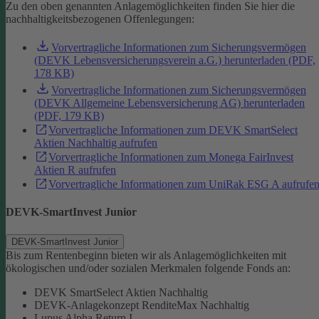
Zu den oben genannten Anlagemöglichkeiten finden Sie hier die
nachhaltigkeitsbezogenen Offenlegungen:
Vorvertragliche Informationen zum Sicherungsvermögen
(DEVK Lebensversicherungsverein a.G.) herunterladen (PDF,
178 KB)
Vorvertragliche Informationen zum Sicherungsvermögen
(DEVK Allgemeine Lebensversicherung AG) herunterladen
(PDF, 179 KB)
Vorvertragliche Informationen zum DEVK SmartSelect
Aktien Nachhaltig aufrufen
Vorvertragliche Informationen zum Monega FairInvest
Aktien R aufrufen
Vorvertragliche Informationen zum UniRak ESG A aufrufe
DEVK-SmartInvest Junior
DEVK-SmartInvest Junior
Bis zum Rentenbeginn bieten wir als Anlagemöglichkeiten mit
ökologischen und/oder sozialen Merkmalen folgende Fonds an:
DEVK SmartSelect Aktien Nachhaltig
DEVK-Anlagekonzept RenditeMax Nachhaltig
Lupus Alpha Return I