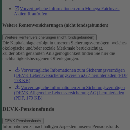
Vorvertragliche Informationen zum Monega FairInvest
Aktien R aufrufen
Weitere Rentenversicherungen (nicht fondsgebunden)
Weitere Rentenversicherungen (nicht fondsgebunden)
Die Kapitalanlage erfolgt in unserem Sicherungsvermögen, welches
ökologische und/oder soziale Merkmale berücksichtigt.
Zu der oben genannten Anlagemöglichkeit finden Sie hier die
nachhaltigkeitsbezogenen Offenlegungen:
Vorvertragliche Informationen zum Sicherungsvermögen
(DEVK Lebensversicherungsverein a.G.) herunterladen (PDF,
178 KB)
Vorvertragliche Informationen zum Sicherungsvermögen
(DEVK Allgemeine Lebensversicherung AG) herunterladen
(PDF, 179 KB)
DEVK-Pensionsfonds
DEVK-Pensionsfonds
Informationen zu nachhaltigen Aspekten unseres Pensionsfonds