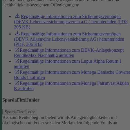
nachhaltigkeitsbezogenen Offenlegungen:
Regelmäßige Informationen zum Sicherungsvermögen
(DEVK Lebensversicherungsverein a.G.) herunterladen (PDF,
205 KB)
Regelmäßige Informationen zum Sicherungsvermögen
(DEVK Allgemeine Lebensversicherung AG) herunterladen
(PDF, 206 KB)
Regelmäßige Informationen zum DEVK-Anlagekonzept
RenditeMax Nachhaltig aufrufen
Regelmäßige Informationen zum Lupus Alpha Return I
aufrufen
Regelmäßige Informationen zum Monega Dänische Covere
Bonds I aufrufen
Regelmäßige Informationen zum Monega FairInvest Aktien
R aufrufen
SpardaFlexiJunior
SpardaFlexiJunior
Bis zum Rentenbeginn bieten wir als Anlagemöglichkeiten mit
ökologischen und/oder sozialen Merkmalen folgende Fonds an: