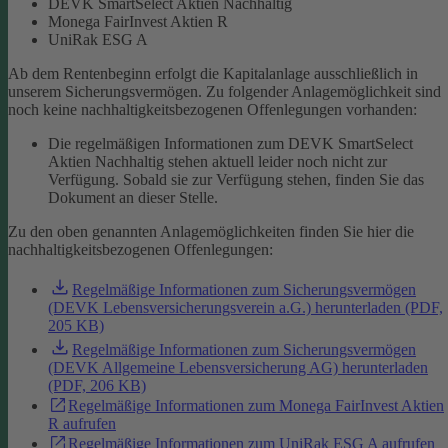
DEVK SmartSelect Aktien Nachhaltig
Monega FairInvest Aktien R
UniRak ESG A
Ab dem Rentenbeginn erfolgt die Kapitalanlage ausschließlich in
unserem Sicherungsvermögen.
Zu folgender Anlagemöglichkeit sind
noch keine nachhaltigkeitsbezogenen Offenlegungen vorhanden:
Die regelmäßigen Informationen zum DEVK SmartSelect
Aktien Nachhaltig stehen aktuell leider noch nicht zur
Verfügung. Sobald sie zur Verfügung stehen, finden Sie das
Dokument an dieser Stelle.
Zu den oben genannten Anlagemöglichkeiten finden Sie hier die
nachhaltigkeitsbezogenen Offenlegungen:
Regelmäßige Informationen zum Sicherungsvermögen
(DEVK Lebensversicherungsverein a.G.) herunterladen (PDF,
205 KB)
Regelmäßige Informationen zum Sicherungsvermögen
(DEVK Allgemeine Lebensversicherung AG) herunterladen
(PDF, 206 KB)
Regelmäßige Informationen zum Monega FairInvest Aktien
R aufrufen
Regelmäßige Informationen zum UniRak ESG A aufrufen