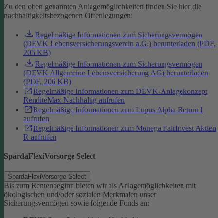
Zu den oben genannten Anlagemöglichkeiten finden Sie hier die
nachhaltigkeitsbezogenen Offenlegungen:
Regelmäßige Informationen zum Sicherungsvermögen
(DEVK Lebensversicherungsverein a.G.) herunterladen (PDF,
205 KB)
Regelmäßige Informationen zum Sicherungsvermögen
(DEVK Allgemeine Lebensversicherung AG) herunterladen
(PDF, 206 KB)
Regelmäßige Informationen zum DEVK-Anlagekonzept
RenditeMax Nachhaltig aufrufen
Regelmäßige Informationen zum Lupus Alpha Return I
aufrufen
Regelmäßige Informationen zum Monega FairInvest Aktien
R aufrufen
SpardaFlexiVorsorge Select
SpardaFlexiVorsorge Select
Bis zum Rentenbeginn bieten wir als Anlagemöglichkeiten mit
ökologischen und/oder sozialen Merkmalen unser
Sicherungsvermögen sowie folgende Fonds an: