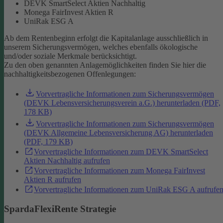
DEVK SmartSelect Aktien Nachhaltig
Monega FairInvest Aktien R
UniRak ESG A
Ab dem Rentenbeginn erfolgt die Kapitalanlage ausschließlich in
unserem Sicherungsvermögen, welches ebenfalls ökologische
und/oder soziale Merkmale berücksichtigt.
Zu den oben genannten Anlagemöglichkeiten finden Sie hier die
nachhaltigkeitsbezogenen Offenlegungen:
Vorvertragliche Informationen zum Sicherungsvermögen
(DEVK Lebensversicherungsverein a.G.) herunterladen (PDF,
178 KB)
Vorvertragliche Informationen zum Sicherungsvermögen
(DEVK Allgemeine Lebensversicherung AG) herunterladen
(PDF, 179 KB)
Vorvertragliche Informationen zum DEVK SmartSelect
Aktien Nachhaltig aufrufen
Vorvertragliche Informationen zum Monega FairInvest
Aktien R aufrufen
Vorvertragliche Informationen zum UniRak ESG A aufrufe
SpardaFlexiRente Strategie