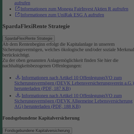
aufrufen
Informationen zum Monega FairInvest Aktien R aufrufen
Informationen zum UniRak ESG A aufrufen
SpardaFlexiRente Strategie
SpardaFlexiRente Strategie
Ab dem Rentenbeginn erfolgt die Kapitalanlage in unserem
Sicherungsvermögen, welches ökologische und/oder soziale Merkma
berücksichtigt.
Zu der oben genannten Anlagemöglichkeit finden Sie hier die
nachhaltigkeitsbezogenen Offenlegungen:
Informationen nach Artikel 10 OffenlegungsVO zum
Sicherungsvermögen (DEVK Lebensversicherungsverein a.G.)
herunterladen (PDF, 187 KB)
Informationen nach Artikel 10 OffenlegungsVO zum
Sicherungsvermögen (DEVK Allgemeine Lebensversicherung
AG) herunterladen (PDF, 188 KB)
Fondsgebundene Kapitalversicherung
Fondsgebundene Kapitalversicherung