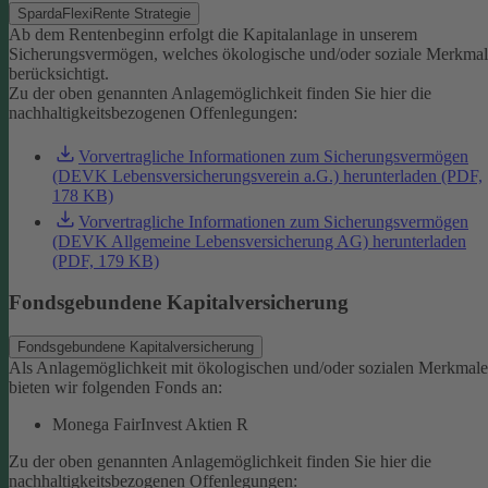
SpardaFlexiRente Strategie
Ab dem Rentenbeginn erfolgt die Kapitalanlage in unserem
Sicherungsvermögen, welches ökologische und/oder soziale Merkma
berücksichtigt.
Zu der oben genannten Anlagemöglichkeit finden Sie hier die
nachhaltigkeitsbezogenen Offenlegungen:
Vorvertragliche Informationen zum Sicherungsvermögen
(DEVK Lebensversicherungsverein a.G.) herunterladen (PDF,
178 KB)
Vorvertragliche Informationen zum Sicherungsvermögen
(DEVK Allgemeine Lebensversicherung AG) herunterladen
(PDF, 179 KB)
Fondsgebundene Kapitalversicherung
Fondsgebundene Kapitalversicherung
Als Anlagemöglichkeit mit ökologischen und/oder sozialen Merkmal
bieten wir folgenden Fonds an:
Monega FairInvest Aktien R
Zu der oben genannten Anlagemöglichkeit finden Sie hier die
nachhaltigkeitsbezogenen Offenlegungen: