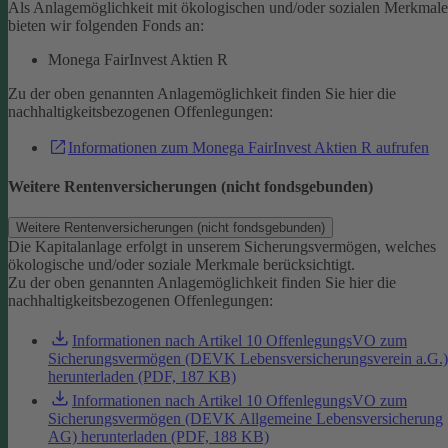
Als Anlagemöglichkeit mit ökologischen und/oder sozialen Merkmal
bieten wir folgenden Fonds an:
Monega FairInvest Aktien R
Zu der oben genannten Anlagemöglichkeit finden Sie hier die
nachhaltigkeitsbezogenen Offenlegungen:
Informationen zum Monega FairInvest Aktien R aufrufen
Weitere Rentenversicherungen (nicht fondsgebunden)
Weitere Rentenversicherungen (nicht fondsgebunden)
Die Kapitalanlage erfolgt in unserem Sicherungsvermögen, welches
ökologische und/oder soziale Merkmale berücksichtigt.
Zu der oben genannten Anlagemöglichkeit finden Sie hier die
nachhaltigkeitsbezogenen Offenlegungen:
Informationen nach Artikel 10 OffenlegungsVO zum
Sicherungsvermögen (DEVK Lebensversicherungsverein a.G.)
herunterladen (PDF, 187 KB)
Informationen nach Artikel 10 OffenlegungsVO zum
Sicherungsvermögen (DEVK Allgemeine Lebensversicherung
AG) herunterladen (PDF, 188 KB)