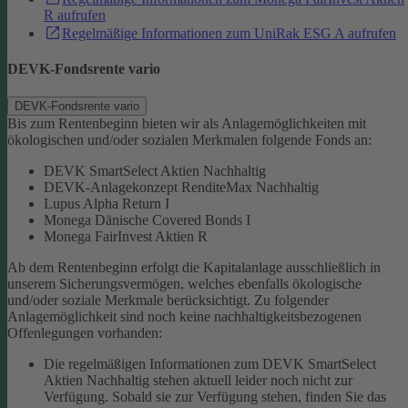
R aufrufen
Regelmäßige Informationen zum UniRak ESG A aufrufen
DEVK-Fondsrente vario
DEVK-Fondsrente vario
Bis zum Rentenbeginn bieten wir als Anlagemöglichkeiten mit
ökologischen und/oder sozialen Merkmalen folgende Fonds an:
DEVK SmartSelect Aktien Nachhaltig
DEVK-Anlagekonzept RenditeMax Nachhaltig
Lupus Alpha Return I
Monega Dänische Covered Bonds I
Monega FairInvest Aktien R
Ab dem Rentenbeginn erfolgt die Kapitalanlage ausschließlich in
unserem Sicherungsvermögen, welches ebenfalls ökologische
und/oder soziale Merkmale berücksichtigt.
Zu folgender
Anlagemöglichkeit sind noch keine nachhaltigkeitsbezogenen
Offenlegungen vorhanden:
Die regelmäßigen Informationen zum DEVK SmartSelect
Aktien Nachhaltig stehen aktuell leider noch nicht zur
Verfügung. Sobald sie zur Verfügung stehen, finden Sie das