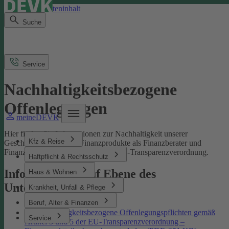
Direkt zum Seiteninhalt
Suche
Service
Nachhaltigkeitsbezogene
Offenlegungen
meineDEVK
Hier finden Sie Informationen zur Nachhaltigkeit unserer
Kfz & Reise
Geschäftsprozesse und Finanzprodukte als Finanzberater und
Finanzmarktteilnehmer gemäß der EU-Transparenzverordnung.
Haftpflicht & Rechtsschutz
Informationen auf Ebene des
Haus & Wohnen
Unternehmens
Krankheit, Unfall & Pflege
Beruf, Alter & Finanzen
Nachhaltigkeitsbezogene Offenlegungspflichten gemäß
Service
Artikel 3 und 5 der EU-Transparenzverordnung –