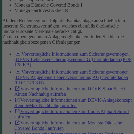
Monega Dänische Covered Bonds I
Monega FairInvest Aktien R
Ab dem Rentenbeginn erfolgt die Kapitalanlage ausschließlich in
unserem Sicherungsvermögen, welches ebenfalls ökologische
und/oder soziale Merkmale berücksichtigt.
Zu den oben genannten Anlagemöglichkeiten finden Sie hier die
nachhaltigkeitsbezogenen Offenlegungen:
Vorvertragliche Informationen zum Sicherungsvermögen
(DEVK Lebensversicherungsverein a.G.) herunterladen (PDF,
178 KB)
Vorvertragliche Informationen zum Sicherungsvermögen
(DEVK Allgemeine Lebensversicherung AG) herunterladen
(PDF, 179 KB)
Vorvertragliche Informationen zum DEVK SmartSelect
Aktien Nachhaltig aufrufen
Vorvertragliche Informationen zum DEVK-Anlagekonzept
RenditeMax Nachhaltig aufrufen
Vorvertragliche Informationen zum Lupus Alpha Return I
aufrufen
Vorvertragliche Informationen zum Monega Dänische
Covered Bonds I aufrufen