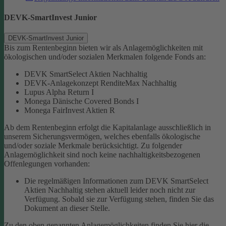
DEVK-SmartInvest Junior
DEVK-SmartInvest Junior
Bis zum Rentenbeginn bieten wir als Anlagemöglichkeiten mit
ökologischen und/oder sozialen Merkmalen folgende Fonds an:
DEVK SmartSelect Aktien Nachhaltig
DEVK-Anlagekonzept RenditeMax Nachhaltig
Lupus Alpha Return I
Monega Dänische Covered Bonds I
Monega FairInvest Aktien R
Ab dem Rentenbeginn erfolgt die Kapitalanlage ausschließlich in
unserem Sicherungsvermögen, welches ebenfalls ökologische
und/oder soziale Merkmale berücksichtigt.
Zu folgender
Anlagemöglichkeit sind noch keine nachhaltigkeitsbezogenen
Offenlegungen vorhanden:
Die regelmäßigen Informationen zum DEVK SmartSelect
Aktien Nachhaltig stehen aktuell leider noch nicht zur
Verfügung. Sobald sie zur Verfügung stehen, finden Sie das
Dokument an dieser Stelle.
Zu den oben genannten Anlagemöglichkeiten finden Sie hier die