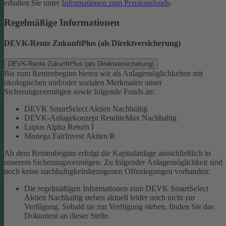
erhalten Sie unter
Informationen zum Pensionsfonds
.
Regelmäßige Informationen
DEVK-Rente ZukunftPlus (als Direktversicherung)
DEVK-Rente ZukunftPlus (als Direktversicherung)
Bis zum Rentenbeginn bieten wir als Anlagemöglichkeiten mit
ökologischen und/oder sozialen Merkmalen unser
Sicherungsvermögen sowie folgende Fonds an:
DEVK SmartSelect Aktien Nachhaltig
DEVK-Anlagekonzept RenditeMax Nachhaltig
Lupus Alpha Return I
Monega FairInvest Aktien R
Ab dem Rentenbeginn erfolgt die Kapitalanlage ausschließlich in
unserem Sicherungsvermögen.
Zu folgender Anlagemöglichkeit sind
noch keine nachhaltigkeitsbezogenen Offenlegungen vorhanden:
Die regelmäßigen Informationen zum DEVK SmartSelect
Aktien Nachhaltig stehen aktuell leider noch nicht zur
Verfügung. Sobald sie zur Verfügung stehen, finden Sie das
Dokument an dieser Stelle.