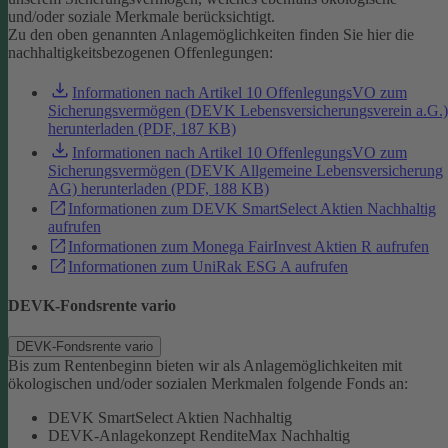
und/oder soziale Merkmale berücksichtigt.
Zu den oben genannten Anlagemöglichkeiten finden Sie hier die
nachhaltigkeitsbezogenen Offenlegungen:
Informationen nach Artikel 10 OffenlegungsVO zum
Sicherungsvermögen (DEVK Lebensversicherungsverein a.G.)
herunterladen (PDF, 187 KB)
Informationen nach Artikel 10 OffenlegungsVO zum
Sicherungsvermögen (DEVK Allgemeine Lebensversicherung
AG) herunterladen (PDF, 188 KB)
Informationen zum DEVK SmartSelect Aktien Nachhaltig
aufrufen
Informationen zum Monega FairInvest Aktien R aufrufen
Informationen zum UniRak ESG A aufrufen
DEVK-Fondsrente vario
DEVK-Fondsrente vario
Bis zum Rentenbeginn bieten wir als Anlagemöglichkeiten mit
ökologischen und/oder sozialen Merkmalen folgende Fonds an:
DEVK SmartSelect Aktien Nachhaltig
DEVK-Anlagekonzept RenditeMax Nachhaltig