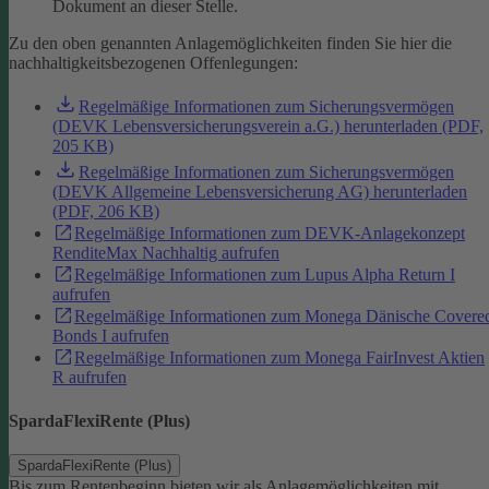
Dokument an dieser Stelle.
Zu den oben genannten Anlagemöglichkeiten finden Sie hier die
nachhaltigkeitsbezogenen Offenlegungen:
Regelmäßige Informationen zum Sicherungsvermögen
(DEVK Lebensversicherungsverein a.G.) herunterladen (PDF,
205 KB)
Regelmäßige Informationen zum Sicherungsvermögen
(DEVK Allgemeine Lebensversicherung AG) herunterladen
(PDF, 206 KB)
Regelmäßige Informationen zum DEVK-Anlagekonzept
RenditeMax Nachhaltig aufrufen
Regelmäßige Informationen zum Lupus Alpha Return I
aufrufen
Regelmäßige Informationen zum Monega Dänische Covere
Bonds I aufrufen
Regelmäßige Informationen zum Monega FairInvest Aktien
R aufrufen
SpardaFlexiRente (Plus)
SpardaFlexiRente (Plus)
Bis zum Rentenbeginn bieten wir als Anlagemöglichkeiten mit