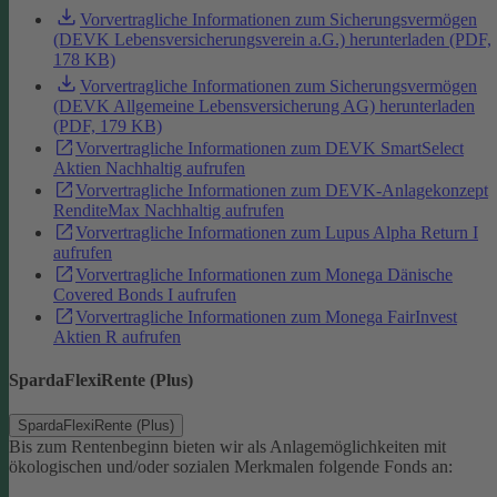
Vorvertragliche Informationen zum Sicherungsvermögen
(DEVK Lebensversicherungsverein a.G.) herunterladen (PDF,
178 KB)
Vorvertragliche Informationen zum Sicherungsvermögen
(DEVK Allgemeine Lebensversicherung AG) herunterladen
(PDF, 179 KB)
Vorvertragliche Informationen zum DEVK SmartSelect
Aktien Nachhaltig aufrufen
Vorvertragliche Informationen zum DEVK-Anlagekonzept
RenditeMax Nachhaltig aufrufen
Vorvertragliche Informationen zum Lupus Alpha Return I
aufrufen
Vorvertragliche Informationen zum Monega Dänische
Covered Bonds I aufrufen
Vorvertragliche Informationen zum Monega FairInvest
Aktien R aufrufen
SpardaFlexiRente (Plus)
SpardaFlexiRente (Plus)
Bis zum Rentenbeginn bieten wir als Anlagemöglichkeiten mit
ökologischen und/oder sozialen Merkmalen folgende Fonds an: