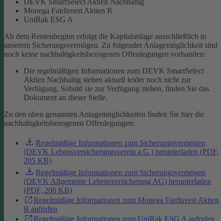
DEVK SmartSelect Aktien Nachhaltig
Monega FairInvest Aktien R
UniRak ESG A
Ab dem Rentenbeginn erfolgt die Kapitalanlage ausschließlich in
unserem Sicherungsvermögen.
Zu folgender Anlagemöglichkeit sind
noch keine nachhaltigkeitsbezogenen Offenlegungen vorhanden:
Die regelmäßigen Informationen zum DEVK SmartSelect
Aktien Nachhaltig stehen aktuell leider noch nicht zur
Verfügung. Sobald sie zur Verfügung stehen, finden Sie das
Dokument an dieser Stelle.
Zu den oben genannten Anlagemöglichkeiten finden Sie hier die
nachhaltigkeitsbezogenen Offenlegungen:
Regelmäßige Informationen zum Sicherungsvermögen
(DEVK Lebensversicherungsverein a.G.) herunterladen (PDF,
205 KB)
Regelmäßige Informationen zum Sicherungsvermögen
(DEVK Allgemeine Lebensversicherung AG) herunterladen
(PDF, 206 KB)
Regelmäßige Informationen zum Monega FairInvest Aktien
R aufrufen
Regelmäßige Informationen zum UniRak ESG A aufrufen