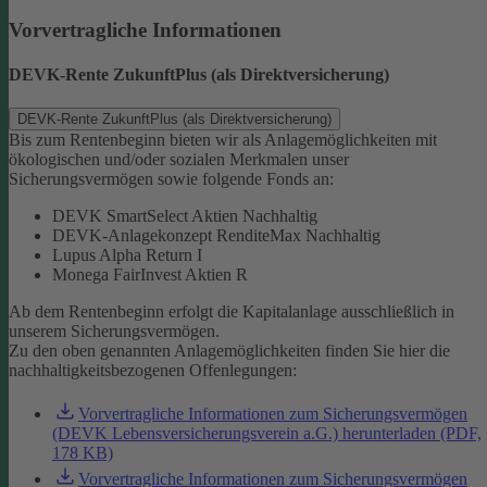
Vorvertragliche Informationen
DEVK-Rente ZukunftPlus (als Direktversicherung)
DEVK-Rente ZukunftPlus (als Direktversicherung)
Bis zum Rentenbeginn bieten wir als Anlagemöglichkeiten mit
ökologischen und/oder sozialen Merkmalen unser
Sicherungsvermögen sowie folgende Fonds an:
DEVK SmartSelect Aktien Nachhaltig
DEVK-Anlagekonzept RenditeMax Nachhaltig
Lupus Alpha Return I
Monega FairInvest Aktien R
Ab dem Rentenbeginn erfolgt die Kapitalanlage ausschließlich in
unserem Sicherungsvermögen.
Zu den oben genannten Anlagemöglichkeiten finden Sie hier die
nachhaltigkeitsbezogenen Offenlegungen:
Vorvertragliche Informationen zum Sicherungsvermögen
(DEVK Lebensversicherungsverein a.G.) herunterladen (PDF,
178 KB)
Vorvertragliche Informationen zum Sicherungsvermögen