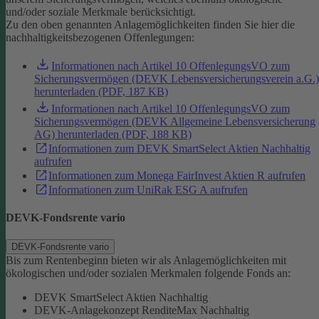
und/oder soziale Merkmale berücksichtigt.
Zu den oben genannten Anlagemöglichkeiten finden Sie hier die
nachhaltigkeitsbezogenen Offenlegungen:
Informationen nach Artikel 10 OffenlegungsVO zum
Sicherungsvermögen (DEVK Lebensversicherungsverein a.G.)
herunterladen (PDF, 187 KB)
Informationen nach Artikel 10 OffenlegungsVO zum
Sicherungsvermögen (DEVK Allgemeine Lebensversicherung
AG) herunterladen (PDF, 188 KB)
Informationen zum DEVK SmartSelect Aktien Nachhaltig
aufrufen
Informationen zum Monega FairInvest Aktien R aufrufen
Informationen zum UniRak ESG A aufrufen
DEVK-Fondsrente vario
DEVK-Fondsrente vario
Bis zum Rentenbeginn bieten wir als Anlagemöglichkeiten mit
ökologischen und/oder sozialen Merkmalen folgende Fonds an:
DEVK SmartSelect Aktien Nachhaltig
DEVK-Anlagekonzept RenditeMax Nachhaltig