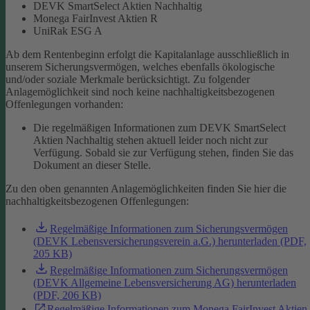
DEVK SmartSelect Aktien Nachhaltig
Monega FairInvest Aktien R
UniRak ESG A
Ab dem Rentenbeginn erfolgt die Kapitalanlage ausschließlich in
unserem Sicherungsvermögen, welches ebenfalls ökologische
und/oder soziale Merkmale berücksichtigt.
Zu folgender
Anlagemöglichkeit sind noch keine nachhaltigkeitsbezogenen
Offenlegungen vorhanden:
Die regelmäßigen Informationen zum DEVK SmartSelect
Aktien Nachhaltig stehen aktuell leider noch nicht zur
Verfügung. Sobald sie zur Verfügung stehen, finden Sie das
Dokument an dieser Stelle.
Zu den oben genannten Anlagemöglichkeiten finden Sie hier die
nachhaltigkeitsbezogenen Offenlegungen:
Regelmäßige Informationen zum Sicherungsvermögen
(DEVK Lebensversicherungsverein a.G.) herunterladen (PDF,
205 KB)
Regelmäßige Informationen zum Sicherungsvermögen
(DEVK Allgemeine Lebensversicherung AG) herunterladen
(PDF, 206 KB)
Regelmäßige Informationen zum Monega FairInvest Aktien