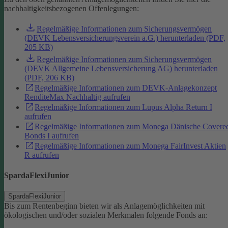
nachhaltigkeitsbezogenen Offenlegungen:
Regelmäßige Informationen zum Sicherungsvermögen
(DEVK Lebensversicherungsverein a.G.) herunterladen (PDF,
205 KB)
Regelmäßige Informationen zum Sicherungsvermögen
(DEVK Allgemeine Lebensversicherung AG) herunterladen
(PDF, 206 KB)
Regelmäßige Informationen zum DEVK-Anlagekonzept
RenditeMax Nachhaltig aufrufen
Regelmäßige Informationen zum Lupus Alpha Return I
aufrufen
Regelmäßige Informationen zum Monega Dänische Covere
Bonds I aufrufen
Regelmäßige Informationen zum Monega FairInvest Aktien
R aufrufen
SpardaFlexiJunior
SpardaFlexiJunior
Bis zum Rentenbeginn bieten wir als Anlagemöglichkeiten mit
ökologischen und/oder sozialen Merkmalen folgende Fonds an: