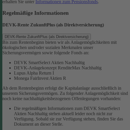
erhalten Sie unter
Informationen zum Pensionsfonds
.
Regelmäßige Informationen
DEVK-Rente ZukunftPlus (als Direktversicherung)
DEVK-Rente ZukunftPlus (als Direktversicherung)
Bis zum Rentenbeginn bieten wir als Anlagemöglichkeiten mit
ökologischen und/oder sozialen Merkmalen unser
Sicherungsvermögen sowie folgende Fonds an:
DEVK SmartSelect Aktien Nachhaltig
DEVK-Anlagekonzept RenditeMax Nachhaltig
Lupus Alpha Return I
Monega FairInvest Aktien R
Ab dem Rentenbeginn erfolgt die Kapitalanlage ausschließlich in
unserem Sicherungsvermögen.
Zu folgender Anlagemöglichkeit sind
noch keine nachhaltigkeitsbezogenen Offenlegungen vorhanden:
Die regelmäßigen Informationen zum DEVK SmartSelect
Aktien Nachhaltig stehen aktuell leider noch nicht zur
Verfügung. Sobald sie zur Verfügung stehen, finden Sie das
Dokument an dieser Stelle.