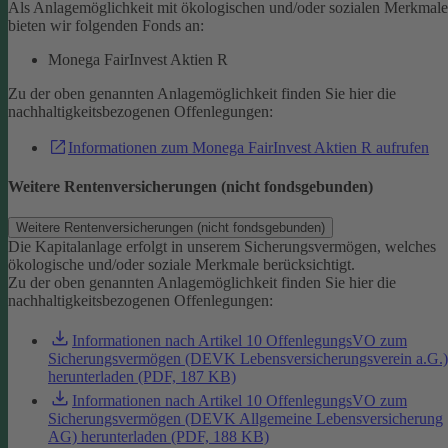
Als Anlagemöglichkeit mit ökologischen und/oder sozialen Merkmal
bieten wir folgenden Fonds an:
Monega FairInvest Aktien R
Zu der oben genannten Anlagemöglichkeit finden Sie hier die
nachhaltigkeitsbezogenen Offenlegungen:
Informationen zum Monega FairInvest Aktien R aufrufen
Weitere Rentenversicherungen (nicht fondsgebunden)
Weitere Rentenversicherungen (nicht fondsgebunden)
Die Kapitalanlage erfolgt in unserem Sicherungsvermögen, welches
ökologische und/oder soziale Merkmale berücksichtigt.
Zu der oben genannten Anlagemöglichkeit finden Sie hier die
nachhaltigkeitsbezogenen Offenlegungen:
Informationen nach Artikel 10 OffenlegungsVO zum
Sicherungsvermögen (DEVK Lebensversicherungsverein a.G.)
herunterladen (PDF, 187 KB)
Informationen nach Artikel 10 OffenlegungsVO zum
Sicherungsvermögen (DEVK Allgemeine Lebensversicherung
AG) herunterladen (PDF, 188 KB)