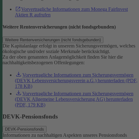
Vorvertragliche Informationen zum Monega FairInvest
Aktien R aufrufen
Weitere Rentenversicherungen (nicht fondsgebunden)
Weitere Rentenversicherungen (nicht fondsgebunden)
Die Kapitalanlage erfolgt in unserem Sicherungsvermögen, welches
ökologische und/oder soziale Merkmale berücksichtigt.
Zu der oben genannten Anlagemöglichkeit finden Sie hier die
nachhaltigkeitsbezogenen Offenlegungen:
Vorvertragliche Informationen zum Sicherungsvermögen
(DEVK Lebensversicherungsverein a.G.) herunterladen (PDF,
178 KB)
Vorvertragliche Informationen zum Sicherungsvermögen
(DEVK Allgemeine Lebensversicherung AG) herunterladen
(PDF, 179 KB)
DEVK-Pensionsfonds
DEVK-Pensionsfonds
Informationen zu nachhaltigen Aspekten unseres Pensionsfonds