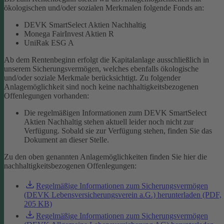
ökologischen und/oder sozialen Merkmalen folgende Fonds an:
DEVK SmartSelect Aktien Nachhaltig
Monega FairInvest Aktien R
UniRak ESG A
Ab dem Rentenbeginn erfolgt die Kapitalanlage ausschließlich in
unserem Sicherungsvermögen, welches ebenfalls ökologische
und/oder soziale Merkmale berücksichtigt.
Zu folgender
Anlagemöglichkeit sind noch keine nachhaltigkeitsbezogenen
Offenlegungen vorhanden:
Die regelmäßigen Informationen zum DEVK SmartSelect
Aktien Nachhaltig stehen aktuell leider noch nicht zur
Verfügung. Sobald sie zur Verfügung stehen, finden Sie das
Dokument an dieser Stelle.
Zu den oben genannten Anlagemöglichkeiten finden Sie hier die
nachhaltigkeitsbezogenen Offenlegungen:
Regelmäßige Informationen zum Sicherungsvermögen
(DEVK Lebensversicherungsverein a.G.) herunterladen (PDF,
205 KB)
Regelmäßige Informationen zum Sicherungsvermögen