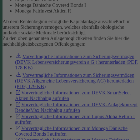
Monega Dänische Covered Bonds I
Monega FairInvest Aktien R
Ab dem Rentenbeginn erfolgt die Kapitalanlage ausschließlich in
unserem Sicherungsvermögen, welches ebenfalls ökologische
und/oder soziale Merkmale berücksichtigt.
Zu den oben genannten Anlagemöglichkeiten finden Sie hier die
nachhaltigkeitsbezogenen Offenlegungen:
Vorvertragliche Informationen zum Sicherungsvermögen
(DEVK Lebensversicherungsverein a.G.) herunterladen (PDF,
178 KB)
Vorvertragliche Informationen zum Sicherungsvermögen
(DEVK Allgemeine Lebensversicherung AG) herunterladen
(PDF, 179 KB)
Vorvertragliche Informationen zum DEVK SmartSelect
Aktien Nachhaltig aufrufen
Vorvertragliche Informationen zum DEVK-Anlagekonzept
RenditeMax Nachhaltig aufrufen
Vorvertragliche Informationen zum Lupus Alpha Return I
aufrufen
Vorvertragliche Informationen zum Monega Dänische
Covered Bonds I aufrufen