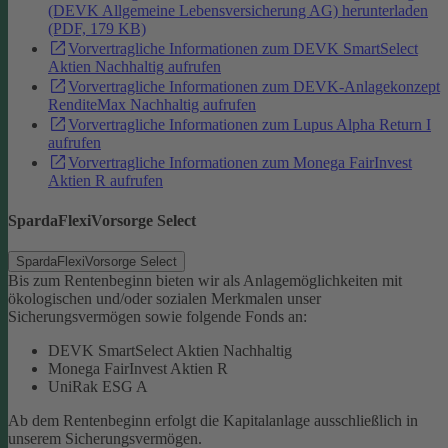
(DEVK Allgemeine Lebensversicherung AG) herunterladen
(PDF, 179 KB)
Vorvertragliche Informationen zum DEVK SmartSelect
Aktien Nachhaltig aufrufen
Vorvertragliche Informationen zum DEVK-Anlagekonzept
RenditeMax Nachhaltig aufrufen
Vorvertragliche Informationen zum Lupus Alpha Return I
aufrufen
Vorvertragliche Informationen zum Monega FairInvest
Aktien R aufrufen
SpardaFlexiVorsorge Select
SpardaFlexiVorsorge Select
Bis zum Rentenbeginn bieten wir als Anlagemöglichkeiten mit
ökologischen und/oder sozialen Merkmalen unser
Sicherungsvermögen sowie folgende Fonds an:
DEVK SmartSelect Aktien Nachhaltig
Monega FairInvest Aktien R
UniRak ESG A
Ab dem Rentenbeginn erfolgt die Kapitalanlage ausschließlich in
unserem Sicherungsvermögen.