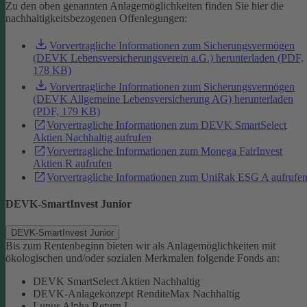
Zu den oben genannten Anlagemöglichkeiten finden Sie hier die
nachhaltigkeitsbezogenen Offenlegungen:
Vorvertragliche Informationen zum Sicherungsvermögen
(DEVK Lebensversicherungsverein a.G.) herunterladen (PDF,
178 KB)
Vorvertragliche Informationen zum Sicherungsvermögen
(DEVK Allgemeine Lebensversicherung AG) herunterladen
(PDF, 179 KB)
Vorvertragliche Informationen zum DEVK SmartSelect
Aktien Nachhaltig aufrufen
Vorvertragliche Informationen zum Monega FairInvest
Aktien R aufrufen
Vorvertragliche Informationen zum UniRak ESG A aufrufe
DEVK-SmartInvest Junior
DEVK-SmartInvest Junior
Bis zum Rentenbeginn bieten wir als Anlagemöglichkeiten mit
ökologischen und/oder sozialen Merkmalen folgende Fonds an:
DEVK SmartSelect Aktien Nachhaltig
DEVK-Anlagekonzept RenditeMax Nachhaltig
Lupus Alpha Return I