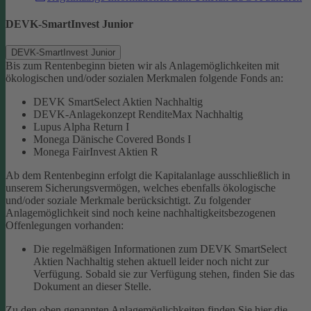
DEVK-SmartInvest Junior
DEVK-SmartInvest Junior
Bis zum Rentenbeginn bieten wir als Anlagemöglichkeiten mit
ökologischen und/oder sozialen Merkmalen folgende Fonds an:
DEVK SmartSelect Aktien Nachhaltig
DEVK-Anlagekonzept RenditeMax Nachhaltig
Lupus Alpha Return I
Monega Dänische Covered Bonds I
Monega FairInvest Aktien R
Ab dem Rentenbeginn erfolgt die Kapitalanlage ausschließlich in
unserem Sicherungsvermögen, welches ebenfalls ökologische
und/oder soziale Merkmale berücksichtigt.
Zu folgender
Anlagemöglichkeit sind noch keine nachhaltigkeitsbezogenen
Offenlegungen vorhanden:
Die regelmäßigen Informationen zum DEVK SmartSelect
Aktien Nachhaltig stehen aktuell leider noch nicht zur
Verfügung. Sobald sie zur Verfügung stehen, finden Sie das
Dokument an dieser Stelle.
Zu den oben genannten Anlagemöglichkeiten finden Sie hier die