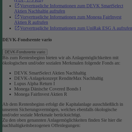
Vorvertragliche Informationen zum DEVK SmartSelect
Aktien Nachhaltig aufrufen
Vorvertragliche Informationen zum Monega FairInvest
Aktien R aufrufen
Vorvertragliche Informationen zum UniRak ESG A aufrufe
DEVK-Fondsrente vario
DEVK-Fondsrente vario
Bis zum Rentenbeginn bieten wir als Anlagemöglichkeiten mit
ökologischen und/oder sozialen Merkmalen folgende Fonds an:
DEVK SmartSelect Aktien Nachhaltig
DEVK-Anlagekonzept RenditeMax Nachhaltig
Lupus Alpha Return I
Monega Dänische Covered Bonds I
Monega FairInvest Aktien R
Ab dem Rentenbeginn erfolgt die Kapitalanlage ausschließlich in
unserem Sicherungsvermögen, welches ebenfalls ökologische
und/oder soziale Merkmale berücksichtigt.
Zu den oben genannten Anlagemöglichkeiten finden Sie hier die
nachhaltigkeitsbezogenen Offenlegungen: