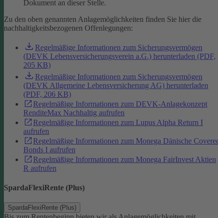
Dokument an dieser Stelle.
Zu den oben genannten Anlagemöglichkeiten finden Sie hier die
nachhaltigkeitsbezogenen Offenlegungen:
Regelmäßige Informationen zum Sicherungsvermögen
(DEVK Lebensversicherungsverein a.G.) herunterladen (PDF,
205 KB)
Regelmäßige Informationen zum Sicherungsvermögen
(DEVK Allgemeine Lebensversicherung AG) herunterladen
(PDF, 206 KB)
Regelmäßige Informationen zum DEVK-Anlagekonzept
RenditeMax Nachhaltig aufrufen
Regelmäßige Informationen zum Lupus Alpha Return I
aufrufen
Regelmäßige Informationen zum Monega Dänische Covere
Bonds I aufrufen
Regelmäßige Informationen zum Monega FairInvest Aktien
R aufrufen
SpardaFlexiRente (Plus)
SpardaFlexiRente (Plus)
Bis zum Rentenbeginn bieten wir als Anlagemöglichkeiten mit