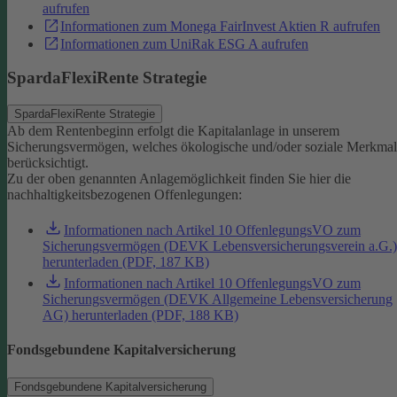
aufrufen
Informationen zum Monega FairInvest Aktien R aufrufen
Informationen zum UniRak ESG A aufrufen
SpardaFlexiRente Strategie
SpardaFlexiRente Strategie
Ab dem Rentenbeginn erfolgt die Kapitalanlage in unserem
Sicherungsvermögen, welches ökologische und/oder soziale Merkma
berücksichtigt.
Zu der oben genannten Anlagemöglichkeit finden Sie hier die
nachhaltigkeitsbezogenen Offenlegungen:
Informationen nach Artikel 10 OffenlegungsVO zum
Sicherungsvermögen (DEVK Lebensversicherungsverein a.G.)
herunterladen (PDF, 187 KB)
Informationen nach Artikel 10 OffenlegungsVO zum
Sicherungsvermögen (DEVK Allgemeine Lebensversicherung
AG) herunterladen (PDF, 188 KB)
Fondsgebundene Kapitalversicherung
Fondsgebundene Kapitalversicherung