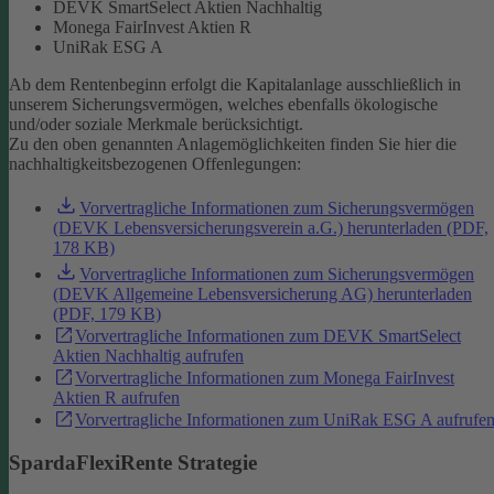
DEVK SmartSelect Aktien Nachhaltig
Monega FairInvest Aktien R
UniRak ESG A
Ab dem Rentenbeginn erfolgt die Kapitalanlage ausschließlich in
unserem Sicherungsvermögen, welches ebenfalls ökologische
und/oder soziale Merkmale berücksichtigt.
Zu den oben genannten Anlagemöglichkeiten finden Sie hier die
nachhaltigkeitsbezogenen Offenlegungen:
Vorvertragliche Informationen zum Sicherungsvermögen
(DEVK Lebensversicherungsverein a.G.) herunterladen (PDF,
178 KB)
Vorvertragliche Informationen zum Sicherungsvermögen
(DEVK Allgemeine Lebensversicherung AG) herunterladen
(PDF, 179 KB)
Vorvertragliche Informationen zum DEVK SmartSelect
Aktien Nachhaltig aufrufen
Vorvertragliche Informationen zum Monega FairInvest
Aktien R aufrufen
Vorvertragliche Informationen zum UniRak ESG A aufrufe
SpardaFlexiRente Strategie