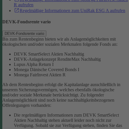
R aufrufen
Regelmäßige Informationen zum UniRak ESG A aufrufen
DEVK-Fondsrente vario
DEVK-Fondsrente vario
Bis zum Rentenbeginn bieten wir als Anlagemöglichkeiten mit
ökologischen und/oder sozialen Merkmalen folgende Fonds an:
DEVK SmartSelect Aktien Nachhaltig
DEVK-Anlagekonzept RenditeMax Nachhaltig
Lupus Alpha Return I
Monega Dänische Covered Bonds I
Monega FairInvest Aktien R
Ab dem Rentenbeginn erfolgt die Kapitalanlage ausschließlich in
unserem Sicherungsvermögen, welches ebenfalls ökologische
und/oder soziale Merkmale berücksichtigt.
Zu folgender
Anlagemöglichkeit sind noch keine nachhaltigkeitsbezogenen
Offenlegungen vorhanden:
Die regelmäßigen Informationen zum DEVK SmartSelect
Aktien Nachhaltig stehen aktuell leider noch nicht zur
Verfügung. Sobald sie zur Verfügung stehen, finden Sie das