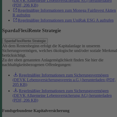
(DEVK Allgemeine Lebensversicherung AG) herunterladen
(PDF, 206 KB)
Regelmäßige Informationen zum Monega FairInvest Aktien
R aufrufen
Regelmäßige Informationen zum UniRak ESG A aufrufen
SpardaFlexiRente Strategie
SpardaFlexiRente Strategie
Ab dem Rentenbeginn erfolgt die Kapitalanlage in unserem
Sicherungsvermögen, welches ökologische und/oder soziale Merkma
berücksichtigt.
Zu der oben genannten Anlagemöglichkeit finden Sie hier die
nachhaltigkeitsbezogenen Offenlegungen:
Regelmäßige Informationen zum Sicherungsvermögen
(DEVK Lebensversicherungsverein a.G.) herunterladen (PDF,
205 KB)
Regelmäßige Informationen zum Sicherungsvermögen
(DEVK Allgemeine Lebensversicherung AG) herunterladen
(PDF, 206 KB)
Fondsgebundene Kapitalversicherung