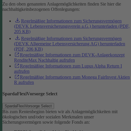
Zu den oben genannten Anlagemöglichkeiten finden Sie hier die
nachhaltigkeitsbezogenen Offenlegungen:
Regelmäßige Informationen zum Sicherungsvermögen
(DEVK Lebensversicherungsverein a.G.) herunterladen (PDF,
205 KB)
Regelmäßige Informationen zum Sicherungsvermögen
(DEVK Allgemeine Lebensversicherung AG) herunterladen
(PDF, 206 KB)
Regelmäßige Informationen zum DEVK-Anlagekonzept
RenditeMax Nachhaltig aufrufen
Regelmäßige Informationen zum Lupus Alpha Return I
aufrufen
Regelmäßige Informationen zum Monega FairInvest Aktien
R aufrufen
SpardaFlexiVorsorge Select
SpardaFlexiVorsorge Select
Bis zum Rentenbeginn bieten wir als Anlagemöglichkeiten mit
ökologischen und/oder sozialen Merkmalen unser
Sicherungsvermögen sowie folgende Fonds an: