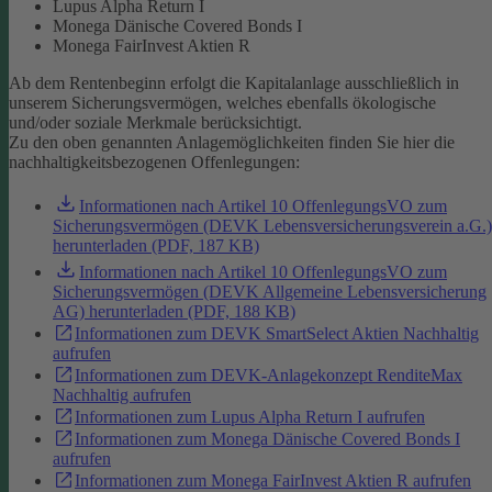
Lupus Alpha Return I
Monega Dänische Covered Bonds I
Monega FairInvest Aktien R
Ab dem Rentenbeginn erfolgt die Kapitalanlage ausschließlich in
unserem Sicherungsvermögen, welches ebenfalls ökologische
und/oder soziale Merkmale berücksichtigt.
Zu den oben genannten Anlagemöglichkeiten finden Sie hier die
nachhaltigkeitsbezogenen Offenlegungen:
Informationen nach Artikel 10 OffenlegungsVO zum
Sicherungsvermögen (DEVK Lebensversicherungsverein a.G.)
herunterladen (PDF, 187 KB)
Informationen nach Artikel 10 OffenlegungsVO zum
Sicherungsvermögen (DEVK Allgemeine Lebensversicherung
AG) herunterladen (PDF, 188 KB)
Informationen zum DEVK SmartSelect Aktien Nachhaltig
aufrufen
Informationen zum DEVK-Anlagekonzept RenditeMax
Nachhaltig aufrufen
Informationen zum Lupus Alpha Return I aufrufen
Informationen zum Monega Dänische Covered Bonds I
aufrufen
Informationen zum Monega FairInvest Aktien R aufrufen