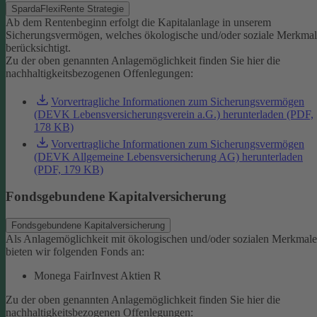
SpardaFlexiRente Strategie
Ab dem Rentenbeginn erfolgt die Kapitalanlage in unserem
Sicherungsvermögen, welches ökologische und/oder soziale Merkma
berücksichtigt.
Zu der oben genannten Anlagemöglichkeit finden Sie hier die
nachhaltigkeitsbezogenen Offenlegungen:
Vorvertragliche Informationen zum Sicherungsvermögen
(DEVK Lebensversicherungsverein a.G.) herunterladen (PDF,
178 KB)
Vorvertragliche Informationen zum Sicherungsvermögen
(DEVK Allgemeine Lebensversicherung AG) herunterladen
(PDF, 179 KB)
Fondsgebundene Kapitalversicherung
Fondsgebundene Kapitalversicherung
Als Anlagemöglichkeit mit ökologischen und/oder sozialen Merkmal
bieten wir folgenden Fonds an:
Monega FairInvest Aktien R
Zu der oben genannten Anlagemöglichkeit finden Sie hier die
nachhaltigkeitsbezogenen Offenlegungen: