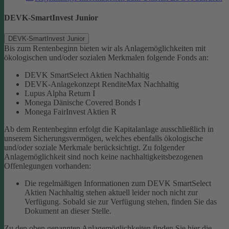
DEVK-SmartInvest Junior
DEVK-SmartInvest Junior
Bis zum Rentenbeginn bieten wir als Anlagemöglichkeiten mit
ökologischen und/oder sozialen Merkmalen folgende Fonds an:
DEVK SmartSelect Aktien Nachhaltig
DEVK-Anlagekonzept RenditeMax Nachhaltig
Lupus Alpha Return I
Monega Dänische Covered Bonds I
Monega FairInvest Aktien R
Ab dem Rentenbeginn erfolgt die Kapitalanlage ausschließlich in
unserem Sicherungsvermögen, welches ebenfalls ökologische
und/oder soziale Merkmale berücksichtigt.
Zu folgender
Anlagemöglichkeit sind noch keine nachhaltigkeitsbezogenen
Offenlegungen vorhanden:
Die regelmäßigen Informationen zum DEVK SmartSelect
Aktien Nachhaltig stehen aktuell leider noch nicht zur
Verfügung. Sobald sie zur Verfügung stehen, finden Sie das
Dokument an dieser Stelle.
Zu den oben genannten Anlagemöglichkeiten finden Sie hier die