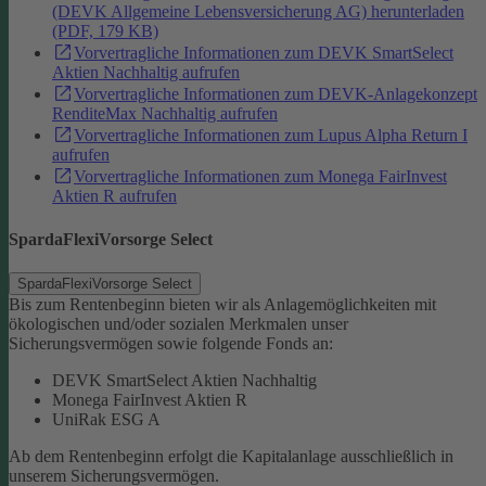
(DEVK Allgemeine Lebensversicherung AG) herunterladen
(PDF, 179 KB)
Vorvertragliche Informationen zum DEVK SmartSelect
Aktien Nachhaltig aufrufen
Vorvertragliche Informationen zum DEVK-Anlagekonzept
RenditeMax Nachhaltig aufrufen
Vorvertragliche Informationen zum Lupus Alpha Return I
aufrufen
Vorvertragliche Informationen zum Monega FairInvest
Aktien R aufrufen
SpardaFlexiVorsorge Select
SpardaFlexiVorsorge Select
Bis zum Rentenbeginn bieten wir als Anlagemöglichkeiten mit
ökologischen und/oder sozialen Merkmalen unser
Sicherungsvermögen sowie folgende Fonds an:
DEVK SmartSelect Aktien Nachhaltig
Monega FairInvest Aktien R
UniRak ESG A
Ab dem Rentenbeginn erfolgt die Kapitalanlage ausschließlich in
unserem Sicherungsvermögen.