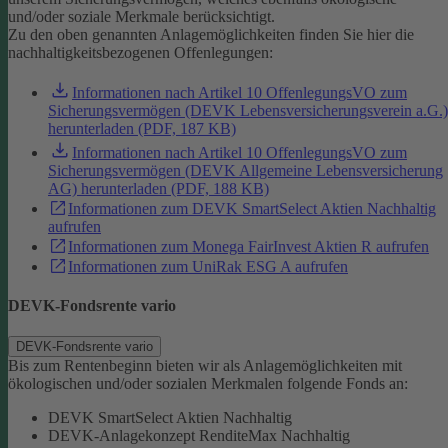
und/oder soziale Merkmale berücksichtigt.
Zu den oben genannten Anlagemöglichkeiten finden Sie hier die
nachhaltigkeitsbezogenen Offenlegungen:
Informationen nach Artikel 10 OffenlegungsVO zum
Sicherungsvermögen (DEVK Lebensversicherungsverein a.G.)
herunterladen (PDF, 187 KB)
Informationen nach Artikel 10 OffenlegungsVO zum
Sicherungsvermögen (DEVK Allgemeine Lebensversicherung
AG) herunterladen (PDF, 188 KB)
Informationen zum DEVK SmartSelect Aktien Nachhaltig
aufrufen
Informationen zum Monega FairInvest Aktien R aufrufen
Informationen zum UniRak ESG A aufrufen
DEVK-Fondsrente vario
DEVK-Fondsrente vario
Bis zum Rentenbeginn bieten wir als Anlagemöglichkeiten mit
ökologischen und/oder sozialen Merkmalen folgende Fonds an:
DEVK SmartSelect Aktien Nachhaltig
DEVK-Anlagekonzept RenditeMax Nachhaltig