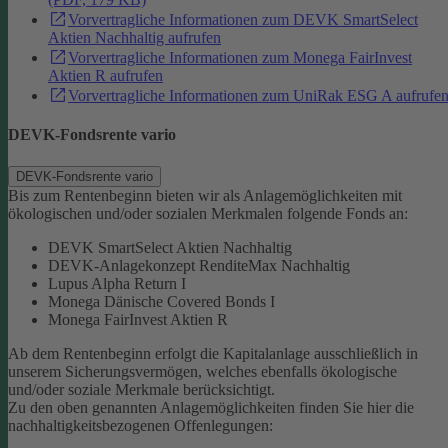
Vorvertragliche Informationen zum DEVK SmartSelect
Aktien Nachhaltig aufrufen
Vorvertragliche Informationen zum Monega FairInvest
Aktien R aufrufen
Vorvertragliche Informationen zum UniRak ESG A aufrufe
DEVK-Fondsrente vario
DEVK-Fondsrente vario
Bis zum Rentenbeginn bieten wir als Anlagemöglichkeiten mit
ökologischen und/oder sozialen Merkmalen folgende Fonds an:
DEVK SmartSelect Aktien Nachhaltig
DEVK-Anlagekonzept RenditeMax Nachhaltig
Lupus Alpha Return I
Monega Dänische Covered Bonds I
Monega FairInvest Aktien R
Ab dem Rentenbeginn erfolgt die Kapitalanlage ausschließlich in
unserem Sicherungsvermögen, welches ebenfalls ökologische
und/oder soziale Merkmale berücksichtigt.
Zu den oben genannten Anlagemöglichkeiten finden Sie hier die
nachhaltigkeitsbezogenen Offenlegungen: