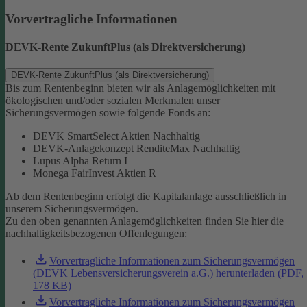
Vorvertragliche Informationen
DEVK-Rente ZukunftPlus (als Direktversicherung)
DEVK-Rente ZukunftPlus (als Direktversicherung)
Bis zum Rentenbeginn bieten wir als Anlagemöglichkeiten mit
ökologischen und/oder sozialen Merkmalen unser
Sicherungsvermögen sowie folgende Fonds an:
DEVK SmartSelect Aktien Nachhaltig
DEVK-Anlagekonzept RenditeMax Nachhaltig
Lupus Alpha Return I
Monega FairInvest Aktien R
Ab dem Rentenbeginn erfolgt die Kapitalanlage ausschließlich in
unserem Sicherungsvermögen.
Zu den oben genannten Anlagemöglichkeiten finden Sie hier die
nachhaltigkeitsbezogenen Offenlegungen:
Vorvertragliche Informationen zum Sicherungsvermögen
(DEVK Lebensversicherungsverein a.G.) herunterladen (PDF,
178 KB)
Vorvertragliche Informationen zum Sicherungsvermögen