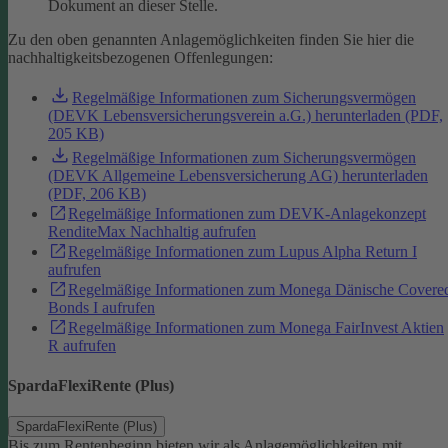
Dokument an dieser Stelle.
Zu den oben genannten Anlagemöglichkeiten finden Sie hier die
nachhaltigkeitsbezogenen Offenlegungen:
Regelmäßige Informationen zum Sicherungsvermögen
(DEVK Lebensversicherungsverein a.G.) herunterladen (PDF,
205 KB)
Regelmäßige Informationen zum Sicherungsvermögen
(DEVK Allgemeine Lebensversicherung AG) herunterladen
(PDF, 206 KB)
Regelmäßige Informationen zum DEVK-Anlagekonzept
RenditeMax Nachhaltig aufrufen
Regelmäßige Informationen zum Lupus Alpha Return I
aufrufen
Regelmäßige Informationen zum Monega Dänische Covere
Bonds I aufrufen
Regelmäßige Informationen zum Monega FairInvest Aktien
R aufrufen
SpardaFlexiRente (Plus)
SpardaFlexiRente (Plus)
Bis zum Rentenbeginn bieten wir als Anlagemöglichkeiten mit