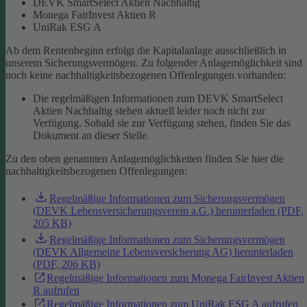
DEVK SmartSelect Aktien Nachhaltig
Monega FairInvest Aktien R
UniRak ESG A
Ab dem Rentenbeginn erfolgt die Kapitalanlage ausschließlich in
unserem Sicherungsvermögen.
Zu folgender Anlagemöglichkeit sind
noch keine nachhaltigkeitsbezogenen Offenlegungen vorhanden:
Die regelmäßigen Informationen zum DEVK SmartSelect
Aktien Nachhaltig stehen aktuell leider noch nicht zur
Verfügung. Sobald sie zur Verfügung stehen, finden Sie das
Dokument an dieser Stelle.
Zu den oben genannten Anlagemöglichkeiten finden Sie hier die
nachhaltigkeitsbezogenen Offenlegungen:
Regelmäßige Informationen zum Sicherungsvermögen
(DEVK Lebensversicherungsverein a.G.) herunterladen (PDF,
205 KB)
Regelmäßige Informationen zum Sicherungsvermögen
(DEVK Allgemeine Lebensversicherung AG) herunterladen
(PDF, 206 KB)
Regelmäßige Informationen zum Monega FairInvest Aktien
R aufrufen
Regelmäßige Informationen zum UniRak ESG A aufrufen