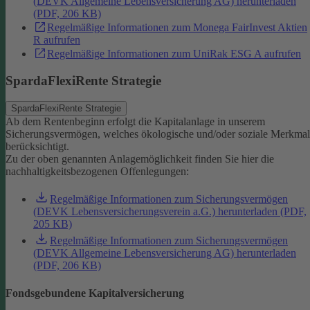
(DEVK Allgemeine Lebensversicherung AG) herunterladen
(PDF, 206 KB)
Regelmäßige Informationen zum Monega FairInvest Aktien
R aufrufen
Regelmäßige Informationen zum UniRak ESG A aufrufen
SpardaFlexiRente Strategie
SpardaFlexiRente Strategie
Ab dem Rentenbeginn erfolgt die Kapitalanlage in unserem
Sicherungsvermögen, welches ökologische und/oder soziale Merkma
berücksichtigt.
Zu der oben genannten Anlagemöglichkeit finden Sie hier die
nachhaltigkeitsbezogenen Offenlegungen:
Regelmäßige Informationen zum Sicherungsvermögen
(DEVK Lebensversicherungsverein a.G.) herunterladen (PDF,
205 KB)
Regelmäßige Informationen zum Sicherungsvermögen
(DEVK Allgemeine Lebensversicherung AG) herunterladen
(PDF, 206 KB)
Fondsgebundene Kapitalversicherung