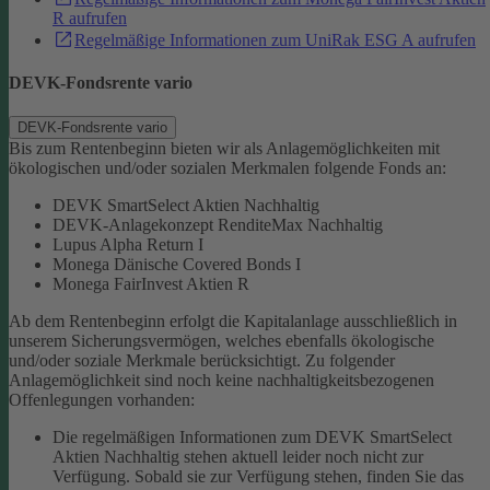
R aufrufen
Regelmäßige Informationen zum UniRak ESG A aufrufen
DEVK-Fondsrente vario
DEVK-Fondsrente vario
Bis zum Rentenbeginn bieten wir als Anlagemöglichkeiten mit
ökologischen und/oder sozialen Merkmalen folgende Fonds an:
DEVK SmartSelect Aktien Nachhaltig
DEVK-Anlagekonzept RenditeMax Nachhaltig
Lupus Alpha Return I
Monega Dänische Covered Bonds I
Monega FairInvest Aktien R
Ab dem Rentenbeginn erfolgt die Kapitalanlage ausschließlich in
unserem Sicherungsvermögen, welches ebenfalls ökologische
und/oder soziale Merkmale berücksichtigt.
Zu folgender
Anlagemöglichkeit sind noch keine nachhaltigkeitsbezogenen
Offenlegungen vorhanden:
Die regelmäßigen Informationen zum DEVK SmartSelect
Aktien Nachhaltig stehen aktuell leider noch nicht zur
Verfügung. Sobald sie zur Verfügung stehen, finden Sie das