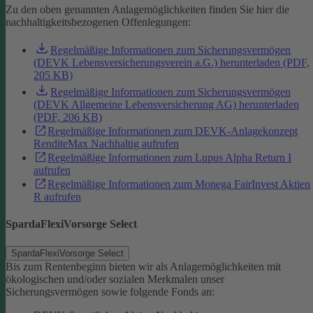
Zu den oben genannten Anlagemöglichkeiten finden Sie hier die
nachhaltigkeitsbezogenen Offenlegungen:
Regelmäßige Informationen zum Sicherungsvermögen
(DEVK Lebensversicherungsverein a.G.) herunterladen (PDF,
205 KB)
Regelmäßige Informationen zum Sicherungsvermögen
(DEVK Allgemeine Lebensversicherung AG) herunterladen
(PDF, 206 KB)
Regelmäßige Informationen zum DEVK-Anlagekonzept
RenditeMax Nachhaltig aufrufen
Regelmäßige Informationen zum Lupus Alpha Return I
aufrufen
Regelmäßige Informationen zum Monega FairInvest Aktien
R aufrufen
SpardaFlexiVorsorge Select
SpardaFlexiVorsorge Select
Bis zum Rentenbeginn bieten wir als Anlagemöglichkeiten mit
ökologischen und/oder sozialen Merkmalen unser
Sicherungsvermögen sowie folgende Fonds an: