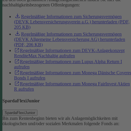
nachhaltigkeitsbezogenen Offenlegungen:
Regelmäßige Informationen zum Sicherungsvermögen
(DEVK Lebensversicherungsverein a.G.) herunterladen (PDF,
205 KB)
Regelmäßige Informationen zum Sicherungsvermögen
(DEVK Allgemeine Lebensversicherung AG) herunterladen
(PDF, 206 KB)
Regelmäßige Informationen zum DEVK-Anlagekonzept
RenditeMax Nachhaltig aufrufen
Regelmäßige Informationen zum Lupus Alpha Return I
aufrufen
Regelmäßige Informationen zum Monega Dänische Covere
Bonds I aufrufen
Regelmäßige Informationen zum Monega FairInvest Aktien
R aufrufen
SpardaFlexiJunior
SpardaFlexiJunior
Bis zum Rentenbeginn bieten wir als Anlagemöglichkeiten mit
ökologischen und/oder sozialen Merkmalen folgende Fonds an: