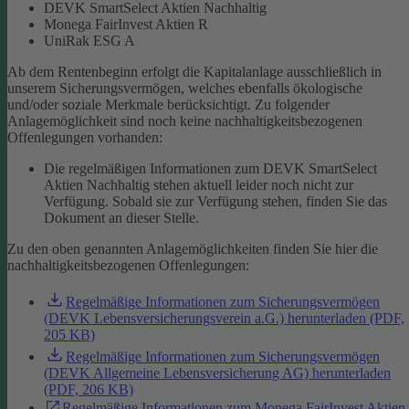
DEVK SmartSelect Aktien Nachhaltig
Monega FairInvest Aktien R
UniRak ESG A
Ab dem Rentenbeginn erfolgt die Kapitalanlage ausschließlich in
unserem Sicherungsvermögen, welches ebenfalls ökologische
und/oder soziale Merkmale berücksichtigt.
Zu folgender
Anlagemöglichkeit sind noch keine nachhaltigkeitsbezogenen
Offenlegungen vorhanden:
Die regelmäßigen Informationen zum DEVK SmartSelect
Aktien Nachhaltig stehen aktuell leider noch nicht zur
Verfügung. Sobald sie zur Verfügung stehen, finden Sie das
Dokument an dieser Stelle.
Zu den oben genannten Anlagemöglichkeiten finden Sie hier die
nachhaltigkeitsbezogenen Offenlegungen:
Regelmäßige Informationen zum Sicherungsvermögen
(DEVK Lebensversicherungsverein a.G.) herunterladen (PDF,
205 KB)
Regelmäßige Informationen zum Sicherungsvermögen
(DEVK Allgemeine Lebensversicherung AG) herunterladen
(PDF, 206 KB)
Regelmäßige Informationen zum Monega FairInvest Aktien