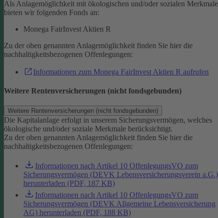
Als Anlagemöglichkeit mit ökologischen und/oder sozialen Merkmal
bieten wir folgenden Fonds an:
Monega FairInvest Aktien R
Zu der oben genannten Anlagemöglichkeit finden Sie hier die
nachhaltigkeitsbezogenen Offenlegungen:
Informationen zum Monega FairInvest Aktien R aufrufen
Weitere Rentenversicherungen (nicht fondsgebunden)
Weitere Rentenversicherungen (nicht fondsgebunden)
Die Kapitalanlage erfolgt in unserem Sicherungsvermögen, welches
ökologische und/oder soziale Merkmale berücksichtigt.
Zu der oben genannten Anlagemöglichkeit finden Sie hier die
nachhaltigkeitsbezogenen Offenlegungen:
Informationen nach Artikel 10 OffenlegungsVO zum
Sicherungsvermögen (DEVK Lebensversicherungsverein a.G.)
herunterladen (PDF, 187 KB)
Informationen nach Artikel 10 OffenlegungsVO zum
Sicherungsvermögen (DEVK Allgemeine Lebensversicherung
AG) herunterladen (PDF, 188 KB)