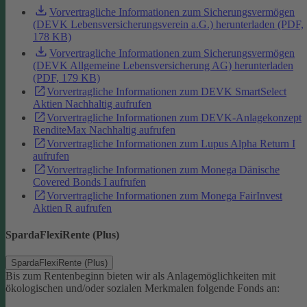
Vorvertragliche Informationen zum Sicherungsvermögen
(DEVK Lebensversicherungsverein a.G.) herunterladen (PDF,
178 KB)
Vorvertragliche Informationen zum Sicherungsvermögen
(DEVK Allgemeine Lebensversicherung AG) herunterladen
(PDF, 179 KB)
Vorvertragliche Informationen zum DEVK SmartSelect
Aktien Nachhaltig aufrufen
Vorvertragliche Informationen zum DEVK-Anlagekonzept
RenditeMax Nachhaltig aufrufen
Vorvertragliche Informationen zum Lupus Alpha Return I
aufrufen
Vorvertragliche Informationen zum Monega Dänische
Covered Bonds I aufrufen
Vorvertragliche Informationen zum Monega FairInvest
Aktien R aufrufen
SpardaFlexiRente (Plus)
SpardaFlexiRente (Plus)
Bis zum Rentenbeginn bieten wir als Anlagemöglichkeiten mit
ökologischen und/oder sozialen Merkmalen folgende Fonds an: