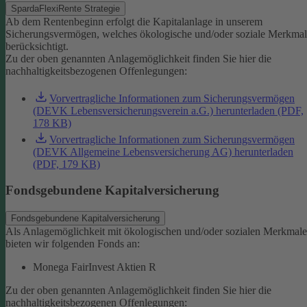
SpardaFlexiRente Strategie
Ab dem Rentenbeginn erfolgt die Kapitalanlage in unserem
Sicherungsvermögen, welches ökologische und/oder soziale Merkma
berücksichtigt.
Zu der oben genannten Anlagemöglichkeit finden Sie hier die
nachhaltigkeitsbezogenen Offenlegungen:
Vorvertragliche Informationen zum Sicherungsvermögen
(DEVK Lebensversicherungsverein a.G.) herunterladen (PDF,
178 KB)
Vorvertragliche Informationen zum Sicherungsvermögen
(DEVK Allgemeine Lebensversicherung AG) herunterladen
(PDF, 179 KB)
Fondsgebundene Kapitalversicherung
Fondsgebundene Kapitalversicherung
Als Anlagemöglichkeit mit ökologischen und/oder sozialen Merkmal
bieten wir folgenden Fonds an:
Monega FairInvest Aktien R
Zu der oben genannten Anlagemöglichkeit finden Sie hier die
nachhaltigkeitsbezogenen Offenlegungen: