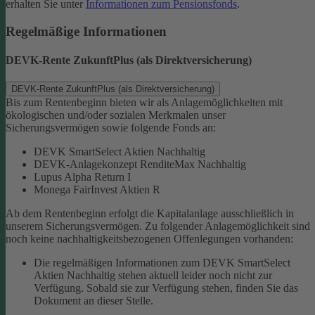
erhalten Sie unter
Informationen zum Pensionsfonds
.
Regelmäßige Informationen
DEVK-Rente ZukunftPlus (als Direktversicherung)
DEVK-Rente ZukunftPlus (als Direktversicherung)
Bis zum Rentenbeginn bieten wir als Anlagemöglichkeiten mit
ökologischen und/oder sozialen Merkmalen unser
Sicherungsvermögen sowie folgende Fonds an:
DEVK SmartSelect Aktien Nachhaltig
DEVK-Anlagekonzept RenditeMax Nachhaltig
Lupus Alpha Return I
Monega FairInvest Aktien R
Ab dem Rentenbeginn erfolgt die Kapitalanlage ausschließlich in
unserem Sicherungsvermögen.
Zu folgender Anlagemöglichkeit sind
noch keine nachhaltigkeitsbezogenen Offenlegungen vorhanden:
Die regelmäßigen Informationen zum DEVK SmartSelect
Aktien Nachhaltig stehen aktuell leider noch nicht zur
Verfügung. Sobald sie zur Verfügung stehen, finden Sie das
Dokument an dieser Stelle.