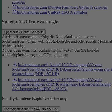
aufrufen
Informationen zum Monega FairInvest Aktien R aufrufen
Informationen zum UniRak ESG A aufrufen
SpardaFlexiRente Strategie
SpardaFlexiRente Strategie
Ab dem Rentenbeginn erfolgt die Kapitalanlage in unserem
Sicherungsvermögen, welches ökologische und/oder soziale Merkma
berücksichtigt.
Zu der oben genannten Anlagemöglichkeit finden Sie hier die
nachhaltigkeitsbezogenen Offenlegungen:
Informationen nach Artikel 10 OffenlegungsVO zum
Sicherungsvermögen (DEVK Lebensversicherungsverein a.G.)
herunterladen (PDF, 187 KB)
Informationen nach Artikel 10 OffenlegungsVO zum
Sicherungsvermögen (DEVK Allgemeine Lebensversicherung
AG) herunterladen (PDF, 188 KB)
Fondsgebundene Kapitalversicherung
Fondsgebundene Kapitalversicherung