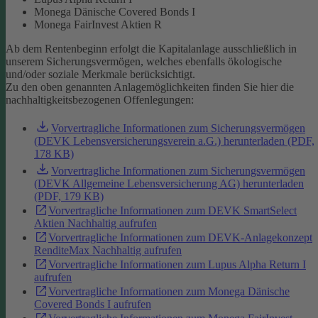
Monega Dänische Covered Bonds I
Monega FairInvest Aktien R
Ab dem Rentenbeginn erfolgt die Kapitalanlage ausschließlich in
unserem Sicherungsvermögen, welches ebenfalls ökologische
und/oder soziale Merkmale berücksichtigt.
Zu den oben genannten Anlagemöglichkeiten finden Sie hier die
nachhaltigkeitsbezogenen Offenlegungen:
Vorvertragliche Informationen zum Sicherungsvermögen
(DEVK Lebensversicherungsverein a.G.) herunterladen (PDF,
178 KB)
Vorvertragliche Informationen zum Sicherungsvermögen
(DEVK Allgemeine Lebensversicherung AG) herunterladen
(PDF, 179 KB)
Vorvertragliche Informationen zum DEVK SmartSelect
Aktien Nachhaltig aufrufen
Vorvertragliche Informationen zum DEVK-Anlagekonzept
RenditeMax Nachhaltig aufrufen
Vorvertragliche Informationen zum Lupus Alpha Return I
aufrufen
Vorvertragliche Informationen zum Monega Dänische
Covered Bonds I aufrufen