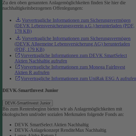
Zu den oben genannten Anlagemöglichkeiten finden Sie hier die
nachhaltigkeitsbezogenen Offenlegungen:
Vorvertragliche Informationen zum Sicherungsvermögen
(DEVK Lebensversicherungsverein a.G.) herunterladen (PDF,
178 KB)
Vorvertragliche Informationen zum Sicherungsvermögen
(DEVK Allgemeine Lebensversicherung AG) herunterladen
(PDF, 179 KB)
Vorvertragliche Informationen zum DEVK SmartSelect
Aktien Nachhaltig aufrufen
Vorvertragliche Informationen zum Monega FairInvest
Aktien R aufrufen
Vorvertragliche Informationen zum UniRak ESG A aufrufe
DEVK-SmartInvest Junior
DEVK-SmartInvest Junior
Bis zum Rentenbeginn bieten wir als Anlagemöglichkeiten mit
ökologischen und/oder sozialen Merkmalen folgende Fonds an:
DEVK SmartSelect Aktien Nachhaltig
DEVK-Anlagekonzept RenditeMax Nachhaltig
Lupus Alpha Return I