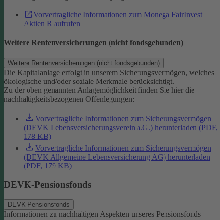
Vorvertragliche Informationen zum Monega FairInvest
Aktien R aufrufen
Weitere Rentenversicherungen (nicht fondsgebunden)
Weitere Rentenversicherungen (nicht fondsgebunden)
Die Kapitalanlage erfolgt in unserem Sicherungsvermögen, welches
ökologische und/oder soziale Merkmale berücksichtigt.
Zu der oben genannten Anlagemöglichkeit finden Sie hier die
nachhaltigkeitsbezogenen Offenlegungen:
Vorvertragliche Informationen zum Sicherungsvermögen
(DEVK Lebensversicherungsverein a.G.) herunterladen (PDF,
178 KB)
Vorvertragliche Informationen zum Sicherungsvermögen
(DEVK Allgemeine Lebensversicherung AG) herunterladen
(PDF, 179 KB)
DEVK-Pensionsfonds
DEVK-Pensionsfonds
Informationen zu nachhaltigen Aspekten unseres Pensionsfonds