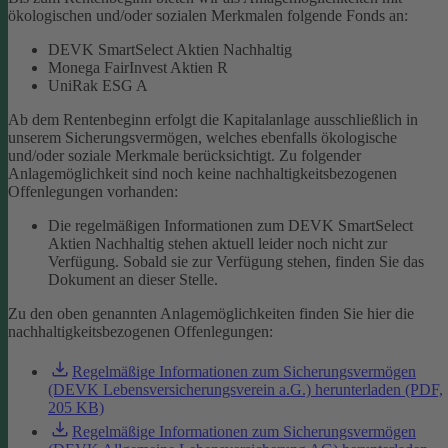
ökologischen und/oder sozialen Merkmalen folgende Fonds an:
DEVK SmartSelect Aktien Nachhaltig
Monega FairInvest Aktien R
UniRak ESG A
Ab dem Rentenbeginn erfolgt die Kapitalanlage ausschließlich in
unserem Sicherungsvermögen, welches ebenfalls ökologische
und/oder soziale Merkmale berücksichtigt.
Zu folgender
Anlagemöglichkeit sind noch keine nachhaltigkeitsbezogenen
Offenlegungen vorhanden:
Die regelmäßigen Informationen zum DEVK SmartSelect
Aktien Nachhaltig stehen aktuell leider noch nicht zur
Verfügung. Sobald sie zur Verfügung stehen, finden Sie das
Dokument an dieser Stelle.
Zu den oben genannten Anlagemöglichkeiten finden Sie hier die
nachhaltigkeitsbezogenen Offenlegungen:
Regelmäßige Informationen zum Sicherungsvermögen
(DEVK Lebensversicherungsverein a.G.) herunterladen (PDF,
205 KB)
Regelmäßige Informationen zum Sicherungsvermögen