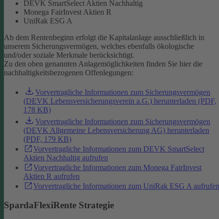
DEVK SmartSelect Aktien Nachhaltig
Monega FairInvest Aktien R
UniRak ESG A
Ab dem Rentenbeginn erfolgt die Kapitalanlage ausschließlich in
unserem Sicherungsvermögen, welches ebenfalls ökologische
und/oder soziale Merkmale berücksichtigt.
Zu den oben genannten Anlagemöglichkeiten finden Sie hier die
nachhaltigkeitsbezogenen Offenlegungen:
Vorvertragliche Informationen zum Sicherungsvermögen
(DEVK Lebensversicherungsverein a.G.) herunterladen (PDF,
178 KB)
Vorvertragliche Informationen zum Sicherungsvermögen
(DEVK Allgemeine Lebensversicherung AG) herunterladen
(PDF, 179 KB)
Vorvertragliche Informationen zum DEVK SmartSelect
Aktien Nachhaltig aufrufen
Vorvertragliche Informationen zum Monega FairInvest
Aktien R aufrufen
Vorvertragliche Informationen zum UniRak ESG A aufrufe
SpardaFlexiRente Strategie