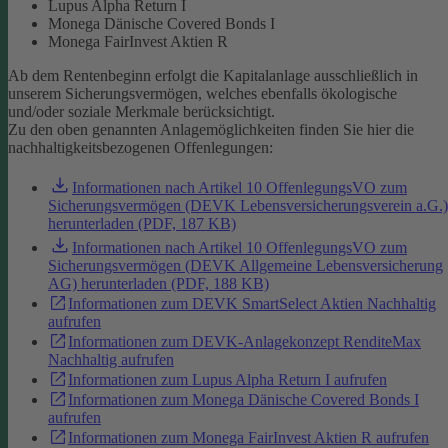
Lupus Alpha Return I
Monega Dänische Covered Bonds I
Monega FairInvest Aktien R
Ab dem Rentenbeginn erfolgt die Kapitalanlage ausschließlich in
unserem Sicherungsvermögen, welches ebenfalls ökologische
und/oder soziale Merkmale berücksichtigt.
Zu den oben genannten Anlagemöglichkeiten finden Sie hier die
nachhaltigkeitsbezogenen Offenlegungen:
Informationen nach Artikel 10 OffenlegungsVO zum
Sicherungsvermögen (DEVK Lebensversicherungsverein a.G.)
herunterladen (PDF, 187 KB)
Informationen nach Artikel 10 OffenlegungsVO zum
Sicherungsvermögen (DEVK Allgemeine Lebensversicherung
AG) herunterladen (PDF, 188 KB)
Informationen zum DEVK SmartSelect Aktien Nachhaltig
aufrufen
Informationen zum DEVK-Anlagekonzept RenditeMax
Nachhaltig aufrufen
Informationen zum Lupus Alpha Return I aufrufen
Informationen zum Monega Dänische Covered Bonds I
aufrufen
Informationen zum Monega FairInvest Aktien R aufrufen