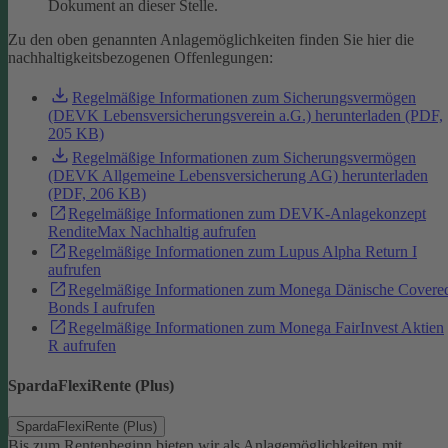
Dokument an dieser Stelle.
Zu den oben genannten Anlagemöglichkeiten finden Sie hier die
nachhaltigkeitsbezogenen Offenlegungen:
Regelmäßige Informationen zum Sicherungsvermögen
(DEVK Lebensversicherungsverein a.G.) herunterladen (PDF,
205 KB)
Regelmäßige Informationen zum Sicherungsvermögen
(DEVK Allgemeine Lebensversicherung AG) herunterladen
(PDF, 206 KB)
Regelmäßige Informationen zum DEVK-Anlagekonzept
RenditeMax Nachhaltig aufrufen
Regelmäßige Informationen zum Lupus Alpha Return I
aufrufen
Regelmäßige Informationen zum Monega Dänische Covere
Bonds I aufrufen
Regelmäßige Informationen zum Monega FairInvest Aktien
R aufrufen
SpardaFlexiRente (Plus)
SpardaFlexiRente (Plus)
Bis zum Rentenbeginn bieten wir als Anlagemöglichkeiten mit