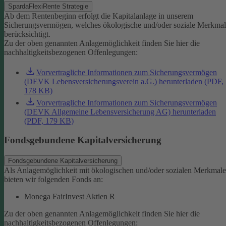
SpardaFlexiRente Strategie
Ab dem Rentenbeginn erfolgt die Kapitalanlage in unserem
Sicherungsvermögen, welches ökologische und/oder soziale Merkma
berücksichtigt.
Zu der oben genannten Anlagemöglichkeit finden Sie hier die
nachhaltigkeitsbezogenen Offenlegungen:
Vorvertragliche Informationen zum Sicherungsvermögen
(DEVK Lebensversicherungsverein a.G.) herunterladen (PDF,
178 KB)
Vorvertragliche Informationen zum Sicherungsvermögen
(DEVK Allgemeine Lebensversicherung AG) herunterladen
(PDF, 179 KB)
Fondsgebundene Kapitalversicherung
Fondsgebundene Kapitalversicherung
Als Anlagemöglichkeit mit ökologischen und/oder sozialen Merkmal
bieten wir folgenden Fonds an:
Monega FairInvest Aktien R
Zu der oben genannten Anlagemöglichkeit finden Sie hier die
nachhaltigkeitsbezogenen Offenlegungen: