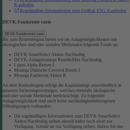
R aufrufen
Regelmäßige Informationen zum UniRak ESG A aufrufen
DEVK-Fondsrente vario
DEVK-Fondsrente vario
Bis zum Rentenbeginn bieten wir als Anlagemöglichkeiten mit
ökologischen und/oder sozialen Merkmalen folgende Fonds an:
DEVK SmartSelect Aktien Nachhaltig
DEVK-Anlagekonzept RenditeMax Nachhaltig
Lupus Alpha Return I
Monega Dänische Covered Bonds I
Monega FairInvest Aktien R
Ab dem Rentenbeginn erfolgt die Kapitalanlage ausschließlich in
unserem Sicherungsvermögen, welches ebenfalls ökologische
und/oder soziale Merkmale berücksichtigt.
Zu folgender
Anlagemöglichkeit sind noch keine nachhaltigkeitsbezogenen
Offenlegungen vorhanden:
Die regelmäßigen Informationen zum DEVK SmartSelect
Aktien Nachhaltig stehen aktuell leider noch nicht zur
Verfügung. Sobald sie zur Verfügung stehen, finden Sie das