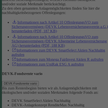
und/oder soziale Merkmale berücksichtigt.
Zu den oben genannten Anlagemöglichkeiten finden Sie hier die
nachhaltigkeitsbezogenen Offenlegungen:
Informationen nach Artikel 10 OffenlegungsVO zum
Sicherungsvermögen (DEVK Lebensversicherungsverein a.G.)
herunterladen (PDF, 187 KB)
Informationen nach Artikel 10 OffenlegungsVO zum
Sicherungsvermögen (DEVK Allgemeine Lebensversicherung
AG) herunterladen (PDF, 188 KB)
Informationen zum DEVK SmartSelect Aktien Nachhaltig
aufrufen
Informationen zum Monega FairInvest Aktien R aufrufen
Informationen zum UniRak ESG A aufrufen
DEVK-Fondsrente vario
DEVK-Fondsrente vario
Bis zum Rentenbeginn bieten wir als Anlagemöglichkeiten mit
ökologischen und/oder sozialen Merkmalen folgende Fonds an:
DEVK SmartSelect Aktien Nachhaltig
DEVK-Anlagekonzept RenditeMax Nachhaltig