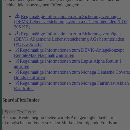
nachhaltigkeitsbezogenen Offenlegungen:
Regelmäßige Informationen zum Sicherungsvermögen
(DEVK Lebensversicherungsverein a.G.) herunterladen (PDF,
205 KB)
Regelmäßige Informationen zum Sicherungsvermögen
(DEVK Allgemeine Lebensversicherung AG) herunterladen
(PDF, 206 KB)
Regelmäßige Informationen zum DEVK-Anlagekonzept
RenditeMax Nachhaltig aufrufen
Regelmäßige Informationen zum Lupus Alpha Return I
aufrufen
Regelmäßige Informationen zum Monega Dänische Covere
Bonds I aufrufen
Regelmäßige Informationen zum Monega FairInvest Aktien
R aufrufen
SpardaFlexiJunior
SpardaFlexiJunior
Bis zum Rentenbeginn bieten wir als Anlagemöglichkeiten mit
ökologischen und/oder sozialen Merkmalen folgende Fonds an: