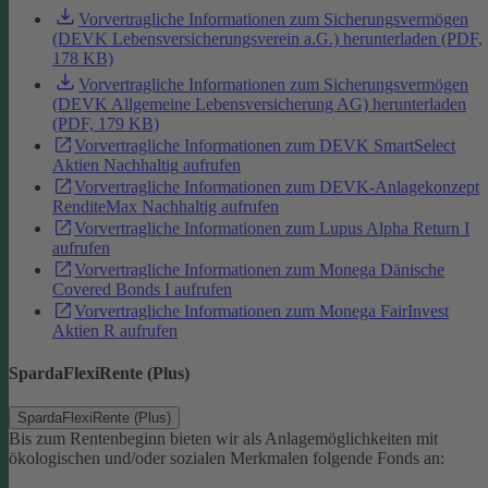
Vorvertragliche Informationen zum Sicherungsvermögen
(DEVK Lebensversicherungsverein a.G.) herunterladen (PDF,
178 KB)
Vorvertragliche Informationen zum Sicherungsvermögen
(DEVK Allgemeine Lebensversicherung AG) herunterladen
(PDF, 179 KB)
Vorvertragliche Informationen zum DEVK SmartSelect
Aktien Nachhaltig aufrufen
Vorvertragliche Informationen zum DEVK-Anlagekonzept
RenditeMax Nachhaltig aufrufen
Vorvertragliche Informationen zum Lupus Alpha Return I
aufrufen
Vorvertragliche Informationen zum Monega Dänische
Covered Bonds I aufrufen
Vorvertragliche Informationen zum Monega FairInvest
Aktien R aufrufen
SpardaFlexiRente (Plus)
SpardaFlexiRente (Plus)
Bis zum Rentenbeginn bieten wir als Anlagemöglichkeiten mit
ökologischen und/oder sozialen Merkmalen folgende Fonds an: