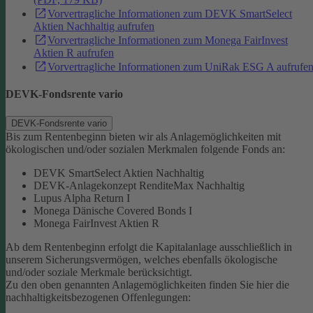
Vorvertragliche Informationen zum DEVK SmartSelect
Aktien Nachhaltig aufrufen
Vorvertragliche Informationen zum Monega FairInvest
Aktien R aufrufen
Vorvertragliche Informationen zum UniRak ESG A aufrufe
DEVK-Fondsrente vario
DEVK-Fondsrente vario
Bis zum Rentenbeginn bieten wir als Anlagemöglichkeiten mit
ökologischen und/oder sozialen Merkmalen folgende Fonds an:
DEVK SmartSelect Aktien Nachhaltig
DEVK-Anlagekonzept RenditeMax Nachhaltig
Lupus Alpha Return I
Monega Dänische Covered Bonds I
Monega FairInvest Aktien R
Ab dem Rentenbeginn erfolgt die Kapitalanlage ausschließlich in
unserem Sicherungsvermögen, welches ebenfalls ökologische
und/oder soziale Merkmale berücksichtigt.
Zu den oben genannten Anlagemöglichkeiten finden Sie hier die
nachhaltigkeitsbezogenen Offenlegungen: