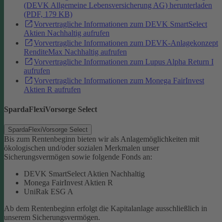
(DEVK Allgemeine Lebensversicherung AG) herunterladen
(PDF, 179 KB)
Vorvertragliche Informationen zum DEVK SmartSelect
Aktien Nachhaltig aufrufen
Vorvertragliche Informationen zum DEVK-Anlagekonzept
RenditeMax Nachhaltig aufrufen
Vorvertragliche Informationen zum Lupus Alpha Return I
aufrufen
Vorvertragliche Informationen zum Monega FairInvest
Aktien R aufrufen
SpardaFlexiVorsorge Select
SpardaFlexiVorsorge Select
Bis zum Rentenbeginn bieten wir als Anlagemöglichkeiten mit
ökologischen und/oder sozialen Merkmalen unser
Sicherungsvermögen sowie folgende Fonds an:
DEVK SmartSelect Aktien Nachhaltig
Monega FairInvest Aktien R
UniRak ESG A
Ab dem Rentenbeginn erfolgt die Kapitalanlage ausschließlich in
unserem Sicherungsvermögen.