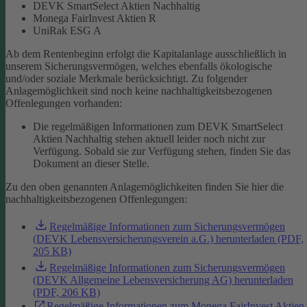
DEVK SmartSelect Aktien Nachhaltig
Monega FairInvest Aktien R
UniRak ESG A
Ab dem Rentenbeginn erfolgt die Kapitalanlage ausschließlich in
unserem Sicherungsvermögen, welches ebenfalls ökologische
und/oder soziale Merkmale berücksichtigt.
Zu folgender
Anlagemöglichkeit sind noch keine nachhaltigkeitsbezogenen
Offenlegungen vorhanden:
Die regelmäßigen Informationen zum DEVK SmartSelect
Aktien Nachhaltig stehen aktuell leider noch nicht zur
Verfügung. Sobald sie zur Verfügung stehen, finden Sie das
Dokument an dieser Stelle.
Zu den oben genannten Anlagemöglichkeiten finden Sie hier die
nachhaltigkeitsbezogenen Offenlegungen:
Regelmäßige Informationen zum Sicherungsvermögen
(DEVK Lebensversicherungsverein a.G.) herunterladen (PDF,
205 KB)
Regelmäßige Informationen zum Sicherungsvermögen
(DEVK Allgemeine Lebensversicherung AG) herunterladen
(PDF, 206 KB)
Regelmäßige Informationen zum Monega FairInvest Aktien