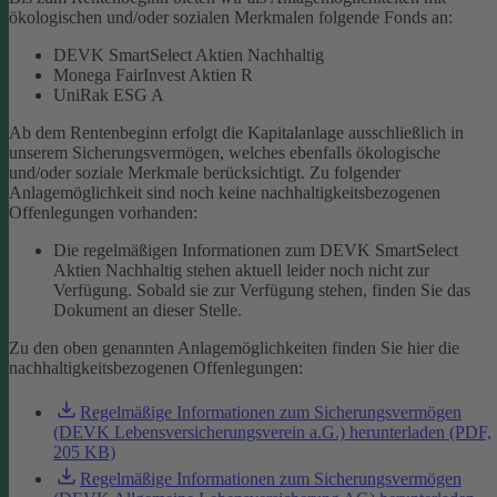
ökologischen und/oder sozialen Merkmalen folgende Fonds an:
DEVK SmartSelect Aktien Nachhaltig
Monega FairInvest Aktien R
UniRak ESG A
Ab dem Rentenbeginn erfolgt die Kapitalanlage ausschließlich in
unserem Sicherungsvermögen, welches ebenfalls ökologische
und/oder soziale Merkmale berücksichtigt.
Zu folgender
Anlagemöglichkeit sind noch keine nachhaltigkeitsbezogenen
Offenlegungen vorhanden:
Die regelmäßigen Informationen zum DEVK SmartSelect
Aktien Nachhaltig stehen aktuell leider noch nicht zur
Verfügung. Sobald sie zur Verfügung stehen, finden Sie das
Dokument an dieser Stelle.
Zu den oben genannten Anlagemöglichkeiten finden Sie hier die
nachhaltigkeitsbezogenen Offenlegungen:
Regelmäßige Informationen zum Sicherungsvermögen
(DEVK Lebensversicherungsverein a.G.) herunterladen (PDF,
205 KB)
Regelmäßige Informationen zum Sicherungsvermögen