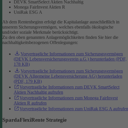
DEVK SmartSelect Aktien Nachhaltig
Monega FairInvest Aktien R
UniRak ESG A
Ab dem Rentenbeginn erfolgt die Kapitalanlage ausschließlich in
unserem Sicherungsvermögen, welches ebenfalls ökologische
und/oder soziale Merkmale berücksichtigt.
Zu den oben genannten Anlagemöglichkeiten finden Sie hier die
nachhaltigkeitsbezogenen Offenlegungen:
Vorvertragliche Informationen zum Sicherungsvermögen
(DEVK Lebensversicherungsverein a.G.) herunterladen (PDF,
178 KB)
Vorvertragliche Informationen zum Sicherungsvermögen
(DEVK Allgemeine Lebensversicherung AG) herunterladen
(PDF, 179 KB)
Vorvertragliche Informationen zum DEVK SmartSelect
Aktien Nachhaltig aufrufen
Vorvertragliche Informationen zum Monega FairInvest
Aktien R aufrufen
Vorvertragliche Informationen zum UniRak ESG A aufrufe
SpardaFlexiRente Strategie