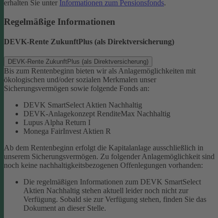
erhalten Sie unter
Informationen zum Pensionsfonds
.
Regelmäßige Informationen
DEVK-Rente ZukunftPlus (als Direktversicherung)
DEVK-Rente ZukunftPlus (als Direktversicherung)
Bis zum Rentenbeginn bieten wir als Anlagemöglichkeiten mit
ökologischen und/oder sozialen Merkmalen unser
Sicherungsvermögen sowie folgende Fonds an:
DEVK SmartSelect Aktien Nachhaltig
DEVK-Anlagekonzept RenditeMax Nachhaltig
Lupus Alpha Return I
Monega FairInvest Aktien R
Ab dem Rentenbeginn erfolgt die Kapitalanlage ausschließlich in
unserem Sicherungsvermögen.
Zu folgender Anlagemöglichkeit sind
noch keine nachhaltigkeitsbezogenen Offenlegungen vorhanden:
Die regelmäßigen Informationen zum DEVK SmartSelect
Aktien Nachhaltig stehen aktuell leider noch nicht zur
Verfügung. Sobald sie zur Verfügung stehen, finden Sie das
Dokument an dieser Stelle.