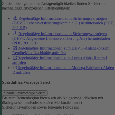
Zu den oben genannten Anlagemöglichkeiten finden Sie hier die
nachhaltigkeitsbezogenen Offenlegungen:
Regelmäßige Informationen zum Sicherungsvermögen
(DEVK Lebensversicherungsverein a.G.) herunterladen (PDF,
205 KB)
Regelmäßige Informationen zum Sicherungsvermögen
(DEVK Allgemeine Lebensversicherung AG) herunterladen
(PDF, 206 KB)
Regelmäßige Informationen zum DEVK-Anlagekonzept
RenditeMax Nachhaltig aufrufen
Regelmäßige Informationen zum Lupus Alpha Return I
aufrufen
Regelmäßige Informationen zum Monega FairInvest Aktien
R aufrufen
SpardaFlexiVorsorge Select
SpardaFlexiVorsorge Select
Bis zum Rentenbeginn bieten wir als Anlagemöglichkeiten mit
ökologischen und/oder sozialen Merkmalen unser
Sicherungsvermögen sowie folgende Fonds an: