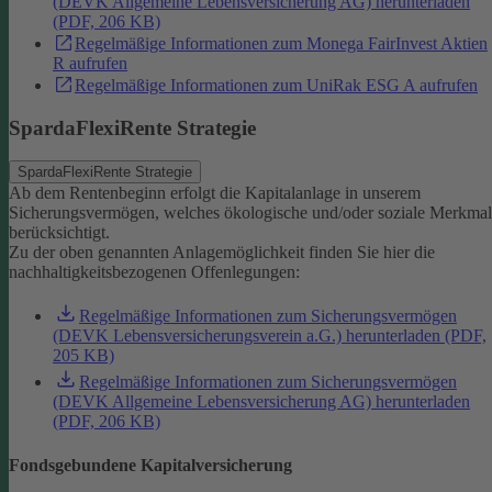
(DEVK Allgemeine Lebensversicherung AG) herunterladen
(PDF, 206 KB)
Regelmäßige Informationen zum Monega FairInvest Aktien
R aufrufen
Regelmäßige Informationen zum UniRak ESG A aufrufen
SpardaFlexiRente Strategie
SpardaFlexiRente Strategie
Ab dem Rentenbeginn erfolgt die Kapitalanlage in unserem
Sicherungsvermögen, welches ökologische und/oder soziale Merkma
berücksichtigt.
Zu der oben genannten Anlagemöglichkeit finden Sie hier die
nachhaltigkeitsbezogenen Offenlegungen:
Regelmäßige Informationen zum Sicherungsvermögen
(DEVK Lebensversicherungsverein a.G.) herunterladen (PDF,
205 KB)
Regelmäßige Informationen zum Sicherungsvermögen
(DEVK Allgemeine Lebensversicherung AG) herunterladen
(PDF, 206 KB)
Fondsgebundene Kapitalversicherung