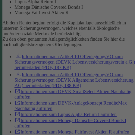
Lupus Alpha Return I
Monega Dänische Covered Bonds I
Monega FairInvest Aktien R
Ab dem Rentenbeginn erfolgt die Kapitalanlage ausschließlich in
unserem Sicherungsvermögen, welches ebenfalls ökologische
und/oder soziale Merkmale berücksichtigt.
Zu den oben genannten Anlagemöglichkeiten finden Sie hier die
nachhaltigkeitsbezogenen Offenlegungen:
Informationen nach Artikel 10 OffenlegungsVO zum
Sicherungsvermögen (DEVK Lebensversicherungsverein a.G.)
herunterladen (PDF, 187 KB)
Informationen nach Artikel 10 OffenlegungsVO zum
Sicherungsvermögen (DEVK Allgemeine Lebensversicherung
AG) herunterladen (PDF, 188 KB)
Informationen zum DEVK SmartSelect Aktien Nachhaltig
aufrufen
Informationen zum DEVK-Anlagekonzept RenditeMax
Nachhaltig aufrufen
Informationen zum Lupus Alpha Return I aufrufen
Informationen zum Monega Dänische Covered Bonds I
aufrufen
Informationen zum Monega FairInvest Aktien R aufrufen