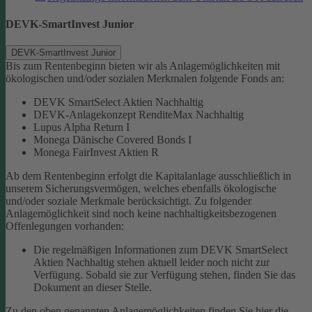
DEVK-SmartInvest Junior
DEVK-SmartInvest Junior
Bis zum Rentenbeginn bieten wir als Anlagemöglichkeiten mit
ökologischen und/oder sozialen Merkmalen folgende Fonds an:
DEVK SmartSelect Aktien Nachhaltig
DEVK-Anlagekonzept RenditeMax Nachhaltig
Lupus Alpha Return I
Monega Dänische Covered Bonds I
Monega FairInvest Aktien R
Ab dem Rentenbeginn erfolgt die Kapitalanlage ausschließlich in
unserem Sicherungsvermögen, welches ebenfalls ökologische
und/oder soziale Merkmale berücksichtigt.
Zu folgender
Anlagemöglichkeit sind noch keine nachhaltigkeitsbezogenen
Offenlegungen vorhanden:
Die regelmäßigen Informationen zum DEVK SmartSelect
Aktien Nachhaltig stehen aktuell leider noch nicht zur
Verfügung. Sobald sie zur Verfügung stehen, finden Sie das
Dokument an dieser Stelle.
Zu den oben genannten Anlagemöglichkeiten finden Sie hier die