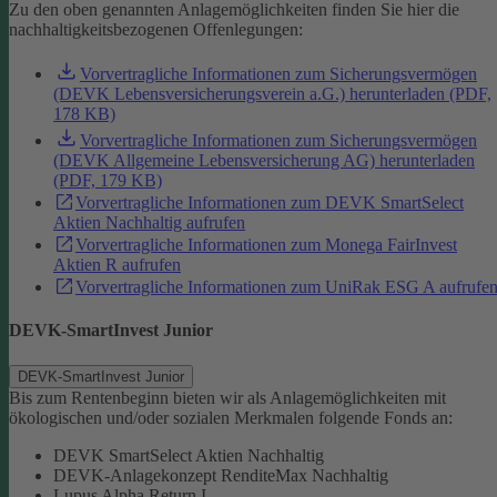
Zu den oben genannten Anlagemöglichkeiten finden Sie hier die
nachhaltigkeitsbezogenen Offenlegungen:
Vorvertragliche Informationen zum Sicherungsvermögen
(DEVK Lebensversicherungsverein a.G.) herunterladen (PDF,
178 KB)
Vorvertragliche Informationen zum Sicherungsvermögen
(DEVK Allgemeine Lebensversicherung AG) herunterladen
(PDF, 179 KB)
Vorvertragliche Informationen zum DEVK SmartSelect
Aktien Nachhaltig aufrufen
Vorvertragliche Informationen zum Monega FairInvest
Aktien R aufrufen
Vorvertragliche Informationen zum UniRak ESG A aufrufe
DEVK-SmartInvest Junior
DEVK-SmartInvest Junior
Bis zum Rentenbeginn bieten wir als Anlagemöglichkeiten mit
ökologischen und/oder sozialen Merkmalen folgende Fonds an:
DEVK SmartSelect Aktien Nachhaltig
DEVK-Anlagekonzept RenditeMax Nachhaltig
Lupus Alpha Return I