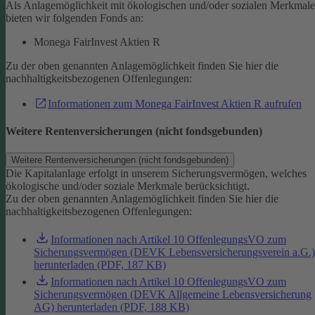
Als Anlagemöglichkeit mit ökologischen und/oder sozialen Merkmal
bieten wir folgenden Fonds an:
Monega FairInvest Aktien R
Zu der oben genannten Anlagemöglichkeit finden Sie hier die
nachhaltigkeitsbezogenen Offenlegungen:
Informationen zum Monega FairInvest Aktien R aufrufen
Weitere Rentenversicherungen (nicht fondsgebunden)
Weitere Rentenversicherungen (nicht fondsgebunden)
Die Kapitalanlage erfolgt in unserem Sicherungsvermögen, welches
ökologische und/oder soziale Merkmale berücksichtigt.
Zu der oben genannten Anlagemöglichkeit finden Sie hier die
nachhaltigkeitsbezogenen Offenlegungen:
Informationen nach Artikel 10 OffenlegungsVO zum
Sicherungsvermögen (DEVK Lebensversicherungsverein a.G.)
herunterladen (PDF, 187 KB)
Informationen nach Artikel 10 OffenlegungsVO zum
Sicherungsvermögen (DEVK Allgemeine Lebensversicherung
AG) herunterladen (PDF, 188 KB)