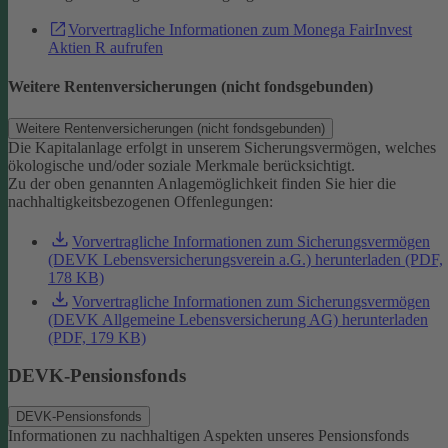
Vorvertragliche Informationen zum Monega FairInvest
Aktien R aufrufen
Weitere Rentenversicherungen (nicht fondsgebunden)
Weitere Rentenversicherungen (nicht fondsgebunden)
Die Kapitalanlage erfolgt in unserem Sicherungsvermögen, welches
ökologische und/oder soziale Merkmale berücksichtigt.
Zu der oben genannten Anlagemöglichkeit finden Sie hier die
nachhaltigkeitsbezogenen Offenlegungen:
Vorvertragliche Informationen zum Sicherungsvermögen
(DEVK Lebensversicherungsverein a.G.) herunterladen (PDF,
178 KB)
Vorvertragliche Informationen zum Sicherungsvermögen
(DEVK Allgemeine Lebensversicherung AG) herunterladen
(PDF, 179 KB)
DEVK-Pensionsfonds
DEVK-Pensionsfonds
Informationen zu nachhaltigen Aspekten unseres Pensionsfonds