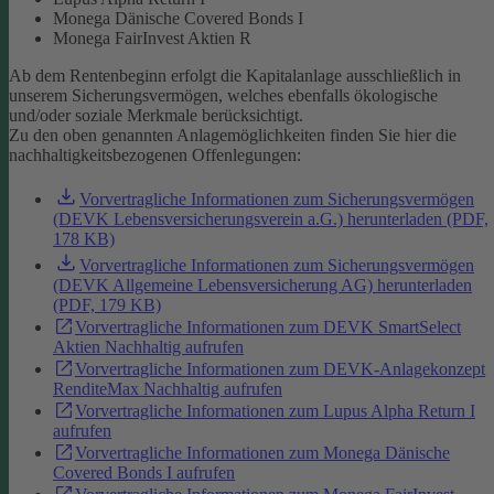
Monega Dänische Covered Bonds I
Monega FairInvest Aktien R
Ab dem Rentenbeginn erfolgt die Kapitalanlage ausschließlich in
unserem Sicherungsvermögen, welches ebenfalls ökologische
und/oder soziale Merkmale berücksichtigt.
Zu den oben genannten Anlagemöglichkeiten finden Sie hier die
nachhaltigkeitsbezogenen Offenlegungen:
Vorvertragliche Informationen zum Sicherungsvermögen
(DEVK Lebensversicherungsverein a.G.) herunterladen (PDF,
178 KB)
Vorvertragliche Informationen zum Sicherungsvermögen
(DEVK Allgemeine Lebensversicherung AG) herunterladen
(PDF, 179 KB)
Vorvertragliche Informationen zum DEVK SmartSelect
Aktien Nachhaltig aufrufen
Vorvertragliche Informationen zum DEVK-Anlagekonzept
RenditeMax Nachhaltig aufrufen
Vorvertragliche Informationen zum Lupus Alpha Return I
aufrufen
Vorvertragliche Informationen zum Monega Dänische
Covered Bonds I aufrufen