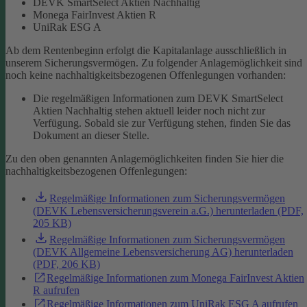
DEVK SmartSelect Aktien Nachhaltig
Monega FairInvest Aktien R
UniRak ESG A
Ab dem Rentenbeginn erfolgt die Kapitalanlage ausschließlich in
unserem Sicherungsvermögen.
Zu folgender Anlagemöglichkeit sind
noch keine nachhaltigkeitsbezogenen Offenlegungen vorhanden:
Die regelmäßigen Informationen zum DEVK SmartSelect
Aktien Nachhaltig stehen aktuell leider noch nicht zur
Verfügung. Sobald sie zur Verfügung stehen, finden Sie das
Dokument an dieser Stelle.
Zu den oben genannten Anlagemöglichkeiten finden Sie hier die
nachhaltigkeitsbezogenen Offenlegungen:
Regelmäßige Informationen zum Sicherungsvermögen
(DEVK Lebensversicherungsverein a.G.) herunterladen (PDF,
205 KB)
Regelmäßige Informationen zum Sicherungsvermögen
(DEVK Allgemeine Lebensversicherung AG) herunterladen
(PDF, 206 KB)
Regelmäßige Informationen zum Monega FairInvest Aktien
R aufrufen
Regelmäßige Informationen zum UniRak ESG A aufrufen