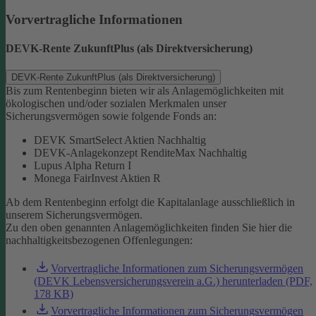
Vorvertragliche Informationen
DEVK-Rente ZukunftPlus (als Direktversicherung)
DEVK-Rente ZukunftPlus (als Direktversicherung)
Bis zum Rentenbeginn bieten wir als Anlagemöglichkeiten mit
ökologischen und/oder sozialen Merkmalen unser
Sicherungsvermögen sowie folgende Fonds an:
DEVK SmartSelect Aktien Nachhaltig
DEVK-Anlagekonzept RenditeMax Nachhaltig
Lupus Alpha Return I
Monega FairInvest Aktien R
Ab dem Rentenbeginn erfolgt die Kapitalanlage ausschließlich in
unserem Sicherungsvermögen.
Zu den oben genannten Anlagemöglichkeiten finden Sie hier die
nachhaltigkeitsbezogenen Offenlegungen:
Vorvertragliche Informationen zum Sicherungsvermögen
(DEVK Lebensversicherungsverein a.G.) herunterladen (PDF,
178 KB)
Vorvertragliche Informationen zum Sicherungsvermögen