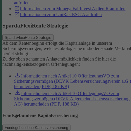
aufrufen
Informationen zum Monega FairInvest Aktien R aufrufen
Informationen zum UniRak ESG A aufrufen
SpardaFlexiRente Strategie
SpardaFlexiRente Strategie
Ab dem Rentenbeginn erfolgt die Kapitalanlage in unserem
Sicherungsvermögen, welches ökologische und/oder soziale Merkma
berücksichtigt.
Zu der oben genannten Anlagemöglichkeit finden Sie hier die
nachhaltigkeitsbezogenen Offenlegungen:
Informationen nach Artikel 10 OffenlegungsVO zum
Sicherungsvermögen (DEVK Lebensversicherungsverein a.G.)
herunterladen (PDF, 187 KB)
Informationen nach Artikel 10 OffenlegungsVO zum
Sicherungsvermögen (DEVK Allgemeine Lebensversicherung
AG) herunterladen (PDF, 188 KB)
Fondsgebundene Kapitalversicherung
Fondsgebundene Kapitalversicherung