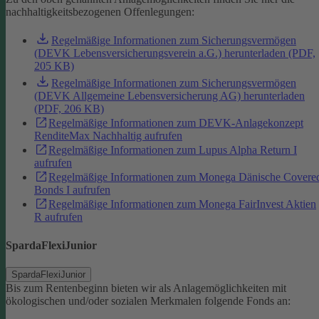
nachhaltigkeitsbezogenen Offenlegungen:
Regelmäßige Informationen zum Sicherungsvermögen
(DEVK Lebensversicherungsverein a.G.) herunterladen (PDF,
205 KB)
Regelmäßige Informationen zum Sicherungsvermögen
(DEVK Allgemeine Lebensversicherung AG) herunterladen
(PDF, 206 KB)
Regelmäßige Informationen zum DEVK-Anlagekonzept
RenditeMax Nachhaltig aufrufen
Regelmäßige Informationen zum Lupus Alpha Return I
aufrufen
Regelmäßige Informationen zum Monega Dänische Covere
Bonds I aufrufen
Regelmäßige Informationen zum Monega FairInvest Aktien
R aufrufen
SpardaFlexiJunior
SpardaFlexiJunior
Bis zum Rentenbeginn bieten wir als Anlagemöglichkeiten mit
ökologischen und/oder sozialen Merkmalen folgende Fonds an: