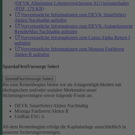
(DEVK Allgemeine Lebensversicherung AG) herunterladen
(PDF, 179 KB)
Vorvertragliche Informationen zum DEVK SmartSelect
Aktien Nachhaltig aufrufen
Vorvertragliche Informationen zum DEVK-Anlagekonzept
RenditeMax Nachhaltig aufrufen
Vorvertragliche Informationen zum Lupus Alpha Return I
aufrufen
Vorvertragliche Informationen zum Monega FairInvest
Aktien R aufrufen
SpardaFlexiVorsorge Select
SpardaFlexiVorsorge Select
Bis zum Rentenbeginn bieten wir als Anlagemöglichkeiten mit
ökologischen und/oder sozialen Merkmalen unser
Sicherungsvermögen sowie folgende Fonds an:
DEVK SmartSelect Aktien Nachhaltig
Monega FairInvest Aktien R
UniRak ESG A
Ab dem Rentenbeginn erfolgt die Kapitalanlage ausschließlich in
unserem Sicherungsvermögen.