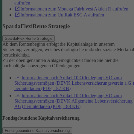
aufrufen
Informationen zum Monega FairInvest Aktien R aufrufen
Informationen zum UniRak ESG A aufrufen
SpardaFlexiRente Strategie
SpardaFlexiRente Strategie
Ab dem Rentenbeginn erfolgt die Kapitalanlage in unserem
Sicherungsvermögen, welches ökologische und/oder soziale Merkma
berücksichtigt.
Zu der oben genannten Anlagemöglichkeit finden Sie hier die
nachhaltigkeitsbezogenen Offenlegungen:
Informationen nach Artikel 10 OffenlegungsVO zum
Sicherungsvermögen (DEVK Lebensversicherungsverein a.G.)
herunterladen (PDF, 187 KB)
Informationen nach Artikel 10 OffenlegungsVO zum
Sicherungsvermögen (DEVK Allgemeine Lebensversicherung
AG) herunterladen (PDF, 188 KB)
Fondsgebundene Kapitalversicherung
Fondsgebundene Kapitalversicherung