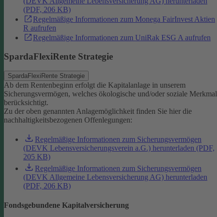
(DEVK Allgemeine Lebensversicherung AG) herunterladen
(PDF, 206 KB)
Regelmäßige Informationen zum Monega FairInvest Aktien
R aufrufen
Regelmäßige Informationen zum UniRak ESG A aufrufen
SpardaFlexiRente Strategie
SpardaFlexiRente Strategie
Ab dem Rentenbeginn erfolgt die Kapitalanlage in unserem
Sicherungsvermögen, welches ökologische und/oder soziale Merkma
berücksichtigt.
Zu der oben genannten Anlagemöglichkeit finden Sie hier die
nachhaltigkeitsbezogenen Offenlegungen:
Regelmäßige Informationen zum Sicherungsvermögen
(DEVK Lebensversicherungsverein a.G.) herunterladen (PDF,
205 KB)
Regelmäßige Informationen zum Sicherungsvermögen
(DEVK Allgemeine Lebensversicherung AG) herunterladen
(PDF, 206 KB)
Fondsgebundene Kapitalversicherung