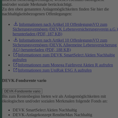
und/oder soziale Merkmale berücksichtigt.
Zu den oben genannten Anlagemöglichkeiten finden Sie hier die
nachhaltigkeitsbezogenen Offenlegungen:
Informationen nach Artikel 10 OffenlegungsVO zum
Sicherungsvermögen (DEVK Lebensversicherungsverein a.G.)
herunterladen (PDF, 187 KB)
Informationen nach Artikel 10 OffenlegungsVO zum
Sicherungsvermögen (DEVK Allgemeine Lebensversicherung
AG) herunterladen (PDF, 188 KB)
Informationen zum DEVK SmartSelect Aktien Nachhaltig
aufrufen
Informationen zum Monega FairInvest Aktien R aufrufen
Informationen zum UniRak ESG A aufrufen
DEVK-Fondsrente vario
DEVK-Fondsrente vario
Bis zum Rentenbeginn bieten wir als Anlagemöglichkeiten mit
ökologischen und/oder sozialen Merkmalen folgende Fonds an:
DEVK SmartSelect Aktien Nachhaltig
DEVK-Anlagekonzept RenditeMax Nachhaltig