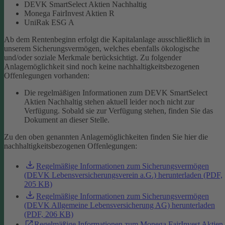
DEVK SmartSelect Aktien Nachhaltig
Monega FairInvest Aktien R
UniRak ESG A
Ab dem Rentenbeginn erfolgt die Kapitalanlage ausschließlich in
unserem Sicherungsvermögen, welches ebenfalls ökologische
und/oder soziale Merkmale berücksichtigt.
Zu folgender
Anlagemöglichkeit sind noch keine nachhaltigkeitsbezogenen
Offenlegungen vorhanden:
Die regelmäßigen Informationen zum DEVK SmartSelect
Aktien Nachhaltig stehen aktuell leider noch nicht zur
Verfügung. Sobald sie zur Verfügung stehen, finden Sie das
Dokument an dieser Stelle.
Zu den oben genannten Anlagemöglichkeiten finden Sie hier die
nachhaltigkeitsbezogenen Offenlegungen:
Regelmäßige Informationen zum Sicherungsvermögen
(DEVK Lebensversicherungsverein a.G.) herunterladen (PDF,
205 KB)
Regelmäßige Informationen zum Sicherungsvermögen
(DEVK Allgemeine Lebensversicherung AG) herunterladen
(PDF, 206 KB)
Regelmäßige Informationen zum Monega FairInvest Aktien