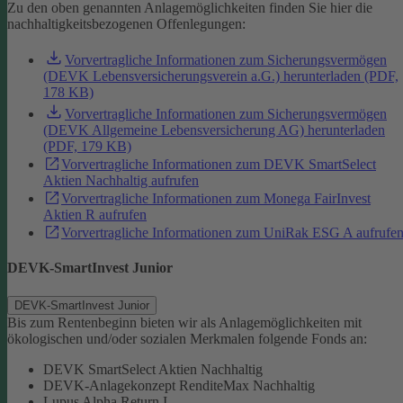
Zu den oben genannten Anlagemöglichkeiten finden Sie hier die
nachhaltigkeitsbezogenen Offenlegungen:
Vorvertragliche Informationen zum Sicherungsvermögen
(DEVK Lebensversicherungsverein a.G.) herunterladen (PDF,
178 KB)
Vorvertragliche Informationen zum Sicherungsvermögen
(DEVK Allgemeine Lebensversicherung AG) herunterladen
(PDF, 179 KB)
Vorvertragliche Informationen zum DEVK SmartSelect
Aktien Nachhaltig aufrufen
Vorvertragliche Informationen zum Monega FairInvest
Aktien R aufrufen
Vorvertragliche Informationen zum UniRak ESG A aufrufe
DEVK-SmartInvest Junior
DEVK-SmartInvest Junior
Bis zum Rentenbeginn bieten wir als Anlagemöglichkeiten mit
ökologischen und/oder sozialen Merkmalen folgende Fonds an:
DEVK SmartSelect Aktien Nachhaltig
DEVK-Anlagekonzept RenditeMax Nachhaltig
Lupus Alpha Return I