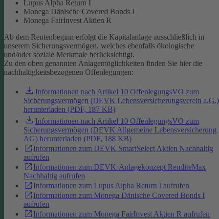
Lupus Alpha Return I
Monega Dänische Covered Bonds I
Monega FairInvest Aktien R
Ab dem Rentenbeginn erfolgt die Kapitalanlage ausschließlich in
unserem Sicherungsvermögen, welches ebenfalls ökologische
und/oder soziale Merkmale berücksichtigt.
Zu den oben genannten Anlagemöglichkeiten finden Sie hier die
nachhaltigkeitsbezogenen Offenlegungen:
Informationen nach Artikel 10 OffenlegungsVO zum
Sicherungsvermögen (DEVK Lebensversicherungsverein a.G.)
herunterladen (PDF, 187 KB)
Informationen nach Artikel 10 OffenlegungsVO zum
Sicherungsvermögen (DEVK Allgemeine Lebensversicherung
AG) herunterladen (PDF, 188 KB)
Informationen zum DEVK SmartSelect Aktien Nachhaltig
aufrufen
Informationen zum DEVK-Anlagekonzept RenditeMax
Nachhaltig aufrufen
Informationen zum Lupus Alpha Return I aufrufen
Informationen zum Monega Dänische Covered Bonds I
aufrufen
Informationen zum Monega FairInvest Aktien R aufrufen