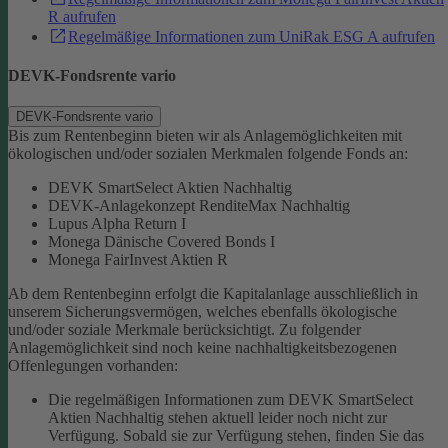
R aufrufen
Regelmäßige Informationen zum UniRak ESG A aufrufen
DEVK-Fondsrente vario
DEVK-Fondsrente vario
Bis zum Rentenbeginn bieten wir als Anlagemöglichkeiten mit
ökologischen und/oder sozialen Merkmalen folgende Fonds an:
DEVK SmartSelect Aktien Nachhaltig
DEVK-Anlagekonzept RenditeMax Nachhaltig
Lupus Alpha Return I
Monega Dänische Covered Bonds I
Monega FairInvest Aktien R
Ab dem Rentenbeginn erfolgt die Kapitalanlage ausschließlich in
unserem Sicherungsvermögen, welches ebenfalls ökologische
und/oder soziale Merkmale berücksichtigt.
Zu folgender
Anlagemöglichkeit sind noch keine nachhaltigkeitsbezogenen
Offenlegungen vorhanden:
Die regelmäßigen Informationen zum DEVK SmartSelect
Aktien Nachhaltig stehen aktuell leider noch nicht zur
Verfügung. Sobald sie zur Verfügung stehen, finden Sie das