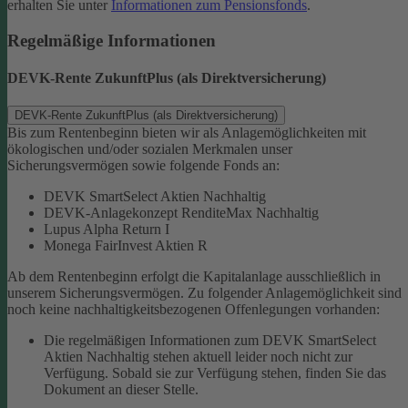
erhalten Sie unter
Informationen zum Pensionsfonds
.
Regelmäßige Informationen
DEVK-Rente ZukunftPlus (als Direktversicherung)
DEVK-Rente ZukunftPlus (als Direktversicherung)
Bis zum Rentenbeginn bieten wir als Anlagemöglichkeiten mit
ökologischen und/oder sozialen Merkmalen unser
Sicherungsvermögen sowie folgende Fonds an:
DEVK SmartSelect Aktien Nachhaltig
DEVK-Anlagekonzept RenditeMax Nachhaltig
Lupus Alpha Return I
Monega FairInvest Aktien R
Ab dem Rentenbeginn erfolgt die Kapitalanlage ausschließlich in
unserem Sicherungsvermögen.
Zu folgender Anlagemöglichkeit sind
noch keine nachhaltigkeitsbezogenen Offenlegungen vorhanden:
Die regelmäßigen Informationen zum DEVK SmartSelect
Aktien Nachhaltig stehen aktuell leider noch nicht zur
Verfügung. Sobald sie zur Verfügung stehen, finden Sie das
Dokument an dieser Stelle.