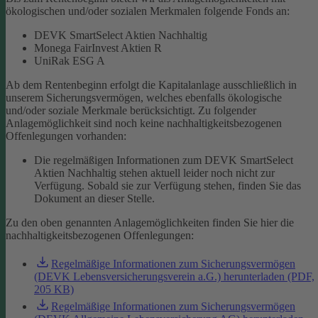
ökologischen und/oder sozialen Merkmalen folgende Fonds an:
DEVK SmartSelect Aktien Nachhaltig
Monega FairInvest Aktien R
UniRak ESG A
Ab dem Rentenbeginn erfolgt die Kapitalanlage ausschließlich in
unserem Sicherungsvermögen, welches ebenfalls ökologische
und/oder soziale Merkmale berücksichtigt.
Zu folgender
Anlagemöglichkeit sind noch keine nachhaltigkeitsbezogenen
Offenlegungen vorhanden:
Die regelmäßigen Informationen zum DEVK SmartSelect
Aktien Nachhaltig stehen aktuell leider noch nicht zur
Verfügung. Sobald sie zur Verfügung stehen, finden Sie das
Dokument an dieser Stelle.
Zu den oben genannten Anlagemöglichkeiten finden Sie hier die
nachhaltigkeitsbezogenen Offenlegungen:
Regelmäßige Informationen zum Sicherungsvermögen
(DEVK Lebensversicherungsverein a.G.) herunterladen (PDF,
205 KB)
Regelmäßige Informationen zum Sicherungsvermögen