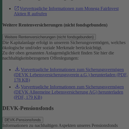
Vorvertragliche Informationen zum Monega FairInvest
Aktien R aufrufen
Weitere Rentenversicherungen (nicht fondsgebunden)
Weitere Rentenversicherungen (nicht fondsgebunden)
Die Kapitalanlage erfolgt in unserem Sicherungsvermögen, welches
ökologische und/oder soziale Merkmale berücksichtigt.
Zu der oben genannten Anlagemöglichkeit finden Sie hier die
nachhaltigkeitsbezogenen Offenlegungen:
Vorvertragliche Informationen zum Sicherungsvermögen
(DEVK Lebensversicherungsverein a.G.) herunterladen (PDF,
178 KB)
Vorvertragliche Informationen zum Sicherungsvermögen
(DEVK Allgemeine Lebensversicherung AG) herunterladen
(PDF, 179 KB)
DEVK-Pensionsfonds
DEVK-Pensionsfonds
Informationen zu nachhaltigen Aspekten unseres Pensionsfonds