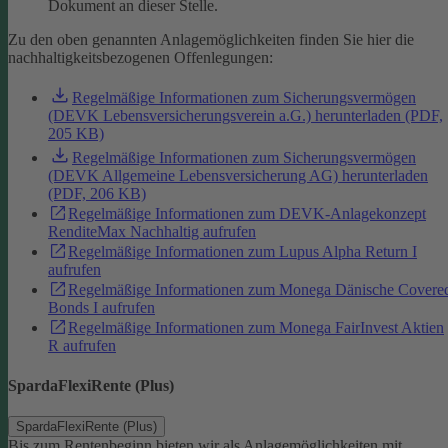
Dokument an dieser Stelle.
Zu den oben genannten Anlagemöglichkeiten finden Sie hier die
nachhaltigkeitsbezogenen Offenlegungen:
Regelmäßige Informationen zum Sicherungsvermögen
(DEVK Lebensversicherungsverein a.G.) herunterladen (PDF,
205 KB)
Regelmäßige Informationen zum Sicherungsvermögen
(DEVK Allgemeine Lebensversicherung AG) herunterladen
(PDF, 206 KB)
Regelmäßige Informationen zum DEVK-Anlagekonzept
RenditeMax Nachhaltig aufrufen
Regelmäßige Informationen zum Lupus Alpha Return I
aufrufen
Regelmäßige Informationen zum Monega Dänische Covere
Bonds I aufrufen
Regelmäßige Informationen zum Monega FairInvest Aktien
R aufrufen
SpardaFlexiRente (Plus)
SpardaFlexiRente (Plus)
Bis zum Rentenbeginn bieten wir als Anlagemöglichkeiten mit