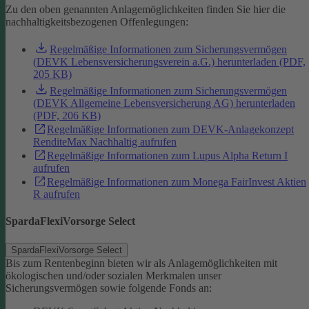
Zu den oben genannten Anlagemöglichkeiten finden Sie hier die
nachhaltigkeitsbezogenen Offenlegungen:
Regelmäßige Informationen zum Sicherungsvermögen
(DEVK Lebensversicherungsverein a.G.) herunterladen (PDF,
205 KB)
Regelmäßige Informationen zum Sicherungsvermögen
(DEVK Allgemeine Lebensversicherung AG) herunterladen
(PDF, 206 KB)
Regelmäßige Informationen zum DEVK-Anlagekonzept
RenditeMax Nachhaltig aufrufen
Regelmäßige Informationen zum Lupus Alpha Return I
aufrufen
Regelmäßige Informationen zum Monega FairInvest Aktien
R aufrufen
SpardaFlexiVorsorge Select
SpardaFlexiVorsorge Select
Bis zum Rentenbeginn bieten wir als Anlagemöglichkeiten mit
ökologischen und/oder sozialen Merkmalen unser
Sicherungsvermögen sowie folgende Fonds an: