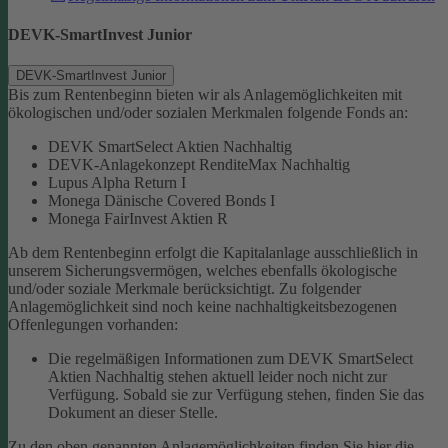
DEVK-SmartInvest Junior
DEVK-SmartInvest Junior
Bis zum Rentenbeginn bieten wir als Anlagemöglichkeiten mit
ökologischen und/oder sozialen Merkmalen folgende Fonds an:
DEVK SmartSelect Aktien Nachhaltig
DEVK-Anlagekonzept RenditeMax Nachhaltig
Lupus Alpha Return I
Monega Dänische Covered Bonds I
Monega FairInvest Aktien R
Ab dem Rentenbeginn erfolgt die Kapitalanlage ausschließlich in
unserem Sicherungsvermögen, welches ebenfalls ökologische
und/oder soziale Merkmale berücksichtigt.
Zu folgender
Anlagemöglichkeit sind noch keine nachhaltigkeitsbezogenen
Offenlegungen vorhanden:
Die regelmäßigen Informationen zum DEVK SmartSelect
Aktien Nachhaltig stehen aktuell leider noch nicht zur
Verfügung. Sobald sie zur Verfügung stehen, finden Sie das
Dokument an dieser Stelle.
Zu den oben genannten Anlagemöglichkeiten finden Sie hier die