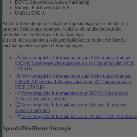
DEVK SmartSelect Aktien Nachhaltig
Monega FairInvest Aktien R
UniRak ESG A
Ab dem Rentenbeginn erfolgt die Kapitalanlage ausschließlich in
unserem Sicherungsvermögen, welches ebenfalls ökologische
und/oder soziale Merkmale berücksichtigt.
Zu den oben genannten Anlagemöglichkeiten finden Sie hier die
nachhaltigkeitsbezogenen Offenlegungen:
Vorvertragliche Informationen zum Sicherungsvermögen
(DEVK Lebensversicherungsverein a.G.) herunterladen (PDF,
178 KB)
Vorvertragliche Informationen zum Sicherungsvermögen
(DEVK Allgemeine Lebensversicherung AG) herunterladen
(PDF, 179 KB)
Vorvertragliche Informationen zum DEVK SmartSelect
Aktien Nachhaltig aufrufen
Vorvertragliche Informationen zum Monega FairInvest
Aktien R aufrufen
Vorvertragliche Informationen zum UniRak ESG A aufrufe
SpardaFlexiRente Strategie