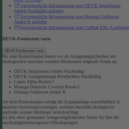
Vorvertragliche Informationen zum DEVK SmartSelect
Aktien Nachhaltig aufrufen
Vorvertragliche Informationen zum Monega FairInvest
Aktien R aufrufen
Vorvertragliche Informationen zum UniRak ESG A aufrufe
DEVK-Fondsrente vario
DEVK-Fondsrente vario
Bis zum Rentenbeginn bieten wir als Anlagemöglichkeiten mit
ökologischen und/oder sozialen Merkmalen folgende Fonds an:
DEVK SmartSelect Aktien Nachhaltig
DEVK-Anlagekonzept RenditeMax Nachhaltig
Lupus Alpha Return I
Monega Dänische Covered Bonds I
Monega FairInvest Aktien R
Ab dem Rentenbeginn erfolgt die Kapitalanlage ausschließlich in
unserem Sicherungsvermögen, welches ebenfalls ökologische
und/oder soziale Merkmale berücksichtigt.
Zu den oben genannten Anlagemöglichkeiten finden Sie hier die
nachhaltigkeitsbezogenen Offenlegungen: