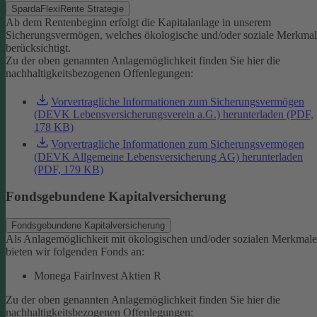
SpardaFlexiRente Strategie
Ab dem Rentenbeginn erfolgt die Kapitalanlage in unserem
Sicherungsvermögen, welches ökologische und/oder soziale Merkma
berücksichtigt.
Zu der oben genannten Anlagemöglichkeit finden Sie hier die
nachhaltigkeitsbezogenen Offenlegungen:
Vorvertragliche Informationen zum Sicherungsvermögen
(DEVK Lebensversicherungsverein a.G.) herunterladen (PDF,
178 KB)
Vorvertragliche Informationen zum Sicherungsvermögen
(DEVK Allgemeine Lebensversicherung AG) herunterladen
(PDF, 179 KB)
Fondsgebundene Kapitalversicherung
Fondsgebundene Kapitalversicherung
Als Anlagemöglichkeit mit ökologischen und/oder sozialen Merkmal
bieten wir folgenden Fonds an:
Monega FairInvest Aktien R
Zu der oben genannten Anlagemöglichkeit finden Sie hier die
nachhaltigkeitsbezogenen Offenlegungen: