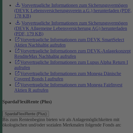
Vorvertragliche Informationen zum Sicherungsvermögen
(DEVK Lebensversicherungsverein a.G.) herunterladen (PDF,
178 KB)
Vorvertragliche Informationen zum Sicherungsvermögen
(DEVK Allgemeine Lebensversicherung AG) herunterladen
(PDF, 179 KB)
Vorvertragliche Informationen zum DEVK SmartSelect
Aktien Nachhaltig aufrufen
Vorvertragliche Informationen zum DEVK-Anlagekonzept
RenditeMax Nachhaltig aufrufen
Vorvertragliche Informationen zum Lupus Alpha Return I
aufrufen
Vorvertragliche Informationen zum Monega Dänische
Covered Bonds I aufrufen
Vorvertragliche Informationen zum Monega FairInvest
Aktien R aufrufen
SpardaFlexiRente (Plus)
SpardaFlexiRente (Plus)
Bis zum Rentenbeginn bieten wir als Anlagemöglichkeiten mit
ökologischen und/oder sozialen Merkmalen folgende Fonds an: