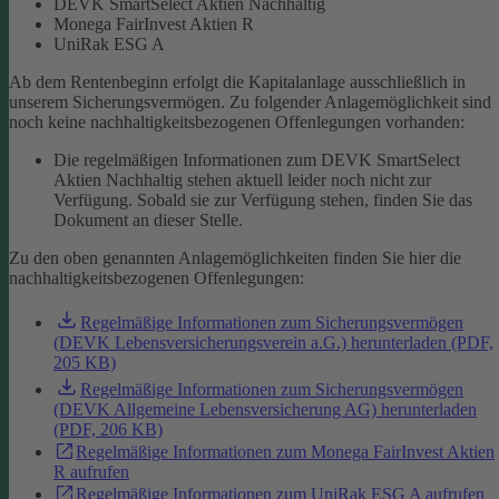
DEVK SmartSelect Aktien Nachhaltig
Monega FairInvest Aktien R
UniRak ESG A
Ab dem Rentenbeginn erfolgt die Kapitalanlage ausschließlich in
unserem Sicherungsvermögen.
Zu folgender Anlagemöglichkeit sind
noch keine nachhaltigkeitsbezogenen Offenlegungen vorhanden:
Die regelmäßigen Informationen zum DEVK SmartSelect
Aktien Nachhaltig stehen aktuell leider noch nicht zur
Verfügung. Sobald sie zur Verfügung stehen, finden Sie das
Dokument an dieser Stelle.
Zu den oben genannten Anlagemöglichkeiten finden Sie hier die
nachhaltigkeitsbezogenen Offenlegungen:
Regelmäßige Informationen zum Sicherungsvermögen
(DEVK Lebensversicherungsverein a.G.) herunterladen (PDF,
205 KB)
Regelmäßige Informationen zum Sicherungsvermögen
(DEVK Allgemeine Lebensversicherung AG) herunterladen
(PDF, 206 KB)
Regelmäßige Informationen zum Monega FairInvest Aktien
R aufrufen
Regelmäßige Informationen zum UniRak ESG A aufrufen