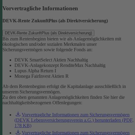
Vorvertragliche Informationen
DEVK-Rente ZukunftPlus (als Direktversicherung)
DEVK-Rente ZukunftPlus (als Direktversicherung)
Bis zum Rentenbeginn bieten wir als Anlagemöglichkeiten mit
ökologischen und/oder sozialen Merkmalen unser
Sicherungsvermögen sowie folgende Fonds an:
DEVK SmartSelect Aktien Nachhaltig
DEVK-Anlagekonzept RenditeMax Nachhaltig
Lupus Alpha Return I
Monega FairInvest Aktien R
Ab dem Rentenbeginn erfolgt die Kapitalanlage ausschließlich in
unserem Sicherungsvermögen.
Zu den oben genannten Anlagemöglichkeiten finden Sie hier die
nachhaltigkeitsbezogenen Offenlegungen:
Vorvertragliche Informationen zum Sicherungsvermögen
(DEVK Lebensversicherungsverein a.G.) herunterladen (PDF,
178 KB)
Vorvertragliche Informationen zum Sicherungsvermögen