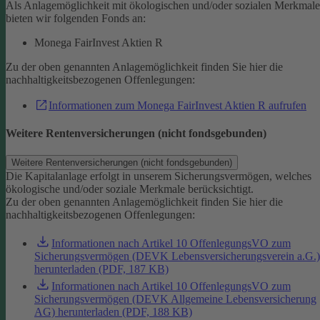
Als Anlagemöglichkeit mit ökologischen und/oder sozialen Merkmal
bieten wir folgenden Fonds an:
Monega FairInvest Aktien R
Zu der oben genannten Anlagemöglichkeit finden Sie hier die
nachhaltigkeitsbezogenen Offenlegungen:
Informationen zum Monega FairInvest Aktien R aufrufen
Weitere Rentenversicherungen (nicht fondsgebunden)
Weitere Rentenversicherungen (nicht fondsgebunden)
Die Kapitalanlage erfolgt in unserem Sicherungsvermögen, welches
ökologische und/oder soziale Merkmale berücksichtigt.
Zu der oben genannten Anlagemöglichkeit finden Sie hier die
nachhaltigkeitsbezogenen Offenlegungen:
Informationen nach Artikel 10 OffenlegungsVO zum
Sicherungsvermögen (DEVK Lebensversicherungsverein a.G.)
herunterladen (PDF, 187 KB)
Informationen nach Artikel 10 OffenlegungsVO zum
Sicherungsvermögen (DEVK Allgemeine Lebensversicherung
AG) herunterladen (PDF, 188 KB)