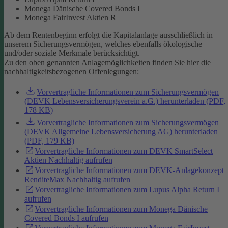
Monega Dänische Covered Bonds I
Monega FairInvest Aktien R
Ab dem Rentenbeginn erfolgt die Kapitalanlage ausschließlich in
unserem Sicherungsvermögen, welches ebenfalls ökologische
und/oder soziale Merkmale berücksichtigt.
Zu den oben genannten Anlagemöglichkeiten finden Sie hier die
nachhaltigkeitsbezogenen Offenlegungen:
Vorvertragliche Informationen zum Sicherungsvermögen
(DEVK Lebensversicherungsverein a.G.) herunterladen (PDF,
178 KB)
Vorvertragliche Informationen zum Sicherungsvermögen
(DEVK Allgemeine Lebensversicherung AG) herunterladen
(PDF, 179 KB)
Vorvertragliche Informationen zum DEVK SmartSelect
Aktien Nachhaltig aufrufen
Vorvertragliche Informationen zum DEVK-Anlagekonzept
RenditeMax Nachhaltig aufrufen
Vorvertragliche Informationen zum Lupus Alpha Return I
aufrufen
Vorvertragliche Informationen zum Monega Dänische
Covered Bonds I aufrufen