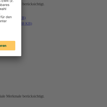
iale Merkmale berücksichtigt.
en (PDF, 187 KB)
laden (PDF, 188 KB)
iale Merkmale berücksichtigt.