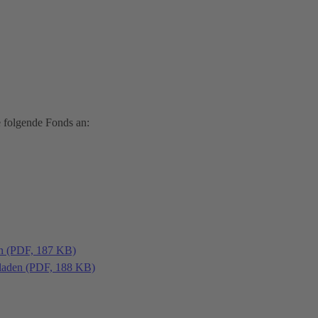
 folgende Fonds an:
en (PDF, 187 KB)
laden (PDF, 188 KB)