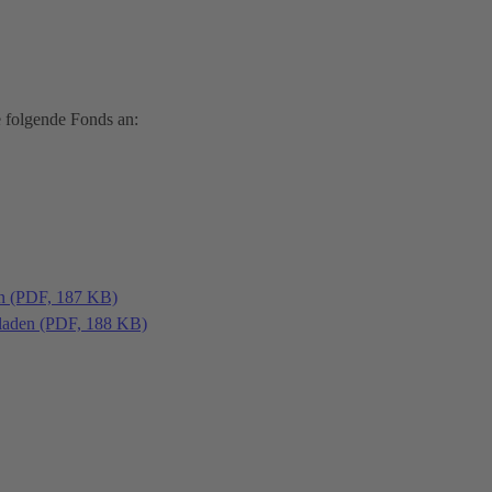
 folgende Fonds an:
en (PDF, 187 KB)
laden (PDF, 188 KB)