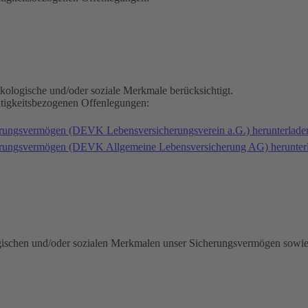
kologische und/oder soziale Merkmale berücksichtigt.
ltigkeitsbezogenen Offenlegungen:
erungsvermögen (DEVK Lebensversicherungsverein a.G.) herunterlad
herungsvermögen (DEVK Allgemeine Lebensversicherung AG) herunter
gischen und/oder sozialen Merkmalen unser Sicherungsvermögen sowie