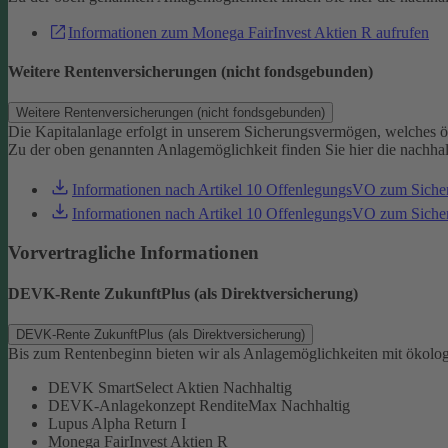
Informationen zum Monega FairInvest Aktien R aufrufen
Weitere Rentenversicherungen (nicht fondsgebunden)
Weitere Rentenversicherungen (nicht fondsgebunden)
Die Kapitalanlage erfolgt in unserem Sicherungsvermögen, welches ö
Zu der oben genannten Anlagemöglichkeit finden Sie hier die nachha
Informationen nach Artikel 10 OffenlegungsVO zum Sich
Informationen nach Artikel 10 OffenlegungsVO zum Sic
Vorvertragliche Informationen
DEVK-Rente ZukunftPlus (als Direktversicherung)
DEVK-Rente ZukunftPlus (als Direktversicherung)
Bis zum Rentenbeginn bieten wir als Anlagemöglichkeiten mit ökolo
DEVK SmartSelect Aktien Nachhaltig
DEVK-Anlagekonzept RenditeMax Nachhaltig
Lupus Alpha Return I
Monega FairInvest Aktien R