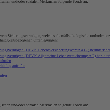
gischen und/oder sozialen Merkmalen folgende Fonds an:
serem Sicherungsvermögen, welches ebenfalls ökologische und/oder soz
hhaltigkeitsbezogenen Offenlegungen:
erungsvermögen (DEVK Lebensversicherungsverein a.G.) herunterlad
herungsvermögen (DEVK Allgemeine Lebensversicherung AG) herunter
ufrufen
haltig aufrufen
ufen
gischen und/oder sozialen Merkmalen folgende Fonds an: