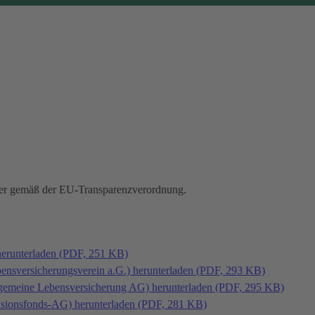
hmer gemäß der EU-Transparenzverordnung.
herunterladen (PDF, 251 KB)
bensversicherungsverein a.G.) herunterladen (PDF, 293 KB)
llgemeine Lebensversicherung AG) herunterladen (PDF, 295 KB)
ensionsfonds-AG) herunterladen (PDF, 281 KB)