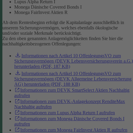
Lupus Alpha Return I
Monega Dänische Covered Bonds I
Monega FairInvest Aktien R
Ab dem Rentenbeginn erfolgt die Kapitalanlage ausschließlich in
unserem Sicherungsvermögen, welches ebenfalls ökologische
und/oder soziale Merkmale berücksichtigt.
Zu den oben genannten Anlagemöglichkeiten finden Sie hier die
nachhaltigkeitsbezogenen Offenlegungen:
Informationen nach Artikel 10 OffenlegungsVO zum
Sicherungsvermögen (DEVK Lebensversicherungsverein a.G.)
herunterladen (PDF, 187 KB)
Informationen nach Artikel 10 OffenlegungsVO zum
Sicherungsvermögen (DEVK Allgemeine Lebensversicherung
AG) herunterladen (PDF, 188 KB)
Informationen zum DEVK SmartSelect Aktien Nachhaltig
aufrufen
Informationen zum DEVK-Anlagekonzept RenditeMax
Nachhaltig aufrufen
Informationen zum Lupus Alpha Return I aufrufen
Informationen zum Monega Dänische Covered Bonds I
aufrufen
Informationen zum Monega FairInvest Aktien R aufrufen