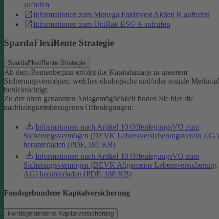
aufrufen
Informationen zum Monega FairInvest Aktien R aufrufen
Informationen zum UniRak ESG A aufrufen
SpardaFlexiRente Strategie
SpardaFlexiRente Strategie
Ab dem Rentenbeginn erfolgt die Kapitalanlage in unserem
Sicherungsvermögen, welches ökologische und/oder soziale Merkma
berücksichtigt.
Zu der oben genannten Anlagemöglichkeit finden Sie hier die
nachhaltigkeitsbezogenen Offenlegungen:
Informationen nach Artikel 10 OffenlegungsVO zum
Sicherungsvermögen (DEVK Lebensversicherungsverein a.G.)
herunterladen (PDF, 187 KB)
Informationen nach Artikel 10 OffenlegungsVO zum
Sicherungsvermögen (DEVK Allgemeine Lebensversicherung
AG) herunterladen (PDF, 188 KB)
Fondsgebundene Kapitalversicherung
Fondsgebundene Kapitalversicherung