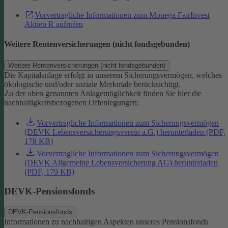
Vorvertragliche Informationen zum Monega FairInvest
Aktien R aufrufen
Weitere Rentenversicherungen (nicht fondsgebunden)
Weitere Rentenversicherungen (nicht fondsgebunden)
Die Kapitalanlage erfolgt in unserem Sicherungsvermögen, welches
ökologische und/oder soziale Merkmale berücksichtigt.
Zu der oben genannten Anlagemöglichkeit finden Sie hier die
nachhaltigkeitsbezogenen Offenlegungen:
Vorvertragliche Informationen zum Sicherungsvermögen
(DEVK Lebensversicherungsverein a.G.) herunterladen (PDF,
178 KB)
Vorvertragliche Informationen zum Sicherungsvermögen
(DEVK Allgemeine Lebensversicherung AG) herunterladen
(PDF, 179 KB)
DEVK-Pensionsfonds
DEVK-Pensionsfonds
Informationen zu nachhaltigen Aspekten unseres Pensionsfonds