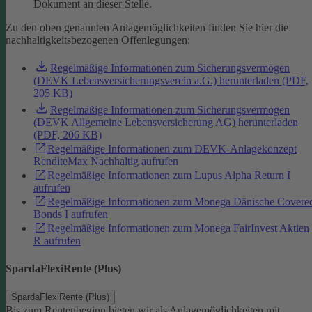
Dokument an dieser Stelle.
Zu den oben genannten Anlagemöglichkeiten finden Sie hier die
nachhaltigkeitsbezogenen Offenlegungen:
Regelmäßige Informationen zum Sicherungsvermögen
(DEVK Lebensversicherungsverein a.G.) herunterladen (PDF,
205 KB)
Regelmäßige Informationen zum Sicherungsvermögen
(DEVK Allgemeine Lebensversicherung AG) herunterladen
(PDF, 206 KB)
Regelmäßige Informationen zum DEVK-Anlagekonzept
RenditeMax Nachhaltig aufrufen
Regelmäßige Informationen zum Lupus Alpha Return I
aufrufen
Regelmäßige Informationen zum Monega Dänische Covere
Bonds I aufrufen
Regelmäßige Informationen zum Monega FairInvest Aktien
R aufrufen
SpardaFlexiRente (Plus)
SpardaFlexiRente (Plus)
Bis zum Rentenbeginn bieten wir als Anlagemöglichkeiten mit