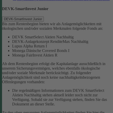
DEVK-SmartInvest Junior
DEVK-SmartInvest Junior
Bis zum Rentenbeginn bieten wir als Anlagemöglichkeiten mit
ökologischen und/oder sozialen Merkmalen folgende Fonds an:
DEVK SmartSelect Aktien Nachhaltig
DEVK-Anlagekonzept RenditeMax Nachhaltig
Lupus Alpha Return I
Monega Dänische Covered Bonds I
Monega FairInvest Aktien R
Ab dem Rentenbeginn erfolgt die Kapitalanlage ausschließlich in
unserem Sicherungsvermögen, welches ebenfalls ökologische
und/oder soziale Merkmale berücksichtigt.
Zu folgender
Anlagemöglichkeit sind noch keine nachhaltigkeitsbezogenen
Offenlegungen vorhanden:
Die regelmäßigen Informationen zum DEVK SmartSelect
Aktien Nachhaltig stehen aktuell leider noch nicht zur
Verfügung. Sobald sie zur Verfügung stehen, finden Sie das
Dokument an dieser Stelle.
Zu den oben genannten Anlagemöglichkeiten finden Sie hier die