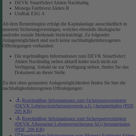
DEVK SmartSelect Aktien Nachhaltig
Monega FairInvest Aktien R
UniRak ESG A
Ab dem Rentenbeginn erfolgt die Kapitalanlage ausschließlich in
unserem Sicherungsvermögen, welches ebenfalls ökologische
und/oder soziale Merkmale berücksichtigt.
Zu folgender
Anlagemöglichkeit sind noch keine nachhaltigkeitsbezogenen
Offenlegungen vorhanden:
Die regelmäßigen Informationen zum DEVK SmartSelect
Aktien Nachhaltig stehen aktuell leider noch nicht zur
Verfügung. Sobald sie zur Verfügung stehen, finden Sie das
Dokument an dieser Stelle.
Zu den oben genannten Anlagemöglichkeiten finden Sie hier die
nachhaltigkeitsbezogenen Offenlegungen:
Regelmäßige Informationen zum Sicherungsvermögen
(DEVK Lebensversicherungsverein a.G.) herunterladen (PDF,
205 KB)
Regelmäßige Informationen zum Sicherungsvermögen
(DEVK Allgemeine Lebensversicherung AG) herunterladen
(PDF, 206 KB)
Regelmäßige Informationen zum Monega FairInvest Aktien