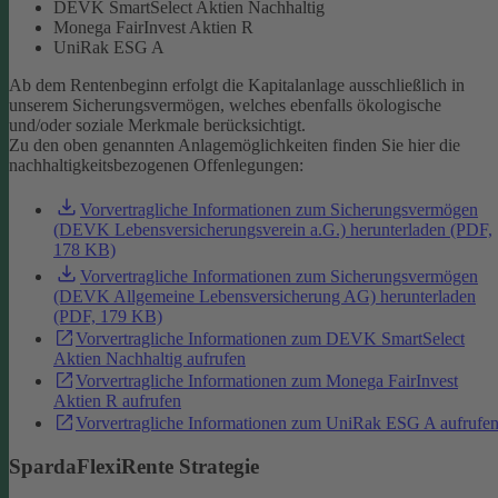
DEVK SmartSelect Aktien Nachhaltig
Monega FairInvest Aktien R
UniRak ESG A
Ab dem Rentenbeginn erfolgt die Kapitalanlage ausschließlich in
unserem Sicherungsvermögen, welches ebenfalls ökologische
und/oder soziale Merkmale berücksichtigt.
Zu den oben genannten Anlagemöglichkeiten finden Sie hier die
nachhaltigkeitsbezogenen Offenlegungen:
Vorvertragliche Informationen zum Sicherungsvermögen
(DEVK Lebensversicherungsverein a.G.) herunterladen (PDF,
178 KB)
Vorvertragliche Informationen zum Sicherungsvermögen
(DEVK Allgemeine Lebensversicherung AG) herunterladen
(PDF, 179 KB)
Vorvertragliche Informationen zum DEVK SmartSelect
Aktien Nachhaltig aufrufen
Vorvertragliche Informationen zum Monega FairInvest
Aktien R aufrufen
Vorvertragliche Informationen zum UniRak ESG A aufrufe
SpardaFlexiRente Strategie