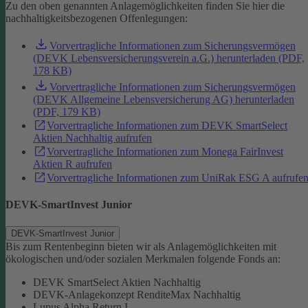
Zu den oben genannten Anlagemöglichkeiten finden Sie hier die
nachhaltigkeitsbezogenen Offenlegungen:
Vorvertragliche Informationen zum Sicherungsvermögen
(DEVK Lebensversicherungsverein a.G.) herunterladen (PDF,
178 KB)
Vorvertragliche Informationen zum Sicherungsvermögen
(DEVK Allgemeine Lebensversicherung AG) herunterladen
(PDF, 179 KB)
Vorvertragliche Informationen zum DEVK SmartSelect
Aktien Nachhaltig aufrufen
Vorvertragliche Informationen zum Monega FairInvest
Aktien R aufrufen
Vorvertragliche Informationen zum UniRak ESG A aufrufe
DEVK-SmartInvest Junior
DEVK-SmartInvest Junior
Bis zum Rentenbeginn bieten wir als Anlagemöglichkeiten mit
ökologischen und/oder sozialen Merkmalen folgende Fonds an:
DEVK SmartSelect Aktien Nachhaltig
DEVK-Anlagekonzept RenditeMax Nachhaltig
Lupus Alpha Return I