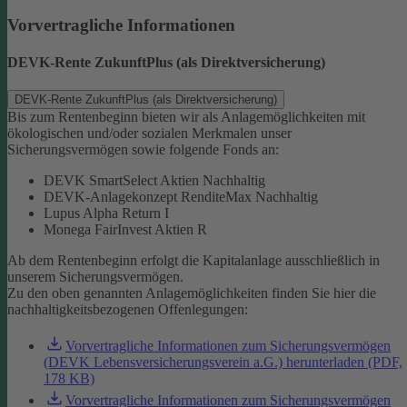
Vorvertragliche Informationen
DEVK-Rente ZukunftPlus (als Direktversicherung)
DEVK-Rente ZukunftPlus (als Direktversicherung)
Bis zum Rentenbeginn bieten wir als Anlagemöglichkeiten mit
ökologischen und/oder sozialen Merkmalen unser
Sicherungsvermögen sowie folgende Fonds an:
DEVK SmartSelect Aktien Nachhaltig
DEVK-Anlagekonzept RenditeMax Nachhaltig
Lupus Alpha Return I
Monega FairInvest Aktien R
Ab dem Rentenbeginn erfolgt die Kapitalanlage ausschließlich in
unserem Sicherungsvermögen.
Zu den oben genannten Anlagemöglichkeiten finden Sie hier die
nachhaltigkeitsbezogenen Offenlegungen:
Vorvertragliche Informationen zum Sicherungsvermögen
(DEVK Lebensversicherungsverein a.G.) herunterladen (PDF,
178 KB)
Vorvertragliche Informationen zum Sicherungsvermögen