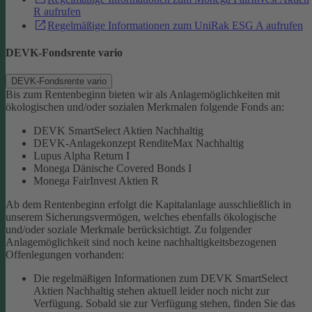
R aufrufen
Regelmäßige Informationen zum UniRak ESG A aufrufen
DEVK-Fondsrente vario
DEVK-Fondsrente vario
Bis zum Rentenbeginn bieten wir als Anlagemöglichkeiten mit
ökologischen und/oder sozialen Merkmalen folgende Fonds an:
DEVK SmartSelect Aktien Nachhaltig
DEVK-Anlagekonzept RenditeMax Nachhaltig
Lupus Alpha Return I
Monega Dänische Covered Bonds I
Monega FairInvest Aktien R
Ab dem Rentenbeginn erfolgt die Kapitalanlage ausschließlich in
unserem Sicherungsvermögen, welches ebenfalls ökologische
und/oder soziale Merkmale berücksichtigt.
Zu folgender
Anlagemöglichkeit sind noch keine nachhaltigkeitsbezogenen
Offenlegungen vorhanden:
Die regelmäßigen Informationen zum DEVK SmartSelect
Aktien Nachhaltig stehen aktuell leider noch nicht zur
Verfügung. Sobald sie zur Verfügung stehen, finden Sie das