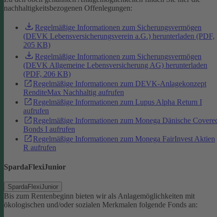
nachhaltigkeitsbezogenen Offenlegungen:
Regelmäßige Informationen zum Sicherungsvermögen
(DEVK Lebensversicherungsverein a.G.) herunterladen (PDF,
205 KB)
Regelmäßige Informationen zum Sicherungsvermögen
(DEVK Allgemeine Lebensversicherung AG) herunterladen
(PDF, 206 KB)
Regelmäßige Informationen zum DEVK-Anlagekonzept
RenditeMax Nachhaltig aufrufen
Regelmäßige Informationen zum Lupus Alpha Return I
aufrufen
Regelmäßige Informationen zum Monega Dänische Covere
Bonds I aufrufen
Regelmäßige Informationen zum Monega FairInvest Aktien
R aufrufen
SpardaFlexiJunior
SpardaFlexiJunior
Bis zum Rentenbeginn bieten wir als Anlagemöglichkeiten mit
ökologischen und/oder sozialen Merkmalen folgende Fonds an: