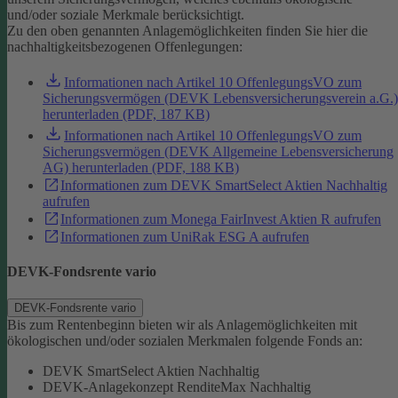
und/oder soziale Merkmale berücksichtigt.
Zu den oben genannten Anlagemöglichkeiten finden Sie hier die
nachhaltigkeitsbezogenen Offenlegungen:
Informationen nach Artikel 10 OffenlegungsVO zum
Sicherungsvermögen (DEVK Lebensversicherungsverein a.G.)
herunterladen (PDF, 187 KB)
Informationen nach Artikel 10 OffenlegungsVO zum
Sicherungsvermögen (DEVK Allgemeine Lebensversicherung
AG) herunterladen (PDF, 188 KB)
Informationen zum DEVK SmartSelect Aktien Nachhaltig
aufrufen
Informationen zum Monega FairInvest Aktien R aufrufen
Informationen zum UniRak ESG A aufrufen
DEVK-Fondsrente vario
DEVK-Fondsrente vario
Bis zum Rentenbeginn bieten wir als Anlagemöglichkeiten mit
ökologischen und/oder sozialen Merkmalen folgende Fonds an:
DEVK SmartSelect Aktien Nachhaltig
DEVK-Anlagekonzept RenditeMax Nachhaltig