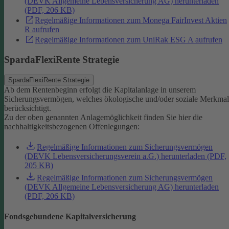
(DEVK Allgemeine Lebensversicherung AG) herunterladen
(PDF, 206 KB)
Regelmäßige Informationen zum Monega FairInvest Aktien
R aufrufen
Regelmäßige Informationen zum UniRak ESG A aufrufen
SpardaFlexiRente Strategie
SpardaFlexiRente Strategie
Ab dem Rentenbeginn erfolgt die Kapitalanlage in unserem
Sicherungsvermögen, welches ökologische und/oder soziale Merkma
berücksichtigt.
Zu der oben genannten Anlagemöglichkeit finden Sie hier die
nachhaltigkeitsbezogenen Offenlegungen:
Regelmäßige Informationen zum Sicherungsvermögen
(DEVK Lebensversicherungsverein a.G.) herunterladen (PDF,
205 KB)
Regelmäßige Informationen zum Sicherungsvermögen
(DEVK Allgemeine Lebensversicherung AG) herunterladen
(PDF, 206 KB)
Fondsgebundene Kapitalversicherung