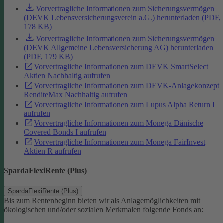
Vorvertragliche Informationen zum Sicherungsvermögen
(DEVK Lebensversicherungsverein a.G.) herunterladen (PDF,
178 KB)
Vorvertragliche Informationen zum Sicherungsvermögen
(DEVK Allgemeine Lebensversicherung AG) herunterladen
(PDF, 179 KB)
Vorvertragliche Informationen zum DEVK SmartSelect
Aktien Nachhaltig aufrufen
Vorvertragliche Informationen zum DEVK-Anlagekonzept
RenditeMax Nachhaltig aufrufen
Vorvertragliche Informationen zum Lupus Alpha Return I
aufrufen
Vorvertragliche Informationen zum Monega Dänische
Covered Bonds I aufrufen
Vorvertragliche Informationen zum Monega FairInvest
Aktien R aufrufen
SpardaFlexiRente (Plus)
SpardaFlexiRente (Plus)
Bis zum Rentenbeginn bieten wir als Anlagemöglichkeiten mit
ökologischen und/oder sozialen Merkmalen folgende Fonds an: