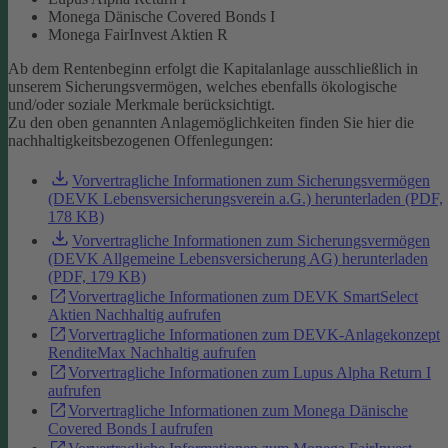
Monega Dänische Covered Bonds I
Monega FairInvest Aktien R
Ab dem Rentenbeginn erfolgt die Kapitalanlage ausschließlich in
unserem Sicherungsvermögen, welches ebenfalls ökologische
und/oder soziale Merkmale berücksichtigt.
Zu den oben genannten Anlagemöglichkeiten finden Sie hier die
nachhaltigkeitsbezogenen Offenlegungen:
Vorvertragliche Informationen zum Sicherungsvermögen
(DEVK Lebensversicherungsverein a.G.) herunterladen (PDF,
178 KB)
Vorvertragliche Informationen zum Sicherungsvermögen
(DEVK Allgemeine Lebensversicherung AG) herunterladen
(PDF, 179 KB)
Vorvertragliche Informationen zum DEVK SmartSelect
Aktien Nachhaltig aufrufen
Vorvertragliche Informationen zum DEVK-Anlagekonzept
RenditeMax Nachhaltig aufrufen
Vorvertragliche Informationen zum Lupus Alpha Return I
aufrufen
Vorvertragliche Informationen zum Monega Dänische
Covered Bonds I aufrufen