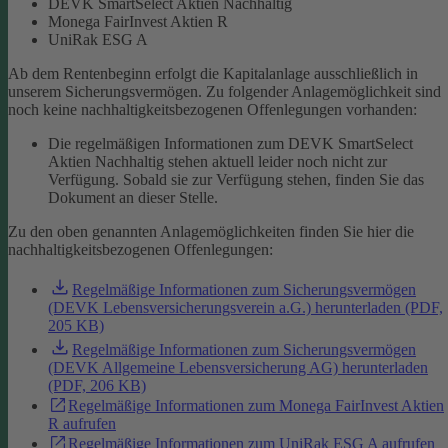
DEVK SmartSelect Aktien Nachhaltig
Monega FairInvest Aktien R
UniRak ESG A
Ab dem Rentenbeginn erfolgt die Kapitalanlage ausschließlich in
unserem Sicherungsvermögen.
Zu folgender Anlagemöglichkeit sind
noch keine nachhaltigkeitsbezogenen Offenlegungen vorhanden:
Die regelmäßigen Informationen zum DEVK SmartSelect
Aktien Nachhaltig stehen aktuell leider noch nicht zur
Verfügung. Sobald sie zur Verfügung stehen, finden Sie das
Dokument an dieser Stelle.
Zu den oben genannten Anlagemöglichkeiten finden Sie hier die
nachhaltigkeitsbezogenen Offenlegungen:
Regelmäßige Informationen zum Sicherungsvermögen
(DEVK Lebensversicherungsverein a.G.) herunterladen (PDF,
205 KB)
Regelmäßige Informationen zum Sicherungsvermögen
(DEVK Allgemeine Lebensversicherung AG) herunterladen
(PDF, 206 KB)
Regelmäßige Informationen zum Monega FairInvest Aktien
R aufrufen
Regelmäßige Informationen zum UniRak ESG A aufrufen