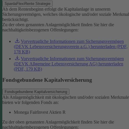
SpardaFlexiRente Strategie
Ab dem Rentenbeginn erfolgt die Kapitalanlage in unserem
Sicherungsvermögen, welches ökologische und/oder soziale Merkma
berücksichtigt.
Zu der oben genannten Anlagemöglichkeit finden Sie hier die
nachhaltigkeitsbezogenen Offenlegungen:
Vorvertragliche Informationen zum Sicherungsvermögen
(DEVK Lebensversicherungsverein a.G.) herunterladen (PDF,
178 KB)
Vorvertragliche Informationen zum Sicherungsvermögen
(DEVK Allgemeine Lebensversicherung AG) herunterladen
(PDF, 179 KB)
Fondsgebundene Kapitalversicherung
Fondsgebundene Kapitalversicherung
Als Anlagemöglichkeit mit ökologischen und/oder sozialen Merkmal
bieten wir folgenden Fonds an:
Monega FairInvest Aktien R
Zu der oben genannten Anlagemöglichkeit finden Sie hier die
nachhaltigkeitsbezogenen Offenlegungen: