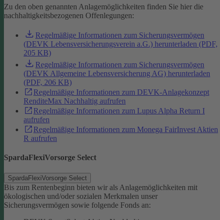
Zu den oben genannten Anlagemöglichkeiten finden Sie hier die
nachhaltigkeitsbezogenen Offenlegungen:
Regelmäßige Informationen zum Sicherungsvermögen
(DEVK Lebensversicherungsverein a.G.) herunterladen (PDF,
205 KB)
Regelmäßige Informationen zum Sicherungsvermögen
(DEVK Allgemeine Lebensversicherung AG) herunterladen
(PDF, 206 KB)
Regelmäßige Informationen zum DEVK-Anlagekonzept
RenditeMax Nachhaltig aufrufen
Regelmäßige Informationen zum Lupus Alpha Return I
aufrufen
Regelmäßige Informationen zum Monega FairInvest Aktien
R aufrufen
SpardaFlexiVorsorge Select
SpardaFlexiVorsorge Select
Bis zum Rentenbeginn bieten wir als Anlagemöglichkeiten mit
ökologischen und/oder sozialen Merkmalen unser
Sicherungsvermögen sowie folgende Fonds an: