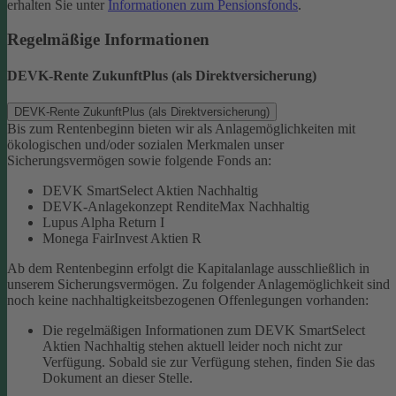
erhalten Sie unter
Informationen zum Pensionsfonds
.
Regelmäßige Informationen
DEVK-Rente ZukunftPlus (als Direktversicherung)
DEVK-Rente ZukunftPlus (als Direktversicherung)
Bis zum Rentenbeginn bieten wir als Anlagemöglichkeiten mit
ökologischen und/oder sozialen Merkmalen unser
Sicherungsvermögen sowie folgende Fonds an:
DEVK SmartSelect Aktien Nachhaltig
DEVK-Anlagekonzept RenditeMax Nachhaltig
Lupus Alpha Return I
Monega FairInvest Aktien R
Ab dem Rentenbeginn erfolgt die Kapitalanlage ausschließlich in
unserem Sicherungsvermögen.
Zu folgender Anlagemöglichkeit sind
noch keine nachhaltigkeitsbezogenen Offenlegungen vorhanden:
Die regelmäßigen Informationen zum DEVK SmartSelect
Aktien Nachhaltig stehen aktuell leider noch nicht zur
Verfügung. Sobald sie zur Verfügung stehen, finden Sie das
Dokument an dieser Stelle.