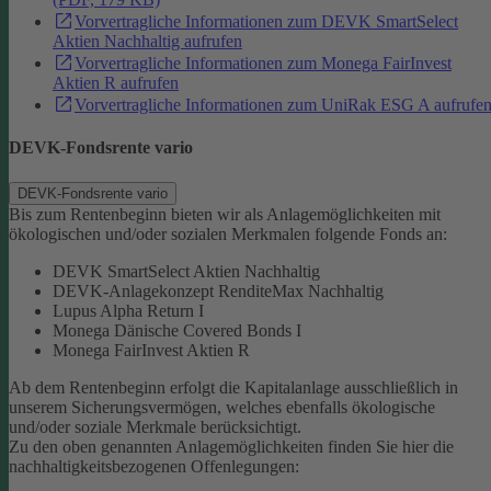
Vorvertragliche Informationen zum DEVK SmartSelect
Aktien Nachhaltig aufrufen
Vorvertragliche Informationen zum Monega FairInvest
Aktien R aufrufen
Vorvertragliche Informationen zum UniRak ESG A aufrufe
DEVK-Fondsrente vario
DEVK-Fondsrente vario
Bis zum Rentenbeginn bieten wir als Anlagemöglichkeiten mit
ökologischen und/oder sozialen Merkmalen folgende Fonds an:
DEVK SmartSelect Aktien Nachhaltig
DEVK-Anlagekonzept RenditeMax Nachhaltig
Lupus Alpha Return I
Monega Dänische Covered Bonds I
Monega FairInvest Aktien R
Ab dem Rentenbeginn erfolgt die Kapitalanlage ausschließlich in
unserem Sicherungsvermögen, welches ebenfalls ökologische
und/oder soziale Merkmale berücksichtigt.
Zu den oben genannten Anlagemöglichkeiten finden Sie hier die
nachhaltigkeitsbezogenen Offenlegungen: