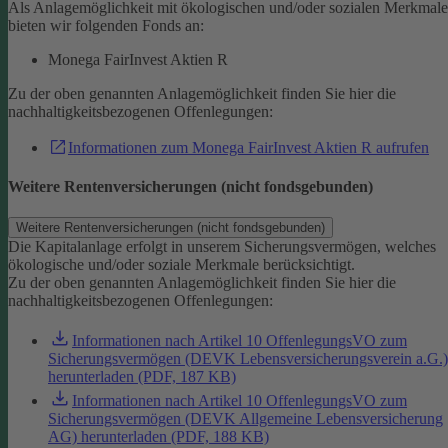
Als Anlagemöglichkeit mit ökologischen und/oder sozialen Merkmal
bieten wir folgenden Fonds an:
Monega FairInvest Aktien R
Zu der oben genannten Anlagemöglichkeit finden Sie hier die
nachhaltigkeitsbezogenen Offenlegungen:
Informationen zum Monega FairInvest Aktien R aufrufen
Weitere Rentenversicherungen (nicht fondsgebunden)
Weitere Rentenversicherungen (nicht fondsgebunden)
Die Kapitalanlage erfolgt in unserem Sicherungsvermögen, welches
ökologische und/oder soziale Merkmale berücksichtigt.
Zu der oben genannten Anlagemöglichkeit finden Sie hier die
nachhaltigkeitsbezogenen Offenlegungen:
Informationen nach Artikel 10 OffenlegungsVO zum
Sicherungsvermögen (DEVK Lebensversicherungsverein a.G.)
herunterladen (PDF, 187 KB)
Informationen nach Artikel 10 OffenlegungsVO zum
Sicherungsvermögen (DEVK Allgemeine Lebensversicherung
AG) herunterladen (PDF, 188 KB)