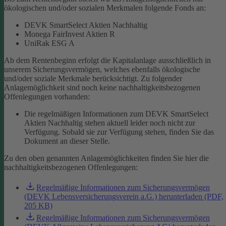
ökologischen und/oder sozialen Merkmalen folgende Fonds an:
DEVK SmartSelect Aktien Nachhaltig
Monega FairInvest Aktien R
UniRak ESG A
Ab dem Rentenbeginn erfolgt die Kapitalanlage ausschließlich in
unserem Sicherungsvermögen, welches ebenfalls ökologische
und/oder soziale Merkmale berücksichtigt.
Zu folgender
Anlagemöglichkeit sind noch keine nachhaltigkeitsbezogenen
Offenlegungen vorhanden:
Die regelmäßigen Informationen zum DEVK SmartSelect
Aktien Nachhaltig stehen aktuell leider noch nicht zur
Verfügung. Sobald sie zur Verfügung stehen, finden Sie das
Dokument an dieser Stelle.
Zu den oben genannten Anlagemöglichkeiten finden Sie hier die
nachhaltigkeitsbezogenen Offenlegungen:
Regelmäßige Informationen zum Sicherungsvermögen
(DEVK Lebensversicherungsverein a.G.) herunterladen (PDF,
205 KB)
Regelmäßige Informationen zum Sicherungsvermögen