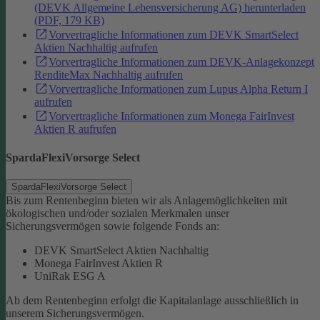
(DEVK Allgemeine Lebensversicherung AG) herunterladen
(PDF, 179 KB)
Vorvertragliche Informationen zum DEVK SmartSelect
Aktien Nachhaltig aufrufen
Vorvertragliche Informationen zum DEVK-Anlagekonzept
RenditeMax Nachhaltig aufrufen
Vorvertragliche Informationen zum Lupus Alpha Return I
aufrufen
Vorvertragliche Informationen zum Monega FairInvest
Aktien R aufrufen
SpardaFlexiVorsorge Select
SpardaFlexiVorsorge Select
Bis zum Rentenbeginn bieten wir als Anlagemöglichkeiten mit
ökologischen und/oder sozialen Merkmalen unser
Sicherungsvermögen sowie folgende Fonds an:
DEVK SmartSelect Aktien Nachhaltig
Monega FairInvest Aktien R
UniRak ESG A
Ab dem Rentenbeginn erfolgt die Kapitalanlage ausschließlich in
unserem Sicherungsvermögen.