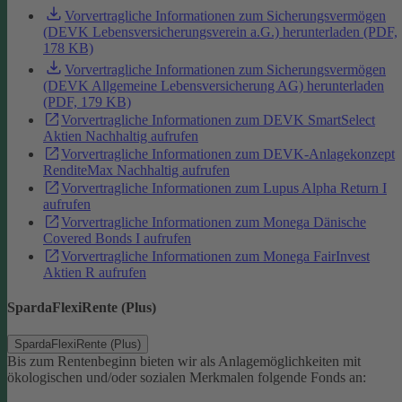
Vorvertragliche Informationen zum Sicherungsvermögen
(DEVK Lebensversicherungsverein a.G.) herunterladen (PDF,
178 KB)
Vorvertragliche Informationen zum Sicherungsvermögen
(DEVK Allgemeine Lebensversicherung AG) herunterladen
(PDF, 179 KB)
Vorvertragliche Informationen zum DEVK SmartSelect
Aktien Nachhaltig aufrufen
Vorvertragliche Informationen zum DEVK-Anlagekonzept
RenditeMax Nachhaltig aufrufen
Vorvertragliche Informationen zum Lupus Alpha Return I
aufrufen
Vorvertragliche Informationen zum Monega Dänische
Covered Bonds I aufrufen
Vorvertragliche Informationen zum Monega FairInvest
Aktien R aufrufen
SpardaFlexiRente (Plus)
SpardaFlexiRente (Plus)
Bis zum Rentenbeginn bieten wir als Anlagemöglichkeiten mit
ökologischen und/oder sozialen Merkmalen folgende Fonds an: