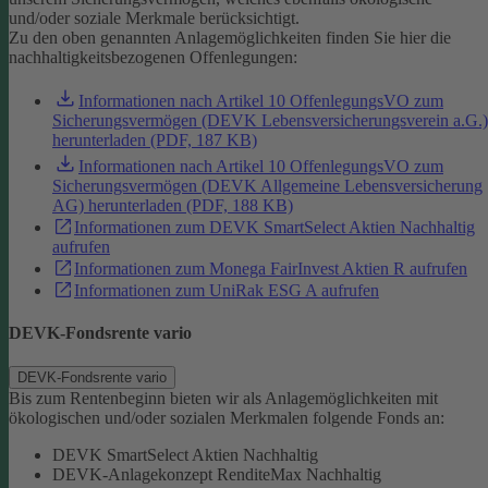
und/oder soziale Merkmale berücksichtigt.
Zu den oben genannten Anlagemöglichkeiten finden Sie hier die
nachhaltigkeitsbezogenen Offenlegungen:
Informationen nach Artikel 10 OffenlegungsVO zum
Sicherungsvermögen (DEVK Lebensversicherungsverein a.G.)
herunterladen (PDF, 187 KB)
Informationen nach Artikel 10 OffenlegungsVO zum
Sicherungsvermögen (DEVK Allgemeine Lebensversicherung
AG) herunterladen (PDF, 188 KB)
Informationen zum DEVK SmartSelect Aktien Nachhaltig
aufrufen
Informationen zum Monega FairInvest Aktien R aufrufen
Informationen zum UniRak ESG A aufrufen
DEVK-Fondsrente vario
DEVK-Fondsrente vario
Bis zum Rentenbeginn bieten wir als Anlagemöglichkeiten mit
ökologischen und/oder sozialen Merkmalen folgende Fonds an:
DEVK SmartSelect Aktien Nachhaltig
DEVK-Anlagekonzept RenditeMax Nachhaltig