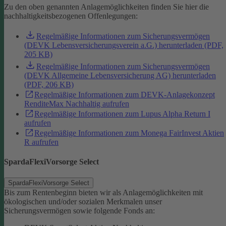
Zu den oben genannten Anlagemöglichkeiten finden Sie hier die
nachhaltigkeitsbezogenen Offenlegungen:
Regelmäßige Informationen zum Sicherungsvermögen
(DEVK Lebensversicherungsverein a.G.) herunterladen (PDF,
205 KB)
Regelmäßige Informationen zum Sicherungsvermögen
(DEVK Allgemeine Lebensversicherung AG) herunterladen
(PDF, 206 KB)
Regelmäßige Informationen zum DEVK-Anlagekonzept
RenditeMax Nachhaltig aufrufen
Regelmäßige Informationen zum Lupus Alpha Return I
aufrufen
Regelmäßige Informationen zum Monega FairInvest Aktien
R aufrufen
SpardaFlexiVorsorge Select
SpardaFlexiVorsorge Select
Bis zum Rentenbeginn bieten wir als Anlagemöglichkeiten mit
ökologischen und/oder sozialen Merkmalen unser
Sicherungsvermögen sowie folgende Fonds an: