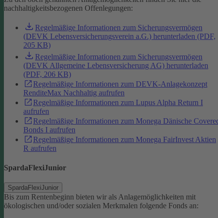
nachhaltigkeitsbezogenen Offenlegungen:
Regelmäßige Informationen zum Sicherungsvermögen
(DEVK Lebensversicherungsverein a.G.) herunterladen (PDF,
205 KB)
Regelmäßige Informationen zum Sicherungsvermögen
(DEVK Allgemeine Lebensversicherung AG) herunterladen
(PDF, 206 KB)
Regelmäßige Informationen zum DEVK-Anlagekonzept
RenditeMax Nachhaltig aufrufen
Regelmäßige Informationen zum Lupus Alpha Return I
aufrufen
Regelmäßige Informationen zum Monega Dänische Covere
Bonds I aufrufen
Regelmäßige Informationen zum Monega FairInvest Aktien
R aufrufen
SpardaFlexiJunior
SpardaFlexiJunior
Bis zum Rentenbeginn bieten wir als Anlagemöglichkeiten mit
ökologischen und/oder sozialen Merkmalen folgende Fonds an: