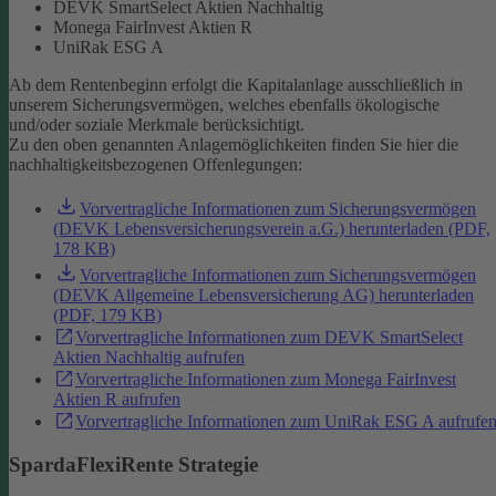
DEVK SmartSelect Aktien Nachhaltig
Monega FairInvest Aktien R
UniRak ESG A
Ab dem Rentenbeginn erfolgt die Kapitalanlage ausschließlich in
unserem Sicherungsvermögen, welches ebenfalls ökologische
und/oder soziale Merkmale berücksichtigt.
Zu den oben genannten Anlagemöglichkeiten finden Sie hier die
nachhaltigkeitsbezogenen Offenlegungen:
Vorvertragliche Informationen zum Sicherungsvermögen
(DEVK Lebensversicherungsverein a.G.) herunterladen (PDF,
178 KB)
Vorvertragliche Informationen zum Sicherungsvermögen
(DEVK Allgemeine Lebensversicherung AG) herunterladen
(PDF, 179 KB)
Vorvertragliche Informationen zum DEVK SmartSelect
Aktien Nachhaltig aufrufen
Vorvertragliche Informationen zum Monega FairInvest
Aktien R aufrufen
Vorvertragliche Informationen zum UniRak ESG A aufrufe
SpardaFlexiRente Strategie