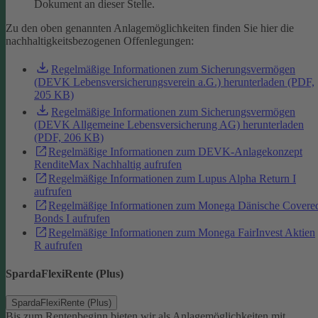
Dokument an dieser Stelle.
Zu den oben genannten Anlagemöglichkeiten finden Sie hier die
nachhaltigkeitsbezogenen Offenlegungen:
Regelmäßige Informationen zum Sicherungsvermögen
(DEVK Lebensversicherungsverein a.G.) herunterladen (PDF,
205 KB)
Regelmäßige Informationen zum Sicherungsvermögen
(DEVK Allgemeine Lebensversicherung AG) herunterladen
(PDF, 206 KB)
Regelmäßige Informationen zum DEVK-Anlagekonzept
RenditeMax Nachhaltig aufrufen
Regelmäßige Informationen zum Lupus Alpha Return I
aufrufen
Regelmäßige Informationen zum Monega Dänische Covere
Bonds I aufrufen
Regelmäßige Informationen zum Monega FairInvest Aktien
R aufrufen
SpardaFlexiRente (Plus)
SpardaFlexiRente (Plus)
Bis zum Rentenbeginn bieten wir als Anlagemöglichkeiten mit