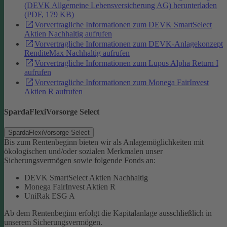
(DEVK Allgemeine Lebensversicherung AG) herunterladen
(PDF, 179 KB)
Vorvertragliche Informationen zum DEVK SmartSelect
Aktien Nachhaltig aufrufen
Vorvertragliche Informationen zum DEVK-Anlagekonzept
RenditeMax Nachhaltig aufrufen
Vorvertragliche Informationen zum Lupus Alpha Return I
aufrufen
Vorvertragliche Informationen zum Monega FairInvest
Aktien R aufrufen
SpardaFlexiVorsorge Select
SpardaFlexiVorsorge Select
Bis zum Rentenbeginn bieten wir als Anlagemöglichkeiten mit
ökologischen und/oder sozialen Merkmalen unser
Sicherungsvermögen sowie folgende Fonds an:
DEVK SmartSelect Aktien Nachhaltig
Monega FairInvest Aktien R
UniRak ESG A
Ab dem Rentenbeginn erfolgt die Kapitalanlage ausschließlich in
unserem Sicherungsvermögen.