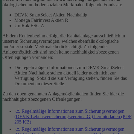
ökologischen und/oder sozialen Merkmalen folgende Fonds an:
DEVK SmartSelect Aktien Nachhaltig
Monega FairInvest Aktien R
UniRak ESG A
Ab dem Rentenbeginn erfolgt die Kapitalanlage ausschließlich in
unserem Sicherungsvermögen, welches ebenfalls ökologische
und/oder soziale Merkmale berücksichtigt.
Zu folgender
Anlagemöglichkeit sind noch keine nachhaltigkeitsbezogenen
Offenlegungen vorhanden:
Die regelmäßigen Informationen zum DEVK SmartSelect
Aktien Nachhaltig stehen aktuell leider noch nicht zur
Verfügung. Sobald sie zur Verfügung stehen, finden Sie das
Dokument an dieser Stelle.
Zu den oben genannten Anlagemöglichkeiten finden Sie hier die
nachhaltigkeitsbezogenen Offenlegungen:
Regelmäßige Informationen zum Sicherungsvermögen
(DEVK Lebensversicherungsverein a.G.) herunterladen (PDF,
205 KB)
Regelmäßige Informationen zum Sicherungsvermögen