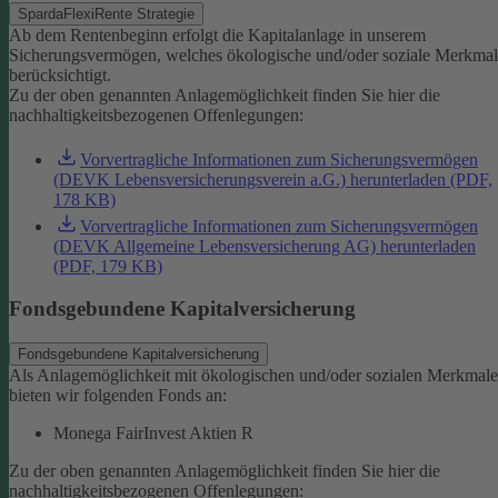
SpardaFlexiRente Strategie
Ab dem Rentenbeginn erfolgt die Kapitalanlage in unserem
Sicherungsvermögen, welches ökologische und/oder soziale Merkma
berücksichtigt.
Zu der oben genannten Anlagemöglichkeit finden Sie hier die
nachhaltigkeitsbezogenen Offenlegungen:
Vorvertragliche Informationen zum Sicherungsvermögen
(DEVK Lebensversicherungsverein a.G.) herunterladen (PDF,
178 KB)
Vorvertragliche Informationen zum Sicherungsvermögen
(DEVK Allgemeine Lebensversicherung AG) herunterladen
(PDF, 179 KB)
Fondsgebundene Kapitalversicherung
Fondsgebundene Kapitalversicherung
Als Anlagemöglichkeit mit ökologischen und/oder sozialen Merkmal
bieten wir folgenden Fonds an:
Monega FairInvest Aktien R
Zu der oben genannten Anlagemöglichkeit finden Sie hier die
nachhaltigkeitsbezogenen Offenlegungen: