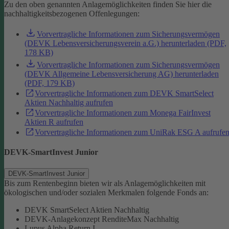
Zu den oben genannten Anlagemöglichkeiten finden Sie hier die
nachhaltigkeitsbezogenen Offenlegungen:
Vorvertragliche Informationen zum Sicherungsvermögen
(DEVK Lebensversicherungsverein a.G.) herunterladen (PDF,
178 KB)
Vorvertragliche Informationen zum Sicherungsvermögen
(DEVK Allgemeine Lebensversicherung AG) herunterladen
(PDF, 179 KB)
Vorvertragliche Informationen zum DEVK SmartSelect
Aktien Nachhaltig aufrufen
Vorvertragliche Informationen zum Monega FairInvest
Aktien R aufrufen
Vorvertragliche Informationen zum UniRak ESG A aufrufe
DEVK-SmartInvest Junior
DEVK-SmartInvest Junior
Bis zum Rentenbeginn bieten wir als Anlagemöglichkeiten mit
ökologischen und/oder sozialen Merkmalen folgende Fonds an:
DEVK SmartSelect Aktien Nachhaltig
DEVK-Anlagekonzept RenditeMax Nachhaltig
Lupus Alpha Return I