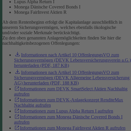
Lupus Alpha Return I
Monega Dänische Covered Bonds I
Monega FairInvest Aktien R
Ab dem Rentenbeginn erfolgt die Kapitalanlage ausschließlich in
unserem Sicherungsvermögen, welches ebenfalls ökologische
und/oder soziale Merkmale berücksichtigt.
Zu den oben genannten Anlagemöglichkeiten finden Sie hier die
nachhaltigkeitsbezogenen Offenlegungen:
Informationen nach Artikel 10 OffenlegungsVO zum
Sicherungsvermögen (DEVK Lebensversicherungsverein a.G.)
herunterladen (PDF, 187 KB)
Informationen nach Artikel 10 OffenlegungsVO zum
Sicherungsvermögen (DEVK Allgemeine Lebensversicherung
AG) herunterladen (PDF, 188 KB)
Informationen zum DEVK SmartSelect Aktien Nachhaltig
aufrufen
Informationen zum DEVK-Anlagekonzept RenditeMax
Nachhaltig aufrufen
Informationen zum Lupus Alpha Return I aufrufen
Informationen zum Monega Dänische Covered Bonds I
aufrufen
Informationen zum Monega FairInvest Aktien R aufrufen