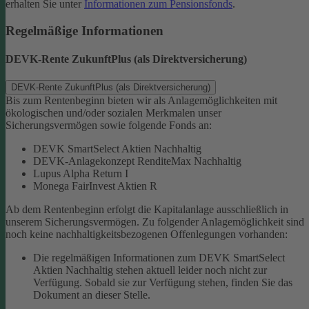
erhalten Sie unter
Informationen zum Pensionsfonds
.
Regelmäßige Informationen
DEVK-Rente ZukunftPlus (als Direktversicherung)
DEVK-Rente ZukunftPlus (als Direktversicherung)
Bis zum Rentenbeginn bieten wir als Anlagemöglichkeiten mit
ökologischen und/oder sozialen Merkmalen unser
Sicherungsvermögen sowie folgende Fonds an:
DEVK SmartSelect Aktien Nachhaltig
DEVK-Anlagekonzept RenditeMax Nachhaltig
Lupus Alpha Return I
Monega FairInvest Aktien R
Ab dem Rentenbeginn erfolgt die Kapitalanlage ausschließlich in
unserem Sicherungsvermögen.
Zu folgender Anlagemöglichkeit sind
noch keine nachhaltigkeitsbezogenen Offenlegungen vorhanden:
Die regelmäßigen Informationen zum DEVK SmartSelect
Aktien Nachhaltig stehen aktuell leider noch nicht zur
Verfügung. Sobald sie zur Verfügung stehen, finden Sie das
Dokument an dieser Stelle.