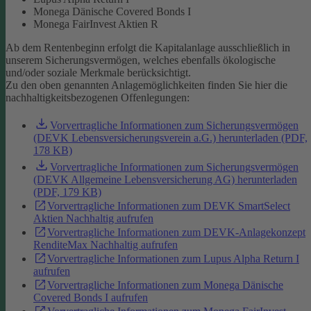
Monega Dänische Covered Bonds I
Monega FairInvest Aktien R
Ab dem Rentenbeginn erfolgt die Kapitalanlage ausschließlich in
unserem Sicherungsvermögen, welches ebenfalls ökologische
und/oder soziale Merkmale berücksichtigt.
Zu den oben genannten Anlagemöglichkeiten finden Sie hier die
nachhaltigkeitsbezogenen Offenlegungen:
Vorvertragliche Informationen zum Sicherungsvermögen
(DEVK Lebensversicherungsverein a.G.) herunterladen (PDF,
178 KB)
Vorvertragliche Informationen zum Sicherungsvermögen
(DEVK Allgemeine Lebensversicherung AG) herunterladen
(PDF, 179 KB)
Vorvertragliche Informationen zum DEVK SmartSelect
Aktien Nachhaltig aufrufen
Vorvertragliche Informationen zum DEVK-Anlagekonzept
RenditeMax Nachhaltig aufrufen
Vorvertragliche Informationen zum Lupus Alpha Return I
aufrufen
Vorvertragliche Informationen zum Monega Dänische
Covered Bonds I aufrufen