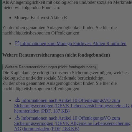
Als Anlagemöglichkeit mit ökologischen und/oder sozialen Merkmal
bieten wir folgenden Fonds an:
Monega FairInvest Aktien R
Zu der oben genannten Anlagemöglichkeit finden Sie hier die
nachhaltigkeitsbezogenen Offenlegungen:
Informationen zum Monega FairInvest Aktien R aufrufen
Weitere Rentenversicherungen (nicht fondsgebunden)
Weitere Rentenversicherungen (nicht fondsgebunden)
Die Kapitalanlage erfolgt in unserem Sicherungsvermögen, welches
ökologische und/oder soziale Merkmale berücksichtigt.
Zu der oben genannten Anlagemöglichkeit finden Sie hier die
nachhaltigkeitsbezogenen Offenlegungen:
Informationen nach Artikel 10 OffenlegungsVO zum
Sicherungsvermögen (DEVK Lebensversicherungsverein a.G.)
herunterladen (PDF, 187 KB)
Informationen nach Artikel 10 OffenlegungsVO zum
Sicherungsvermögen (DEVK Allgemeine Lebensversicherung
AG) herunterladen (PDF, 188 KB)