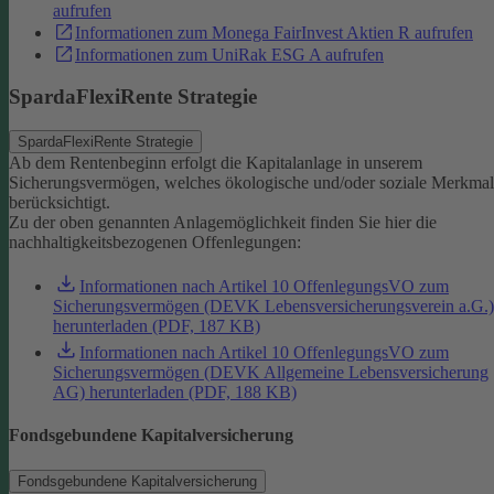
aufrufen
Informationen zum Monega FairInvest Aktien R aufrufen
Informationen zum UniRak ESG A aufrufen
SpardaFlexiRente Strategie
SpardaFlexiRente Strategie
Ab dem Rentenbeginn erfolgt die Kapitalanlage in unserem
Sicherungsvermögen, welches ökologische und/oder soziale Merkma
berücksichtigt.
Zu der oben genannten Anlagemöglichkeit finden Sie hier die
nachhaltigkeitsbezogenen Offenlegungen:
Informationen nach Artikel 10 OffenlegungsVO zum
Sicherungsvermögen (DEVK Lebensversicherungsverein a.G.)
herunterladen (PDF, 187 KB)
Informationen nach Artikel 10 OffenlegungsVO zum
Sicherungsvermögen (DEVK Allgemeine Lebensversicherung
AG) herunterladen (PDF, 188 KB)
Fondsgebundene Kapitalversicherung
Fondsgebundene Kapitalversicherung