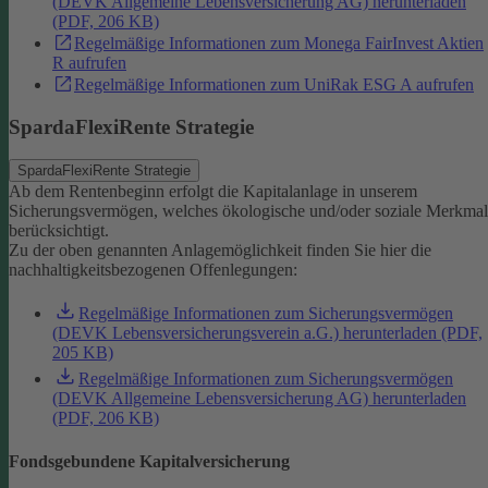
(DEVK Allgemeine Lebensversicherung AG) herunterladen
(PDF, 206 KB)
Regelmäßige Informationen zum Monega FairInvest Aktien
R aufrufen
Regelmäßige Informationen zum UniRak ESG A aufrufen
SpardaFlexiRente Strategie
SpardaFlexiRente Strategie
Ab dem Rentenbeginn erfolgt die Kapitalanlage in unserem
Sicherungsvermögen, welches ökologische und/oder soziale Merkma
berücksichtigt.
Zu der oben genannten Anlagemöglichkeit finden Sie hier die
nachhaltigkeitsbezogenen Offenlegungen:
Regelmäßige Informationen zum Sicherungsvermögen
(DEVK Lebensversicherungsverein a.G.) herunterladen (PDF,
205 KB)
Regelmäßige Informationen zum Sicherungsvermögen
(DEVK Allgemeine Lebensversicherung AG) herunterladen
(PDF, 206 KB)
Fondsgebundene Kapitalversicherung