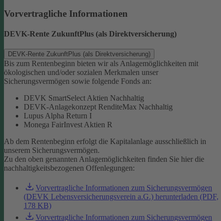
Vorvertragliche Informationen
DEVK-Rente ZukunftPlus (als Direktversicherung)
DEVK-Rente ZukunftPlus (als Direktversicherung)
Bis zum Rentenbeginn bieten wir als Anlagemöglichkeiten mit
ökologischen und/oder sozialen Merkmalen unser
Sicherungsvermögen sowie folgende Fonds an:
DEVK SmartSelect Aktien Nachhaltig
DEVK-Anlagekonzept RenditeMax Nachhaltig
Lupus Alpha Return I
Monega FairInvest Aktien R
Ab dem Rentenbeginn erfolgt die Kapitalanlage ausschließlich in
unserem Sicherungsvermögen.
Zu den oben genannten Anlagemöglichkeiten finden Sie hier die
nachhaltigkeitsbezogenen Offenlegungen:
Vorvertragliche Informationen zum Sicherungsvermögen
(DEVK Lebensversicherungsverein a.G.) herunterladen (PDF,
178 KB)
Vorvertragliche Informationen zum Sicherungsvermögen