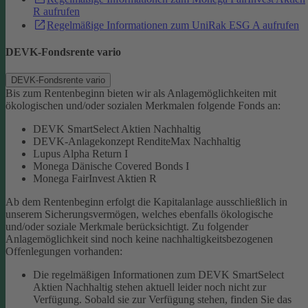
R aufrufen
Regelmäßige Informationen zum UniRak ESG A aufrufen
DEVK-Fondsrente vario
DEVK-Fondsrente vario
Bis zum Rentenbeginn bieten wir als Anlagemöglichkeiten mit
ökologischen und/oder sozialen Merkmalen folgende Fonds an:
DEVK SmartSelect Aktien Nachhaltig
DEVK-Anlagekonzept RenditeMax Nachhaltig
Lupus Alpha Return I
Monega Dänische Covered Bonds I
Monega FairInvest Aktien R
Ab dem Rentenbeginn erfolgt die Kapitalanlage ausschließlich in
unserem Sicherungsvermögen, welches ebenfalls ökologische
und/oder soziale Merkmale berücksichtigt.
Zu folgender
Anlagemöglichkeit sind noch keine nachhaltigkeitsbezogenen
Offenlegungen vorhanden:
Die regelmäßigen Informationen zum DEVK SmartSelect
Aktien Nachhaltig stehen aktuell leider noch nicht zur
Verfügung. Sobald sie zur Verfügung stehen, finden Sie das