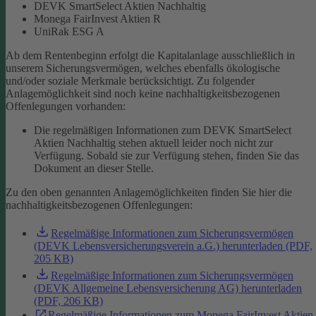
DEVK SmartSelect Aktien Nachhaltig
Monega FairInvest Aktien R
UniRak ESG A
Ab dem Rentenbeginn erfolgt die Kapitalanlage ausschließlich in
unserem Sicherungsvermögen, welches ebenfalls ökologische
und/oder soziale Merkmale berücksichtigt.
Zu folgender
Anlagemöglichkeit sind noch keine nachhaltigkeitsbezogenen
Offenlegungen vorhanden:
Die regelmäßigen Informationen zum DEVK SmartSelect
Aktien Nachhaltig stehen aktuell leider noch nicht zur
Verfügung. Sobald sie zur Verfügung stehen, finden Sie das
Dokument an dieser Stelle.
Zu den oben genannten Anlagemöglichkeiten finden Sie hier die
nachhaltigkeitsbezogenen Offenlegungen:
Regelmäßige Informationen zum Sicherungsvermögen
(DEVK Lebensversicherungsverein a.G.) herunterladen (PDF,
205 KB)
Regelmäßige Informationen zum Sicherungsvermögen
(DEVK Allgemeine Lebensversicherung AG) herunterladen
(PDF, 206 KB)
Regelmäßige Informationen zum Monega FairInvest Aktien