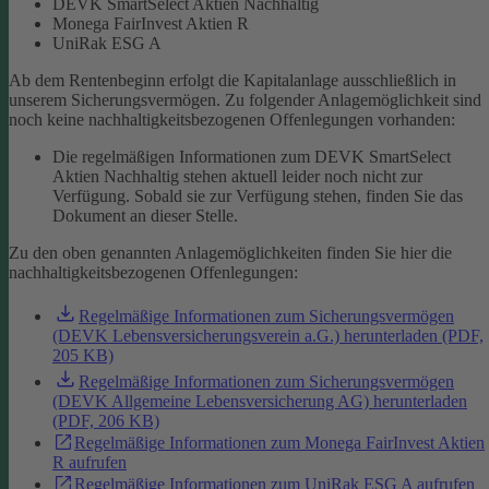
DEVK SmartSelect Aktien Nachhaltig
Monega FairInvest Aktien R
UniRak ESG A
Ab dem Rentenbeginn erfolgt die Kapitalanlage ausschließlich in
unserem Sicherungsvermögen.
Zu folgender Anlagemöglichkeit sind
noch keine nachhaltigkeitsbezogenen Offenlegungen vorhanden:
Die regelmäßigen Informationen zum DEVK SmartSelect
Aktien Nachhaltig stehen aktuell leider noch nicht zur
Verfügung. Sobald sie zur Verfügung stehen, finden Sie das
Dokument an dieser Stelle.
Zu den oben genannten Anlagemöglichkeiten finden Sie hier die
nachhaltigkeitsbezogenen Offenlegungen:
Regelmäßige Informationen zum Sicherungsvermögen
(DEVK Lebensversicherungsverein a.G.) herunterladen (PDF,
205 KB)
Regelmäßige Informationen zum Sicherungsvermögen
(DEVK Allgemeine Lebensversicherung AG) herunterladen
(PDF, 206 KB)
Regelmäßige Informationen zum Monega FairInvest Aktien
R aufrufen
Regelmäßige Informationen zum UniRak ESG A aufrufen