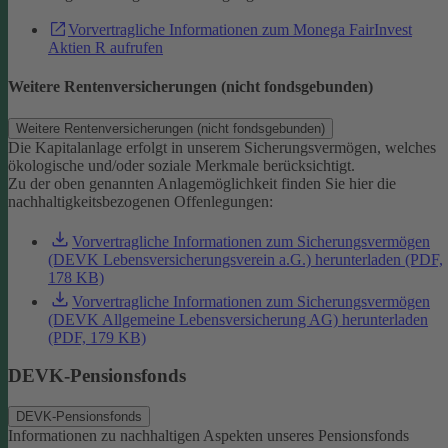
Vorvertragliche Informationen zum Monega FairInvest
Aktien R aufrufen
Weitere Rentenversicherungen (nicht fondsgebunden)
Weitere Rentenversicherungen (nicht fondsgebunden)
Die Kapitalanlage erfolgt in unserem Sicherungsvermögen, welches
ökologische und/oder soziale Merkmale berücksichtigt.
Zu der oben genannten Anlagemöglichkeit finden Sie hier die
nachhaltigkeitsbezogenen Offenlegungen:
Vorvertragliche Informationen zum Sicherungsvermögen
(DEVK Lebensversicherungsverein a.G.) herunterladen (PDF,
178 KB)
Vorvertragliche Informationen zum Sicherungsvermögen
(DEVK Allgemeine Lebensversicherung AG) herunterladen
(PDF, 179 KB)
DEVK-Pensionsfonds
DEVK-Pensionsfonds
Informationen zu nachhaltigen Aspekten unseres Pensionsfonds