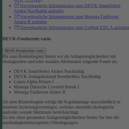
Vorvertragliche Informationen zum DEVK SmartSelect
Aktien Nachhaltig aufrufen
Vorvertragliche Informationen zum Monega FairInvest
Aktien R aufrufen
Vorvertragliche Informationen zum UniRak ESG A aufrufe
DEVK-Fondsrente vario
DEVK-Fondsrente vario
Bis zum Rentenbeginn bieten wir als Anlagemöglichkeiten mit
ökologischen und/oder sozialen Merkmalen folgende Fonds an:
DEVK SmartSelect Aktien Nachhaltig
DEVK-Anlagekonzept RenditeMax Nachhaltig
Lupus Alpha Return I
Monega Dänische Covered Bonds I
Monega FairInvest Aktien R
Ab dem Rentenbeginn erfolgt die Kapitalanlage ausschließlich in
unserem Sicherungsvermögen, welches ebenfalls ökologische
und/oder soziale Merkmale berücksichtigt.
Zu den oben genannten Anlagemöglichkeiten finden Sie hier die
nachhaltigkeitsbezogenen Offenlegungen: