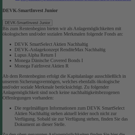
DEVK-SmartInvest Junior
DEVK-SmartInvest Junior
Bis zum Rentenbeginn bieten wir als Anlagemöglichkeiten mit
ökologischen und/oder sozialen Merkmalen folgende Fonds an:
DEVK SmartSelect Aktien Nachhaltig
DEVK-Anlagekonzept RenditeMax Nachhaltig
Lupus Alpha Return I
Monega Dänische Covered Bonds I
Monega FairInvest Aktien R
Ab dem Rentenbeginn erfolgt die Kapitalanlage ausschließlich in
unserem Sicherungsvermögen, welches ebenfalls ökologische
und/oder soziale Merkmale berücksichtigt.
Zu folgender
Anlagemöglichkeit sind noch keine nachhaltigkeitsbezogenen
Offenlegungen vorhanden:
Die regelmäßigen Informationen zum DEVK SmartSelect
Aktien Nachhaltig stehen aktuell leider noch nicht zur
Verfügung. Sobald sie zur Verfügung stehen, finden Sie das
Dokument an dieser Stelle.
Zu den oben genannten Anlagemöglichkeiten finden Sie hier die