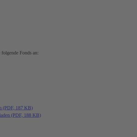
 folgende Fonds an:
en (PDF, 187 KB)
laden (PDF, 188 KB)