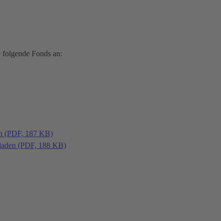
 folgende Fonds an:
en (PDF, 187 KB)
laden (PDF, 188 KB)