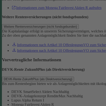
Informationen zum Monega FairInvest Aktien R aufrufen
Weitere Rentenversicherungen (nicht fondsgebunden)
Weitere Rentenversicherungen (nicht fondsgebunden)
Die Kapitalanlage erfolgt in unserem Sicherungsvermögen, welches ö
Zu der oben genannten Anlagemöglichkeit finden Sie hier die nachha
Informationen nach Artikel 10 OffenlegungsVO zum Sich
Informationen nach Artikel 10 OffenlegungsVO zum Sic
Vorvertragliche Informationen
DEVK-Rente ZukunftPlus (als Direktversicherung)
DEVK-Rente ZukunftPlus (als Direktversicherung)
Bis zum Rentenbeginn bieten wir als Anlagemöglichkeiten mit ökolo
DEVK SmartSelect Aktien Nachhaltig
DEVK-Anlagekonzept RenditeMax Nachhaltig
Lupus Alpha Return I
Monega FairInvest Aktien R