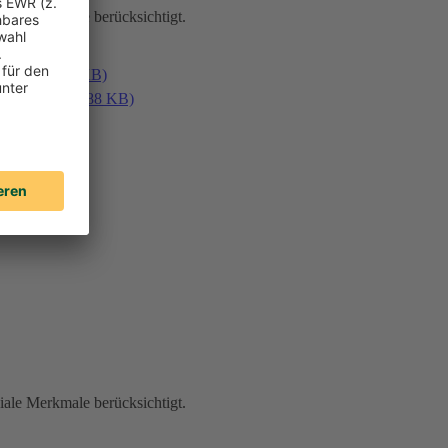
iale Merkmale berücksichtigt.
en (PDF, 187 KB)
laden (PDF, 188 KB)
iale Merkmale berücksichtigt.