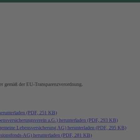
hmer gemäß der EU-Transparenzverordnung.
herunterladen (PDF, 251 KB)
bensversicherungsverein a.G.) herunterladen (PDF, 293 KB)
llgemeine Lebensversicherung AG) herunterladen (PDF, 295 KB)
ensionsfonds-AG) herunterladen (PDF, 281 KB)