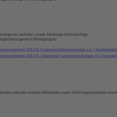
kologische und/oder soziale Merkmale berücksichtigt.
ltigkeitsbezogenen Offenlegungen:
erungsvermögen (DEVK Lebensversicherungsverein a.G.) herunterlad
herungsvermögen (DEVK Allgemeine Lebensversicherung AG) herunter
gischen und/oder sozialen Merkmalen unser Sicherungsvermögen sowie