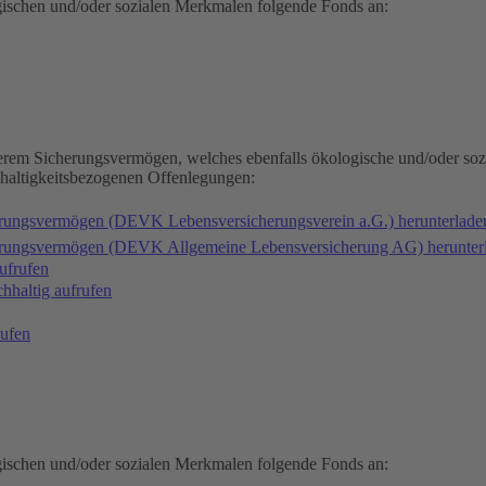
gischen und/oder sozialen Merkmalen folgende Fonds an:
serem Sicherungsvermögen, welches ebenfalls ökologische und/oder soz
hhaltigkeitsbezogenen Offenlegungen:
erungsvermögen (DEVK Lebensversicherungsverein a.G.) herunterlad
herungsvermögen (DEVK Allgemeine Lebensversicherung AG) herunter
ufrufen
haltig aufrufen
ufen
gischen und/oder sozialen Merkmalen folgende Fonds an: