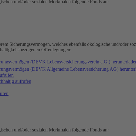
gischen und/oder sozialen Merkmalen folgende Fonds an:
serem Sicherungsvermögen, welches ebenfalls ökologische und/oder soz
hhaltigkeitsbezogenen Offenlegungen:
erungsvermögen (DEVK Lebensversicherungsverein a.G.) herunterlad
herungsvermögen (DEVK Allgemeine Lebensversicherung AG) herunter
ufrufen
haltig aufrufen
ufen
gischen und/oder sozialen Merkmalen folgende Fonds an: