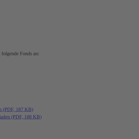
 folgende Fonds an:
en (PDF, 187 KB)
laden (PDF, 188 KB)