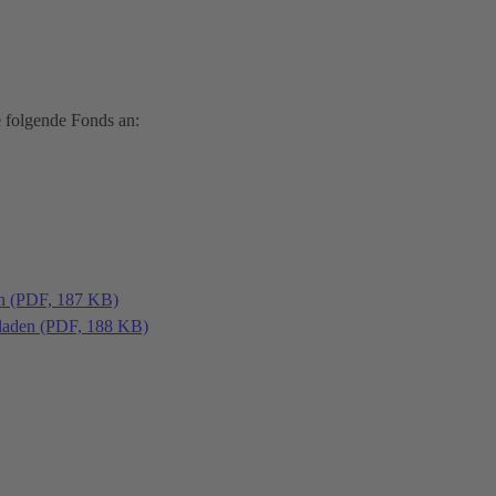
 folgende Fonds an:
en (PDF, 187 KB)
laden (PDF, 188 KB)