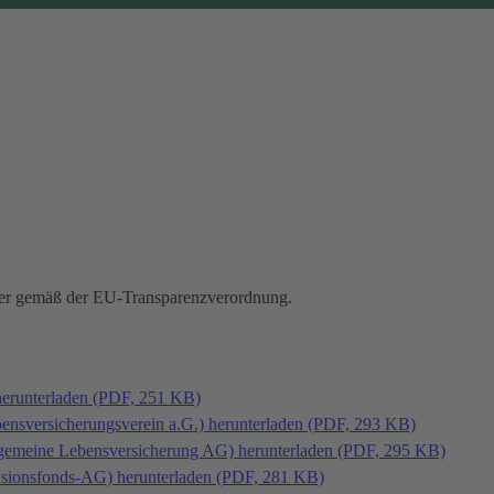
hmer gemäß der EU-Transparenzverordnung.
herunterladen (PDF, 251 KB)
bensversicherungsverein a.G.) herunterladen (PDF, 293 KB)
llgemeine Lebensversicherung AG) herunterladen (PDF, 295 KB)
ensionsfonds-AG) herunterladen (PDF, 281 KB)