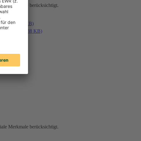
iale Merkmale berücksichtigt.
en (PDF, 187 KB)
laden (PDF, 188 KB)
iale Merkmale berücksichtigt.