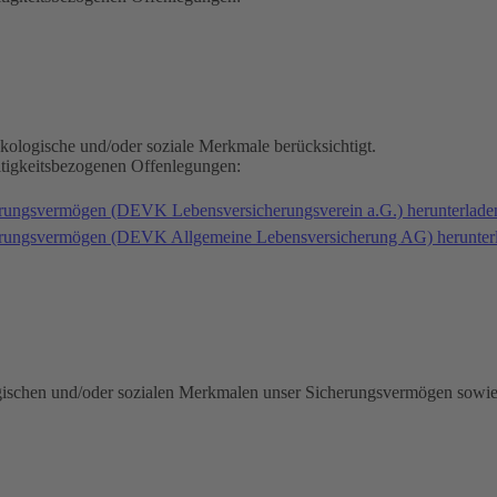
kologische und/oder soziale Merkmale berücksichtigt.
ltigkeitsbezogenen Offenlegungen:
erungsvermögen (DEVK Lebensversicherungsverein a.G.) herunterlad
herungsvermögen (DEVK Allgemeine Lebensversicherung AG) herunter
gischen und/oder sozialen Merkmalen unser Sicherungsvermögen sowie