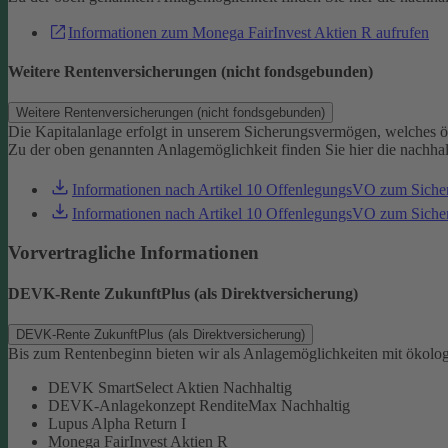
Informationen zum Monega FairInvest Aktien R aufrufen
Weitere Rentenversicherungen (nicht fondsgebunden)
Weitere Rentenversicherungen (nicht fondsgebunden)
Die Kapitalanlage erfolgt in unserem Sicherungsvermögen, welches ö
Zu der oben genannten Anlagemöglichkeit finden Sie hier die nachha
Informationen nach Artikel 10 OffenlegungsVO zum Sich
Informationen nach Artikel 10 OffenlegungsVO zum Sic
Vorvertragliche Informationen
DEVK-Rente ZukunftPlus (als Direktversicherung)
DEVK-Rente ZukunftPlus (als Direktversicherung)
Bis zum Rentenbeginn bieten wir als Anlagemöglichkeiten mit ökolo
DEVK SmartSelect Aktien Nachhaltig
DEVK-Anlagekonzept RenditeMax Nachhaltig
Lupus Alpha Return I
Monega FairInvest Aktien R