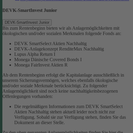
DEVK-SmartInvest Junior
DEVK-SmartInvest Junior
Bis zum Rentenbeginn bieten wir als Anlagemöglichkeiten mit
ökologischen und/oder sozialen Merkmalen folgende Fonds an:
DEVK SmartSelect Aktien Nachhaltig
DEVK-Anlagekonzept RenditeMax Nachhaltig
Lupus Alpha Return I
Monega Dänische Covered Bonds I
Monega FairInvest Aktien R
Ab dem Rentenbeginn erfolgt die Kapitalanlage ausschließlich in
unserem Sicherungsvermögen, welches ebenfalls ökologische
und/oder soziale Merkmale berücksichtigt.
Zu folgender
Anlagemöglichkeit sind noch keine nachhaltigkeitsbezogenen
Offenlegungen vorhanden:
Die regelmäßigen Informationen zum DEVK SmartSelect
Aktien Nachhaltig stehen aktuell leider noch nicht zur
Verfügung. Sobald sie zur Verfügung stehen, finden Sie das
Dokument an dieser Stelle.
Zu den oben genannten Anlagemöglichkeiten finden Sie hier die