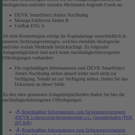
ökologischen und/oder sozialen Merkmalen folgende Fonds an:
DEVK SmartSelect Aktien Nachhaltig
Monega FairInvest Aktien R
UniRak ESG A
Ab dem Rentenbeginn erfolgt die Kapitalanlage ausschließlich in
unserem Sicherungsvermögen, welches ebenfalls ökologische
und/oder soziale Merkmale berücksichtigt.
Zu folgender
Anlagemöglichkeit sind noch keine nachhaltigkeitsbezogenen
Offenlegungen vorhanden:
Die regelmäßigen Informationen zum DEVK SmartSelect
Aktien Nachhaltig stehen aktuell leider noch nicht zur
Verfügung. Sobald sie zur Verfügung stehen, finden Sie das
Dokument an dieser Stelle.
Zu den oben genannten Anlagemöglichkeiten finden Sie hier die
nachhaltigkeitsbezogenen Offenlegungen:
Regelmäßige Informationen zum Sicherungsvermögen
(DEVK Lebensversicherungsverein a.G.) herunterladen (PDF,
205 KB)
Regelmäßige Informationen zum Sicherungsvermögen