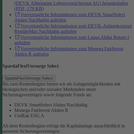
(DEVK Allgemeine Lebensversicherung AG) herunterladen
(PDF, 179 KB)
Vorvertragliche Informationen zum DEVK SmartSelect
Aktien Nachhaltig aufrufen
Vorvertragliche Informationen zum DEVK-Anlagekonzept
RenditeMax Nachhaltig aufrufen
Vorvertragliche Informationen zum Lupus Alpha Return I
aufrufen
Vorvertragliche Informationen zum Monega FairInvest
Aktien R aufrufen
SpardaFlexiVorsorge Select
SpardaFlexiVorsorge Select
Bis zum Rentenbeginn bieten wir als Anlagemöglichkeiten mit
ökologischen und/oder sozialen Merkmalen unser
Sicherungsvermögen sowie folgende Fonds an:
DEVK SmartSelect Aktien Nachhaltig
Monega FairInvest Aktien R
UniRak ESG A
Ab dem Rentenbeginn erfolgt die Kapitalanlage ausschließlich in
unserem Sicherungsvermögen.