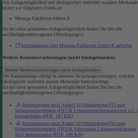
Als Anlagemöglichkeit mit ökologischen und/oder sozialen Merkmal
bieten wir folgenden Fonds an:
Monega FairInvest Aktien R
Zu der oben genannten Anlagemöglichkeit finden Sie hier die
nachhaltigkeitsbezogenen Offenlegungen:
Informationen zum Monega FairInvest Aktien R aufrufen
Weitere Rentenversicherungen (nicht fondsgebunden)
Weitere Rentenversicherungen (nicht fondsgebunden)
Die Kapitalanlage erfolgt in unserem Sicherungsvermögen, welches
ökologische und/oder soziale Merkmale berücksichtigt.
Zu der oben genannten Anlagemöglichkeit finden Sie hier die
nachhaltigkeitsbezogenen Offenlegungen:
Informationen nach Artikel 10 OffenlegungsVO zum
Sicherungsvermögen (DEVK Lebensversicherungsverein a.G.)
herunterladen (PDF, 187 KB)
Informationen nach Artikel 10 OffenlegungsVO zum
Sicherungsvermögen (DEVK Allgemeine Lebensversicherung
AG) herunterladen (PDF, 188 KB)