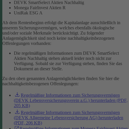
DEVK SmartSelect Aktien Nachhaltig
Monega FairInvest Aktien R
UniRak ESG A
Ab dem Rentenbeginn erfolgt die Kapitalanlage ausschließlich in
unserem Sicherungsvermögen, welches ebenfalls ökologische
und/oder soziale Merkmale berücksichtigt.
Zu folgender
Anlagemöglichkeit sind noch keine nachhaltigkeitsbezogenen
Offenlegungen vorhanden:
Die regelmäßigen Informationen zum DEVK SmartSelect
Aktien Nachhaltig stehen aktuell leider noch nicht zur
Verfügung. Sobald sie zur Verfügung stehen, finden Sie das
Dokument an dieser Stelle.
Zu den oben genannten Anlagemöglichkeiten finden Sie hier die
nachhaltigkeitsbezogenen Offenlegungen:
Regelmäßige Informationen zum Sicherungsvermögen
(DEVK Lebensversicherungsverein a.G.) herunterladen (PDF,
205 KB)
Regelmäßige Informationen zum Sicherungsvermögen
(DEVK Allgemeine Lebensversicherung AG) herunterladen
(PDF, 206 KB)
Regelmäßige Informationen zum Monega FairInvest Aktien