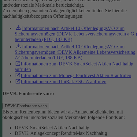
und/oder soziale Merkmale berücksichtigt.
Zu den oben genannten Anlagemöglichkeiten finden Sie hier die
nachhaltigkeitsbezogenen Offenlegungen:
Informationen nach Artikel 10 OffenlegungsVO zum
Sicherungsvermögen (DEVK Lebensversicherungsverein a.G.)
herunterladen (PDF, 187 KB)
Informationen nach Artikel 10 OffenlegungsVO zum
Sicherungsvermögen (DEVK Allgemeine Lebensversicherung
AG) herunterladen (PDF, 188 KB)
Informationen zum DEVK SmartSelect Aktien Nachhaltig
aufrufen
Informationen zum Monega FairInvest Aktien R aufrufen
Informationen zum UniRak ESG A aufrufen
DEVK-Fondsrente vario
DEVK-Fondsrente vario
Bis zum Rentenbeginn bieten wir als Anlagemöglichkeiten mit
ökologischen und/oder sozialen Merkmalen folgende Fonds an:
DEVK SmartSelect Aktien Nachhaltig
DEVK-Anlagekonzept RenditeMax Nachhaltig