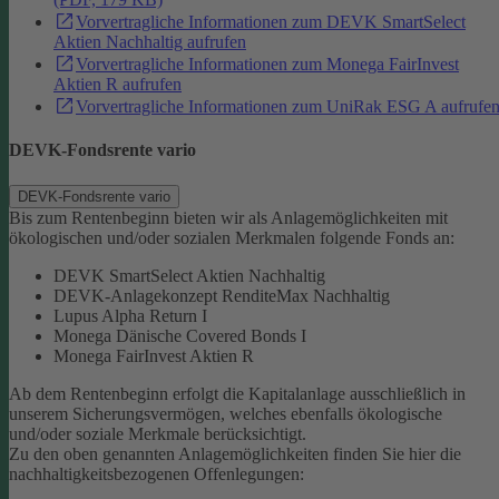
Vorvertragliche Informationen zum DEVK SmartSelect
Aktien Nachhaltig aufrufen
Vorvertragliche Informationen zum Monega FairInvest
Aktien R aufrufen
Vorvertragliche Informationen zum UniRak ESG A aufrufe
DEVK-Fondsrente vario
DEVK-Fondsrente vario
Bis zum Rentenbeginn bieten wir als Anlagemöglichkeiten mit
ökologischen und/oder sozialen Merkmalen folgende Fonds an:
DEVK SmartSelect Aktien Nachhaltig
DEVK-Anlagekonzept RenditeMax Nachhaltig
Lupus Alpha Return I
Monega Dänische Covered Bonds I
Monega FairInvest Aktien R
Ab dem Rentenbeginn erfolgt die Kapitalanlage ausschließlich in
unserem Sicherungsvermögen, welches ebenfalls ökologische
und/oder soziale Merkmale berücksichtigt.
Zu den oben genannten Anlagemöglichkeiten finden Sie hier die
nachhaltigkeitsbezogenen Offenlegungen: