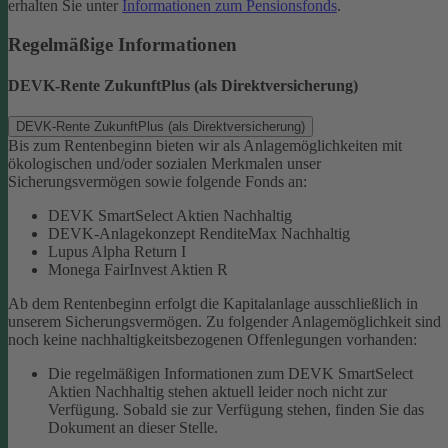
erhalten Sie unter
Informationen zum Pensionsfonds
.
Regelmäßige Informationen
DEVK-Rente ZukunftPlus (als Direktversicherung)
DEVK-Rente ZukunftPlus (als Direktversicherung)
Bis zum Rentenbeginn bieten wir als Anlagemöglichkeiten mit
ökologischen und/oder sozialen Merkmalen unser
Sicherungsvermögen sowie folgende Fonds an:
DEVK SmartSelect Aktien Nachhaltig
DEVK-Anlagekonzept RenditeMax Nachhaltig
Lupus Alpha Return I
Monega FairInvest Aktien R
Ab dem Rentenbeginn erfolgt die Kapitalanlage ausschließlich in
unserem Sicherungsvermögen.
Zu folgender Anlagemöglichkeit sind
noch keine nachhaltigkeitsbezogenen Offenlegungen vorhanden:
Die regelmäßigen Informationen zum DEVK SmartSelect
Aktien Nachhaltig stehen aktuell leider noch nicht zur
Verfügung. Sobald sie zur Verfügung stehen, finden Sie das
Dokument an dieser Stelle.