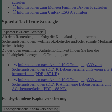
aufrufen
Informationen zum Monega FairInvest Aktien R aufrufen
Informationen zum UniRak ESG A aufrufen
SpardaFlexiRente Strategie
SpardaFlexiRente Strategie
Ab dem Rentenbeginn erfolgt die Kapitalanlage in unserem
Sicherungsvermögen, welches ökologische und/oder soziale Merkma
berücksichtigt.
Zu der oben genannten Anlagemöglichkeit finden Sie hier die
nachhaltigkeitsbezogenen Offenlegungen:
Informationen nach Artikel 10 OffenlegungsVO zum
Sicherungsvermögen (DEVK Lebensversicherungsverein a.G.)
herunterladen (PDF, 187 KB)
Informationen nach Artikel 10 OffenlegungsVO zum
Sicherungsvermögen (DEVK Allgemeine Lebensversicherung
AG) herunterladen (PDF, 188 KB)
Fondsgebundene Kapitalversicherung
Fondsgebundene Kapitalversicherung