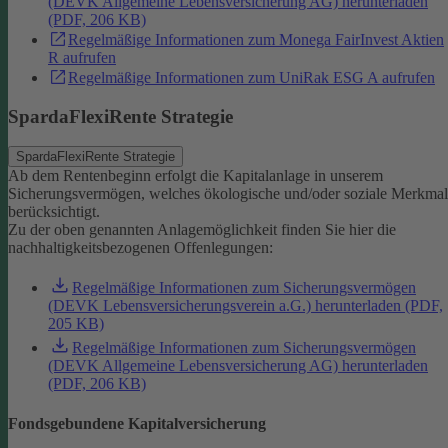
(DEVK Allgemeine Lebensversicherung AG) herunterladen
(PDF, 206 KB)
Regelmäßige Informationen zum Monega FairInvest Aktien
R aufrufen
Regelmäßige Informationen zum UniRak ESG A aufrufen
SpardaFlexiRente Strategie
SpardaFlexiRente Strategie
Ab dem Rentenbeginn erfolgt die Kapitalanlage in unserem
Sicherungsvermögen, welches ökologische und/oder soziale Merkma
berücksichtigt.
Zu der oben genannten Anlagemöglichkeit finden Sie hier die
nachhaltigkeitsbezogenen Offenlegungen:
Regelmäßige Informationen zum Sicherungsvermögen
(DEVK Lebensversicherungsverein a.G.) herunterladen (PDF,
205 KB)
Regelmäßige Informationen zum Sicherungsvermögen
(DEVK Allgemeine Lebensversicherung AG) herunterladen
(PDF, 206 KB)
Fondsgebundene Kapitalversicherung