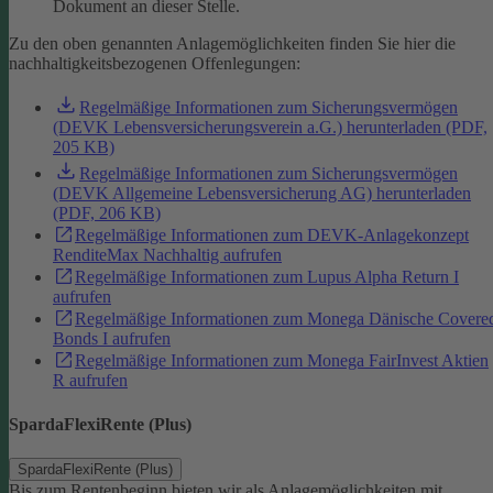
Dokument an dieser Stelle.
Zu den oben genannten Anlagemöglichkeiten finden Sie hier die
nachhaltigkeitsbezogenen Offenlegungen:
Regelmäßige Informationen zum Sicherungsvermögen
(DEVK Lebensversicherungsverein a.G.) herunterladen (PDF,
205 KB)
Regelmäßige Informationen zum Sicherungsvermögen
(DEVK Allgemeine Lebensversicherung AG) herunterladen
(PDF, 206 KB)
Regelmäßige Informationen zum DEVK-Anlagekonzept
RenditeMax Nachhaltig aufrufen
Regelmäßige Informationen zum Lupus Alpha Return I
aufrufen
Regelmäßige Informationen zum Monega Dänische Covere
Bonds I aufrufen
Regelmäßige Informationen zum Monega FairInvest Aktien
R aufrufen
SpardaFlexiRente (Plus)
SpardaFlexiRente (Plus)
Bis zum Rentenbeginn bieten wir als Anlagemöglichkeiten mit