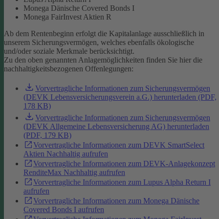
Monega Dänische Covered Bonds I
Monega FairInvest Aktien R
Ab dem Rentenbeginn erfolgt die Kapitalanlage ausschließlich in
unserem Sicherungsvermögen, welches ebenfalls ökologische
und/oder soziale Merkmale berücksichtigt.
Zu den oben genannten Anlagemöglichkeiten finden Sie hier die
nachhaltigkeitsbezogenen Offenlegungen:
Vorvertragliche Informationen zum Sicherungsvermögen
(DEVK Lebensversicherungsverein a.G.) herunterladen (PDF,
178 KB)
Vorvertragliche Informationen zum Sicherungsvermögen
(DEVK Allgemeine Lebensversicherung AG) herunterladen
(PDF, 179 KB)
Vorvertragliche Informationen zum DEVK SmartSelect
Aktien Nachhaltig aufrufen
Vorvertragliche Informationen zum DEVK-Anlagekonzept
RenditeMax Nachhaltig aufrufen
Vorvertragliche Informationen zum Lupus Alpha Return I
aufrufen
Vorvertragliche Informationen zum Monega Dänische
Covered Bonds I aufrufen