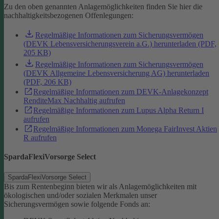
Zu den oben genannten Anlagemöglichkeiten finden Sie hier die
nachhaltigkeitsbezogenen Offenlegungen:
Regelmäßige Informationen zum Sicherungsvermögen
(DEVK Lebensversicherungsverein a.G.) herunterladen (PDF,
205 KB)
Regelmäßige Informationen zum Sicherungsvermögen
(DEVK Allgemeine Lebensversicherung AG) herunterladen
(PDF, 206 KB)
Regelmäßige Informationen zum DEVK-Anlagekonzept
RenditeMax Nachhaltig aufrufen
Regelmäßige Informationen zum Lupus Alpha Return I
aufrufen
Regelmäßige Informationen zum Monega FairInvest Aktien
R aufrufen
SpardaFlexiVorsorge Select
SpardaFlexiVorsorge Select
Bis zum Rentenbeginn bieten wir als Anlagemöglichkeiten mit
ökologischen und/oder sozialen Merkmalen unser
Sicherungsvermögen sowie folgende Fonds an: