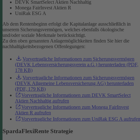
DEVK SmartSelect Aktien Nachhaltig
Monega FairInvest Aktien R
UniRak ESG A
Ab dem Rentenbeginn erfolgt die Kapitalanlage ausschließlich in
unserem Sicherungsvermögen, welches ebenfalls ökologische
und/oder soziale Merkmale berücksichtigt.
Zu den oben genannten Anlagemöglichkeiten finden Sie hier die
nachhaltigkeitsbezogenen Offenlegungen:
Vorvertragliche Informationen zum Sicherungsvermögen
(DEVK Lebensversicherungsverein a.G.) herunterladen (PDF,
178 KB)
Vorvertragliche Informationen zum Sicherungsvermögen
(DEVK Allgemeine Lebensversicherung AG) herunterladen
(PDF, 179 KB)
Vorvertragliche Informationen zum DEVK SmartSelect
Aktien Nachhaltig aufrufen
Vorvertragliche Informationen zum Monega FairInvest
Aktien R aufrufen
Vorvertragliche Informationen zum UniRak ESG A aufrufe
SpardaFlexiRente Strategie