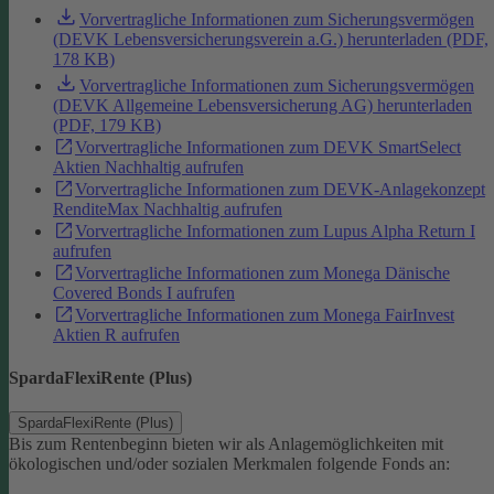
Vorvertragliche Informationen zum Sicherungsvermögen
(DEVK Lebensversicherungsverein a.G.) herunterladen (PDF,
178 KB)
Vorvertragliche Informationen zum Sicherungsvermögen
(DEVK Allgemeine Lebensversicherung AG) herunterladen
(PDF, 179 KB)
Vorvertragliche Informationen zum DEVK SmartSelect
Aktien Nachhaltig aufrufen
Vorvertragliche Informationen zum DEVK-Anlagekonzept
RenditeMax Nachhaltig aufrufen
Vorvertragliche Informationen zum Lupus Alpha Return I
aufrufen
Vorvertragliche Informationen zum Monega Dänische
Covered Bonds I aufrufen
Vorvertragliche Informationen zum Monega FairInvest
Aktien R aufrufen
SpardaFlexiRente (Plus)
SpardaFlexiRente (Plus)
Bis zum Rentenbeginn bieten wir als Anlagemöglichkeiten mit
ökologischen und/oder sozialen Merkmalen folgende Fonds an: