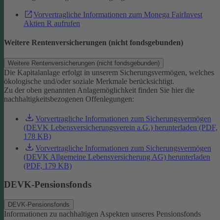
Vorvertragliche Informationen zum Monega FairInvest
Aktien R aufrufen
Weitere Rentenversicherungen (nicht fondsgebunden)
Weitere Rentenversicherungen (nicht fondsgebunden)
Die Kapitalanlage erfolgt in unserem Sicherungsvermögen, welches
ökologische und/oder soziale Merkmale berücksichtigt.
Zu der oben genannten Anlagemöglichkeit finden Sie hier die
nachhaltigkeitsbezogenen Offenlegungen:
Vorvertragliche Informationen zum Sicherungsvermögen
(DEVK Lebensversicherungsverein a.G.) herunterladen (PDF,
178 KB)
Vorvertragliche Informationen zum Sicherungsvermögen
(DEVK Allgemeine Lebensversicherung AG) herunterladen
(PDF, 179 KB)
DEVK-Pensionsfonds
DEVK-Pensionsfonds
Informationen zu nachhaltigen Aspekten unseres Pensionsfonds