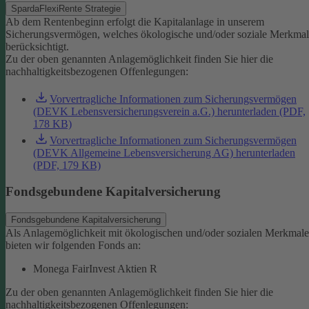
SpardaFlexiRente Strategie
Ab dem Rentenbeginn erfolgt die Kapitalanlage in unserem
Sicherungsvermögen, welches ökologische und/oder soziale Merkma
berücksichtigt.
Zu der oben genannten Anlagemöglichkeit finden Sie hier die
nachhaltigkeitsbezogenen Offenlegungen:
Vorvertragliche Informationen zum Sicherungsvermögen
(DEVK Lebensversicherungsverein a.G.) herunterladen (PDF,
178 KB)
Vorvertragliche Informationen zum Sicherungsvermögen
(DEVK Allgemeine Lebensversicherung AG) herunterladen
(PDF, 179 KB)
Fondsgebundene Kapitalversicherung
Fondsgebundene Kapitalversicherung
Als Anlagemöglichkeit mit ökologischen und/oder sozialen Merkmal
bieten wir folgenden Fonds an:
Monega FairInvest Aktien R
Zu der oben genannten Anlagemöglichkeit finden Sie hier die
nachhaltigkeitsbezogenen Offenlegungen: