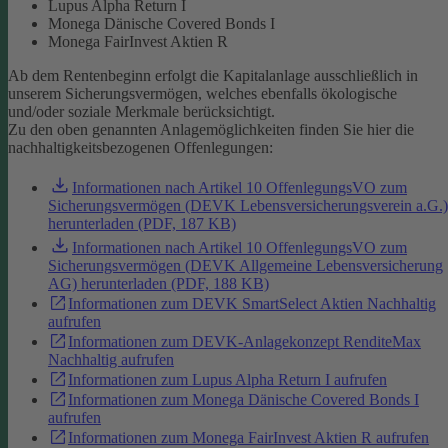
Lupus Alpha Return I
Monega Dänische Covered Bonds I
Monega FairInvest Aktien R
Ab dem Rentenbeginn erfolgt die Kapitalanlage ausschließlich in
unserem Sicherungsvermögen, welches ebenfalls ökologische
und/oder soziale Merkmale berücksichtigt.
Zu den oben genannten Anlagemöglichkeiten finden Sie hier die
nachhaltigkeitsbezogenen Offenlegungen:
Informationen nach Artikel 10 OffenlegungsVO zum
Sicherungsvermögen (DEVK Lebensversicherungsverein a.G.)
herunterladen (PDF, 187 KB)
Informationen nach Artikel 10 OffenlegungsVO zum
Sicherungsvermögen (DEVK Allgemeine Lebensversicherung
AG) herunterladen (PDF, 188 KB)
Informationen zum DEVK SmartSelect Aktien Nachhaltig
aufrufen
Informationen zum DEVK-Anlagekonzept RenditeMax
Nachhaltig aufrufen
Informationen zum Lupus Alpha Return I aufrufen
Informationen zum Monega Dänische Covered Bonds I
aufrufen
Informationen zum Monega FairInvest Aktien R aufrufen