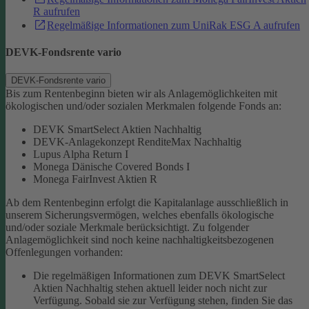
R aufrufen
Regelmäßige Informationen zum UniRak ESG A aufrufen
DEVK-Fondsrente vario
DEVK-Fondsrente vario
Bis zum Rentenbeginn bieten wir als Anlagemöglichkeiten mit
ökologischen und/oder sozialen Merkmalen folgende Fonds an:
DEVK SmartSelect Aktien Nachhaltig
DEVK-Anlagekonzept RenditeMax Nachhaltig
Lupus Alpha Return I
Monega Dänische Covered Bonds I
Monega FairInvest Aktien R
Ab dem Rentenbeginn erfolgt die Kapitalanlage ausschließlich in
unserem Sicherungsvermögen, welches ebenfalls ökologische
und/oder soziale Merkmale berücksichtigt.
Zu folgender
Anlagemöglichkeit sind noch keine nachhaltigkeitsbezogenen
Offenlegungen vorhanden:
Die regelmäßigen Informationen zum DEVK SmartSelect
Aktien Nachhaltig stehen aktuell leider noch nicht zur
Verfügung. Sobald sie zur Verfügung stehen, finden Sie das