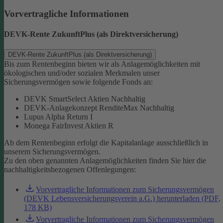
Vorvertragliche Informationen
DEVK-Rente ZukunftPlus (als Direktversicherung)
DEVK-Rente ZukunftPlus (als Direktversicherung)
Bis zum Rentenbeginn bieten wir als Anlagemöglichkeiten mit
ökologischen und/oder sozialen Merkmalen unser
Sicherungsvermögen sowie folgende Fonds an:
DEVK SmartSelect Aktien Nachhaltig
DEVK-Anlagekonzept RenditeMax Nachhaltig
Lupus Alpha Return I
Monega FairInvest Aktien R
Ab dem Rentenbeginn erfolgt die Kapitalanlage ausschließlich in
unserem Sicherungsvermögen.
Zu den oben genannten Anlagemöglichkeiten finden Sie hier die
nachhaltigkeitsbezogenen Offenlegungen:
Vorvertragliche Informationen zum Sicherungsvermögen
(DEVK Lebensversicherungsverein a.G.) herunterladen (PDF,
178 KB)
Vorvertragliche Informationen zum Sicherungsvermögen