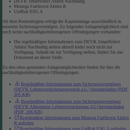
DEVK SmartSelect Aktien Nachhaltig
Monega FairInvest Aktien R
UniRak ESG A
Ab dem Rentenbeginn erfolgt die Kapitalanlage ausschließlich in
unserem Sicherungsvermögen.
Zu folgender Anlagemöglichkeit sind
noch keine nachhaltigkeitsbezogenen Offenlegungen vorhanden:
Die regelmäßigen Informationen zum DEVK SmartSelect
Aktien Nachhaltig stehen aktuell leider noch nicht zur
Verfügung. Sobald sie zur Verfügung stehen, finden Sie das
Dokument an dieser Stelle.
Zu den oben genannten Anlagemöglichkeiten finden Sie hier die
nachhaltigkeitsbezogenen Offenlegungen:
Regelmäßige Informationen zum Sicherungsvermögen
(DEVK Lebensversicherungsverein a.G.) herunterladen (PDF,
205 KB)
Regelmäßige Informationen zum Sicherungsvermögen
(DEVK Allgemeine Lebensversicherung AG) herunterladen
(PDF, 206 KB)
Regelmäßige Informationen zum Monega FairInvest Aktien
R aufrufen
Regelmäßige Informationen zum UniRak ESG A aufrufen