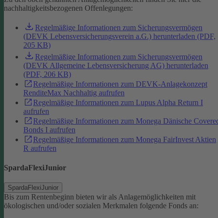
nachhaltigkeitsbezogenen Offenlegungen:
Regelmäßige Informationen zum Sicherungsvermögen
(DEVK Lebensversicherungsverein a.G.) herunterladen (PDF,
205 KB)
Regelmäßige Informationen zum Sicherungsvermögen
(DEVK Allgemeine Lebensversicherung AG) herunterladen
(PDF, 206 KB)
Regelmäßige Informationen zum DEVK-Anlagekonzept
RenditeMax Nachhaltig aufrufen
Regelmäßige Informationen zum Lupus Alpha Return I
aufrufen
Regelmäßige Informationen zum Monega Dänische Covere
Bonds I aufrufen
Regelmäßige Informationen zum Monega FairInvest Aktien
R aufrufen
SpardaFlexiJunior
SpardaFlexiJunior
Bis zum Rentenbeginn bieten wir als Anlagemöglichkeiten mit
ökologischen und/oder sozialen Merkmalen folgende Fonds an: