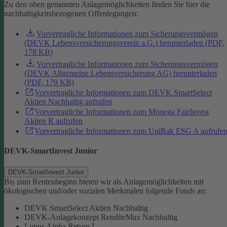
Zu den oben genannten Anlagemöglichkeiten finden Sie hier die
nachhaltigkeitsbezogenen Offenlegungen:
Vorvertragliche Informationen zum Sicherungsvermögen
(DEVK Lebensversicherungsverein a.G.) herunterladen (PDF,
178 KB)
Vorvertragliche Informationen zum Sicherungsvermögen
(DEVK Allgemeine Lebensversicherung AG) herunterladen
(PDF, 179 KB)
Vorvertragliche Informationen zum DEVK SmartSelect
Aktien Nachhaltig aufrufen
Vorvertragliche Informationen zum Monega FairInvest
Aktien R aufrufen
Vorvertragliche Informationen zum UniRak ESG A aufrufe
DEVK-SmartInvest Junior
DEVK-SmartInvest Junior
Bis zum Rentenbeginn bieten wir als Anlagemöglichkeiten mit
ökologischen und/oder sozialen Merkmalen folgende Fonds an:
DEVK SmartSelect Aktien Nachhaltig
DEVK-Anlagekonzept RenditeMax Nachhaltig
Lupus Alpha Return I