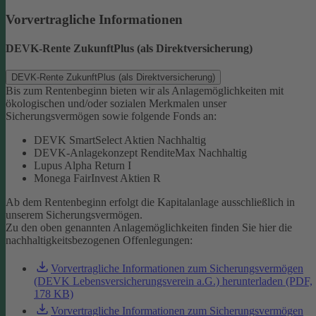
Vorvertragliche Informationen
DEVK-Rente ZukunftPlus (als Direktversicherung)
DEVK-Rente ZukunftPlus (als Direktversicherung)
Bis zum Rentenbeginn bieten wir als Anlagemöglichkeiten mit
ökologischen und/oder sozialen Merkmalen unser
Sicherungsvermögen sowie folgende Fonds an:
DEVK SmartSelect Aktien Nachhaltig
DEVK-Anlagekonzept RenditeMax Nachhaltig
Lupus Alpha Return I
Monega FairInvest Aktien R
Ab dem Rentenbeginn erfolgt die Kapitalanlage ausschließlich in
unserem Sicherungsvermögen.
Zu den oben genannten Anlagemöglichkeiten finden Sie hier die
nachhaltigkeitsbezogenen Offenlegungen:
Vorvertragliche Informationen zum Sicherungsvermögen
(DEVK Lebensversicherungsverein a.G.) herunterladen (PDF,
178 KB)
Vorvertragliche Informationen zum Sicherungsvermögen