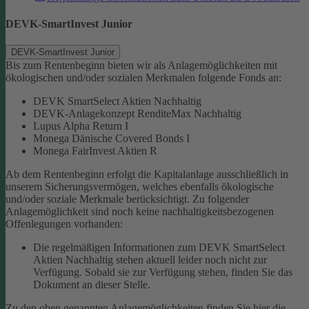
DEVK-SmartInvest Junior
DEVK-SmartInvest Junior
Bis zum Rentenbeginn bieten wir als Anlagemöglichkeiten mit
ökologischen und/oder sozialen Merkmalen folgende Fonds an:
DEVK SmartSelect Aktien Nachhaltig
DEVK-Anlagekonzept RenditeMax Nachhaltig
Lupus Alpha Return I
Monega Dänische Covered Bonds I
Monega FairInvest Aktien R
Ab dem Rentenbeginn erfolgt die Kapitalanlage ausschließlich in
unserem Sicherungsvermögen, welches ebenfalls ökologische
und/oder soziale Merkmale berücksichtigt.
Zu folgender
Anlagemöglichkeit sind noch keine nachhaltigkeitsbezogenen
Offenlegungen vorhanden:
Die regelmäßigen Informationen zum DEVK SmartSelect
Aktien Nachhaltig stehen aktuell leider noch nicht zur
Verfügung. Sobald sie zur Verfügung stehen, finden Sie das
Dokument an dieser Stelle.
Zu den oben genannten Anlagemöglichkeiten finden Sie hier die