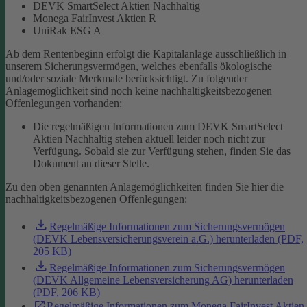
DEVK SmartSelect Aktien Nachhaltig
Monega FairInvest Aktien R
UniRak ESG A
Ab dem Rentenbeginn erfolgt die Kapitalanlage ausschließlich in
unserem Sicherungsvermögen, welches ebenfalls ökologische
und/oder soziale Merkmale berücksichtigt.
Zu folgender
Anlagemöglichkeit sind noch keine nachhaltigkeitsbezogenen
Offenlegungen vorhanden:
Die regelmäßigen Informationen zum DEVK SmartSelect
Aktien Nachhaltig stehen aktuell leider noch nicht zur
Verfügung. Sobald sie zur Verfügung stehen, finden Sie das
Dokument an dieser Stelle.
Zu den oben genannten Anlagemöglichkeiten finden Sie hier die
nachhaltigkeitsbezogenen Offenlegungen:
Regelmäßige Informationen zum Sicherungsvermögen
(DEVK Lebensversicherungsverein a.G.) herunterladen (PDF,
205 KB)
Regelmäßige Informationen zum Sicherungsvermögen
(DEVK Allgemeine Lebensversicherung AG) herunterladen
(PDF, 206 KB)
Regelmäßige Informationen zum Monega FairInvest Aktien