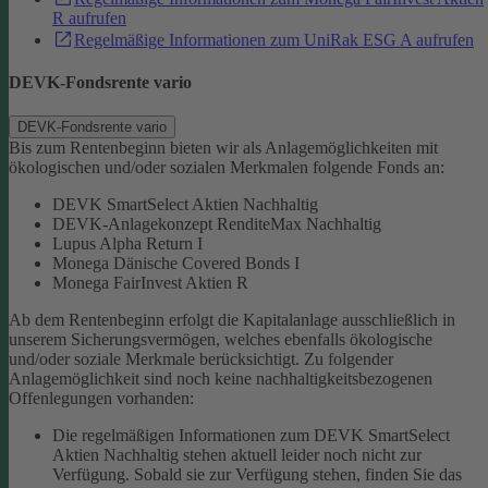
R aufrufen
Regelmäßige Informationen zum UniRak ESG A aufrufen
DEVK-Fondsrente vario
DEVK-Fondsrente vario
Bis zum Rentenbeginn bieten wir als Anlagemöglichkeiten mit
ökologischen und/oder sozialen Merkmalen folgende Fonds an:
DEVK SmartSelect Aktien Nachhaltig
DEVK-Anlagekonzept RenditeMax Nachhaltig
Lupus Alpha Return I
Monega Dänische Covered Bonds I
Monega FairInvest Aktien R
Ab dem Rentenbeginn erfolgt die Kapitalanlage ausschließlich in
unserem Sicherungsvermögen, welches ebenfalls ökologische
und/oder soziale Merkmale berücksichtigt.
Zu folgender
Anlagemöglichkeit sind noch keine nachhaltigkeitsbezogenen
Offenlegungen vorhanden:
Die regelmäßigen Informationen zum DEVK SmartSelect
Aktien Nachhaltig stehen aktuell leider noch nicht zur
Verfügung. Sobald sie zur Verfügung stehen, finden Sie das