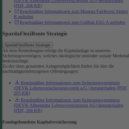
(DEVK Allgemeine Lebensversicherung AG) herunterladen
(PDF, 206 KB)
Regelmäßige Informationen zum Monega FairInvest Aktien
R aufrufen
Regelmäßige Informationen zum UniRak ESG A aufrufen
SpardaFlexiRente Strategie
SpardaFlexiRente Strategie
Ab dem Rentenbeginn erfolgt die Kapitalanlage in unserem
Sicherungsvermögen, welches ökologische und/oder soziale Merkma
berücksichtigt.
Zu der oben genannten Anlagemöglichkeit finden Sie hier die
nachhaltigkeitsbezogenen Offenlegungen:
Regelmäßige Informationen zum Sicherungsvermögen
(DEVK Lebensversicherungsverein a.G.) herunterladen (PDF,
205 KB)
Regelmäßige Informationen zum Sicherungsvermögen
(DEVK Allgemeine Lebensversicherung AG) herunterladen
(PDF, 206 KB)
Fondsgebundene Kapitalversicherung