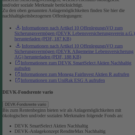
und/oder soziale Merkmale berücksichtigt.
Zu den oben genannten Anlagemöglichkeiten finden Sie hier die
nachhaltigkeitsbezogenen Offenlegungen:
Informationen nach Artikel 10 OffenlegungsVO zum
Sicherungsvermögen (DEVK Lebensversicherungsverein a.G.)
herunterladen (PDF, 187 KB)
Informationen nach Artikel 10 OffenlegungsVO zum
Sicherungsvermögen (DEVK Allgemeine Lebensversicherung
AG) herunterladen (PDF, 188 KB)
Informationen zum DEVK SmartSelect Aktien Nachhaltig
aufrufen
Informationen zum Monega FairInvest Aktien R aufrufen
Informationen zum UniRak ESG A aufrufen
DEVK-Fondsrente vario
DEVK-Fondsrente vario
Bis zum Rentenbeginn bieten wir als Anlagemöglichkeiten mit
ökologischen und/oder sozialen Merkmalen folgende Fonds an:
DEVK SmartSelect Aktien Nachhaltig
DEVK-Anlagekonzept RenditeMax Nachhaltig