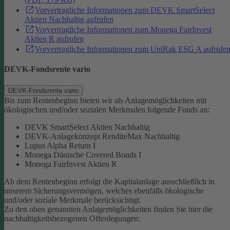
Vorvertragliche Informationen zum DEVK SmartSelect
Aktien Nachhaltig aufrufen
Vorvertragliche Informationen zum Monega FairInvest
Aktien R aufrufen
Vorvertragliche Informationen zum UniRak ESG A aufrufe
DEVK-Fondsrente vario
DEVK-Fondsrente vario
Bis zum Rentenbeginn bieten wir als Anlagemöglichkeiten mit
ökologischen und/oder sozialen Merkmalen folgende Fonds an:
DEVK SmartSelect Aktien Nachhaltig
DEVK-Anlagekonzept RenditeMax Nachhaltig
Lupus Alpha Return I
Monega Dänische Covered Bonds I
Monega FairInvest Aktien R
Ab dem Rentenbeginn erfolgt die Kapitalanlage ausschließlich in
unserem Sicherungsvermögen, welches ebenfalls ökologische
und/oder soziale Merkmale berücksichtigt.
Zu den oben genannten Anlagemöglichkeiten finden Sie hier die
nachhaltigkeitsbezogenen Offenlegungen: