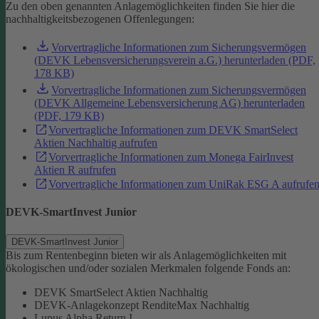
Zu den oben genannten Anlagemöglichkeiten finden Sie hier die
nachhaltigkeitsbezogenen Offenlegungen:
Vorvertragliche Informationen zum Sicherungsvermögen
(DEVK Lebensversicherungsverein a.G.) herunterladen (PDF,
178 KB)
Vorvertragliche Informationen zum Sicherungsvermögen
(DEVK Allgemeine Lebensversicherung AG) herunterladen
(PDF, 179 KB)
Vorvertragliche Informationen zum DEVK SmartSelect
Aktien Nachhaltig aufrufen
Vorvertragliche Informationen zum Monega FairInvest
Aktien R aufrufen
Vorvertragliche Informationen zum UniRak ESG A aufrufe
DEVK-SmartInvest Junior
DEVK-SmartInvest Junior
Bis zum Rentenbeginn bieten wir als Anlagemöglichkeiten mit
ökologischen und/oder sozialen Merkmalen folgende Fonds an:
DEVK SmartSelect Aktien Nachhaltig
DEVK-Anlagekonzept RenditeMax Nachhaltig
Lupus Alpha Return I