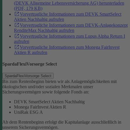
(DEVK Allgemeine Lebensversicherung AG) herunterladen
(PDF, 179 KB)
Vorvertragliche Informationen zum DEVK SmartSelect
Aktien Nachhaltig aufrufen
Vorvertragliche Informationen zum DEVK-Anlagekonzept
RenditeMax Nachhaltig aufrufen
Vorvertragliche Informationen zum Lupus Alpha Return I
aufrufen
Vorvertragliche Informationen zum Monega FairInvest
Aktien R aufrufen
SpardaFlexiVorsorge Select
SpardaFlexiVorsorge Select
Bis zum Rentenbeginn bieten wir als Anlagemöglichkeiten mit
ökologischen und/oder sozialen Merkmalen unser
Sicherungsvermögen sowie folgende Fonds an:
DEVK SmartSelect Aktien Nachhaltig
Monega FairInvest Aktien R
UniRak ESG A
Ab dem Rentenbeginn erfolgt die Kapitalanlage ausschließlich in
unserem Sicherungsvermögen.