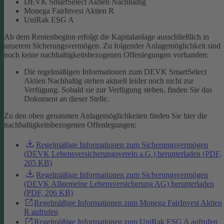
DEVK SmartSelect Aktien Nachhaltig
Monega FairInvest Aktien R
UniRak ESG A
Ab dem Rentenbeginn erfolgt die Kapitalanlage ausschließlich in
unserem Sicherungsvermögen.
Zu folgender Anlagemöglichkeit sind
noch keine nachhaltigkeitsbezogenen Offenlegungen vorhanden:
Die regelmäßigen Informationen zum DEVK SmartSelect
Aktien Nachhaltig stehen aktuell leider noch nicht zur
Verfügung. Sobald sie zur Verfügung stehen, finden Sie das
Dokument an dieser Stelle.
Zu den oben genannten Anlagemöglichkeiten finden Sie hier die
nachhaltigkeitsbezogenen Offenlegungen:
Regelmäßige Informationen zum Sicherungsvermögen
(DEVK Lebensversicherungsverein a.G.) herunterladen (PDF,
205 KB)
Regelmäßige Informationen zum Sicherungsvermögen
(DEVK Allgemeine Lebensversicherung AG) herunterladen
(PDF, 206 KB)
Regelmäßige Informationen zum Monega FairInvest Aktien
R aufrufen
Regelmäßige Informationen zum UniRak ESG A aufrufen