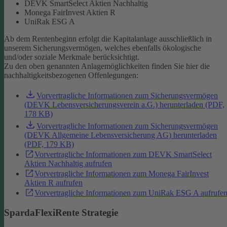
DEVK SmartSelect Aktien Nachhaltig
Monega FairInvest Aktien R
UniRak ESG A
Ab dem Rentenbeginn erfolgt die Kapitalanlage ausschließlich in
unserem Sicherungsvermögen, welches ebenfalls ökologische
und/oder soziale Merkmale berücksichtigt.
Zu den oben genannten Anlagemöglichkeiten finden Sie hier die
nachhaltigkeitsbezogenen Offenlegungen:
Vorvertragliche Informationen zum Sicherungsvermögen
(DEVK Lebensversicherungsverein a.G.) herunterladen (PDF,
178 KB)
Vorvertragliche Informationen zum Sicherungsvermögen
(DEVK Allgemeine Lebensversicherung AG) herunterladen
(PDF, 179 KB)
Vorvertragliche Informationen zum DEVK SmartSelect
Aktien Nachhaltig aufrufen
Vorvertragliche Informationen zum Monega FairInvest
Aktien R aufrufen
Vorvertragliche Informationen zum UniRak ESG A aufrufe
SpardaFlexiRente Strategie