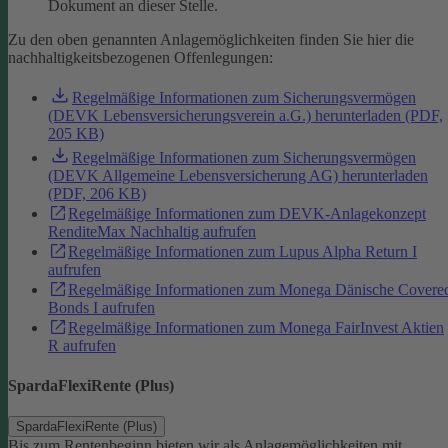
Dokument an dieser Stelle.
Zu den oben genannten Anlagemöglichkeiten finden Sie hier die
nachhaltigkeitsbezogenen Offenlegungen:
Regelmäßige Informationen zum Sicherungsvermögen
(DEVK Lebensversicherungsverein a.G.) herunterladen (PDF,
205 KB)
Regelmäßige Informationen zum Sicherungsvermögen
(DEVK Allgemeine Lebensversicherung AG) herunterladen
(PDF, 206 KB)
Regelmäßige Informationen zum DEVK-Anlagekonzept
RenditeMax Nachhaltig aufrufen
Regelmäßige Informationen zum Lupus Alpha Return I
aufrufen
Regelmäßige Informationen zum Monega Dänische Covere
Bonds I aufrufen
Regelmäßige Informationen zum Monega FairInvest Aktien
R aufrufen
SpardaFlexiRente (Plus)
SpardaFlexiRente (Plus)
Bis zum Rentenbeginn bieten wir als Anlagemöglichkeiten mit