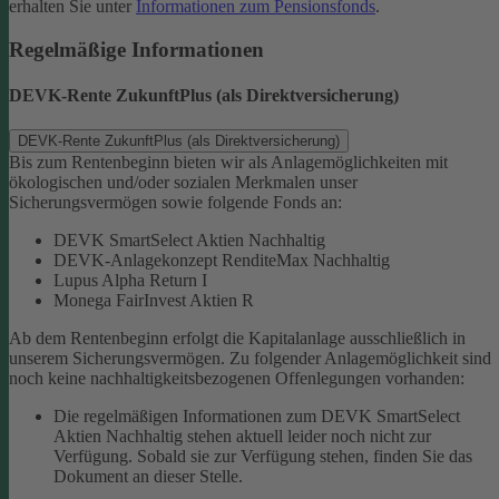
erhalten Sie unter
Informationen zum Pensionsfonds
.
Regelmäßige Informationen
DEVK-Rente ZukunftPlus (als Direktversicherung)
DEVK-Rente ZukunftPlus (als Direktversicherung)
Bis zum Rentenbeginn bieten wir als Anlagemöglichkeiten mit
ökologischen und/oder sozialen Merkmalen unser
Sicherungsvermögen sowie folgende Fonds an:
DEVK SmartSelect Aktien Nachhaltig
DEVK-Anlagekonzept RenditeMax Nachhaltig
Lupus Alpha Return I
Monega FairInvest Aktien R
Ab dem Rentenbeginn erfolgt die Kapitalanlage ausschließlich in
unserem Sicherungsvermögen.
Zu folgender Anlagemöglichkeit sind
noch keine nachhaltigkeitsbezogenen Offenlegungen vorhanden:
Die regelmäßigen Informationen zum DEVK SmartSelect
Aktien Nachhaltig stehen aktuell leider noch nicht zur
Verfügung. Sobald sie zur Verfügung stehen, finden Sie das
Dokument an dieser Stelle.