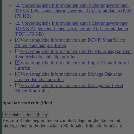
Vorvertragliche Informationen zum Sicherungsvermögen
(DEVK Lebensversicherungsverein a.G.) herunterladen (PDF,
178 KB)
Vorvertragliche Informationen zum Sicherungsvermögen
(DEVK Allgemeine Lebensversicherung AG) herunterladen
(PDF, 179 KB)
Vorvertragliche Informationen zum DEVK SmartSelect
Aktien Nachhaltig aufrufen
Vorvertragliche Informationen zum DEVK-Anlagekonzept
RenditeMax Nachhaltig aufrufen
Vorvertragliche Informationen zum Lupus Alpha Return I
aufrufen
Vorvertragliche Informationen zum Monega Dänische
Covered Bonds I aufrufen
Vorvertragliche Informationen zum Monega FairInvest
Aktien R aufrufen
SpardaFlexiRente (Plus)
SpardaFlexiRente (Plus)
Bis zum Rentenbeginn bieten wir als Anlagemöglichkeiten mit
ökologischen und/oder sozialen Merkmalen folgende Fonds an: