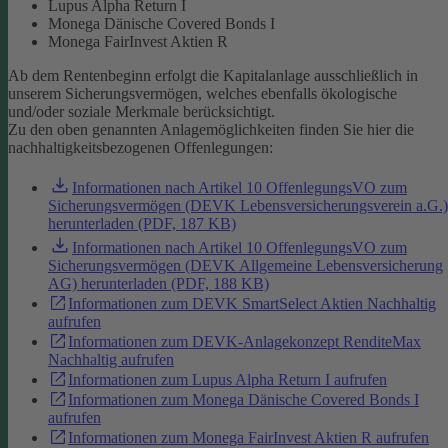
Lupus Alpha Return I
Monega Dänische Covered Bonds I
Monega FairInvest Aktien R
Ab dem Rentenbeginn erfolgt die Kapitalanlage ausschließlich in
unserem Sicherungsvermögen, welches ebenfalls ökologische
und/oder soziale Merkmale berücksichtigt.
Zu den oben genannten Anlagemöglichkeiten finden Sie hier die
nachhaltigkeitsbezogenen Offenlegungen:
Informationen nach Artikel 10 OffenlegungsVO zum
Sicherungsvermögen (DEVK Lebensversicherungsverein a.G.)
herunterladen (PDF, 187 KB)
Informationen nach Artikel 10 OffenlegungsVO zum
Sicherungsvermögen (DEVK Allgemeine Lebensversicherung
AG) herunterladen (PDF, 188 KB)
Informationen zum DEVK SmartSelect Aktien Nachhaltig
aufrufen
Informationen zum DEVK-Anlagekonzept RenditeMax
Nachhaltig aufrufen
Informationen zum Lupus Alpha Return I aufrufen
Informationen zum Monega Dänische Covered Bonds I
aufrufen
Informationen zum Monega FairInvest Aktien R aufrufen