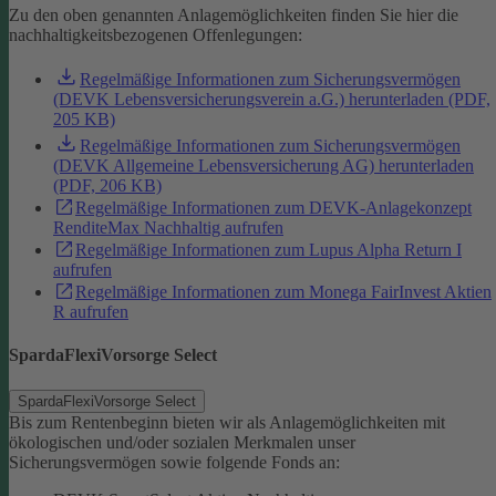
Zu den oben genannten Anlagemöglichkeiten finden Sie hier die
nachhaltigkeitsbezogenen Offenlegungen:
Regelmäßige Informationen zum Sicherungsvermögen
(DEVK Lebensversicherungsverein a.G.) herunterladen (PDF,
205 KB)
Regelmäßige Informationen zum Sicherungsvermögen
(DEVK Allgemeine Lebensversicherung AG) herunterladen
(PDF, 206 KB)
Regelmäßige Informationen zum DEVK-Anlagekonzept
RenditeMax Nachhaltig aufrufen
Regelmäßige Informationen zum Lupus Alpha Return I
aufrufen
Regelmäßige Informationen zum Monega FairInvest Aktien
R aufrufen
SpardaFlexiVorsorge Select
SpardaFlexiVorsorge Select
Bis zum Rentenbeginn bieten wir als Anlagemöglichkeiten mit
ökologischen und/oder sozialen Merkmalen unser
Sicherungsvermögen sowie folgende Fonds an: