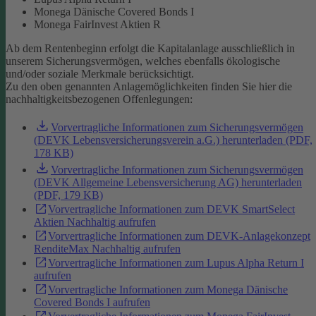
Monega Dänische Covered Bonds I
Monega FairInvest Aktien R
Ab dem Rentenbeginn erfolgt die Kapitalanlage ausschließlich in
unserem Sicherungsvermögen, welches ebenfalls ökologische
und/oder soziale Merkmale berücksichtigt.
Zu den oben genannten Anlagemöglichkeiten finden Sie hier die
nachhaltigkeitsbezogenen Offenlegungen:
Vorvertragliche Informationen zum Sicherungsvermögen
(DEVK Lebensversicherungsverein a.G.) herunterladen (PDF,
178 KB)
Vorvertragliche Informationen zum Sicherungsvermögen
(DEVK Allgemeine Lebensversicherung AG) herunterladen
(PDF, 179 KB)
Vorvertragliche Informationen zum DEVK SmartSelect
Aktien Nachhaltig aufrufen
Vorvertragliche Informationen zum DEVK-Anlagekonzept
RenditeMax Nachhaltig aufrufen
Vorvertragliche Informationen zum Lupus Alpha Return I
aufrufen
Vorvertragliche Informationen zum Monega Dänische
Covered Bonds I aufrufen