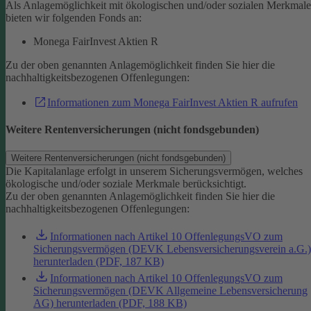
Als Anlagemöglichkeit mit ökologischen und/oder sozialen Merkmal
bieten wir folgenden Fonds an:
Monega FairInvest Aktien R
Zu der oben genannten Anlagemöglichkeit finden Sie hier die
nachhaltigkeitsbezogenen Offenlegungen:
Informationen zum Monega FairInvest Aktien R aufrufen
Weitere Rentenversicherungen (nicht fondsgebunden)
Weitere Rentenversicherungen (nicht fondsgebunden)
Die Kapitalanlage erfolgt in unserem Sicherungsvermögen, welches
ökologische und/oder soziale Merkmale berücksichtigt.
Zu der oben genannten Anlagemöglichkeit finden Sie hier die
nachhaltigkeitsbezogenen Offenlegungen:
Informationen nach Artikel 10 OffenlegungsVO zum
Sicherungsvermögen (DEVK Lebensversicherungsverein a.G.)
herunterladen (PDF, 187 KB)
Informationen nach Artikel 10 OffenlegungsVO zum
Sicherungsvermögen (DEVK Allgemeine Lebensversicherung
AG) herunterladen (PDF, 188 KB)