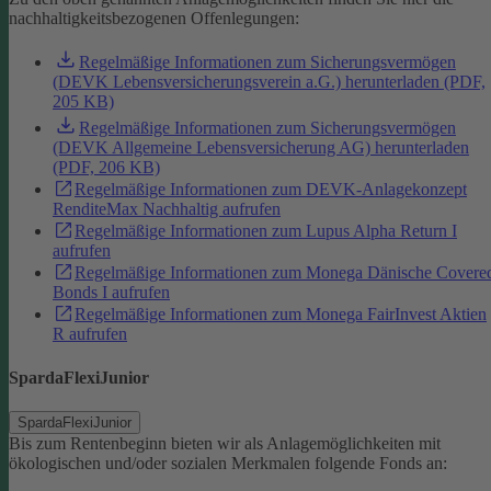
nachhaltigkeitsbezogenen Offenlegungen:
Regelmäßige Informationen zum Sicherungsvermögen
(DEVK Lebensversicherungsverein a.G.) herunterladen (PDF,
205 KB)
Regelmäßige Informationen zum Sicherungsvermögen
(DEVK Allgemeine Lebensversicherung AG) herunterladen
(PDF, 206 KB)
Regelmäßige Informationen zum DEVK-Anlagekonzept
RenditeMax Nachhaltig aufrufen
Regelmäßige Informationen zum Lupus Alpha Return I
aufrufen
Regelmäßige Informationen zum Monega Dänische Covere
Bonds I aufrufen
Regelmäßige Informationen zum Monega FairInvest Aktien
R aufrufen
SpardaFlexiJunior
SpardaFlexiJunior
Bis zum Rentenbeginn bieten wir als Anlagemöglichkeiten mit
ökologischen und/oder sozialen Merkmalen folgende Fonds an: