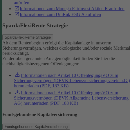
aufrufen
Informationen zum Monega FairInvest Aktien R aufrufen
Informationen zum UniRak ESG A aufrufen
SpardaFlexiRente Strategie
SpardaFlexiRente Strategie
Ab dem Rentenbeginn erfolgt die Kapitalanlage in unserem
Sicherungsvermögen, welches ökologische und/oder soziale Merkma
berücksichtigt.
Zu der oben genannten Anlagemöglichkeit finden Sie hier die
nachhaltigkeitsbezogenen Offenlegungen:
Informationen nach Artikel 10 OffenlegungsVO zum
Sicherungsvermögen (DEVK Lebensversicherungsverein a.G.)
herunterladen (PDF, 187 KB)
Informationen nach Artikel 10 OffenlegungsVO zum
Sicherungsvermögen (DEVK Allgemeine Lebensversicherung
AG) herunterladen (PDF, 188 KB)
Fondsgebundene Kapitalversicherung
Fondsgebundene Kapitalversicherung