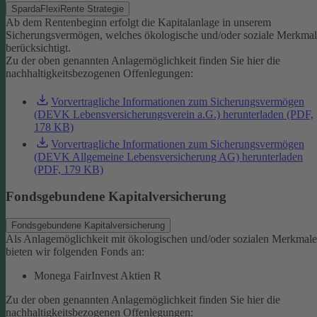
SpardaFlexiRente Strategie
Ab dem Rentenbeginn erfolgt die Kapitalanlage in unserem
Sicherungsvermögen, welches ökologische und/oder soziale Merkma
berücksichtigt.
Zu der oben genannten Anlagemöglichkeit finden Sie hier die
nachhaltigkeitsbezogenen Offenlegungen:
Vorvertragliche Informationen zum Sicherungsvermögen
(DEVK Lebensversicherungsverein a.G.) herunterladen (PDF,
178 KB)
Vorvertragliche Informationen zum Sicherungsvermögen
(DEVK Allgemeine Lebensversicherung AG) herunterladen
(PDF, 179 KB)
Fondsgebundene Kapitalversicherung
Fondsgebundene Kapitalversicherung
Als Anlagemöglichkeit mit ökologischen und/oder sozialen Merkmal
bieten wir folgenden Fonds an:
Monega FairInvest Aktien R
Zu der oben genannten Anlagemöglichkeit finden Sie hier die
nachhaltigkeitsbezogenen Offenlegungen: