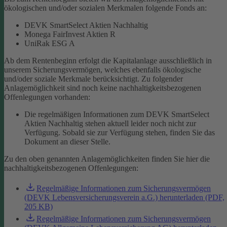
ökologischen und/oder sozialen Merkmalen folgende Fonds an:
DEVK SmartSelect Aktien Nachhaltig
Monega FairInvest Aktien R
UniRak ESG A
Ab dem Rentenbeginn erfolgt die Kapitalanlage ausschließlich in
unserem Sicherungsvermögen, welches ebenfalls ökologische
und/oder soziale Merkmale berücksichtigt.
Zu folgender
Anlagemöglichkeit sind noch keine nachhaltigkeitsbezogenen
Offenlegungen vorhanden:
Die regelmäßigen Informationen zum DEVK SmartSelect
Aktien Nachhaltig stehen aktuell leider noch nicht zur
Verfügung. Sobald sie zur Verfügung stehen, finden Sie das
Dokument an dieser Stelle.
Zu den oben genannten Anlagemöglichkeiten finden Sie hier die
nachhaltigkeitsbezogenen Offenlegungen:
Regelmäßige Informationen zum Sicherungsvermögen
(DEVK Lebensversicherungsverein a.G.) herunterladen (PDF,
205 KB)
Regelmäßige Informationen zum Sicherungsvermögen