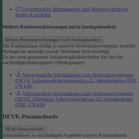
Vorvertragliche Informationen zum Monega FairInvest
Aktien R aufrufen
Weitere Rentenversicherungen (nicht fondsgebunden)
Weitere Rentenversicherungen (nicht fondsgebunden)
Die Kapitalanlage erfolgt in unserem Sicherungsvermögen, welches
ökologische und/oder soziale Merkmale berücksichtigt.
Zu der oben genannten Anlagemöglichkeit finden Sie hier die
nachhaltigkeitsbezogenen Offenlegungen:
Vorvertragliche Informationen zum Sicherungsvermögen
(DEVK Lebensversicherungsverein a.G.) herunterladen (PDF,
178 KB)
Vorvertragliche Informationen zum Sicherungsvermögen
(DEVK Allgemeine Lebensversicherung AG) herunterladen
(PDF, 179 KB)
DEVK-Pensionsfonds
DEVK-Pensionsfonds
Informationen zu nachhaltigen Aspekten unseres Pensionsfonds