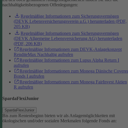
nachhaltigkeitsbezogenen Offenlegungen:
Regelmäßige Informationen zum Sicherungsvermögen
(DEVK Lebensversicherungsverein a.G.) herunterladen (PDF,
205 KB)
Regelmäßige Informationen zum Sicherungsvermögen
(DEVK Allgemeine Lebensversicherung AG) herunterladen
(PDF, 206 KB)
Regelmäßige Informationen zum DEVK-Anlagekonzept
RenditeMax Nachhaltig aufrufen
Regelmäßige Informationen zum Lupus Alpha Return I
aufrufen
Regelmäßige Informationen zum Monega Dänische Covere
Bonds I aufrufen
Regelmäßige Informationen zum Monega FairInvest Aktien
R aufrufen
SpardaFlexiJunior
SpardaFlexiJunior
Bis zum Rentenbeginn bieten wir als Anlagemöglichkeiten mit
ökologischen und/oder sozialen Merkmalen folgende Fonds an: