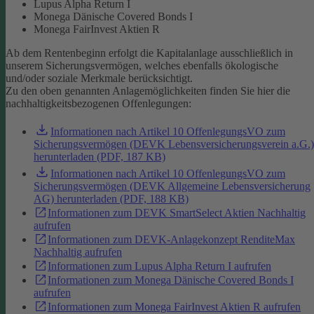
Lupus Alpha Return I
Monega Dänische Covered Bonds I
Monega FairInvest Aktien R
Ab dem Rentenbeginn erfolgt die Kapitalanlage ausschließlich in
unserem Sicherungsvermögen, welches ebenfalls ökologische
und/oder soziale Merkmale berücksichtigt.
Zu den oben genannten Anlagemöglichkeiten finden Sie hier die
nachhaltigkeitsbezogenen Offenlegungen:
Informationen nach Artikel 10 OffenlegungsVO zum
Sicherungsvermögen (DEVK Lebensversicherungsverein a.G.)
herunterladen (PDF, 187 KB)
Informationen nach Artikel 10 OffenlegungsVO zum
Sicherungsvermögen (DEVK Allgemeine Lebensversicherung
AG) herunterladen (PDF, 188 KB)
Informationen zum DEVK SmartSelect Aktien Nachhaltig
aufrufen
Informationen zum DEVK-Anlagekonzept RenditeMax
Nachhaltig aufrufen
Informationen zum Lupus Alpha Return I aufrufen
Informationen zum Monega Dänische Covered Bonds I
aufrufen
Informationen zum Monega FairInvest Aktien R aufrufen