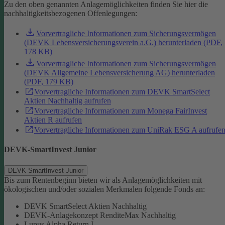
Zu den oben genannten Anlagemöglichkeiten finden Sie hier die
nachhaltigkeitsbezogenen Offenlegungen:
Vorvertragliche Informationen zum Sicherungsvermögen
(DEVK Lebensversicherungsverein a.G.) herunterladen (PDF,
178 KB)
Vorvertragliche Informationen zum Sicherungsvermögen
(DEVK Allgemeine Lebensversicherung AG) herunterladen
(PDF, 179 KB)
Vorvertragliche Informationen zum DEVK SmartSelect
Aktien Nachhaltig aufrufen
Vorvertragliche Informationen zum Monega FairInvest
Aktien R aufrufen
Vorvertragliche Informationen zum UniRak ESG A aufrufe
DEVK-SmartInvest Junior
DEVK-SmartInvest Junior
Bis zum Rentenbeginn bieten wir als Anlagemöglichkeiten mit
ökologischen und/oder sozialen Merkmalen folgende Fonds an:
DEVK SmartSelect Aktien Nachhaltig
DEVK-Anlagekonzept RenditeMax Nachhaltig
Lupus Alpha Return I