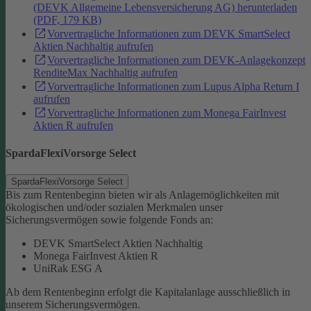
(DEVK Allgemeine Lebensversicherung AG) herunterladen
(PDF, 179 KB)
Vorvertragliche Informationen zum DEVK SmartSelect
Aktien Nachhaltig aufrufen
Vorvertragliche Informationen zum DEVK-Anlagekonzept
RenditeMax Nachhaltig aufrufen
Vorvertragliche Informationen zum Lupus Alpha Return I
aufrufen
Vorvertragliche Informationen zum Monega FairInvest
Aktien R aufrufen
SpardaFlexiVorsorge Select
SpardaFlexiVorsorge Select
Bis zum Rentenbeginn bieten wir als Anlagemöglichkeiten mit
ökologischen und/oder sozialen Merkmalen unser
Sicherungsvermögen sowie folgende Fonds an:
DEVK SmartSelect Aktien Nachhaltig
Monega FairInvest Aktien R
UniRak ESG A
Ab dem Rentenbeginn erfolgt die Kapitalanlage ausschließlich in
unserem Sicherungsvermögen.