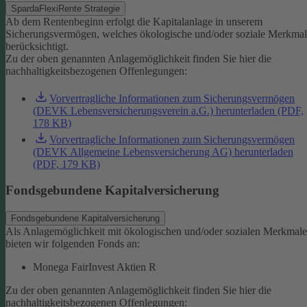
SpardaFlexiRente Strategie
Ab dem Rentenbeginn erfolgt die Kapitalanlage in unserem
Sicherungsvermögen, welches ökologische und/oder soziale Merkma
berücksichtigt.
Zu der oben genannten Anlagemöglichkeit finden Sie hier die
nachhaltigkeitsbezogenen Offenlegungen:
Vorvertragliche Informationen zum Sicherungsvermögen
(DEVK Lebensversicherungsverein a.G.) herunterladen (PDF,
178 KB)
Vorvertragliche Informationen zum Sicherungsvermögen
(DEVK Allgemeine Lebensversicherung AG) herunterladen
(PDF, 179 KB)
Fondsgebundene Kapitalversicherung
Fondsgebundene Kapitalversicherung
Als Anlagemöglichkeit mit ökologischen und/oder sozialen Merkmal
bieten wir folgenden Fonds an:
Monega FairInvest Aktien R
Zu der oben genannten Anlagemöglichkeit finden Sie hier die
nachhaltigkeitsbezogenen Offenlegungen: