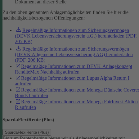
Dokument an dieser Stelle.
Zu den oben genannten Anlagemöglichkeiten finden Sie hier die
nachhaltigkeitsbezogenen Offenlegungen:
Regelmäßige Informationen zum Sicherungsvermögen
(DEVK Lebensversicherungsverein a.G.) herunterladen (PDF,
205 KB)
Regelmäßige Informationen zum Sicherungsvermögen
(DEVK Allgemeine Lebensversicherung AG) herunterladen
(PDF, 206 KB)
Regelmäßige Informationen zum DEVK-Anlagekonzept
RenditeMax Nachhaltig aufrufen
Regelmäßige Informationen zum Lupus Alpha Return I
aufrufen
Regelmäßige Informationen zum Monega Dänische Covere
Bonds I aufrufen
Regelmäßige Informationen zum Monega FairInvest Aktien
R aufrufen
SpardaFlexiRente (Plus)
SpardaFlexiRente (Plus)
Bis zum Rentenbeginn bieten wir als Anlagemöglichkeiten mit