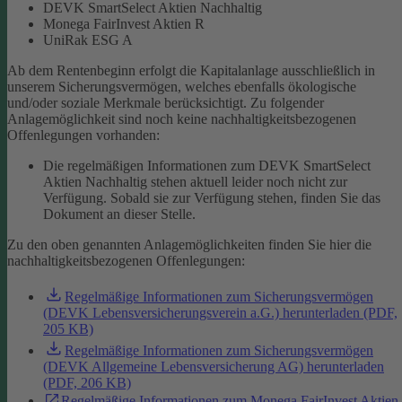
DEVK SmartSelect Aktien Nachhaltig
Monega FairInvest Aktien R
UniRak ESG A
Ab dem Rentenbeginn erfolgt die Kapitalanlage ausschließlich in
unserem Sicherungsvermögen, welches ebenfalls ökologische
und/oder soziale Merkmale berücksichtigt.
Zu folgender
Anlagemöglichkeit sind noch keine nachhaltigkeitsbezogenen
Offenlegungen vorhanden:
Die regelmäßigen Informationen zum DEVK SmartSelect
Aktien Nachhaltig stehen aktuell leider noch nicht zur
Verfügung. Sobald sie zur Verfügung stehen, finden Sie das
Dokument an dieser Stelle.
Zu den oben genannten Anlagemöglichkeiten finden Sie hier die
nachhaltigkeitsbezogenen Offenlegungen:
Regelmäßige Informationen zum Sicherungsvermögen
(DEVK Lebensversicherungsverein a.G.) herunterladen (PDF,
205 KB)
Regelmäßige Informationen zum Sicherungsvermögen
(DEVK Allgemeine Lebensversicherung AG) herunterladen
(PDF, 206 KB)
Regelmäßige Informationen zum Monega FairInvest Aktien