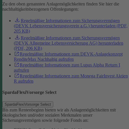
Zu den oben genannten Anlagemöglichkeiten finden Sie hier die
nachhaltigkeitsbezogenen Offenlegungen:
Regelmäßige Informationen zum Sicherungsvermögen
(DEVK Lebensversicherungsverein a.G.) herunterladen (PDF,
205 KB)
Regelmäßige Informationen zum Sicherungsvermögen
(DEVK Allgemeine Lebensversicherung AG) herunterladen
(PDF, 206 KB)
Regelmäßige Informationen zum DEVK-Anlagekonzept
RenditeMax Nachhaltig aufrufen
Regelmäßige Informationen zum Lupus Alpha Return I
aufrufen
Regelmäßige Informationen zum Monega FairInvest Aktien
R aufrufen
SpardaFlexiVorsorge Select
SpardaFlexiVorsorge Select
Bis zum Rentenbeginn bieten wir als Anlagemöglichkeiten mit
ökologischen und/oder sozialen Merkmalen unser
Sicherungsvermögen sowie folgende Fonds an: