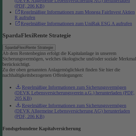
(DEVK Allgemeine Lebensversicherung AG) herunterladen
(PDF, 206 KB)
Regelmäßige Informationen zum Monega FairInvest Aktien
R aufrufen
Regelmäßige Informationen zum UniRak ESG A aufrufen
SpardaFlexiRente Strategie
SpardaFlexiRente Strategie
Ab dem Rentenbeginn erfolgt die Kapitalanlage in unserem
Sicherungsvermögen, welches ökologische und/oder soziale Merkma
berücksichtigt.
Zu der oben genannten Anlagemöglichkeit finden Sie hier die
nachhaltigkeitsbezogenen Offenlegungen:
Regelmäßige Informationen zum Sicherungsvermögen
(DEVK Lebensversicherungsverein a.G.) herunterladen (PDF,
205 KB)
Regelmäßige Informationen zum Sicherungsvermögen
(DEVK Allgemeine Lebensversicherung AG) herunterladen
(PDF, 206 KB)
Fondsgebundene Kapitalversicherung