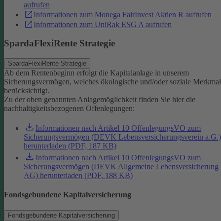
aufrufen
Informationen zum Monega FairInvest Aktien R aufrufen
Informationen zum UniRak ESG A aufrufen
SpardaFlexiRente Strategie
SpardaFlexiRente Strategie
Ab dem Rentenbeginn erfolgt die Kapitalanlage in unserem
Sicherungsvermögen, welches ökologische und/oder soziale Merkma
berücksichtigt.
Zu der oben genannten Anlagemöglichkeit finden Sie hier die
nachhaltigkeitsbezogenen Offenlegungen:
Informationen nach Artikel 10 OffenlegungsVO zum
Sicherungsvermögen (DEVK Lebensversicherungsverein a.G.)
herunterladen (PDF, 187 KB)
Informationen nach Artikel 10 OffenlegungsVO zum
Sicherungsvermögen (DEVK Allgemeine Lebensversicherung
AG) herunterladen (PDF, 188 KB)
Fondsgebundene Kapitalversicherung
Fondsgebundene Kapitalversicherung