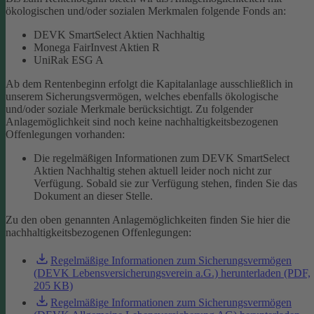
ökologischen und/oder sozialen Merkmalen folgende Fonds an:
DEVK SmartSelect Aktien Nachhaltig
Monega FairInvest Aktien R
UniRak ESG A
Ab dem Rentenbeginn erfolgt die Kapitalanlage ausschließlich in
unserem Sicherungsvermögen, welches ebenfalls ökologische
und/oder soziale Merkmale berücksichtigt.
Zu folgender
Anlagemöglichkeit sind noch keine nachhaltigkeitsbezogenen
Offenlegungen vorhanden:
Die regelmäßigen Informationen zum DEVK SmartSelect
Aktien Nachhaltig stehen aktuell leider noch nicht zur
Verfügung. Sobald sie zur Verfügung stehen, finden Sie das
Dokument an dieser Stelle.
Zu den oben genannten Anlagemöglichkeiten finden Sie hier die
nachhaltigkeitsbezogenen Offenlegungen:
Regelmäßige Informationen zum Sicherungsvermögen
(DEVK Lebensversicherungsverein a.G.) herunterladen (PDF,
205 KB)
Regelmäßige Informationen zum Sicherungsvermögen