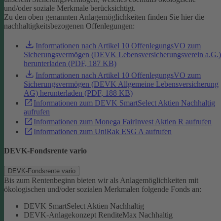
und/oder soziale Merkmale berücksichtigt.
Zu den oben genannten Anlagemöglichkeiten finden Sie hier die
nachhaltigkeitsbezogenen Offenlegungen:
Informationen nach Artikel 10 OffenlegungsVO zum
Sicherungsvermögen (DEVK Lebensversicherungsverein a.G.)
herunterladen (PDF, 187 KB)
Informationen nach Artikel 10 OffenlegungsVO zum
Sicherungsvermögen (DEVK Allgemeine Lebensversicherung
AG) herunterladen (PDF, 188 KB)
Informationen zum DEVK SmartSelect Aktien Nachhaltig
aufrufen
Informationen zum Monega FairInvest Aktien R aufrufen
Informationen zum UniRak ESG A aufrufen
DEVK-Fondsrente vario
DEVK-Fondsrente vario
Bis zum Rentenbeginn bieten wir als Anlagemöglichkeiten mit
ökologischen und/oder sozialen Merkmalen folgende Fonds an:
DEVK SmartSelect Aktien Nachhaltig
DEVK-Anlagekonzept RenditeMax Nachhaltig