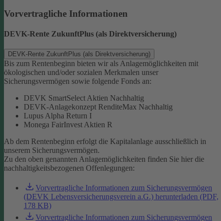
Vorvertragliche Informationen
DEVK-Rente ZukunftPlus (als Direktversicherung)
DEVK-Rente ZukunftPlus (als Direktversicherung)
Bis zum Rentenbeginn bieten wir als Anlagemöglichkeiten mit
ökologischen und/oder sozialen Merkmalen unser
Sicherungsvermögen sowie folgende Fonds an:
DEVK SmartSelect Aktien Nachhaltig
DEVK-Anlagekonzept RenditeMax Nachhaltig
Lupus Alpha Return I
Monega FairInvest Aktien R
Ab dem Rentenbeginn erfolgt die Kapitalanlage ausschließlich in
unserem Sicherungsvermögen.
Zu den oben genannten Anlagemöglichkeiten finden Sie hier die
nachhaltigkeitsbezogenen Offenlegungen:
Vorvertragliche Informationen zum Sicherungsvermögen
(DEVK Lebensversicherungsverein a.G.) herunterladen (PDF,
178 KB)
Vorvertragliche Informationen zum Sicherungsvermögen