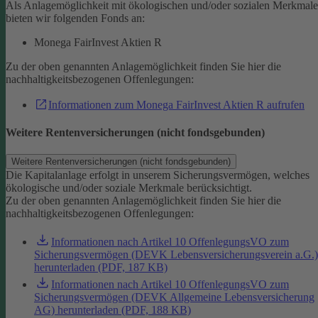
Als Anlagemöglichkeit mit ökologischen und/oder sozialen Merkmal
bieten wir folgenden Fonds an:
Monega FairInvest Aktien R
Zu der oben genannten Anlagemöglichkeit finden Sie hier die
nachhaltigkeitsbezogenen Offenlegungen:
Informationen zum Monega FairInvest Aktien R aufrufen
Weitere Rentenversicherungen (nicht fondsgebunden)
Weitere Rentenversicherungen (nicht fondsgebunden)
Die Kapitalanlage erfolgt in unserem Sicherungsvermögen, welches
ökologische und/oder soziale Merkmale berücksichtigt.
Zu der oben genannten Anlagemöglichkeit finden Sie hier die
nachhaltigkeitsbezogenen Offenlegungen:
Informationen nach Artikel 10 OffenlegungsVO zum
Sicherungsvermögen (DEVK Lebensversicherungsverein a.G.)
herunterladen (PDF, 187 KB)
Informationen nach Artikel 10 OffenlegungsVO zum
Sicherungsvermögen (DEVK Allgemeine Lebensversicherung
AG) herunterladen (PDF, 188 KB)