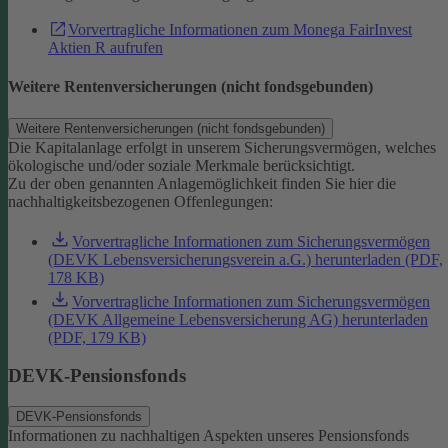
Vorvertragliche Informationen zum Monega FairInvest
Aktien R aufrufen
Weitere Rentenversicherungen (nicht fondsgebunden)
Weitere Rentenversicherungen (nicht fondsgebunden)
Die Kapitalanlage erfolgt in unserem Sicherungsvermögen, welches
ökologische und/oder soziale Merkmale berücksichtigt.
Zu der oben genannten Anlagemöglichkeit finden Sie hier die
nachhaltigkeitsbezogenen Offenlegungen:
Vorvertragliche Informationen zum Sicherungsvermögen
(DEVK Lebensversicherungsverein a.G.) herunterladen (PDF,
178 KB)
Vorvertragliche Informationen zum Sicherungsvermögen
(DEVK Allgemeine Lebensversicherung AG) herunterladen
(PDF, 179 KB)
DEVK-Pensionsfonds
DEVK-Pensionsfonds
Informationen zu nachhaltigen Aspekten unseres Pensionsfonds