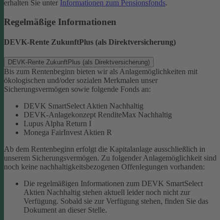
erhalten Sie unter
Informationen zum Pensionsfonds
.
Regelmäßige Informationen
DEVK-Rente ZukunftPlus (als Direktversicherung)
DEVK-Rente ZukunftPlus (als Direktversicherung)
Bis zum Rentenbeginn bieten wir als Anlagemöglichkeiten mit
ökologischen und/oder sozialen Merkmalen unser
Sicherungsvermögen sowie folgende Fonds an:
DEVK SmartSelect Aktien Nachhaltig
DEVK-Anlagekonzept RenditeMax Nachhaltig
Lupus Alpha Return I
Monega FairInvest Aktien R
Ab dem Rentenbeginn erfolgt die Kapitalanlage ausschließlich in
unserem Sicherungsvermögen.
Zu folgender Anlagemöglichkeit sind
noch keine nachhaltigkeitsbezogenen Offenlegungen vorhanden:
Die regelmäßigen Informationen zum DEVK SmartSelect
Aktien Nachhaltig stehen aktuell leider noch nicht zur
Verfügung. Sobald sie zur Verfügung stehen, finden Sie das
Dokument an dieser Stelle.