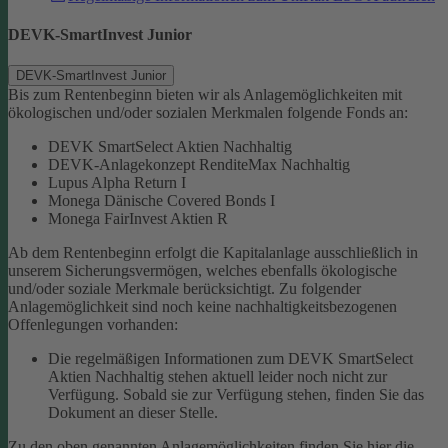
DEVK-SmartInvest Junior
DEVK-SmartInvest Junior
Bis zum Rentenbeginn bieten wir als Anlagemöglichkeiten mit
ökologischen und/oder sozialen Merkmalen folgende Fonds an:
DEVK SmartSelect Aktien Nachhaltig
DEVK-Anlagekonzept RenditeMax Nachhaltig
Lupus Alpha Return I
Monega Dänische Covered Bonds I
Monega FairInvest Aktien R
Ab dem Rentenbeginn erfolgt die Kapitalanlage ausschließlich in
unserem Sicherungsvermögen, welches ebenfalls ökologische
und/oder soziale Merkmale berücksichtigt.
Zu folgender
Anlagemöglichkeit sind noch keine nachhaltigkeitsbezogenen
Offenlegungen vorhanden:
Die regelmäßigen Informationen zum DEVK SmartSelect
Aktien Nachhaltig stehen aktuell leider noch nicht zur
Verfügung. Sobald sie zur Verfügung stehen, finden Sie das
Dokument an dieser Stelle.
Zu den oben genannten Anlagemöglichkeiten finden Sie hier die