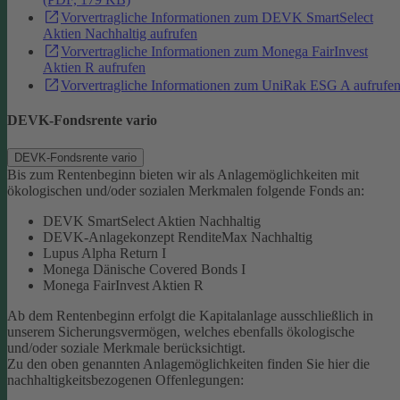
Vorvertragliche Informationen zum DEVK SmartSelect
Aktien Nachhaltig aufrufen
Vorvertragliche Informationen zum Monega FairInvest
Aktien R aufrufen
Vorvertragliche Informationen zum UniRak ESG A aufrufe
DEVK-Fondsrente vario
DEVK-Fondsrente vario
Bis zum Rentenbeginn bieten wir als Anlagemöglichkeiten mit
ökologischen und/oder sozialen Merkmalen folgende Fonds an:
DEVK SmartSelect Aktien Nachhaltig
DEVK-Anlagekonzept RenditeMax Nachhaltig
Lupus Alpha Return I
Monega Dänische Covered Bonds I
Monega FairInvest Aktien R
Ab dem Rentenbeginn erfolgt die Kapitalanlage ausschließlich in
unserem Sicherungsvermögen, welches ebenfalls ökologische
und/oder soziale Merkmale berücksichtigt.
Zu den oben genannten Anlagemöglichkeiten finden Sie hier die
nachhaltigkeitsbezogenen Offenlegungen: