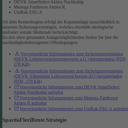
DEVK SmartSelect Aktien Nachhaltig
Monega FairInvest Aktien R
UniRak ESG A
Ab dem Rentenbeginn erfolgt die Kapitalanlage ausschließlich in
unserem Sicherungsvermögen, welches ebenfalls ökologische
und/oder soziale Merkmale berücksichtigt.
Zu den oben genannten Anlagemöglichkeiten finden Sie hier die
nachhaltigkeitsbezogenen Offenlegungen:
Vorvertragliche Informationen zum Sicherungsvermögen
(DEVK Lebensversicherungsverein a.G.) herunterladen (PDF,
178 KB)
Vorvertragliche Informationen zum Sicherungsvermögen
(DEVK Allgemeine Lebensversicherung AG) herunterladen
(PDF, 179 KB)
Vorvertragliche Informationen zum DEVK SmartSelect
Aktien Nachhaltig aufrufen
Vorvertragliche Informationen zum Monega FairInvest
Aktien R aufrufen
Vorvertragliche Informationen zum UniRak ESG A aufrufe
SpardaFlexiRente Strategie