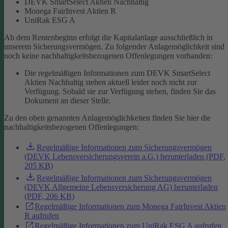
DEVK SmartSelect Aktien Nachhaltig
Monega FairInvest Aktien R
UniRak ESG A
Ab dem Rentenbeginn erfolgt die Kapitalanlage ausschließlich in
unserem Sicherungsvermögen.
Zu folgender Anlagemöglichkeit sind
noch keine nachhaltigkeitsbezogenen Offenlegungen vorhanden:
Die regelmäßigen Informationen zum DEVK SmartSelect
Aktien Nachhaltig stehen aktuell leider noch nicht zur
Verfügung. Sobald sie zur Verfügung stehen, finden Sie das
Dokument an dieser Stelle.
Zu den oben genannten Anlagemöglichkeiten finden Sie hier die
nachhaltigkeitsbezogenen Offenlegungen:
Regelmäßige Informationen zum Sicherungsvermögen
(DEVK Lebensversicherungsverein a.G.) herunterladen (PDF,
205 KB)
Regelmäßige Informationen zum Sicherungsvermögen
(DEVK Allgemeine Lebensversicherung AG) herunterladen
(PDF, 206 KB)
Regelmäßige Informationen zum Monega FairInvest Aktien
R aufrufen
Regelmäßige Informationen zum UniRak ESG A aufrufen