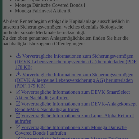
Monega Dänische Covered Bonds I
Monega FairInvest Aktien R
Ab dem Rentenbeginn erfolgt die Kapitalanlage ausschließlich in
unserem Sicherungsvermögen, welches ebenfalls ökologische
und/oder soziale Merkmale berücksichtigt.
Zu den oben genannten Anlagemöglichkeiten finden Sie hier die
nachhaltigkeitsbezogenen Offenlegungen:
Vorvertragliche Informationen zum Sicherungsvermögen
(DEVK Lebensversicherungsverein a.G.) herunterladen (PDF,
178 KB)
Vorvertragliche Informationen zum Sicherungsvermögen
(DEVK Allgemeine Lebensversicherung AG) herunterladen
(PDF, 179 KB)
Vorvertragliche Informationen zum DEVK SmartSelect
Aktien Nachhaltig aufrufen
Vorvertragliche Informationen zum DEVK-Anlagekonzept
RenditeMax Nachhaltig aufrufen
Vorvertragliche Informationen zum Lupus Alpha Return I
aufrufen
Vorvertragliche Informationen zum Monega Dänische
Covered Bonds I aufrufen