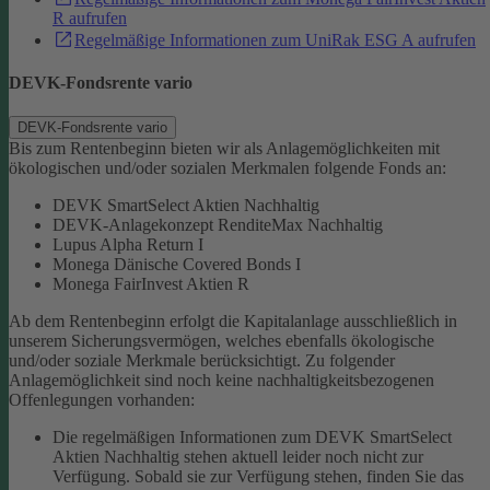
R aufrufen
Regelmäßige Informationen zum UniRak ESG A aufrufen
DEVK-Fondsrente vario
DEVK-Fondsrente vario
Bis zum Rentenbeginn bieten wir als Anlagemöglichkeiten mit
ökologischen und/oder sozialen Merkmalen folgende Fonds an:
DEVK SmartSelect Aktien Nachhaltig
DEVK-Anlagekonzept RenditeMax Nachhaltig
Lupus Alpha Return I
Monega Dänische Covered Bonds I
Monega FairInvest Aktien R
Ab dem Rentenbeginn erfolgt die Kapitalanlage ausschließlich in
unserem Sicherungsvermögen, welches ebenfalls ökologische
und/oder soziale Merkmale berücksichtigt.
Zu folgender
Anlagemöglichkeit sind noch keine nachhaltigkeitsbezogenen
Offenlegungen vorhanden:
Die regelmäßigen Informationen zum DEVK SmartSelect
Aktien Nachhaltig stehen aktuell leider noch nicht zur
Verfügung. Sobald sie zur Verfügung stehen, finden Sie das