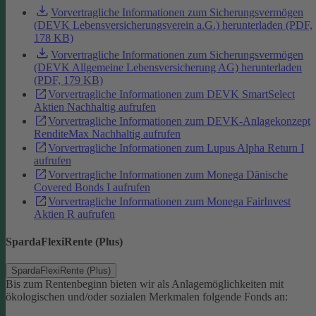
Vorvertragliche Informationen zum Sicherungsvermögen
(DEVK Lebensversicherungsverein a.G.) herunterladen (PDF,
178 KB)
Vorvertragliche Informationen zum Sicherungsvermögen
(DEVK Allgemeine Lebensversicherung AG) herunterladen
(PDF, 179 KB)
Vorvertragliche Informationen zum DEVK SmartSelect
Aktien Nachhaltig aufrufen
Vorvertragliche Informationen zum DEVK-Anlagekonzept
RenditeMax Nachhaltig aufrufen
Vorvertragliche Informationen zum Lupus Alpha Return I
aufrufen
Vorvertragliche Informationen zum Monega Dänische
Covered Bonds I aufrufen
Vorvertragliche Informationen zum Monega FairInvest
Aktien R aufrufen
SpardaFlexiRente (Plus)
SpardaFlexiRente (Plus)
Bis zum Rentenbeginn bieten wir als Anlagemöglichkeiten mit
ökologischen und/oder sozialen Merkmalen folgende Fonds an: