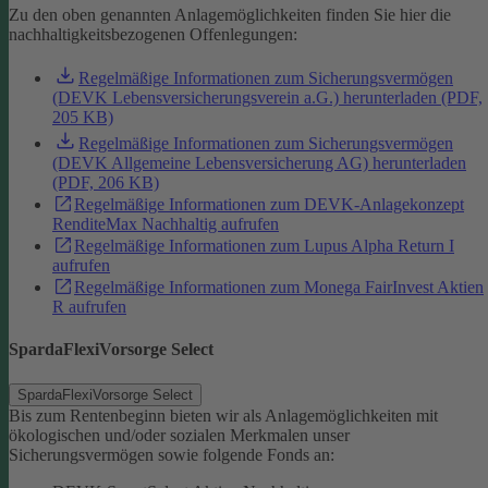
Zu den oben genannten Anlagemöglichkeiten finden Sie hier die
nachhaltigkeitsbezogenen Offenlegungen:
Regelmäßige Informationen zum Sicherungsvermögen
(DEVK Lebensversicherungsverein a.G.) herunterladen (PDF,
205 KB)
Regelmäßige Informationen zum Sicherungsvermögen
(DEVK Allgemeine Lebensversicherung AG) herunterladen
(PDF, 206 KB)
Regelmäßige Informationen zum DEVK-Anlagekonzept
RenditeMax Nachhaltig aufrufen
Regelmäßige Informationen zum Lupus Alpha Return I
aufrufen
Regelmäßige Informationen zum Monega FairInvest Aktien
R aufrufen
SpardaFlexiVorsorge Select
SpardaFlexiVorsorge Select
Bis zum Rentenbeginn bieten wir als Anlagemöglichkeiten mit
ökologischen und/oder sozialen Merkmalen unser
Sicherungsvermögen sowie folgende Fonds an: