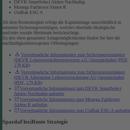
DEVK SmartSelect Aktien Nachhaltig
Monega FairInvest Aktien R
UniRak ESG A
Ab dem Rentenbeginn erfolgt die Kapitalanlage ausschließlich in
unserem Sicherungsvermögen, welches ebenfalls ökologische
und/oder soziale Merkmale berücksichtigt.
Zu den oben genannten Anlagemöglichkeiten finden Sie hier die
nachhaltigkeitsbezogenen Offenlegungen:
Vorvertragliche Informationen zum Sicherungsvermögen
(DEVK Lebensversicherungsverein a.G.) herunterladen (PDF,
178 KB)
Vorvertragliche Informationen zum Sicherungsvermögen
(DEVK Allgemeine Lebensversicherung AG) herunterladen
(PDF, 179 KB)
Vorvertragliche Informationen zum DEVK SmartSelect
Aktien Nachhaltig aufrufen
Vorvertragliche Informationen zum Monega FairInvest
Aktien R aufrufen
Vorvertragliche Informationen zum UniRak ESG A aufrufe
SpardaFlexiRente Strategie