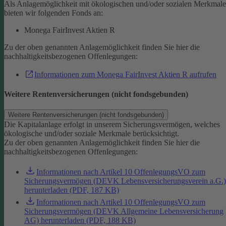
Als Anlagemöglichkeit mit ökologischen und/oder sozialen Merkmal
bieten wir folgenden Fonds an:
Monega FairInvest Aktien R
Zu der oben genannten Anlagemöglichkeit finden Sie hier die
nachhaltigkeitsbezogenen Offenlegungen:
Informationen zum Monega FairInvest Aktien R aufrufen
Weitere Rentenversicherungen (nicht fondsgebunden)
Weitere Rentenversicherungen (nicht fondsgebunden)
Die Kapitalanlage erfolgt in unserem Sicherungsvermögen, welches
ökologische und/oder soziale Merkmale berücksichtigt.
Zu der oben genannten Anlagemöglichkeit finden Sie hier die
nachhaltigkeitsbezogenen Offenlegungen:
Informationen nach Artikel 10 OffenlegungsVO zum
Sicherungsvermögen (DEVK Lebensversicherungsverein a.G.)
herunterladen (PDF, 187 KB)
Informationen nach Artikel 10 OffenlegungsVO zum
Sicherungsvermögen (DEVK Allgemeine Lebensversicherung
AG) herunterladen (PDF, 188 KB)