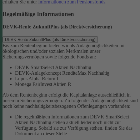
erhalten Sie unter
Informationen zum Pensionsfonds
.
Regelmäßige Informationen
DEVK-Rente ZukunftPlus (als Direktversicherung)
DEVK-Rente ZukunftPlus (als Direktversicherung)
Bis zum Rentenbeginn bieten wir als Anlagemöglichkeiten mit
ökologischen und/oder sozialen Merkmalen unser
Sicherungsvermögen sowie folgende Fonds an:
DEVK SmartSelect Aktien Nachhaltig
DEVK-Anlagekonzept RenditeMax Nachhaltig
Lupus Alpha Return I
Monega FairInvest Aktien R
Ab dem Rentenbeginn erfolgt die Kapitalanlage ausschließlich in
unserem Sicherungsvermögen.
Zu folgender Anlagemöglichkeit sind
noch keine nachhaltigkeitsbezogenen Offenlegungen vorhanden:
Die regelmäßigen Informationen zum DEVK SmartSelect
Aktien Nachhaltig stehen aktuell leider noch nicht zur
Verfügung. Sobald sie zur Verfügung stehen, finden Sie das
Dokument an dieser Stelle.