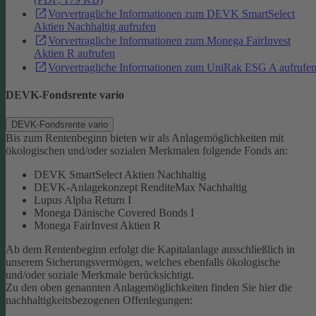
Vorvertragliche Informationen zum DEVK SmartSelect
Aktien Nachhaltig aufrufen
Vorvertragliche Informationen zum Monega FairInvest
Aktien R aufrufen
Vorvertragliche Informationen zum UniRak ESG A aufrufe
DEVK-Fondsrente vario
DEVK-Fondsrente vario
Bis zum Rentenbeginn bieten wir als Anlagemöglichkeiten mit
ökologischen und/oder sozialen Merkmalen folgende Fonds an:
DEVK SmartSelect Aktien Nachhaltig
DEVK-Anlagekonzept RenditeMax Nachhaltig
Lupus Alpha Return I
Monega Dänische Covered Bonds I
Monega FairInvest Aktien R
Ab dem Rentenbeginn erfolgt die Kapitalanlage ausschließlich in
unserem Sicherungsvermögen, welches ebenfalls ökologische
und/oder soziale Merkmale berücksichtigt.
Zu den oben genannten Anlagemöglichkeiten finden Sie hier die
nachhaltigkeitsbezogenen Offenlegungen: