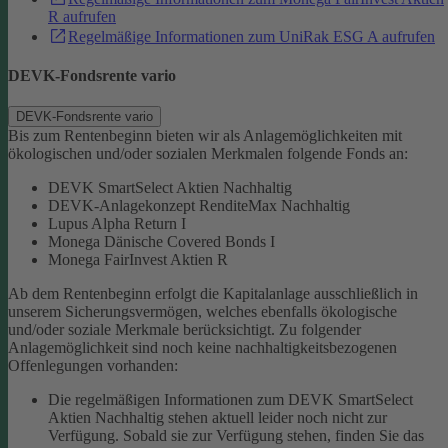
R aufrufen
Regelmäßige Informationen zum UniRak ESG A aufrufen
DEVK-Fondsrente vario
DEVK-Fondsrente vario
Bis zum Rentenbeginn bieten wir als Anlagemöglichkeiten mit
ökologischen und/oder sozialen Merkmalen folgende Fonds an:
DEVK SmartSelect Aktien Nachhaltig
DEVK-Anlagekonzept RenditeMax Nachhaltig
Lupus Alpha Return I
Monega Dänische Covered Bonds I
Monega FairInvest Aktien R
Ab dem Rentenbeginn erfolgt die Kapitalanlage ausschließlich in
unserem Sicherungsvermögen, welches ebenfalls ökologische
und/oder soziale Merkmale berücksichtigt.
Zu folgender
Anlagemöglichkeit sind noch keine nachhaltigkeitsbezogenen
Offenlegungen vorhanden:
Die regelmäßigen Informationen zum DEVK SmartSelect
Aktien Nachhaltig stehen aktuell leider noch nicht zur
Verfügung. Sobald sie zur Verfügung stehen, finden Sie das