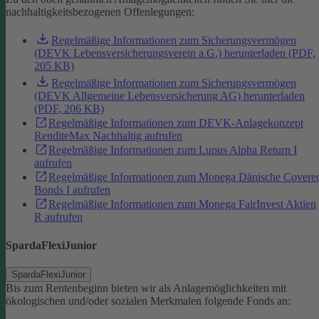
nachhaltigkeitsbezogenen Offenlegungen:
Regelmäßige Informationen zum Sicherungsvermögen
(DEVK Lebensversicherungsverein a.G.) herunterladen (PDF,
205 KB)
Regelmäßige Informationen zum Sicherungsvermögen
(DEVK Allgemeine Lebensversicherung AG) herunterladen
(PDF, 206 KB)
Regelmäßige Informationen zum DEVK-Anlagekonzept
RenditeMax Nachhaltig aufrufen
Regelmäßige Informationen zum Lupus Alpha Return I
aufrufen
Regelmäßige Informationen zum Monega Dänische Covere
Bonds I aufrufen
Regelmäßige Informationen zum Monega FairInvest Aktien
R aufrufen
SpardaFlexiJunior
SpardaFlexiJunior
Bis zum Rentenbeginn bieten wir als Anlagemöglichkeiten mit
ökologischen und/oder sozialen Merkmalen folgende Fonds an: