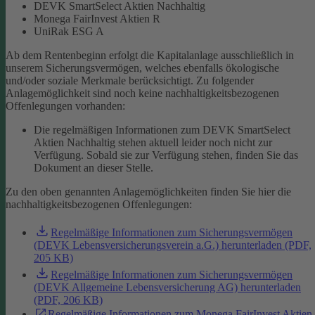
DEVK SmartSelect Aktien Nachhaltig
Monega FairInvest Aktien R
UniRak ESG A
Ab dem Rentenbeginn erfolgt die Kapitalanlage ausschließlich in
unserem Sicherungsvermögen, welches ebenfalls ökologische
und/oder soziale Merkmale berücksichtigt.
Zu folgender
Anlagemöglichkeit sind noch keine nachhaltigkeitsbezogenen
Offenlegungen vorhanden:
Die regelmäßigen Informationen zum DEVK SmartSelect
Aktien Nachhaltig stehen aktuell leider noch nicht zur
Verfügung. Sobald sie zur Verfügung stehen, finden Sie das
Dokument an dieser Stelle.
Zu den oben genannten Anlagemöglichkeiten finden Sie hier die
nachhaltigkeitsbezogenen Offenlegungen:
Regelmäßige Informationen zum Sicherungsvermögen
(DEVK Lebensversicherungsverein a.G.) herunterladen (PDF,
205 KB)
Regelmäßige Informationen zum Sicherungsvermögen
(DEVK Allgemeine Lebensversicherung AG) herunterladen
(PDF, 206 KB)
Regelmäßige Informationen zum Monega FairInvest Aktien