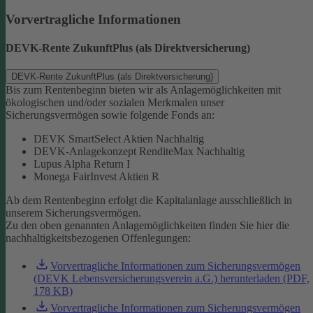
Vorvertragliche Informationen
DEVK-Rente ZukunftPlus (als Direktversicherung)
DEVK-Rente ZukunftPlus (als Direktversicherung)
Bis zum Rentenbeginn bieten wir als Anlagemöglichkeiten mit
ökologischen und/oder sozialen Merkmalen unser
Sicherungsvermögen sowie folgende Fonds an:
DEVK SmartSelect Aktien Nachhaltig
DEVK-Anlagekonzept RenditeMax Nachhaltig
Lupus Alpha Return I
Monega FairInvest Aktien R
Ab dem Rentenbeginn erfolgt die Kapitalanlage ausschließlich in
unserem Sicherungsvermögen.
Zu den oben genannten Anlagemöglichkeiten finden Sie hier die
nachhaltigkeitsbezogenen Offenlegungen:
Vorvertragliche Informationen zum Sicherungsvermögen
(DEVK Lebensversicherungsverein a.G.) herunterladen (PDF,
178 KB)
Vorvertragliche Informationen zum Sicherungsvermögen