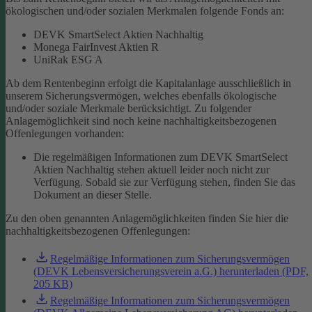
ökologischen und/oder sozialen Merkmalen folgende Fonds an:
DEVK SmartSelect Aktien Nachhaltig
Monega FairInvest Aktien R
UniRak ESG A
Ab dem Rentenbeginn erfolgt die Kapitalanlage ausschließlich in
unserem Sicherungsvermögen, welches ebenfalls ökologische
und/oder soziale Merkmale berücksichtigt.
Zu folgender
Anlagemöglichkeit sind noch keine nachhaltigkeitsbezogenen
Offenlegungen vorhanden:
Die regelmäßigen Informationen zum DEVK SmartSelect
Aktien Nachhaltig stehen aktuell leider noch nicht zur
Verfügung. Sobald sie zur Verfügung stehen, finden Sie das
Dokument an dieser Stelle.
Zu den oben genannten Anlagemöglichkeiten finden Sie hier die
nachhaltigkeitsbezogenen Offenlegungen:
Regelmäßige Informationen zum Sicherungsvermögen
(DEVK Lebensversicherungsverein a.G.) herunterladen (PDF,
205 KB)
Regelmäßige Informationen zum Sicherungsvermögen