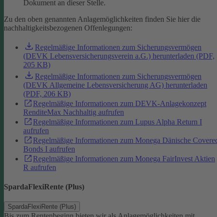
Dokument an dieser Stelle.
Zu den oben genannten Anlagemöglichkeiten finden Sie hier die
nachhaltigkeitsbezogenen Offenlegungen:
Regelmäßige Informationen zum Sicherungsvermögen
(DEVK Lebensversicherungsverein a.G.) herunterladen (PDF,
205 KB)
Regelmäßige Informationen zum Sicherungsvermögen
(DEVK Allgemeine Lebensversicherung AG) herunterladen
(PDF, 206 KB)
Regelmäßige Informationen zum DEVK-Anlagekonzept
RenditeMax Nachhaltig aufrufen
Regelmäßige Informationen zum Lupus Alpha Return I
aufrufen
Regelmäßige Informationen zum Monega Dänische Covere
Bonds I aufrufen
Regelmäßige Informationen zum Monega FairInvest Aktien
R aufrufen
SpardaFlexiRente (Plus)
SpardaFlexiRente (Plus)
Bis zum Rentenbeginn bieten wir als Anlagemöglichkeiten mit