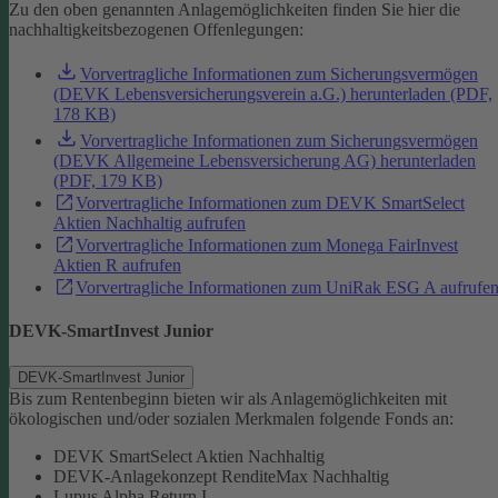
Zu den oben genannten Anlagemöglichkeiten finden Sie hier die
nachhaltigkeitsbezogenen Offenlegungen:
Vorvertragliche Informationen zum Sicherungsvermögen
(DEVK Lebensversicherungsverein a.G.) herunterladen (PDF,
178 KB)
Vorvertragliche Informationen zum Sicherungsvermögen
(DEVK Allgemeine Lebensversicherung AG) herunterladen
(PDF, 179 KB)
Vorvertragliche Informationen zum DEVK SmartSelect
Aktien Nachhaltig aufrufen
Vorvertragliche Informationen zum Monega FairInvest
Aktien R aufrufen
Vorvertragliche Informationen zum UniRak ESG A aufrufe
DEVK-SmartInvest Junior
DEVK-SmartInvest Junior
Bis zum Rentenbeginn bieten wir als Anlagemöglichkeiten mit
ökologischen und/oder sozialen Merkmalen folgende Fonds an:
DEVK SmartSelect Aktien Nachhaltig
DEVK-Anlagekonzept RenditeMax Nachhaltig
Lupus Alpha Return I