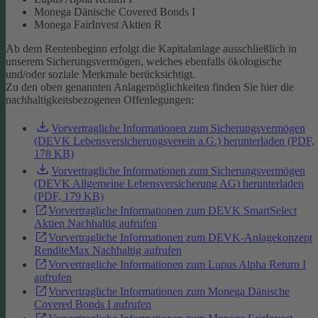
Monega Dänische Covered Bonds I
Monega FairInvest Aktien R
Ab dem Rentenbeginn erfolgt die Kapitalanlage ausschließlich in
unserem Sicherungsvermögen, welches ebenfalls ökologische
und/oder soziale Merkmale berücksichtigt.
Zu den oben genannten Anlagemöglichkeiten finden Sie hier die
nachhaltigkeitsbezogenen Offenlegungen:
Vorvertragliche Informationen zum Sicherungsvermögen
(DEVK Lebensversicherungsverein a.G.) herunterladen (PDF,
178 KB)
Vorvertragliche Informationen zum Sicherungsvermögen
(DEVK Allgemeine Lebensversicherung AG) herunterladen
(PDF, 179 KB)
Vorvertragliche Informationen zum DEVK SmartSelect
Aktien Nachhaltig aufrufen
Vorvertragliche Informationen zum DEVK-Anlagekonzept
RenditeMax Nachhaltig aufrufen
Vorvertragliche Informationen zum Lupus Alpha Return I
aufrufen
Vorvertragliche Informationen zum Monega Dänische
Covered Bonds I aufrufen