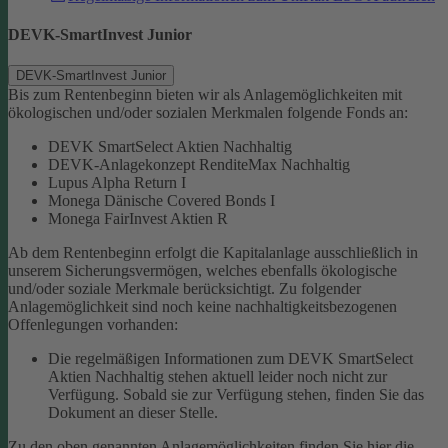
DEVK-SmartInvest Junior
DEVK-SmartInvest Junior
Bis zum Rentenbeginn bieten wir als Anlagemöglichkeiten mit
ökologischen und/oder sozialen Merkmalen folgende Fonds an:
DEVK SmartSelect Aktien Nachhaltig
DEVK-Anlagekonzept RenditeMax Nachhaltig
Lupus Alpha Return I
Monega Dänische Covered Bonds I
Monega FairInvest Aktien R
Ab dem Rentenbeginn erfolgt die Kapitalanlage ausschließlich in
unserem Sicherungsvermögen, welches ebenfalls ökologische
und/oder soziale Merkmale berücksichtigt.
Zu folgender
Anlagemöglichkeit sind noch keine nachhaltigkeitsbezogenen
Offenlegungen vorhanden:
Die regelmäßigen Informationen zum DEVK SmartSelect
Aktien Nachhaltig stehen aktuell leider noch nicht zur
Verfügung. Sobald sie zur Verfügung stehen, finden Sie das
Dokument an dieser Stelle.
Zu den oben genannten Anlagemöglichkeiten finden Sie hier die