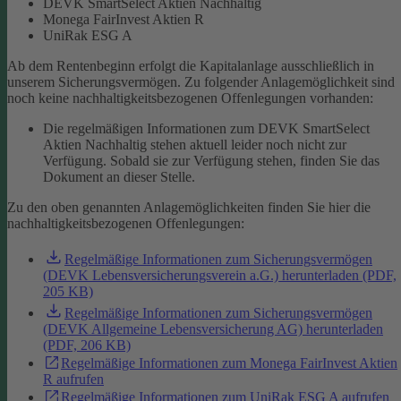
DEVK SmartSelect Aktien Nachhaltig
Monega FairInvest Aktien R
UniRak ESG A
Ab dem Rentenbeginn erfolgt die Kapitalanlage ausschließlich in
unserem Sicherungsvermögen.
Zu folgender Anlagemöglichkeit sind
noch keine nachhaltigkeitsbezogenen Offenlegungen vorhanden:
Die regelmäßigen Informationen zum DEVK SmartSelect
Aktien Nachhaltig stehen aktuell leider noch nicht zur
Verfügung. Sobald sie zur Verfügung stehen, finden Sie das
Dokument an dieser Stelle.
Zu den oben genannten Anlagemöglichkeiten finden Sie hier die
nachhaltigkeitsbezogenen Offenlegungen:
Regelmäßige Informationen zum Sicherungsvermögen
(DEVK Lebensversicherungsverein a.G.) herunterladen (PDF,
205 KB)
Regelmäßige Informationen zum Sicherungsvermögen
(DEVK Allgemeine Lebensversicherung AG) herunterladen
(PDF, 206 KB)
Regelmäßige Informationen zum Monega FairInvest Aktien
R aufrufen
Regelmäßige Informationen zum UniRak ESG A aufrufen