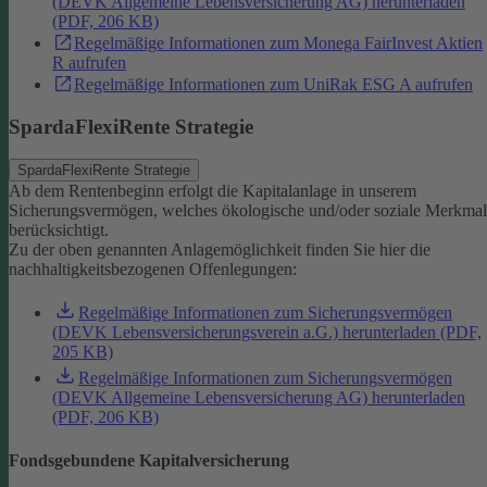
(DEVK Allgemeine Lebensversicherung AG) herunterladen
(PDF, 206 KB)
Regelmäßige Informationen zum Monega FairInvest Aktien
R aufrufen
Regelmäßige Informationen zum UniRak ESG A aufrufen
SpardaFlexiRente Strategie
SpardaFlexiRente Strategie
Ab dem Rentenbeginn erfolgt die Kapitalanlage in unserem
Sicherungsvermögen, welches ökologische und/oder soziale Merkma
berücksichtigt.
Zu der oben genannten Anlagemöglichkeit finden Sie hier die
nachhaltigkeitsbezogenen Offenlegungen:
Regelmäßige Informationen zum Sicherungsvermögen
(DEVK Lebensversicherungsverein a.G.) herunterladen (PDF,
205 KB)
Regelmäßige Informationen zum Sicherungsvermögen
(DEVK Allgemeine Lebensversicherung AG) herunterladen
(PDF, 206 KB)
Fondsgebundene Kapitalversicherung