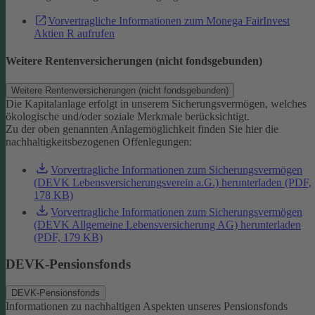
Vorvertragliche Informationen zum Monega FairInvest
Aktien R aufrufen
Weitere Rentenversicherungen (nicht fondsgebunden)
Weitere Rentenversicherungen (nicht fondsgebunden)
Die Kapitalanlage erfolgt in unserem Sicherungsvermögen, welches
ökologische und/oder soziale Merkmale berücksichtigt.
Zu der oben genannten Anlagemöglichkeit finden Sie hier die
nachhaltigkeitsbezogenen Offenlegungen:
Vorvertragliche Informationen zum Sicherungsvermögen
(DEVK Lebensversicherungsverein a.G.) herunterladen (PDF,
178 KB)
Vorvertragliche Informationen zum Sicherungsvermögen
(DEVK Allgemeine Lebensversicherung AG) herunterladen
(PDF, 179 KB)
DEVK-Pensionsfonds
DEVK-Pensionsfonds
Informationen zu nachhaltigen Aspekten unseres Pensionsfonds