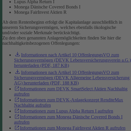
Lupus Alpha Return I
Monega Dänische Covered Bonds I
Monega FairInvest Aktien R
Ab dem Rentenbeginn erfolgt die Kapitalanlage ausschließlich in
unserem Sicherungsvermögen, welches ebenfalls ökologische
und/oder soziale Merkmale berücksichtigt.
Zu den oben genannten Anlagemöglichkeiten finden Sie hier die
nachhaltigkeitsbezogenen Offenlegungen:
Informationen nach Artikel 10 OffenlegungsVO zum
Sicherungsvermögen (DEVK Lebensversicherungsverein a.G.)
herunterladen (PDF, 187 KB)
Informationen nach Artikel 10 OffenlegungsVO zum
Sicherungsvermögen (DEVK Allgemeine Lebensversicherung
AG) herunterladen (PDF, 188 KB)
Informationen zum DEVK SmartSelect Aktien Nachhaltig
aufrufen
Informationen zum DEVK-Anlagekonzept RenditeMax
Nachhaltig aufrufen
Informationen zum Lupus Alpha Return I aufrufen
Informationen zum Monega Dänische Covered Bonds I
aufrufen
Informationen zum Monega FairInvest Aktien R aufrufen