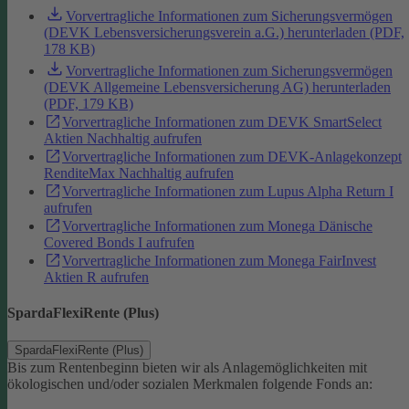
Vorvertragliche Informationen zum Sicherungsvermögen
(DEVK Lebensversicherungsverein a.G.) herunterladen (PDF,
178 KB)
Vorvertragliche Informationen zum Sicherungsvermögen
(DEVK Allgemeine Lebensversicherung AG) herunterladen
(PDF, 179 KB)
Vorvertragliche Informationen zum DEVK SmartSelect
Aktien Nachhaltig aufrufen
Vorvertragliche Informationen zum DEVK-Anlagekonzept
RenditeMax Nachhaltig aufrufen
Vorvertragliche Informationen zum Lupus Alpha Return I
aufrufen
Vorvertragliche Informationen zum Monega Dänische
Covered Bonds I aufrufen
Vorvertragliche Informationen zum Monega FairInvest
Aktien R aufrufen
SpardaFlexiRente (Plus)
SpardaFlexiRente (Plus)
Bis zum Rentenbeginn bieten wir als Anlagemöglichkeiten mit
ökologischen und/oder sozialen Merkmalen folgende Fonds an: