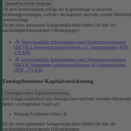
SpardaFlexiRente Strategie
Ab dem Rentenbeginn erfolgt die Kapitalanlage in unserem
Sicherungsvermögen, welches ökologische und/oder soziale Merkma
berücksichtigt.
Zu der oben genannten Anlagemöglichkeit finden Sie hier die
nachhaltigkeitsbezogenen Offenlegungen:
Vorvertragliche Informationen zum Sicherungsvermögen
(DEVK Lebensversicherungsverein a.G.) herunterladen (PDF,
178 KB)
Vorvertragliche Informationen zum Sicherungsvermögen
(DEVK Allgemeine Lebensversicherung AG) herunterladen
(PDF, 179 KB)
Fondsgebundene Kapitalversicherung
Fondsgebundene Kapitalversicherung
Als Anlagemöglichkeit mit ökologischen und/oder sozialen Merkmal
bieten wir folgenden Fonds an:
Monega FairInvest Aktien R
Zu der oben genannten Anlagemöglichkeit finden Sie hier die
nachhaltigkeitsbezogenen Offenlegungen: