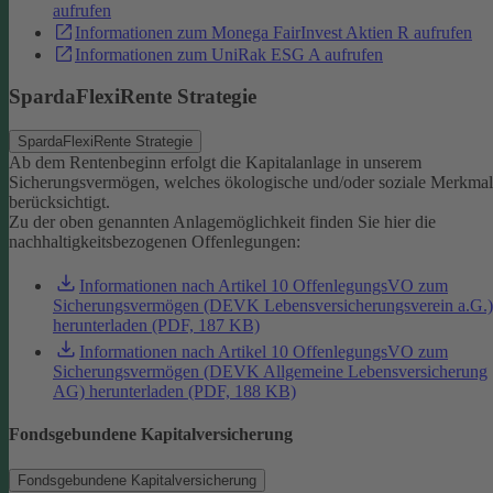
aufrufen
Informationen zum Monega FairInvest Aktien R aufrufen
Informationen zum UniRak ESG A aufrufen
SpardaFlexiRente Strategie
SpardaFlexiRente Strategie
Ab dem Rentenbeginn erfolgt die Kapitalanlage in unserem
Sicherungsvermögen, welches ökologische und/oder soziale Merkma
berücksichtigt.
Zu der oben genannten Anlagemöglichkeit finden Sie hier die
nachhaltigkeitsbezogenen Offenlegungen:
Informationen nach Artikel 10 OffenlegungsVO zum
Sicherungsvermögen (DEVK Lebensversicherungsverein a.G.)
herunterladen (PDF, 187 KB)
Informationen nach Artikel 10 OffenlegungsVO zum
Sicherungsvermögen (DEVK Allgemeine Lebensversicherung
AG) herunterladen (PDF, 188 KB)
Fondsgebundene Kapitalversicherung
Fondsgebundene Kapitalversicherung