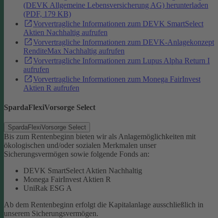
(DEVK Allgemeine Lebensversicherung AG) herunterladen
(PDF, 179 KB)
Vorvertragliche Informationen zum DEVK SmartSelect
Aktien Nachhaltig aufrufen
Vorvertragliche Informationen zum DEVK-Anlagekonzept
RenditeMax Nachhaltig aufrufen
Vorvertragliche Informationen zum Lupus Alpha Return I
aufrufen
Vorvertragliche Informationen zum Monega FairInvest
Aktien R aufrufen
SpardaFlexiVorsorge Select
SpardaFlexiVorsorge Select
Bis zum Rentenbeginn bieten wir als Anlagemöglichkeiten mit
ökologischen und/oder sozialen Merkmalen unser
Sicherungsvermögen sowie folgende Fonds an:
DEVK SmartSelect Aktien Nachhaltig
Monega FairInvest Aktien R
UniRak ESG A
Ab dem Rentenbeginn erfolgt die Kapitalanlage ausschließlich in
unserem Sicherungsvermögen.