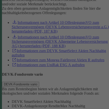
und/oder soziale Merkmale berücksichtigt.
Zu den oben genannten Anlagemöglichkeiten finden Sie hier die
nachhaltigkeitsbezogenen Offenlegungen:
Informationen nach Artikel 10 OffenlegungsVO zum
Sicherungsvermögen (DEVK Lebensversicherungsverein a.G.)
herunterladen (PDF, 187 KB)
Informationen nach Artikel 10 OffenlegungsVO zum
Sicherungsvermögen (DEVK Allgemeine Lebensversicherung
AG) herunterladen (PDF, 188 KB)
Informationen zum DEVK SmartSelect Aktien Nachhaltig
aufrufen
Informationen zum Monega FairInvest Aktien R aufrufen
Informationen zum UniRak ESG A aufrufen
DEVK-Fondsrente vario
DEVK-Fondsrente vario
Bis zum Rentenbeginn bieten wir als Anlagemöglichkeiten mit
ökologischen und/oder sozialen Merkmalen folgende Fonds an:
DEVK SmartSelect Aktien Nachhaltig
DEVK-Anlagekonzept RenditeMax Nachhaltig