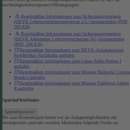
nachhaltigkeitsbezogenen Offenlegungen:
Regelmäßige Informationen zum Sicherungsvermögen
(DEVK Lebensversicherungsverein a.G.) herunterladen (PDF,
205 KB)
Regelmäßige Informationen zum Sicherungsvermögen
(DEVK Allgemeine Lebensversicherung AG) herunterladen
(PDF, 206 KB)
Regelmäßige Informationen zum DEVK-Anlagekonzept
RenditeMax Nachhaltig aufrufen
Regelmäßige Informationen zum Lupus Alpha Return I
aufrufen
Regelmäßige Informationen zum Monega Dänische Covere
Bonds I aufrufen
Regelmäßige Informationen zum Monega FairInvest Aktien
R aufrufen
SpardaFlexiJunior
SpardaFlexiJunior
Bis zum Rentenbeginn bieten wir als Anlagemöglichkeiten mit
ökologischen und/oder sozialen Merkmalen folgende Fonds an: