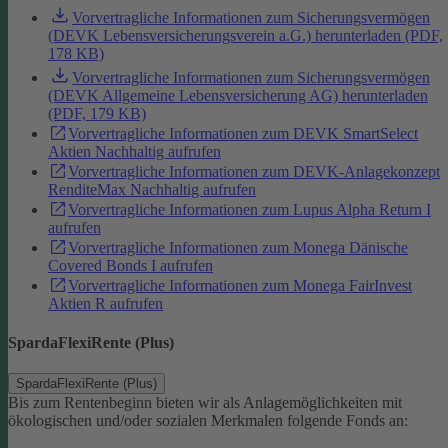
Vorvertragliche Informationen zum Sicherungsvermögen
(DEVK Lebensversicherungsverein a.G.) herunterladen (PDF,
178 KB)
Vorvertragliche Informationen zum Sicherungsvermögen
(DEVK Allgemeine Lebensversicherung AG) herunterladen
(PDF, 179 KB)
Vorvertragliche Informationen zum DEVK SmartSelect
Aktien Nachhaltig aufrufen
Vorvertragliche Informationen zum DEVK-Anlagekonzept
RenditeMax Nachhaltig aufrufen
Vorvertragliche Informationen zum Lupus Alpha Return I
aufrufen
Vorvertragliche Informationen zum Monega Dänische
Covered Bonds I aufrufen
Vorvertragliche Informationen zum Monega FairInvest
Aktien R aufrufen
SpardaFlexiRente (Plus)
SpardaFlexiRente (Plus)
Bis zum Rentenbeginn bieten wir als Anlagemöglichkeiten mit
ökologischen und/oder sozialen Merkmalen folgende Fonds an: