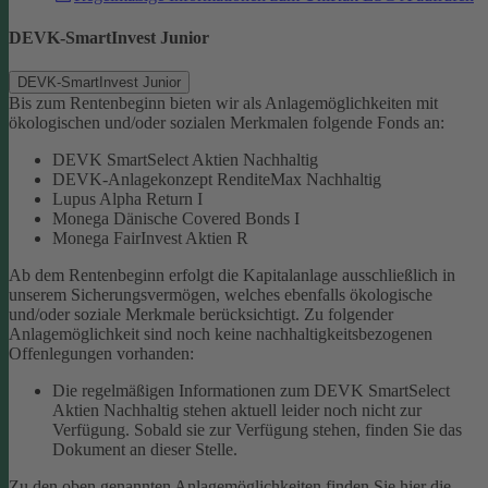
DEVK-SmartInvest Junior
DEVK-SmartInvest Junior
Bis zum Rentenbeginn bieten wir als Anlagemöglichkeiten mit
ökologischen und/oder sozialen Merkmalen folgende Fonds an:
DEVK SmartSelect Aktien Nachhaltig
DEVK-Anlagekonzept RenditeMax Nachhaltig
Lupus Alpha Return I
Monega Dänische Covered Bonds I
Monega FairInvest Aktien R
Ab dem Rentenbeginn erfolgt die Kapitalanlage ausschließlich in
unserem Sicherungsvermögen, welches ebenfalls ökologische
und/oder soziale Merkmale berücksichtigt.
Zu folgender
Anlagemöglichkeit sind noch keine nachhaltigkeitsbezogenen
Offenlegungen vorhanden:
Die regelmäßigen Informationen zum DEVK SmartSelect
Aktien Nachhaltig stehen aktuell leider noch nicht zur
Verfügung. Sobald sie zur Verfügung stehen, finden Sie das
Dokument an dieser Stelle.
Zu den oben genannten Anlagemöglichkeiten finden Sie hier die