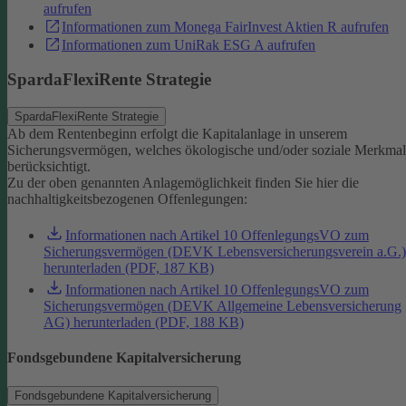
aufrufen
Informationen zum Monega FairInvest Aktien R aufrufen
Informationen zum UniRak ESG A aufrufen
SpardaFlexiRente Strategie
SpardaFlexiRente Strategie
Ab dem Rentenbeginn erfolgt die Kapitalanlage in unserem
Sicherungsvermögen, welches ökologische und/oder soziale Merkma
berücksichtigt.
Zu der oben genannten Anlagemöglichkeit finden Sie hier die
nachhaltigkeitsbezogenen Offenlegungen:
Informationen nach Artikel 10 OffenlegungsVO zum
Sicherungsvermögen (DEVK Lebensversicherungsverein a.G.)
herunterladen (PDF, 187 KB)
Informationen nach Artikel 10 OffenlegungsVO zum
Sicherungsvermögen (DEVK Allgemeine Lebensversicherung
AG) herunterladen (PDF, 188 KB)
Fondsgebundene Kapitalversicherung
Fondsgebundene Kapitalversicherung