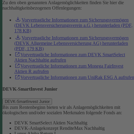
Zu den oben genannten Anlagemöglichkeiten finden Sie hier die
nachhaltigkeitsbezogenen Offenlegungen:
Vorvertragliche Informationen zum Sicherungsvermögen
(DEVK Lebensversicherungsverein a.G.) herunterladen (PDF,
178 KB)
Vorvertragliche Informationen zum Sicherungsvermögen
(DEVK Allgemeine Lebensversicherung AG) herunterladen
(PDF, 179 KB)
Vorvertragliche Informationen zum DEVK SmartSelect
Aktien Nachhaltig aufrufen
Vorvertragliche Informationen zum Monega FairInvest
Aktien R aufrufen
Vorvertragliche Informationen zum UniRak ESG A aufrufe
DEVK-SmartInvest Junior
DEVK-SmartInvest Junior
Bis zum Rentenbeginn bieten wir als Anlagemöglichkeiten mit
ökologischen und/oder sozialen Merkmalen folgende Fonds an:
DEVK SmartSelect Aktien Nachhaltig
DEVK-Anlagekonzept RenditeMax Nachhaltig
Lupus Alpha Return I