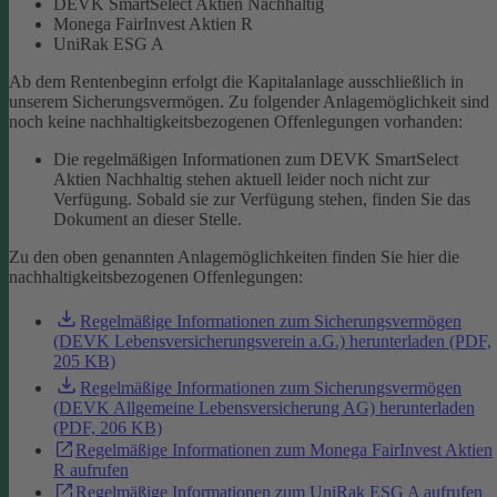
DEVK SmartSelect Aktien Nachhaltig
Monega FairInvest Aktien R
UniRak ESG A
Ab dem Rentenbeginn erfolgt die Kapitalanlage ausschließlich in
unserem Sicherungsvermögen.
Zu folgender Anlagemöglichkeit sind
noch keine nachhaltigkeitsbezogenen Offenlegungen vorhanden:
Die regelmäßigen Informationen zum DEVK SmartSelect
Aktien Nachhaltig stehen aktuell leider noch nicht zur
Verfügung. Sobald sie zur Verfügung stehen, finden Sie das
Dokument an dieser Stelle.
Zu den oben genannten Anlagemöglichkeiten finden Sie hier die
nachhaltigkeitsbezogenen Offenlegungen:
Regelmäßige Informationen zum Sicherungsvermögen
(DEVK Lebensversicherungsverein a.G.) herunterladen (PDF,
205 KB)
Regelmäßige Informationen zum Sicherungsvermögen
(DEVK Allgemeine Lebensversicherung AG) herunterladen
(PDF, 206 KB)
Regelmäßige Informationen zum Monega FairInvest Aktien
R aufrufen
Regelmäßige Informationen zum UniRak ESG A aufrufen