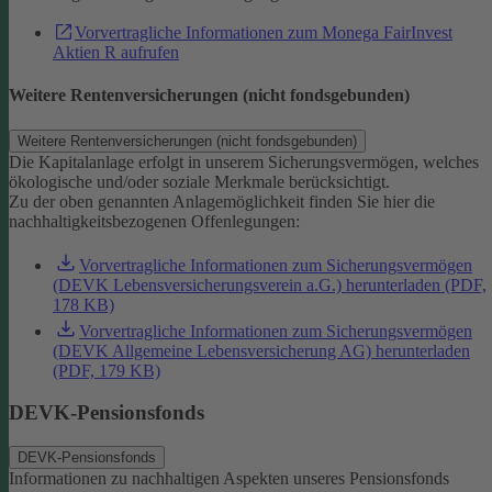
Vorvertragliche Informationen zum Monega FairInvest
Aktien R aufrufen
Weitere Rentenversicherungen (nicht fondsgebunden)
Weitere Rentenversicherungen (nicht fondsgebunden)
Die Kapitalanlage erfolgt in unserem Sicherungsvermögen, welches
ökologische und/oder soziale Merkmale berücksichtigt.
Zu der oben genannten Anlagemöglichkeit finden Sie hier die
nachhaltigkeitsbezogenen Offenlegungen:
Vorvertragliche Informationen zum Sicherungsvermögen
(DEVK Lebensversicherungsverein a.G.) herunterladen (PDF,
178 KB)
Vorvertragliche Informationen zum Sicherungsvermögen
(DEVK Allgemeine Lebensversicherung AG) herunterladen
(PDF, 179 KB)
DEVK-Pensionsfonds
DEVK-Pensionsfonds
Informationen zu nachhaltigen Aspekten unseres Pensionsfonds