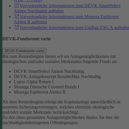
Vorvertragliche Informationen zum DEVK SmartSelect
Aktien Nachhaltig aufrufen
Vorvertragliche Informationen zum Monega FairInvest
Aktien R aufrufen
Vorvertragliche Informationen zum UniRak ESG A aufrufe
DEVK-Fondsrente vario
DEVK-Fondsrente vario
Bis zum Rentenbeginn bieten wir als Anlagemöglichkeiten mit
ökologischen und/oder sozialen Merkmalen folgende Fonds an:
DEVK SmartSelect Aktien Nachhaltig
DEVK-Anlagekonzept RenditeMax Nachhaltig
Lupus Alpha Return I
Monega Dänische Covered Bonds I
Monega FairInvest Aktien R
Ab dem Rentenbeginn erfolgt die Kapitalanlage ausschließlich in
unserem Sicherungsvermögen, welches ebenfalls ökologische
und/oder soziale Merkmale berücksichtigt.
Zu den oben genannten Anlagemöglichkeiten finden Sie hier die
nachhaltigkeitsbezogenen Offenlegungen: