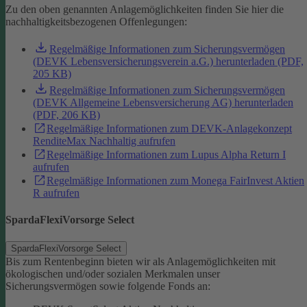
Zu den oben genannten Anlagemöglichkeiten finden Sie hier die
nachhaltigkeitsbezogenen Offenlegungen:
Regelmäßige Informationen zum Sicherungsvermögen
(DEVK Lebensversicherungsverein a.G.) herunterladen (PDF,
205 KB)
Regelmäßige Informationen zum Sicherungsvermögen
(DEVK Allgemeine Lebensversicherung AG) herunterladen
(PDF, 206 KB)
Regelmäßige Informationen zum DEVK-Anlagekonzept
RenditeMax Nachhaltig aufrufen
Regelmäßige Informationen zum Lupus Alpha Return I
aufrufen
Regelmäßige Informationen zum Monega FairInvest Aktien
R aufrufen
SpardaFlexiVorsorge Select
SpardaFlexiVorsorge Select
Bis zum Rentenbeginn bieten wir als Anlagemöglichkeiten mit
ökologischen und/oder sozialen Merkmalen unser
Sicherungsvermögen sowie folgende Fonds an: