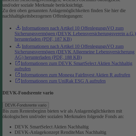
und/oder soziale Merkmale berücksichtigt.
Zu den oben genannten Anlagemöglichkeiten finden Sie hier die
nachhaltigkeitsbezogenen Offenlegungen:
Informationen nach Artikel 10 OffenlegungsVO zum
Sicherungsvermögen (DEVK Lebensversicherungsverein a.G.)
herunterladen (PDF, 187 KB)
Informationen nach Artikel 10 OffenlegungsVO zum
Sicherungsvermögen (DEVK Allgemeine Lebensversicherung
AG) herunterladen (PDF, 188 KB)
Informationen zum DEVK SmartSelect Aktien Nachhaltig
aufrufen
Informationen zum Monega FairInvest Aktien R aufrufen
Informationen zum UniRak ESG A aufrufen
DEVK-Fondsrente vario
DEVK-Fondsrente vario
Bis zum Rentenbeginn bieten wir als Anlagemöglichkeiten mit
ökologischen und/oder sozialen Merkmalen folgende Fonds an:
DEVK SmartSelect Aktien Nachhaltig
DEVK-Anlagekonzept RenditeMax Nachhaltig