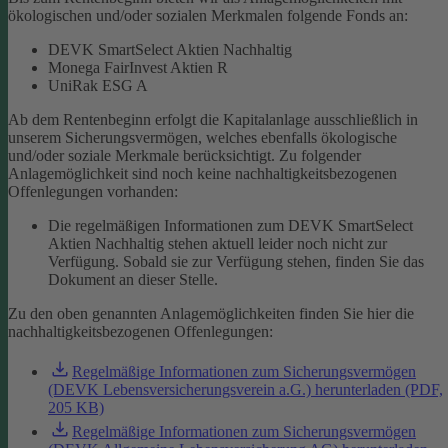
ökologischen und/oder sozialen Merkmalen folgende Fonds an:
DEVK SmartSelect Aktien Nachhaltig
Monega FairInvest Aktien R
UniRak ESG A
Ab dem Rentenbeginn erfolgt die Kapitalanlage ausschließlich in
unserem Sicherungsvermögen, welches ebenfalls ökologische
und/oder soziale Merkmale berücksichtigt.
Zu folgender
Anlagemöglichkeit sind noch keine nachhaltigkeitsbezogenen
Offenlegungen vorhanden:
Die regelmäßigen Informationen zum DEVK SmartSelect
Aktien Nachhaltig stehen aktuell leider noch nicht zur
Verfügung. Sobald sie zur Verfügung stehen, finden Sie das
Dokument an dieser Stelle.
Zu den oben genannten Anlagemöglichkeiten finden Sie hier die
nachhaltigkeitsbezogenen Offenlegungen:
Regelmäßige Informationen zum Sicherungsvermögen
(DEVK Lebensversicherungsverein a.G.) herunterladen (PDF,
205 KB)
Regelmäßige Informationen zum Sicherungsvermögen