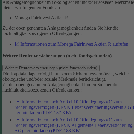
Als Anlagemöglichkeit mit ökologischen und/oder sozialen Merkmal
bieten wir folgenden Fonds an:
Monega FairInvest Aktien R
Zu der oben genannten Anlagemöglichkeit finden Sie hier die
nachhaltigkeitsbezogenen Offenlegungen:
Informationen zum Monega FairInvest Aktien R aufrufen
Weitere Rentenversicherungen (nicht fondsgebunden)
Weitere Rentenversicherungen (nicht fondsgebunden)
Die Kapitalanlage erfolgt in unserem Sicherungsvermögen, welches
ökologische und/oder soziale Merkmale berücksichtigt.
Zu der oben genannten Anlagemöglichkeit finden Sie hier die
nachhaltigkeitsbezogenen Offenlegungen:
Informationen nach Artikel 10 OffenlegungsVO zum
Sicherungsvermögen (DEVK Lebensversicherungsverein a.G.)
herunterladen (PDF, 187 KB)
Informationen nach Artikel 10 OffenlegungsVO zum
Sicherungsvermögen (DEVK Allgemeine Lebensversicherung
AG) herunterladen (PDF, 188 KB)