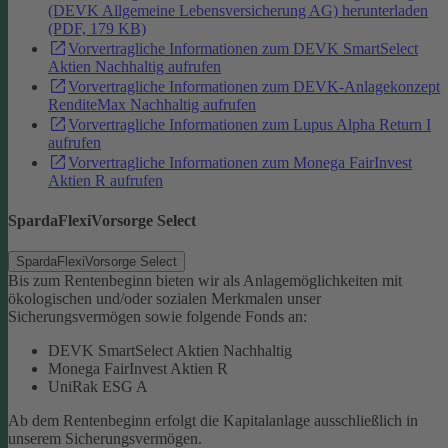
(DEVK Allgemeine Lebensversicherung AG) herunterladen
(PDF, 179 KB)
Vorvertragliche Informationen zum DEVK SmartSelect
Aktien Nachhaltig aufrufen
Vorvertragliche Informationen zum DEVK-Anlagekonzept
RenditeMax Nachhaltig aufrufen
Vorvertragliche Informationen zum Lupus Alpha Return I
aufrufen
Vorvertragliche Informationen zum Monega FairInvest
Aktien R aufrufen
SpardaFlexiVorsorge Select
SpardaFlexiVorsorge Select
Bis zum Rentenbeginn bieten wir als Anlagemöglichkeiten mit
ökologischen und/oder sozialen Merkmalen unser
Sicherungsvermögen sowie folgende Fonds an:
DEVK SmartSelect Aktien Nachhaltig
Monega FairInvest Aktien R
UniRak ESG A
Ab dem Rentenbeginn erfolgt die Kapitalanlage ausschließlich in
unserem Sicherungsvermögen.