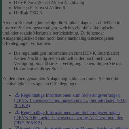
DEVK SmartSelect Aktien Nachhaltig
Monega FairInvest Aktien R
UniRak ESG A
Ab dem Rentenbeginn erfolgt die Kapitalanlage ausschließlich in
unserem Sicherungsvermögen, welches ebenfalls ökologische
und/oder soziale Merkmale berücksichtigt.
Zu folgender
Anlagemöglichkeit sind noch keine nachhaltigkeitsbezogenen
Offenlegungen vorhanden:
Die regelmäßigen Informationen zum DEVK SmartSelect
Aktien Nachhaltig stehen aktuell leider noch nicht zur
Verfügung. Sobald sie zur Verfügung stehen, finden Sie das
Dokument an dieser Stelle.
Zu den oben genannten Anlagemöglichkeiten finden Sie hier die
nachhaltigkeitsbezogenen Offenlegungen:
Regelmäßige Informationen zum Sicherungsvermögen
(DEVK Lebensversicherungsverein a.G.) herunterladen (PDF,
205 KB)
Regelmäßige Informationen zum Sicherungsvermögen
(DEVK Allgemeine Lebensversicherung AG) herunterladen
(PDF, 206 KB)
Regelmäßige Informationen zum Monega FairInvest Aktien