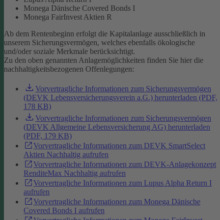
Monega Dänische Covered Bonds I
Monega FairInvest Aktien R
Ab dem Rentenbeginn erfolgt die Kapitalanlage ausschließlich in
unserem Sicherungsvermögen, welches ebenfalls ökologische
und/oder soziale Merkmale berücksichtigt.
Zu den oben genannten Anlagemöglichkeiten finden Sie hier die
nachhaltigkeitsbezogenen Offenlegungen:
Vorvertragliche Informationen zum Sicherungsvermögen
(DEVK Lebensversicherungsverein a.G.) herunterladen (PDF,
178 KB)
Vorvertragliche Informationen zum Sicherungsvermögen
(DEVK Allgemeine Lebensversicherung AG) herunterladen
(PDF, 179 KB)
Vorvertragliche Informationen zum DEVK SmartSelect
Aktien Nachhaltig aufrufen
Vorvertragliche Informationen zum DEVK-Anlagekonzept
RenditeMax Nachhaltig aufrufen
Vorvertragliche Informationen zum Lupus Alpha Return I
aufrufen
Vorvertragliche Informationen zum Monega Dänische
Covered Bonds I aufrufen