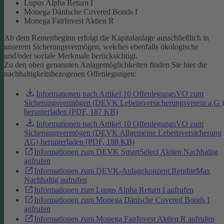
Lupus Alpha Return I
Monega Dänische Covered Bonds I
Monega FairInvest Aktien R
Ab dem Rentenbeginn erfolgt die Kapitalanlage ausschließlich in
unserem Sicherungsvermögen, welches ebenfalls ökologische
und/oder soziale Merkmale berücksichtigt.
Zu den oben genannten Anlagemöglichkeiten finden Sie hier die
nachhaltigkeitsbezogenen Offenlegungen:
Informationen nach Artikel 10 OffenlegungsVO zum
Sicherungsvermögen (DEVK Lebensversicherungsverein a.G.)
herunterladen (PDF, 187 KB)
Informationen nach Artikel 10 OffenlegungsVO zum
Sicherungsvermögen (DEVK Allgemeine Lebensversicherung
AG) herunterladen (PDF, 188 KB)
Informationen zum DEVK SmartSelect Aktien Nachhaltig
aufrufen
Informationen zum DEVK-Anlagekonzept RenditeMax
Nachhaltig aufrufen
Informationen zum Lupus Alpha Return I aufrufen
Informationen zum Monega Dänische Covered Bonds I
aufrufen
Informationen zum Monega FairInvest Aktien R aufrufen