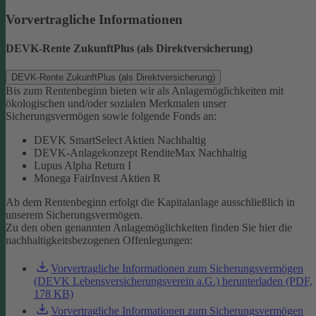
Vorvertragliche Informationen
DEVK-Rente ZukunftPlus (als Direktversicherung)
DEVK-Rente ZukunftPlus (als Direktversicherung)
Bis zum Rentenbeginn bieten wir als Anlagemöglichkeiten mit
ökologischen und/oder sozialen Merkmalen unser
Sicherungsvermögen sowie folgende Fonds an:
DEVK SmartSelect Aktien Nachhaltig
DEVK-Anlagekonzept RenditeMax Nachhaltig
Lupus Alpha Return I
Monega FairInvest Aktien R
Ab dem Rentenbeginn erfolgt die Kapitalanlage ausschließlich in
unserem Sicherungsvermögen.
Zu den oben genannten Anlagemöglichkeiten finden Sie hier die
nachhaltigkeitsbezogenen Offenlegungen:
Vorvertragliche Informationen zum Sicherungsvermögen
(DEVK Lebensversicherungsverein a.G.) herunterladen (PDF,
178 KB)
Vorvertragliche Informationen zum Sicherungsvermögen