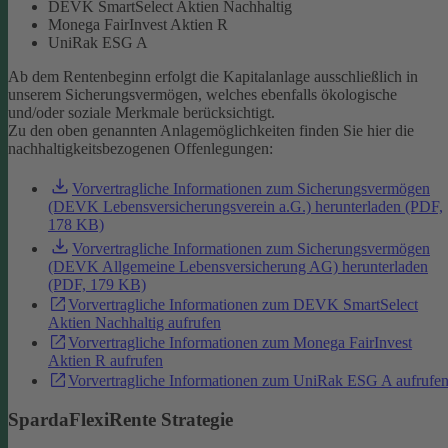
DEVK SmartSelect Aktien Nachhaltig
Monega FairInvest Aktien R
UniRak ESG A
Ab dem Rentenbeginn erfolgt die Kapitalanlage ausschließlich in
unserem Sicherungsvermögen, welches ebenfalls ökologische
und/oder soziale Merkmale berücksichtigt.
Zu den oben genannten Anlagemöglichkeiten finden Sie hier die
nachhaltigkeitsbezogenen Offenlegungen:
Vorvertragliche Informationen zum Sicherungsvermögen
(DEVK Lebensversicherungsverein a.G.) herunterladen (PDF,
178 KB)
Vorvertragliche Informationen zum Sicherungsvermögen
(DEVK Allgemeine Lebensversicherung AG) herunterladen
(PDF, 179 KB)
Vorvertragliche Informationen zum DEVK SmartSelect
Aktien Nachhaltig aufrufen
Vorvertragliche Informationen zum Monega FairInvest
Aktien R aufrufen
Vorvertragliche Informationen zum UniRak ESG A aufrufe
SpardaFlexiRente Strategie