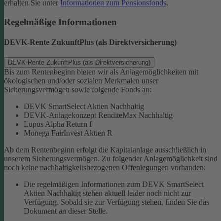
erhalten Sie unter
Informationen zum Pensionsfonds
.
Regelmäßige Informationen
DEVK-Rente ZukunftPlus (als Direktversicherung)
DEVK-Rente ZukunftPlus (als Direktversicherung)
Bis zum Rentenbeginn bieten wir als Anlagemöglichkeiten mit
ökologischen und/oder sozialen Merkmalen unser
Sicherungsvermögen sowie folgende Fonds an:
DEVK SmartSelect Aktien Nachhaltig
DEVK-Anlagekonzept RenditeMax Nachhaltig
Lupus Alpha Return I
Monega FairInvest Aktien R
Ab dem Rentenbeginn erfolgt die Kapitalanlage ausschließlich in
unserem Sicherungsvermögen.
Zu folgender Anlagemöglichkeit sind
noch keine nachhaltigkeitsbezogenen Offenlegungen vorhanden:
Die regelmäßigen Informationen zum DEVK SmartSelect
Aktien Nachhaltig stehen aktuell leider noch nicht zur
Verfügung. Sobald sie zur Verfügung stehen, finden Sie das
Dokument an dieser Stelle.