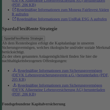
(DEVK Allgemeine Lebensversicherung AG) herunterladen
(PDF, 206 KB)
Regelmäßige Informationen zum Monega FairInvest Aktien
R aufrufen
Regelmäßige Informationen zum UniRak ESG A aufrufen
SpardaFlexiRente Strategie
SpardaFlexiRente Strategie
Ab dem Rentenbeginn erfolgt die Kapitalanlage in unserem
Sicherungsvermögen, welches ökologische und/oder soziale Merkma
berücksichtigt.
Zu der oben genannten Anlagemöglichkeit finden Sie hier die
nachhaltigkeitsbezogenen Offenlegungen:
Regelmäßige Informationen zum Sicherungsvermögen
(DEVK Lebensversicherungsverein a.G.) herunterladen (PDF,
205 KB)
Regelmäßige Informationen zum Sicherungsvermögen
(DEVK Allgemeine Lebensversicherung AG) herunterladen
(PDF, 206 KB)
Fondsgebundene Kapitalversicherung