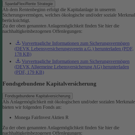
SpardaFlexiRente Strategie
Ab dem Rentenbeginn erfolgt die Kapitalanlage in unserem
Sicherungsvermögen, welches ökologische und/oder soziale Merkma
berücksichtigt.
Zu der oben genannten Anlagemöglichkeit finden Sie hier die
nachhaltigkeitsbezogenen Offenlegungen:
Vorvertragliche Informationen zum Sicherungsvermögen
(DEVK Lebensversicherungsverein a.G.) herunterladen (PDF,
178 KB)
Vorvertragliche Informationen zum Sicherungsvermögen
(DEVK Allgemeine Lebensversicherung AG) herunterladen
(PDF, 179 KB)
Fondsgebundene Kapitalversicherung
Fondsgebundene Kapitalversicherung
Als Anlagemöglichkeit mit ökologischen und/oder sozialen Merkmal
bieten wir folgenden Fonds an:
Monega FairInvest Aktien R
Zu der oben genannten Anlagemöglichkeit finden Sie hier die
nachhaltigkeitsbezogenen Offenlegungen: