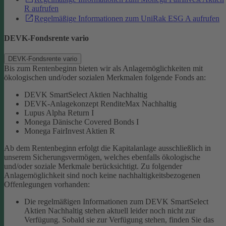
R aufrufen
Regelmäßige Informationen zum UniRak ESG A aufrufen
DEVK-Fondsrente vario
DEVK-Fondsrente vario
Bis zum Rentenbeginn bieten wir als Anlagemöglichkeiten mit
ökologischen und/oder sozialen Merkmalen folgende Fonds an:
DEVK SmartSelect Aktien Nachhaltig
DEVK-Anlagekonzept RenditeMax Nachhaltig
Lupus Alpha Return I
Monega Dänische Covered Bonds I
Monega FairInvest Aktien R
Ab dem Rentenbeginn erfolgt die Kapitalanlage ausschließlich in
unserem Sicherungsvermögen, welches ebenfalls ökologische
und/oder soziale Merkmale berücksichtigt.
Zu folgender
Anlagemöglichkeit sind noch keine nachhaltigkeitsbezogenen
Offenlegungen vorhanden:
Die regelmäßigen Informationen zum DEVK SmartSelect
Aktien Nachhaltig stehen aktuell leider noch nicht zur
Verfügung. Sobald sie zur Verfügung stehen, finden Sie das