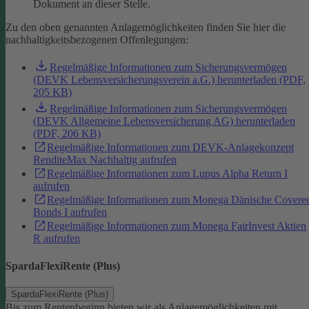
Dokument an dieser Stelle.
Zu den oben genannten Anlagemöglichkeiten finden Sie hier die
nachhaltigkeitsbezogenen Offenlegungen:
Regelmäßige Informationen zum Sicherungsvermögen
(DEVK Lebensversicherungsverein a.G.) herunterladen (PDF,
205 KB)
Regelmäßige Informationen zum Sicherungsvermögen
(DEVK Allgemeine Lebensversicherung AG) herunterladen
(PDF, 206 KB)
Regelmäßige Informationen zum DEVK-Anlagekonzept
RenditeMax Nachhaltig aufrufen
Regelmäßige Informationen zum Lupus Alpha Return I
aufrufen
Regelmäßige Informationen zum Monega Dänische Covere
Bonds I aufrufen
Regelmäßige Informationen zum Monega FairInvest Aktien
R aufrufen
SpardaFlexiRente (Plus)
SpardaFlexiRente (Plus)
Bis zum Rentenbeginn bieten wir als Anlagemöglichkeiten mit