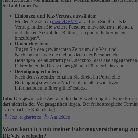
So funktioniert’s:
Einloggen und Kfz-Vertrag auswählen:
Melden Sie sich in
meineDEVK
an, öffnen Sie Ihren Kfz-
Vertrag, in dem Sie weitere Personen mitversichern möchten,
und klicken Sie auf den Button
„Temporäre Fahrer:innen
hinzufügen“.
Daten eingeben:
Tragen Sie den gewünschten Zeitraum, die Vor- und
Nachnamen sowie die Geburtsdaten der Personen ein.
Bestätigen Sie außerdem per Checkbox, dass alle angegebenen
Fahrer:innen im Besitz eines gültigen Führerscheins sind.
Bestätigung erhalten:
Nach dem Absenden erhalten Sie direkt im Portal eine
Bestätigung sowie eine Nachricht mit allen wichtigen
Informationen in Ihrer grünePostbox.
Info:
Der gewünschte Zeitraum für die Erweiterung des Fahrerkreise
darf
nicht in der Vergangenheit
liegen. Der frühestmögliche Termin
ist der nächste Kalendertag.
Jetzt registrieren
Anmelden
Wann kann ich mit meiner Fahrzeugversicherung zur
DEVK wechseln?