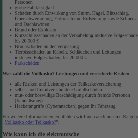
Personen
grobe Fahrlässigkeit
Schäden durch Einwirkung von Sturm, Hagel, Blitzschlag,
Überschwemmung, Erdrutsch und Erdsenkung sowie Schnee-
und Dachlawinen
Brand oder Explosion
Kurzschlussschäden an der Verkabelung inklusive Folgeschäd
bis 20.000 €
Bruchschäden an der Verglasung
Tierbissschäden an Kabeln, Schläuchen und Leitungen,
inklusive Folgeschäden, bis 20.000 €
Parkschäden
Was zahlt die Vollkasko? Leistungen und versicherte Risiken
alle Risiken und Leistungen der Teilkaskoversicherung
selbst- und fremdverschuldete Unfallschäden
mut- oder böswillige Beschädigung durch fremde Personen
(Vandalismus)
Hackerangriffe (Cyberattacken) gegen Ihr Fahrzeug
Für weitere Informationen empfehlen wir Ihnen auch unseren Ratgeb
„
Vollkasko oder Teilkasko?
".
Wie kann ich die elektronische