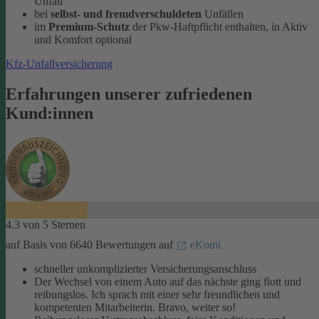
Unfall
bei
selbst- und fremdverschuldeten
Unfällen
im
Premium-Schutz
der Pkw-Haftpflicht enthalten, in Aktiv
und Komfort optional
Kfz-Unfallversicherung
Erfahrungen unserer zufriedenen
Kund:innen
4.3 von 5 Sternen
auf Basis von 6640 Bewertungen auf
eKomi
schneller unkomplizierter Versicherungsanschluss
Der Wechsel von einem Auto auf das nächste ging flott und
reibungslos. Ich sprach mit einer sehr freundlichen und
kompetenten Mitarbeiterin. Bravo, weiter so!