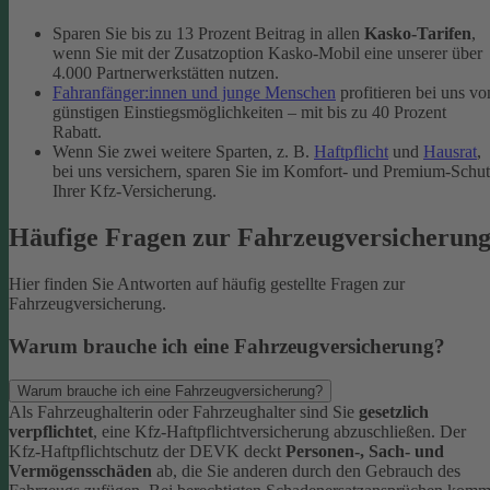
Sparen Sie bis zu 13 Prozent Beitrag in allen
Kasko-Tarifen
,
wenn Sie mit der Zusatzoption Kasko-Mobil eine unserer über
4.000 Partnerwerkstätten nutzen.
Fahranfänger:innen und junge Menschen
profitieren bei uns vo
günstigen Einstiegsmöglichkeiten – mit bis zu 40 Prozent
Rabatt.
Wenn Sie zwei weitere Sparten, z. B.
Haftpflicht
und
Hausrat
,
bei uns versichern, sparen Sie im Komfort- und Premium-Schu
Ihrer Kfz-Versicherung.
Häufige Fragen zur Fahrzeugversicherun
Hier finden Sie Antworten auf häufig gestellte Fragen zur
Fahrzeugversicherung.
Warum brauche ich eine Fahrzeugversicherung?
Warum brauche ich eine Fahrzeugversicherung?
Als Fahrzeughalterin oder Fahrzeughalter sind Sie
gesetzlich
verpflichtet
, eine Kfz-Haftpflichtversicherung abzuschließen. Der
Kfz-Haftpflichtschutz der DEVK deckt
Personen-, Sach- und
Vermögensschäden
ab, die Sie anderen durch den Gebrauch des