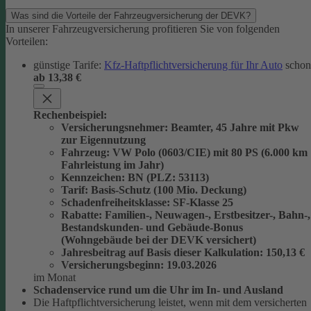
Was sind die Vorteile der Fahrzeugversicherung der DEVK?
In unserer Fahrzeugversicherung profitieren Sie von folgenden
Vorteilen:
günstige Tarife:
Kfz-Haftpflichtversicherung für Ihr Auto
schon
ab 13,38 €
Rechenbeispiel:
Versicherungsnehmer
: Beamter, 45 Jahre mit Pkw
zur Eigennutzung
Fahrzeug
: VW Polo (0603/CIE) mit 80 PS (6.000 km
Fahrleistung im Jahr)
Kennzeichen
: BN (PLZ: 53113)
Tarif
: Basis-Schutz (100 Mio. Deckung)
Schadenfreiheitsklasse
: SF-Klasse 25
Rabatte
: Familien-, Neuwagen-, Erstbesitzer-, Bahn-,
Bestandskunden- und Gebäude-Bonus
(Wohngebäude bei der DEVK versichert)
Jahresbeitrag auf Basis dieser Kalkulation
: 150,13 €
Versicherungsbeginn
: 19.03.2026
im Monat
Schadenservice rund um die Uhr im In- und Ausland
Die Haftpflichtversicherung leistet, wenn mit dem versicherten