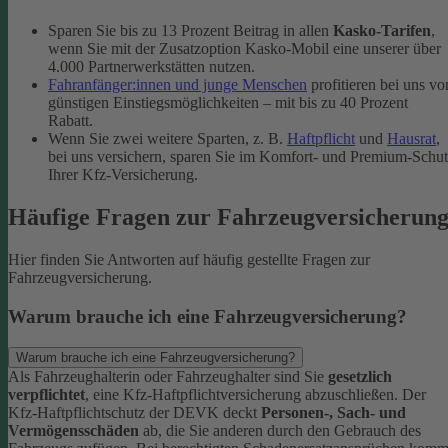
Sparen Sie bis zu 13 Prozent Beitrag in allen
Kasko-Tarifen
,
wenn Sie mit der Zusatzoption Kasko-Mobil eine unserer über
4.000 Partnerwerkstätten nutzen.
Fahranfänger:innen und junge Menschen
profitieren bei uns vo
günstigen Einstiegsmöglichkeiten – mit bis zu 40 Prozent
Rabatt.
Wenn Sie zwei weitere Sparten, z. B.
Haftpflicht
und
Hausrat
,
bei uns versichern, sparen Sie im Komfort- und Premium-Schu
Ihrer Kfz-Versicherung.
Häufige Fragen zur Fahrzeugversicherun
Hier finden Sie Antworten auf häufig gestellte Fragen zur
Fahrzeugversicherung.
Warum brauche ich eine Fahrzeugversicherung?
Warum brauche ich eine Fahrzeugversicherung?
Als Fahrzeughalterin oder Fahrzeughalter sind Sie
gesetzlich
verpflichtet
, eine Kfz-Haftpflichtversicherung abzuschließen. Der
Kfz-Haftpflichtschutz der DEVK deckt
Personen-, Sach- und
Vermögensschäden
ab, die Sie anderen durch den Gebrauch des