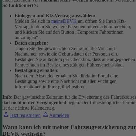
So funktioniert’s:
Einloggen und Kfz-Vertrag auswählen:
Melden Sie sich in
meineDEVK
an, öffnen Sie Ihren Kfz-
Vertrag, in dem Sie weitere Personen mitversichern möchten,
und klicken Sie auf den Button
„Temporäre Fahrer:innen
hinzufügen“.
Daten eingeben:
Tragen Sie den gewünschten Zeitraum, die Vor- und
Nachnamen sowie die Geburtsdaten der Personen ein.
Bestätigen Sie außerdem per Checkbox, dass alle angegebenen
Fahrer:innen im Besitz eines gültigen Führerscheins sind.
Bestätigung erhalten:
Nach dem Absenden erhalten Sie direkt im Portal eine
Bestätigung sowie eine Nachricht mit allen wichtigen
Informationen in Ihrer grünePostbox.
Info:
Der gewünschte Zeitraum für die Erweiterung des Fahrerkreise
darf
nicht in der Vergangenheit
liegen. Der frühestmögliche Termin
ist der nächste Kalendertag.
Jetzt registrieren
Anmelden
Wann kann ich mit meiner Fahrzeugversicherung zur
DEVK wechseln?