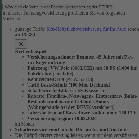
Was sind die Vorteile der Fahrzeugversicherung der DEVK?
In unserer Fahrzeugversicherung profitieren Sie von folgenden
Vorteilen:
günstige Tarife:
Kfz-Haftpflichtversicherung für Ihr Auto
schon
ab 13,38 €
Rechenbeispiel:
Versicherungsnehmer
: Beamter, 45 Jahre mit Pkw
zur Eigennutzung
Fahrzeug
: VW Polo (0603/CIE) mit 80 PS (6.000 km
Fahrleistung im Jahr)
Kennzeichen
: BN (PLZ: 53113)
Tarif
: Basis-Schutz (100 Mio. Deckung)
Schadenfreiheitsklasse
: SF-Klasse 25
Rabatte
: Familien-, Neuwagen-, Erstbesitzer-, Bahn-,
Bestandskunden- und Gebäude-Bonus
(Wohngebäude bei der DEVK versichert)
Jahresbeitrag auf Basis dieser Kalkulation
: 150,13 €
Versicherungsbeginn
: 19.03.2026
im Monat
Schadenservice rund um die Uhr im In- und Ausland
Die Haftpflichtversicherung leistet, wenn mit dem versicherten