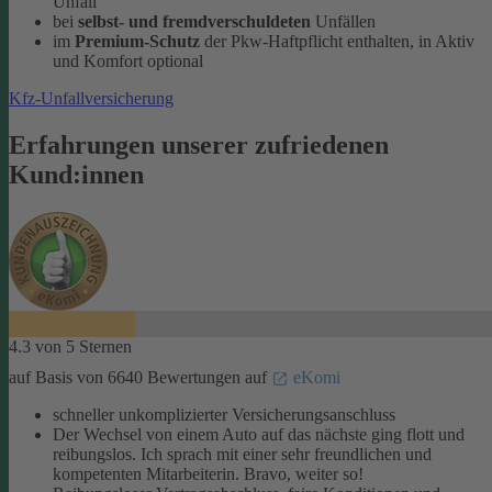
Unfall
bei
selbst- und fremdverschuldeten
Unfällen
im
Premium-Schutz
der Pkw-Haftpflicht enthalten, in Aktiv
und Komfort optional
Kfz-Unfallversicherung
Erfahrungen unserer zufriedenen
Kund:innen
4.3 von 5 Sternen
auf Basis von 6640 Bewertungen auf
eKomi
schneller unkomplizierter Versicherungsanschluss
Der Wechsel von einem Auto auf das nächste ging flott und
reibungslos. Ich sprach mit einer sehr freundlichen und
kompetenten Mitarbeiterin. Bravo, weiter so!