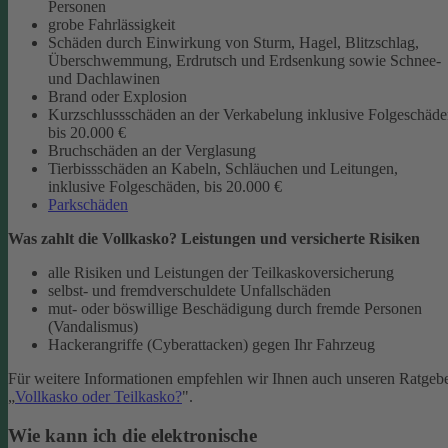
Personen
grobe Fahrlässigkeit
Schäden durch Einwirkung von Sturm, Hagel, Blitzschlag,
Überschwemmung, Erdrutsch und Erdsenkung sowie Schnee-
und Dachlawinen
Brand oder Explosion
Kurzschlussschäden an der Verkabelung inklusive Folgeschäd
bis 20.000 €
Bruchschäden an der Verglasung
Tierbissschäden an Kabeln, Schläuchen und Leitungen,
inklusive Folgeschäden, bis 20.000 €
Parkschäden
Was zahlt die Vollkasko? Leistungen und versicherte Risiken
alle Risiken und Leistungen der Teilkaskoversicherung
selbst- und fremdverschuldete Unfallschäden
mut- oder böswillige Beschädigung durch fremde Personen
(Vandalismus)
Hackerangriffe (Cyberattacken) gegen Ihr Fahrzeug
Für weitere Informationen empfehlen wir Ihnen auch unseren Ratgeb
„
Vollkasko oder Teilkasko?
".
Wie kann ich die elektronische