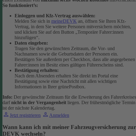
So funktioniert’s:
Einloggen und Kfz-Vertrag auswählen:
Melden Sie sich in
meineDEVK
an, öffnen Sie Ihren Kfz-
Vertrag, in dem Sie weitere Personen mitversichern möchten,
und klicken Sie auf den Button
„Temporäre Fahrer:innen
hinzufügen“.
Daten eingeben:
Tragen Sie den gewünschten Zeitraum, die Vor- und
Nachnamen sowie die Geburtsdaten der Personen ein.
Bestätigen Sie außerdem per Checkbox, dass alle angegebenen
Fahrer:innen im Besitz eines gültigen Führerscheins sind.
Bestätigung erhalten:
Nach dem Absenden erhalten Sie direkt im Portal eine
Bestätigung sowie eine Nachricht mit allen wichtigen
Informationen in Ihrer grünePostbox.
Info:
Der gewünschte Zeitraum für die Erweiterung des Fahrerkreise
darf
nicht in der Vergangenheit
liegen. Der frühestmögliche Termin
ist der nächste Kalendertag.
Jetzt registrieren
Anmelden
Wann kann ich mit meiner Fahrzeugversicherung zur
DEVK wechseln?