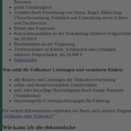
Personen
grobe Fahrlässigkeit
Schäden durch Einwirkung von Sturm, Hagel, Blitzschlag,
Überschwemmung, Erdrutsch und Erdsenkung sowie Schnee-
und Dachlawinen
Brand oder Explosion
Kurzschlussschäden an der Verkabelung inklusive Folgeschäd
bis 20.000 €
Bruchschäden an der Verglasung
Tierbissschäden an Kabeln, Schläuchen und Leitungen,
inklusive Folgeschäden, bis 20.000 €
Parkschäden
Was zahlt die Vollkasko? Leistungen und versicherte Risiken
alle Risiken und Leistungen der Teilkaskoversicherung
selbst- und fremdverschuldete Unfallschäden
mut- oder böswillige Beschädigung durch fremde Personen
(Vandalismus)
Hackerangriffe (Cyberattacken) gegen Ihr Fahrzeug
Für weitere Informationen empfehlen wir Ihnen auch unseren Ratgeb
„
Vollkasko oder Teilkasko?
".
Wie kann ich die elektronische