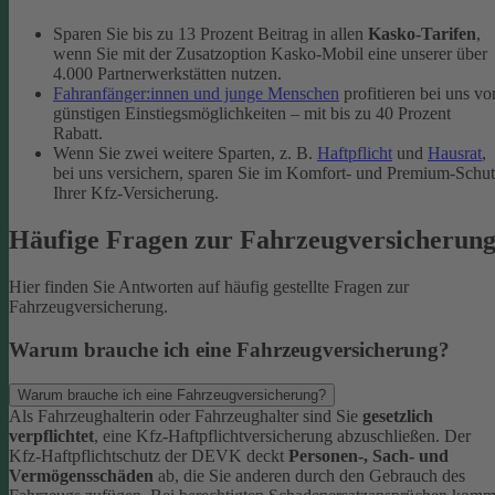
Sparen Sie bis zu 13 Prozent Beitrag in allen
Kasko-Tarifen
,
wenn Sie mit der Zusatzoption Kasko-Mobil eine unserer über
4.000 Partnerwerkstätten nutzen.
Fahranfänger:innen und junge Menschen
profitieren bei uns vo
günstigen Einstiegsmöglichkeiten – mit bis zu 40 Prozent
Rabatt.
Wenn Sie zwei weitere Sparten, z. B.
Haftpflicht
und
Hausrat
,
bei uns versichern, sparen Sie im Komfort- und Premium-Schu
Ihrer Kfz-Versicherung.
Häufige Fragen zur Fahrzeugversicherun
Hier finden Sie Antworten auf häufig gestellte Fragen zur
Fahrzeugversicherung.
Warum brauche ich eine Fahrzeugversicherung?
Warum brauche ich eine Fahrzeugversicherung?
Als Fahrzeughalterin oder Fahrzeughalter sind Sie
gesetzlich
verpflichtet
, eine Kfz-Haftpflichtversicherung abzuschließen. Der
Kfz-Haftpflichtschutz der DEVK deckt
Personen-, Sach- und
Vermögensschäden
ab, die Sie anderen durch den Gebrauch des