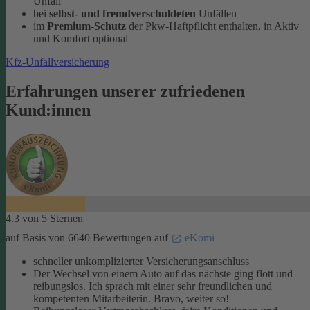
Unfall
bei
selbst- und fremdverschuldeten
Unfällen
im
Premium-Schutz
der Pkw-Haftpflicht enthalten, in Aktiv
und Komfort optional
Kfz-Unfallversicherung
Erfahrungen unserer zufriedenen
Kund:innen
4.3 von 5 Sternen
auf Basis von 6640 Bewertungen auf
eKomi
schneller unkomplizierter Versicherungsanschluss
Der Wechsel von einem Auto auf das nächste ging flott und
reibungslos. Ich sprach mit einer sehr freundlichen und
kompetenten Mitarbeiterin. Bravo, weiter so!