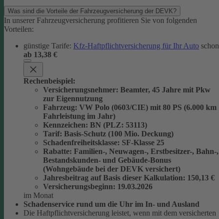
Was sind die Vorteile der Fahrzeugversicherung der DEVK?
In unserer Fahrzeugversicherung profitieren Sie von folgenden
Vorteilen:
günstige Tarife:
Kfz-Haftpflichtversicherung für Ihr Auto
schon
ab 13,38 €
Rechenbeispiel:
Versicherungsnehmer
: Beamter, 45 Jahre mit Pkw
zur Eigennutzung
Fahrzeug
: VW Polo (0603/CIE) mit 80 PS (6.000 km
Fahrleistung im Jahr)
Kennzeichen
: BN (PLZ: 53113)
Tarif
: Basis-Schutz (100 Mio. Deckung)
Schadenfreiheitsklasse
: SF-Klasse 25
Rabatte
: Familien-, Neuwagen-, Erstbesitzer-, Bahn-,
Bestandskunden- und Gebäude-Bonus
(Wohngebäude bei der DEVK versichert)
Jahresbeitrag auf Basis dieser Kalkulation
: 150,13 €
Versicherungsbeginn
: 19.03.2026
im Monat
Schadenservice rund um die Uhr im In- und Ausland
Die Haftpflichtversicherung leistet, wenn mit dem versicherten