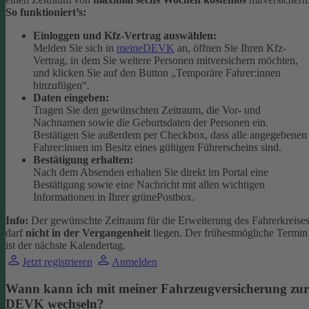
So funktioniert’s:
Einloggen und Kfz-Vertrag auswählen:
Melden Sie sich in
meineDEVK
an, öffnen Sie Ihren Kfz-
Vertrag, in dem Sie weitere Personen mitversichern möchten,
und klicken Sie auf den Button
„Temporäre Fahrer:innen
hinzufügen“.
Daten eingeben:
Tragen Sie den gewünschten Zeitraum, die Vor- und
Nachnamen sowie die Geburtsdaten der Personen ein.
Bestätigen Sie außerdem per Checkbox, dass alle angegebenen
Fahrer:innen im Besitz eines gültigen Führerscheins sind.
Bestätigung erhalten:
Nach dem Absenden erhalten Sie direkt im Portal eine
Bestätigung sowie eine Nachricht mit allen wichtigen
Informationen in Ihrer grünePostbox.
Info:
Der gewünschte Zeitraum für die Erweiterung des Fahrerkreise
darf
nicht in der Vergangenheit
liegen. Der frühestmögliche Termin
ist der nächste Kalendertag.
Jetzt registrieren
Anmelden
Wann kann ich mit meiner Fahrzeugversicherung zur
DEVK wechseln?