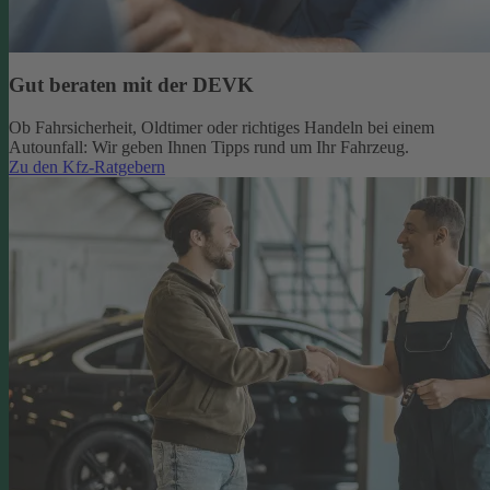
Gut beraten mit der DEVK
Ob Fahrsicherheit, Oldtimer oder richtiges Handeln bei einem
Autounfall: Wir geben Ihnen Tipps rund um Ihr Fahrzeug.
Zu den Kfz-Ratgebern