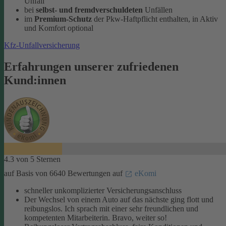
Unfall
bei
selbst- und fremdverschuldeten
Unfällen
im
Premium-Schutz
der Pkw-Haftpflicht enthalten, in Aktiv
und Komfort optional
Kfz-Unfallversicherung
Erfahrungen unserer zufriedenen
Kund:innen
4.3 von 5 Sternen
auf Basis von 6640 Bewertungen auf
eKomi
schneller unkomplizierter Versicherungsanschluss
Der Wechsel von einem Auto auf das nächste ging flott und
reibungslos. Ich sprach mit einer sehr freundlichen und
kompetenten Mitarbeiterin. Bravo, weiter so!