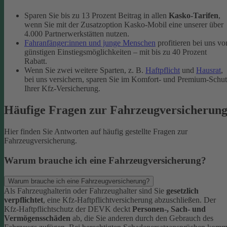
Sparen Sie bis zu 13 Prozent Beitrag in allen
Kasko-Tarifen
,
wenn Sie mit der Zusatzoption Kasko-Mobil eine unserer über
4.000 Partnerwerkstätten nutzen.
Fahranfänger:innen und junge Menschen
profitieren bei uns vo
günstigen Einstiegsmöglichkeiten – mit bis zu 40 Prozent
Rabatt.
Wenn Sie zwei weitere Sparten, z. B.
Haftpflicht
und
Hausrat
,
bei uns versichern, sparen Sie im Komfort- und Premium-Schu
Ihrer Kfz-Versicherung.
Häufige Fragen zur Fahrzeugversicherun
Hier finden Sie Antworten auf häufig gestellte Fragen zur
Fahrzeugversicherung.
Warum brauche ich eine Fahrzeugversicherung?
Warum brauche ich eine Fahrzeugversicherung?
Als Fahrzeughalterin oder Fahrzeughalter sind Sie
gesetzlich
verpflichtet
, eine Kfz-Haftpflichtversicherung abzuschließen. Der
Kfz-Haftpflichtschutz der DEVK deckt
Personen-, Sach- und
Vermögensschäden
ab, die Sie anderen durch den Gebrauch des