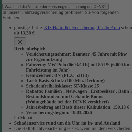
Was sind die Vorteile der Fahrzeugversicherung der DEVK?
In unserer Fahrzeugversicherung profitieren Sie von folgenden
Vorteilen:
günstige Tarife:
Kfz-Haftpflichtversicherung für Ihr Auto
schon
ab 13,38 €
Rechenbeispiel:
Versicherungsnehmer
: Beamter, 45 Jahre mit Pkw
zur Eigennutzung
Fahrzeug
: VW Polo (0603/CIE) mit 80 PS (6.000 km
Fahrleistung im Jahr)
Kennzeichen
: BN (PLZ: 53113)
Tarif
: Basis-Schutz (100 Mio. Deckung)
Schadenfreiheitsklasse
: SF-Klasse 25
Rabatte
: Familien-, Neuwagen-, Erstbesitzer-, Bahn-,
Bestandskunden- und Gebäude-Bonus
(Wohngebäude bei der DEVK versichert)
Jahresbeitrag auf Basis dieser Kalkulation
: 150,13 €
Versicherungsbeginn
: 19.03.2026
im Monat
Schadenservice rund um die Uhr im In- und Ausland
Die Haftpflichtversicherung leistet, wenn mit dem versicherten