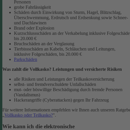
Personen
grobe Fahrlässigkeit
Schäden durch Einwirkung von Sturm, Hagel, Blitzschlag,
Überschwemmung, Erdrutsch und Erdsenkung sowie Schnee-
und Dachlawinen
Brand oder Explosion
Kurzschlussschäden an der Verkabelung inklusive Folgeschäd
bis 20.000 €
Bruchschäden an der Verglasung
Tierbissschäden an Kabeln, Schläuchen und Leitungen,
inklusive Folgeschäden, bis 20.000 €
Parkschäden
Was zahlt die Vollkasko? Leistungen und versicherte Risiken
alle Risiken und Leistungen der Teilkaskoversicherung
selbst- und fremdverschuldete Unfallschäden
mut- oder böswillige Beschädigung durch fremde Personen
(Vandalismus)
Hackerangriffe (Cyberattacken) gegen Ihr Fahrzeug
Für weitere Informationen empfehlen wir Ihnen auch unseren Ratgeb
„
Vollkasko oder Teilkasko?
".
Wie kann ich die elektronische