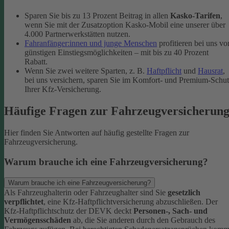
Sparen Sie bis zu 13 Prozent Beitrag in allen
Kasko-Tarifen
,
wenn Sie mit der Zusatzoption Kasko-Mobil eine unserer über
4.000 Partnerwerkstätten nutzen.
Fahranfänger:innen und junge Menschen
profitieren bei uns vo
günstigen Einstiegsmöglichkeiten – mit bis zu 40 Prozent
Rabatt.
Wenn Sie zwei weitere Sparten, z. B.
Haftpflicht
und
Hausrat
,
bei uns versichern, sparen Sie im Komfort- und Premium-Schu
Ihrer Kfz-Versicherung.
Häufige Fragen zur Fahrzeugversicherun
Hier finden Sie Antworten auf häufig gestellte Fragen zur
Fahrzeugversicherung.
Warum brauche ich eine Fahrzeugversicherung?
Warum brauche ich eine Fahrzeugversicherung?
Als Fahrzeughalterin oder Fahrzeughalter sind Sie
gesetzlich
verpflichtet
, eine Kfz-Haftpflichtversicherung abzuschließen. Der
Kfz-Haftpflichtschutz der DEVK deckt
Personen-, Sach- und
Vermögensschäden
ab, die Sie anderen durch den Gebrauch des