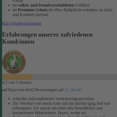
Unfall
bei
selbst- und fremdverschuldeten
Unfällen
im
Premium-Schutz
der Pkw-Haftpflicht enthalten, in Aktiv
und Komfort optional
Kfz-Unfallversicherung
Erfahrungen unserer zufriedenen
Kund:innen
4.3 von 5 Sternen
auf Basis von 6642 Bewertungen auf
eKomi
schneller unkomplizierter Versicherungsanschluss
Der Wechsel von einem Auto auf das nächste ging flott und
reibungslos. Ich sprach mit einer sehr freundlichen und
kompetenten Mitarbeiterin. Bravo, weiter so!