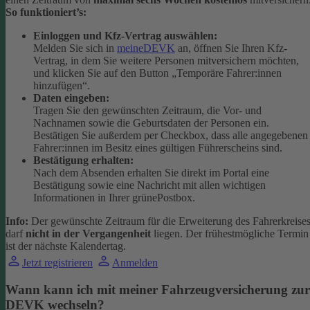
So funktioniert’s:
Einloggen und Kfz-Vertrag auswählen:
Melden Sie sich in
meineDEVK
an, öffnen Sie Ihren Kfz-
Vertrag, in dem Sie weitere Personen mitversichern möchten,
und klicken Sie auf den Button
„Temporäre Fahrer:innen
hinzufügen“.
Daten eingeben:
Tragen Sie den gewünschten Zeitraum, die Vor- und
Nachnamen sowie die Geburtsdaten der Personen ein.
Bestätigen Sie außerdem per Checkbox, dass alle angegebenen
Fahrer:innen im Besitz eines gültigen Führerscheins sind.
Bestätigung erhalten:
Nach dem Absenden erhalten Sie direkt im Portal eine
Bestätigung sowie eine Nachricht mit allen wichtigen
Informationen in Ihrer grünePostbox.
Info:
Der gewünschte Zeitraum für die Erweiterung des Fahrerkreise
darf
nicht in der Vergangenheit
liegen. Der frühestmögliche Termin
ist der nächste Kalendertag.
Jetzt registrieren
Anmelden
Wann kann ich mit meiner Fahrzeugversicherung zur
DEVK wechseln?