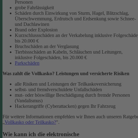
Personen
grobe Fahrlässigkeit
Schäden durch Einwirkung von Sturm, Hagel, Blitzschlag,
Überschwemmung, Erdrutsch und Erdsenkung sowie Schnee-
und Dachlawinen
Brand oder Explosion
Kurzschlussschäden an der Verkabelung inklusive Folgeschäd
bis 20.000 €
Bruchschäden an der Verglasung
Tierbissschäden an Kabeln, Schläuchen und Leitungen,
inklusive Folgeschäden, bis 20.000 €
Parkschäden
Was zahlt die Vollkasko? Leistungen und versicherte Risiken
alle Risiken und Leistungen der Teilkaskoversicherung
selbst- und fremdverschuldete Unfallschäden
mut- oder böswillige Beschädigung durch fremde Personen
(Vandalismus)
Hackerangriffe (Cyberattacken) gegen Ihr Fahrzeug
Für weitere Informationen empfehlen wir Ihnen auch unseren Ratgeb
„
Vollkasko oder Teilkasko?
".
Wie kann ich die elektronische