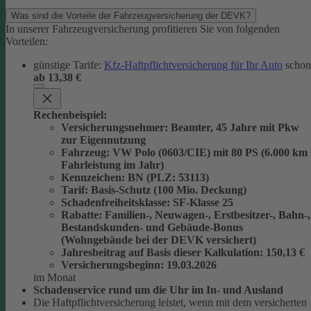
Was sind die Vorteile der Fahrzeugversicherung der DEVK?
In unserer Fahrzeugversicherung profitieren Sie von folgenden
Vorteilen:
günstige Tarife:
Kfz-Haftpflichtversicherung für Ihr Auto
schon
ab 13,38 €
Rechenbeispiel:
Versicherungsnehmer
: Beamter, 45 Jahre mit Pkw
zur Eigennutzung
Fahrzeug
: VW Polo (0603/CIE) mit 80 PS (6.000 km
Fahrleistung im Jahr)
Kennzeichen
: BN (PLZ: 53113)
Tarif
: Basis-Schutz (100 Mio. Deckung)
Schadenfreiheitsklasse
: SF-Klasse 25
Rabatte
: Familien-, Neuwagen-, Erstbesitzer-, Bahn-,
Bestandskunden- und Gebäude-Bonus
(Wohngebäude bei der DEVK versichert)
Jahresbeitrag auf Basis dieser Kalkulation
: 150,13 €
Versicherungsbeginn
: 19.03.2026
im Monat
Schadenservice rund um die Uhr im In- und Ausland
Die Haftpflichtversicherung leistet, wenn mit dem versicherten