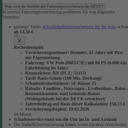
Was sind die Vorteile der Fahrzeugversicherung der DEVK?
In unserer Fahrzeugversicherung profitieren Sie von folgenden
Vorteilen:
günstige Tarife:
Kfz-Haftpflichtversicherung für Ihr Auto
schon
ab 13,38 €
Rechenbeispiel:
Versicherungsnehmer
: Beamter, 45 Jahre mit Pkw
zur Eigennutzung
Fahrzeug
: VW Polo (0603/CIE) mit 80 PS (6.000 km
Fahrleistung im Jahr)
Kennzeichen
: BN (PLZ: 53113)
Tarif
: Basis-Schutz (100 Mio. Deckung)
Schadenfreiheitsklasse
: SF-Klasse 25
Rabatte
: Familien-, Neuwagen-, Erstbesitzer-, Bahn-,
Bestandskunden- und Gebäude-Bonus
(Wohngebäude bei der DEVK versichert)
Jahresbeitrag auf Basis dieser Kalkulation
: 150,13 €
Versicherungsbeginn
: 19.03.2026
im Monat
Schadenservice rund um die Uhr im In- und Ausland
Die Haftpflichtversicherung leistet, wenn mit dem versicherten