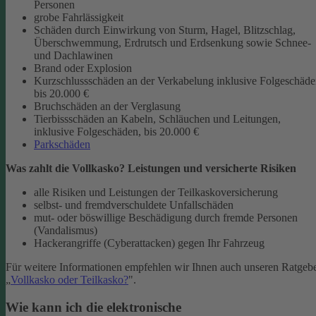
Personen
grobe Fahrlässigkeit
Schäden durch Einwirkung von Sturm, Hagel, Blitzschlag,
Überschwemmung, Erdrutsch und Erdsenkung sowie Schnee-
und Dachlawinen
Brand oder Explosion
Kurzschlussschäden an der Verkabelung inklusive Folgeschäd
bis 20.000 €
Bruchschäden an der Verglasung
Tierbissschäden an Kabeln, Schläuchen und Leitungen,
inklusive Folgeschäden, bis 20.000 €
Parkschäden
Was zahlt die Vollkasko? Leistungen und versicherte Risiken
alle Risiken und Leistungen der Teilkaskoversicherung
selbst- und fremdverschuldete Unfallschäden
mut- oder böswillige Beschädigung durch fremde Personen
(Vandalismus)
Hackerangriffe (Cyberattacken) gegen Ihr Fahrzeug
Für weitere Informationen empfehlen wir Ihnen auch unseren Ratgeb
„
Vollkasko oder Teilkasko?
".
Wie kann ich die elektronische