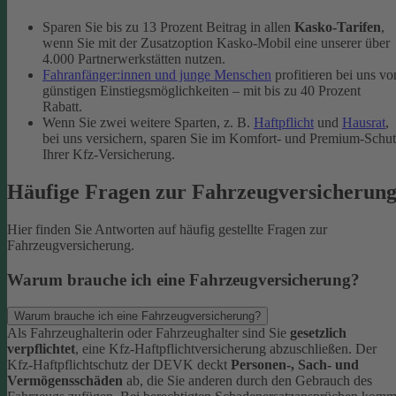
Sparen Sie bis zu 13 Prozent Beitrag in allen
Kasko-Tarifen
,
wenn Sie mit der Zusatzoption Kasko-Mobil eine unserer über
4.000 Partnerwerkstätten nutzen.
Fahranfänger:innen und junge Menschen
profitieren bei uns vo
günstigen Einstiegsmöglichkeiten – mit bis zu 40 Prozent
Rabatt.
Wenn Sie zwei weitere Sparten, z. B.
Haftpflicht
und
Hausrat
,
bei uns versichern, sparen Sie im Komfort- und Premium-Schu
Ihrer Kfz-Versicherung.
Häufige Fragen zur Fahrzeugversicherun
Hier finden Sie Antworten auf häufig gestellte Fragen zur
Fahrzeugversicherung.
Warum brauche ich eine Fahrzeugversicherung?
Warum brauche ich eine Fahrzeugversicherung?
Als Fahrzeughalterin oder Fahrzeughalter sind Sie
gesetzlich
verpflichtet
, eine Kfz-Haftpflichtversicherung abzuschließen. Der
Kfz-Haftpflichtschutz der DEVK deckt
Personen-, Sach- und
Vermögensschäden
ab, die Sie anderen durch den Gebrauch des