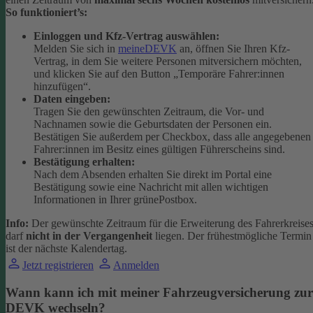
So funktioniert’s:
Einloggen und Kfz-Vertrag auswählen:
Melden Sie sich in
meineDEVK
an, öffnen Sie Ihren Kfz-
Vertrag, in dem Sie weitere Personen mitversichern möchten,
und klicken Sie auf den Button
„Temporäre Fahrer:innen
hinzufügen“.
Daten eingeben:
Tragen Sie den gewünschten Zeitraum, die Vor- und
Nachnamen sowie die Geburtsdaten der Personen ein.
Bestätigen Sie außerdem per Checkbox, dass alle angegebenen
Fahrer:innen im Besitz eines gültigen Führerscheins sind.
Bestätigung erhalten:
Nach dem Absenden erhalten Sie direkt im Portal eine
Bestätigung sowie eine Nachricht mit allen wichtigen
Informationen in Ihrer grünePostbox.
Info:
Der gewünschte Zeitraum für die Erweiterung des Fahrerkreise
darf
nicht in der Vergangenheit
liegen. Der frühestmögliche Termin
ist der nächste Kalendertag.
Jetzt registrieren
Anmelden
Wann kann ich mit meiner Fahrzeugversicherung zur
DEVK wechseln?