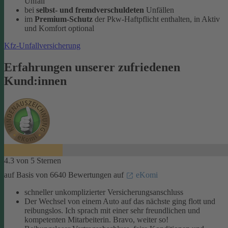
Unfall
bei
selbst- und fremdverschuldeten
Unfällen
im
Premium-Schutz
der Pkw-Haftpflicht enthalten, in Aktiv
und Komfort optional
Kfz-Unfallversicherung
Erfahrungen unserer zufriedenen
Kund:innen
4.3 von 5 Sternen
auf Basis von 6640 Bewertungen auf
eKomi
schneller unkomplizierter Versicherungsanschluss
Der Wechsel von einem Auto auf das nächste ging flott und
reibungslos. Ich sprach mit einer sehr freundlichen und
kompetenten Mitarbeiterin. Bravo, weiter so!