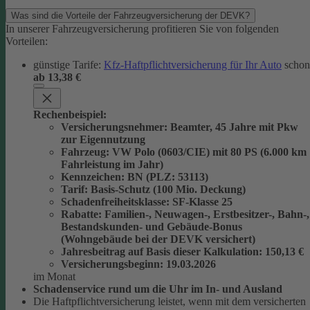
Was sind die Vorteile der Fahrzeugversicherung der DEVK?
In unserer Fahrzeugversicherung profitieren Sie von folgenden
Vorteilen:
günstige Tarife:
Kfz-Haftpflichtversicherung für Ihr Auto
schon
ab 13,38 €
Rechenbeispiel:
Versicherungsnehmer
: Beamter, 45 Jahre mit Pkw
zur Eigennutzung
Fahrzeug
: VW Polo (0603/CIE) mit 80 PS (6.000 km
Fahrleistung im Jahr)
Kennzeichen
: BN (PLZ: 53113)
Tarif
: Basis-Schutz (100 Mio. Deckung)
Schadenfreiheitsklasse
: SF-Klasse 25
Rabatte
: Familien-, Neuwagen-, Erstbesitzer-, Bahn-,
Bestandskunden- und Gebäude-Bonus
(Wohngebäude bei der DEVK versichert)
Jahresbeitrag auf Basis dieser Kalkulation
: 150,13 €
Versicherungsbeginn
: 19.03.2026
im Monat
Schadenservice rund um die Uhr im In- und Ausland
Die Haftpflichtversicherung leistet, wenn mit dem versicherten