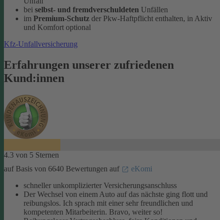
Unfall
bei
selbst- und fremdverschuldeten
Unfällen
im
Premium-Schutz
der Pkw-Haftpflicht enthalten, in Aktiv
und Komfort optional
Kfz-Unfallversicherung
Erfahrungen unserer zufriedenen
Kund:innen
4.3 von 5 Sternen
auf Basis von 6640 Bewertungen auf
eKomi
schneller unkomplizierter Versicherungsanschluss
Der Wechsel von einem Auto auf das nächste ging flott und
reibungslos. Ich sprach mit einer sehr freundlichen und
kompetenten Mitarbeiterin. Bravo, weiter so!