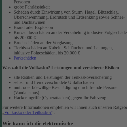
Personen
grobe Fahrlässigkeit
Schäden durch Einwirkung von Sturm, Hagel, Blitzschlag,
Überschwemmung, Erdrutsch und Erdsenkung sowie Schnee-
und Dachlawinen
Brand oder Explosion
Kurzschlussschäden an der Verkabelung inklusive Folgeschäd
bis 20.000 €
Bruchschäden an der Verglasung
Tierbissschäden an Kabeln, Schläuchen und Leitungen,
inklusive Folgeschäden, bis 20.000 €
Parkschäden
Was zahlt die Vollkasko? Leistungen und versicherte Risiken
alle Risiken und Leistungen der Teilkaskoversicherung
selbst- und fremdverschuldete Unfallschäden
mut- oder böswillige Beschädigung durch fremde Personen
(Vandalismus)
Hackerangriffe (Cyberattacken) gegen Ihr Fahrzeug
Für weitere Informationen empfehlen wir Ihnen auch unseren Ratgeb
„
Vollkasko oder Teilkasko?
".
Wie kann ich die elektronische