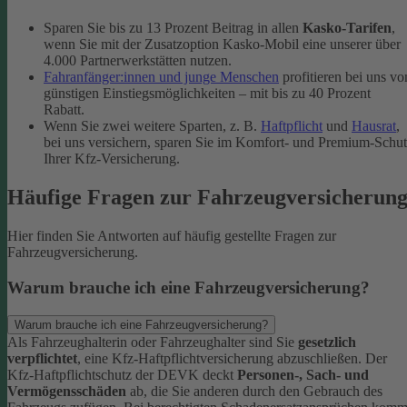
Sparen Sie bis zu 13 Prozent Beitrag in allen
Kasko-Tarifen
,
wenn Sie mit der Zusatzoption Kasko-Mobil eine unserer über
4.000 Partnerwerkstätten nutzen.
Fahranfänger:innen und junge Menschen
profitieren bei uns vo
günstigen Einstiegsmöglichkeiten – mit bis zu 40 Prozent
Rabatt.
Wenn Sie zwei weitere Sparten, z. B.
Haftpflicht
und
Hausrat
,
bei uns versichern, sparen Sie im Komfort- und Premium-Schu
Ihrer Kfz-Versicherung.
Häufige Fragen zur Fahrzeugversicherun
Hier finden Sie Antworten auf häufig gestellte Fragen zur
Fahrzeugversicherung.
Warum brauche ich eine Fahrzeugversicherung?
Warum brauche ich eine Fahrzeugversicherung?
Als Fahrzeughalterin oder Fahrzeughalter sind Sie
gesetzlich
verpflichtet
, eine Kfz-Haftpflichtversicherung abzuschließen. Der
Kfz-Haftpflichtschutz der DEVK deckt
Personen-, Sach- und
Vermögensschäden
ab, die Sie anderen durch den Gebrauch des