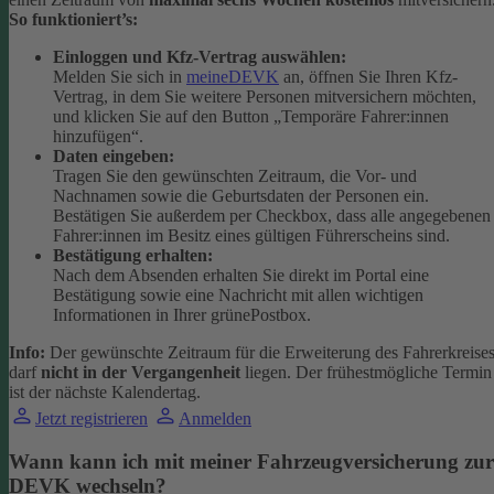
So funktioniert’s:
Einloggen und Kfz-Vertrag auswählen:
Melden Sie sich in
meineDEVK
an, öffnen Sie Ihren Kfz-
Vertrag, in dem Sie weitere Personen mitversichern möchten,
und klicken Sie auf den Button
„Temporäre Fahrer:innen
hinzufügen“.
Daten eingeben:
Tragen Sie den gewünschten Zeitraum, die Vor- und
Nachnamen sowie die Geburtsdaten der Personen ein.
Bestätigen Sie außerdem per Checkbox, dass alle angegebenen
Fahrer:innen im Besitz eines gültigen Führerscheins sind.
Bestätigung erhalten:
Nach dem Absenden erhalten Sie direkt im Portal eine
Bestätigung sowie eine Nachricht mit allen wichtigen
Informationen in Ihrer grünePostbox.
Info:
Der gewünschte Zeitraum für die Erweiterung des Fahrerkreise
darf
nicht in der Vergangenheit
liegen. Der frühestmögliche Termin
ist der nächste Kalendertag.
Jetzt registrieren
Anmelden
Wann kann ich mit meiner Fahrzeugversicherung zur
DEVK wechseln?