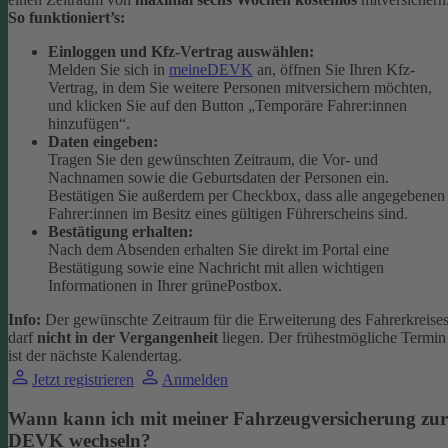
So funktioniert’s:
Einloggen und Kfz-Vertrag auswählen:
Melden Sie sich in
meineDEVK
an, öffnen Sie Ihren Kfz-
Vertrag, in dem Sie weitere Personen mitversichern möchten,
und klicken Sie auf den Button
„Temporäre Fahrer:innen
hinzufügen“.
Daten eingeben:
Tragen Sie den gewünschten Zeitraum, die Vor- und
Nachnamen sowie die Geburtsdaten der Personen ein.
Bestätigen Sie außerdem per Checkbox, dass alle angegebenen
Fahrer:innen im Besitz eines gültigen Führerscheins sind.
Bestätigung erhalten:
Nach dem Absenden erhalten Sie direkt im Portal eine
Bestätigung sowie eine Nachricht mit allen wichtigen
Informationen in Ihrer grünePostbox.
Info:
Der gewünschte Zeitraum für die Erweiterung des Fahrerkreise
darf
nicht in der Vergangenheit
liegen. Der frühestmögliche Termin
ist der nächste Kalendertag.
Jetzt registrieren
Anmelden
Wann kann ich mit meiner Fahrzeugversicherung zur
DEVK wechseln?