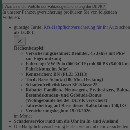
Was sind die Vorteile der Fahrzeugversicherung der DEVK?
In unserer Fahrzeugversicherung profitieren Sie von folgenden
Vorteilen:
günstige Tarife:
Kfz-Haftpflichtversicherung für Ihr Auto
schon
ab 13,38 €
Rechenbeispiel:
Versicherungsnehmer
: Beamter, 45 Jahre mit Pkw
zur Eigennutzung
Fahrzeug
: VW Polo (0603/CIE) mit 80 PS (6.000 km
Fahrleistung im Jahr)
Kennzeichen
: BN (PLZ: 53113)
Tarif
: Basis-Schutz (100 Mio. Deckung)
Schadenfreiheitsklasse
: SF-Klasse 25
Rabatte
: Familien-, Neuwagen-, Erstbesitzer-, Bahn-,
Bestandskunden- und Gebäude-Bonus
(Wohngebäude bei der DEVK versichert)
Jahresbeitrag auf Basis dieser Kalkulation
: 150,13 €
Versicherungsbeginn
: 19.03.2026
im Monat
Schadenservice rund um die Uhr im In- und Ausland
Die Haftpflichtversicherung leistet, wenn mit dem versicherten