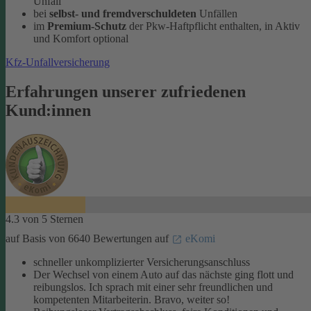
Unfall
bei
selbst- und fremdverschuldeten
Unfällen
im
Premium-Schutz
der Pkw-Haftpflicht enthalten, in Aktiv
und Komfort optional
Kfz-Unfallversicherung
Erfahrungen unserer zufriedenen
Kund:innen
4.3 von 5 Sternen
auf Basis von 6640 Bewertungen auf
eKomi
schneller unkomplizierter Versicherungsanschluss
Der Wechsel von einem Auto auf das nächste ging flott und
reibungslos. Ich sprach mit einer sehr freundlichen und
kompetenten Mitarbeiterin. Bravo, weiter so!