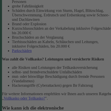
Personen
grobe Fahrlässigkeit
Schäden durch Einwirkung von Sturm, Hagel, Blitzschlag,
Überschwemmung, Erdrutsch und Erdsenkung sowie Schnee-
und Dachlawinen
Brand oder Explosion
Kurzschlussschäden an der Verkabelung inklusive Folgeschäd
bis 20.000 €
Bruchschäden an der Verglasung
Tierbissschäden an Kabeln, Schläuchen und Leitungen,
inklusive Folgeschäden, bis 20.000 €
Parkschäden
Was zahlt die Vollkasko? Leistungen und versicherte Risiken
alle Risiken und Leistungen der Teilkaskoversicherung
selbst- und fremdverschuldete Unfallschäden
mut- oder böswillige Beschädigung durch fremde Personen
(Vandalismus)
Hackerangriffe (Cyberattacken) gegen Ihr Fahrzeug
Für weitere Informationen empfehlen wir Ihnen auch unseren Ratgeb
„
Vollkasko oder Teilkasko?
".
Wie kann ich die elektronische