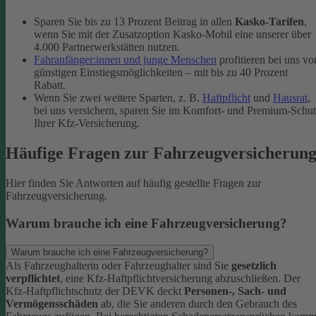
Sparen Sie bis zu 13 Prozent Beitrag in allen
Kasko-Tarifen
,
wenn Sie mit der Zusatzoption Kasko-Mobil eine unserer über
4.000 Partnerwerkstätten nutzen.
Fahranfänger:innen und junge Menschen
profitieren bei uns vo
günstigen Einstiegsmöglichkeiten – mit bis zu 40 Prozent
Rabatt.
Wenn Sie zwei weitere Sparten, z. B.
Haftpflicht
und
Hausrat
,
bei uns versichern, sparen Sie im Komfort- und Premium-Schu
Ihrer Kfz-Versicherung.
Häufige Fragen zur Fahrzeugversicherun
Hier finden Sie Antworten auf häufig gestellte Fragen zur
Fahrzeugversicherung.
Warum brauche ich eine Fahrzeugversicherung?
Warum brauche ich eine Fahrzeugversicherung?
Als Fahrzeughalterin oder Fahrzeughalter sind Sie
gesetzlich
verpflichtet
, eine Kfz-Haftpflichtversicherung abzuschließen. Der
Kfz-Haftpflichtschutz der DEVK deckt
Personen-, Sach- und
Vermögensschäden
ab, die Sie anderen durch den Gebrauch des