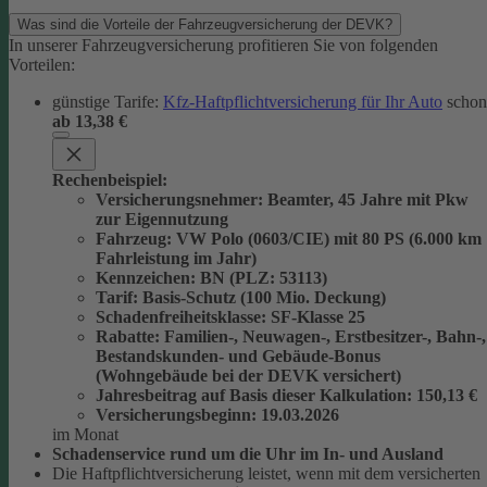
Was sind die Vorteile der Fahrzeugversicherung der DEVK?
In unserer Fahrzeugversicherung profitieren Sie von folgenden
Vorteilen:
günstige Tarife:
Kfz-Haftpflichtversicherung für Ihr Auto
schon
ab 13,38 €
Rechenbeispiel:
Versicherungsnehmer
: Beamter, 45 Jahre mit Pkw
zur Eigennutzung
Fahrzeug
: VW Polo (0603/CIE) mit 80 PS (6.000 km
Fahrleistung im Jahr)
Kennzeichen
: BN (PLZ: 53113)
Tarif
: Basis-Schutz (100 Mio. Deckung)
Schadenfreiheitsklasse
: SF-Klasse 25
Rabatte
: Familien-, Neuwagen-, Erstbesitzer-, Bahn-,
Bestandskunden- und Gebäude-Bonus
(Wohngebäude bei der DEVK versichert)
Jahresbeitrag auf Basis dieser Kalkulation
: 150,13 €
Versicherungsbeginn
: 19.03.2026
im Monat
Schadenservice rund um die Uhr im In- und Ausland
Die Haftpflichtversicherung leistet, wenn mit dem versicherten