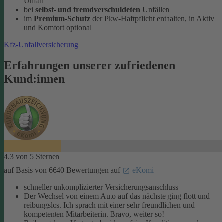
Unfall
bei
selbst- und fremdverschuldeten
Unfällen
im
Premium-Schutz
der Pkw-Haftpflicht enthalten, in Aktiv
und Komfort optional
Kfz-Unfallversicherung
Erfahrungen unserer zufriedenen
Kund:innen
4.3 von 5 Sternen
auf Basis von 6640 Bewertungen auf
eKomi
schneller unkomplizierter Versicherungsanschluss
Der Wechsel von einem Auto auf das nächste ging flott und
reibungslos. Ich sprach mit einer sehr freundlichen und
kompetenten Mitarbeiterin. Bravo, weiter so!