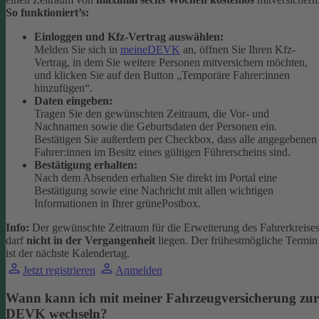
So funktioniert’s:
Einloggen und Kfz-Vertrag auswählen:
Melden Sie sich in
meineDEVK
an, öffnen Sie Ihren Kfz-
Vertrag, in dem Sie weitere Personen mitversichern möchten,
und klicken Sie auf den Button
„Temporäre Fahrer:innen
hinzufügen“.
Daten eingeben:
Tragen Sie den gewünschten Zeitraum, die Vor- und
Nachnamen sowie die Geburtsdaten der Personen ein.
Bestätigen Sie außerdem per Checkbox, dass alle angegebenen
Fahrer:innen im Besitz eines gültigen Führerscheins sind.
Bestätigung erhalten:
Nach dem Absenden erhalten Sie direkt im Portal eine
Bestätigung sowie eine Nachricht mit allen wichtigen
Informationen in Ihrer grünePostbox.
Info:
Der gewünschte Zeitraum für die Erweiterung des Fahrerkreise
darf
nicht in der Vergangenheit
liegen. Der frühestmögliche Termin
ist der nächste Kalendertag.
Jetzt registrieren
Anmelden
Wann kann ich mit meiner Fahrzeugversicherung zur
DEVK wechseln?