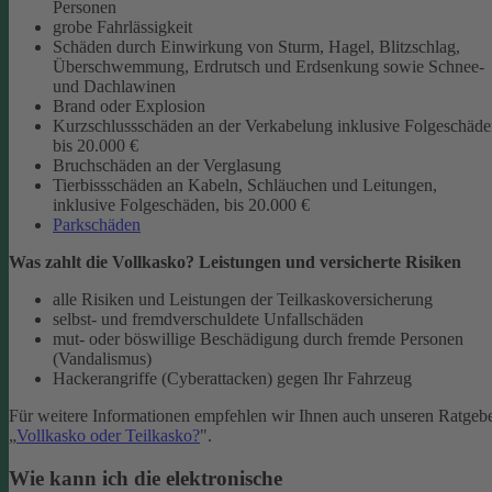
Personen
grobe Fahrlässigkeit
Schäden durch Einwirkung von Sturm, Hagel, Blitzschlag,
Überschwemmung, Erdrutsch und Erdsenkung sowie Schnee-
und Dachlawinen
Brand oder Explosion
Kurzschlussschäden an der Verkabelung inklusive Folgeschäd
bis 20.000 €
Bruchschäden an der Verglasung
Tierbissschäden an Kabeln, Schläuchen und Leitungen,
inklusive Folgeschäden, bis 20.000 €
Parkschäden
Was zahlt die Vollkasko? Leistungen und versicherte Risiken
alle Risiken und Leistungen der Teilkaskoversicherung
selbst- und fremdverschuldete Unfallschäden
mut- oder böswillige Beschädigung durch fremde Personen
(Vandalismus)
Hackerangriffe (Cyberattacken) gegen Ihr Fahrzeug
Für weitere Informationen empfehlen wir Ihnen auch unseren Ratgeb
„
Vollkasko oder Teilkasko?
".
Wie kann ich die elektronische