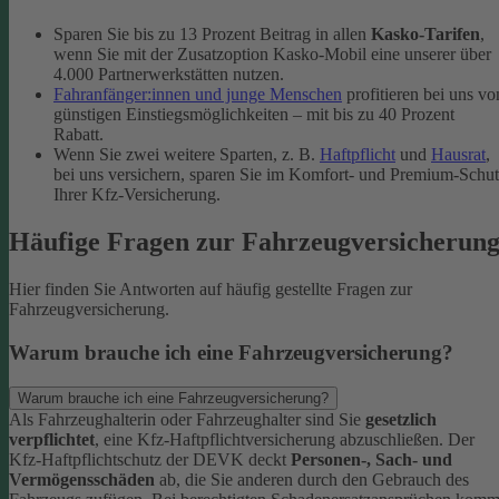
Sparen Sie bis zu 13 Prozent Beitrag in allen
Kasko-Tarifen
,
wenn Sie mit der Zusatzoption Kasko-Mobil eine unserer über
4.000 Partnerwerkstätten nutzen.
Fahranfänger:innen und junge Menschen
profitieren bei uns vo
günstigen Einstiegsmöglichkeiten – mit bis zu 40 Prozent
Rabatt.
Wenn Sie zwei weitere Sparten, z. B.
Haftpflicht
und
Hausrat
,
bei uns versichern, sparen Sie im Komfort- und Premium-Schu
Ihrer Kfz-Versicherung.
Häufige Fragen zur Fahrzeugversicherun
Hier finden Sie Antworten auf häufig gestellte Fragen zur
Fahrzeugversicherung.
Warum brauche ich eine Fahrzeugversicherung?
Warum brauche ich eine Fahrzeugversicherung?
Als Fahrzeughalterin oder Fahrzeughalter sind Sie
gesetzlich
verpflichtet
, eine Kfz-Haftpflichtversicherung abzuschließen. Der
Kfz-Haftpflichtschutz der DEVK deckt
Personen-, Sach- und
Vermögensschäden
ab, die Sie anderen durch den Gebrauch des