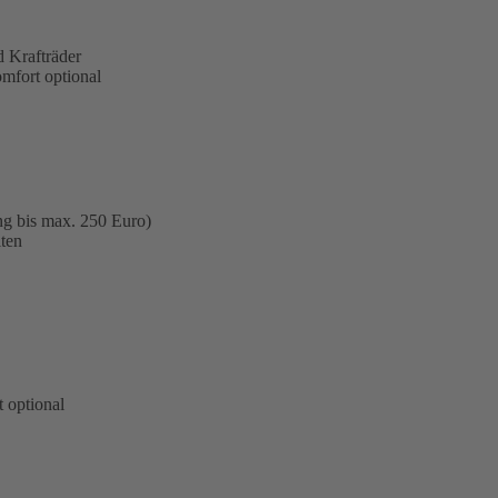
 Krafträder
omfort optional
ng bis max. 250 Euro)
ten
 optional