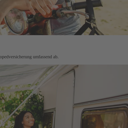
Mopedversicherung umfassend ab.