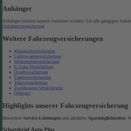
Anhänger
Anhänger müssen separat versichert werden. Für alle gängigen Anhän
Anhängerversicherung
Weitere Fahrzeugversicherungen
Motorradversicherung
Lieferwagenversicherung
Wohnmobilversicherung
E-Auto-Versicherung
Quadversicherung
Traktorversicherung
Trikeversicherung
Zweitwagen-Versicherung
Oldtimer
Highlights unserer Fahrzeugversicherung
Besondere
Service-Leistungen
und attraktive
Sparmöglichkeiten
: 
Schutzbrief Auto Plus