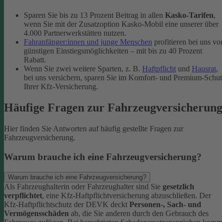
Sparen Sie bis zu 13 Prozent Beitrag in allen
Kasko-Tarifen
,
wenn Sie mit der Zusatzoption Kasko-Mobil eine unserer über
4.000 Partnerwerkstätten nutzen.
Fahranfänger:innen und junge Menschen
profitieren bei uns vo
günstigen Einstiegsmöglichkeiten – mit bis zu 40 Prozent
Rabatt.
Wenn Sie zwei weitere Sparten, z. B.
Haftpflicht
und
Hausrat
,
bei uns versichern, sparen Sie im Komfort- und Premium-Schu
Ihrer Kfz-Versicherung.
Häufige Fragen zur Fahrzeugversicherun
Hier finden Sie Antworten auf häufig gestellte Fragen zur
Fahrzeugversicherung.
Warum brauche ich eine Fahrzeugversicherung?
Warum brauche ich eine Fahrzeugversicherung?
Als Fahrzeughalterin oder Fahrzeughalter sind Sie
gesetzlich
verpflichtet
, eine Kfz-Haftpflichtversicherung abzuschließen. Der
Kfz-Haftpflichtschutz der DEVK deckt
Personen-, Sach- und
Vermögensschäden
ab, die Sie anderen durch den Gebrauch des