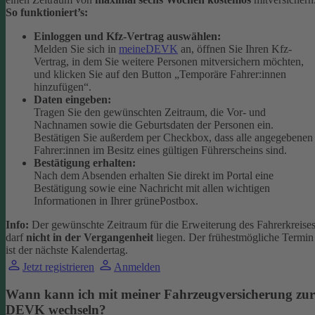
So funktioniert’s:
Einloggen und Kfz-Vertrag auswählen:
Melden Sie sich in
meineDEVK
an, öffnen Sie Ihren Kfz-
Vertrag, in dem Sie weitere Personen mitversichern möchten,
und klicken Sie auf den Button
„Temporäre Fahrer:innen
hinzufügen“.
Daten eingeben:
Tragen Sie den gewünschten Zeitraum, die Vor- und
Nachnamen sowie die Geburtsdaten der Personen ein.
Bestätigen Sie außerdem per Checkbox, dass alle angegebenen
Fahrer:innen im Besitz eines gültigen Führerscheins sind.
Bestätigung erhalten:
Nach dem Absenden erhalten Sie direkt im Portal eine
Bestätigung sowie eine Nachricht mit allen wichtigen
Informationen in Ihrer grünePostbox.
Info:
Der gewünschte Zeitraum für die Erweiterung des Fahrerkreise
darf
nicht in der Vergangenheit
liegen. Der frühestmögliche Termin
ist der nächste Kalendertag.
Jetzt registrieren
Anmelden
Wann kann ich mit meiner Fahrzeugversicherung zur
DEVK wechseln?