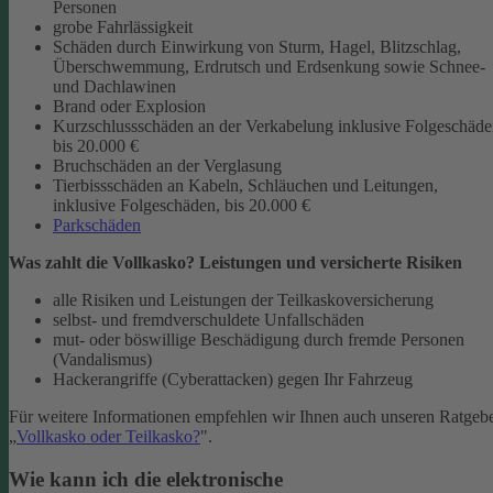
Personen
grobe Fahrlässigkeit
Schäden durch Einwirkung von Sturm, Hagel, Blitzschlag,
Überschwemmung, Erdrutsch und Erdsenkung sowie Schnee-
und Dachlawinen
Brand oder Explosion
Kurzschlussschäden an der Verkabelung inklusive Folgeschäd
bis 20.000 €
Bruchschäden an der Verglasung
Tierbissschäden an Kabeln, Schläuchen und Leitungen,
inklusive Folgeschäden, bis 20.000 €
Parkschäden
Was zahlt die Vollkasko? Leistungen und versicherte Risiken
alle Risiken und Leistungen der Teilkaskoversicherung
selbst- und fremdverschuldete Unfallschäden
mut- oder böswillige Beschädigung durch fremde Personen
(Vandalismus)
Hackerangriffe (Cyberattacken) gegen Ihr Fahrzeug
Für weitere Informationen empfehlen wir Ihnen auch unseren Ratgeb
„
Vollkasko oder Teilkasko?
".
Wie kann ich die elektronische