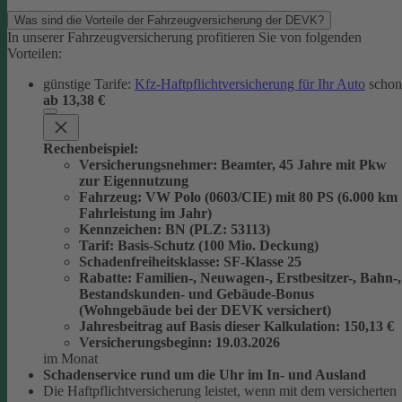
Was sind die Vorteile der Fahrzeugversicherung der DEVK?
In unserer Fahrzeugversicherung profitieren Sie von folgenden
Vorteilen:
günstige Tarife:
Kfz-Haftpflichtversicherung für Ihr Auto
schon
ab 13,38 €
Rechenbeispiel:
Versicherungsnehmer
: Beamter, 45 Jahre mit Pkw
zur Eigennutzung
Fahrzeug
: VW Polo (0603/CIE) mit 80 PS (6.000 km
Fahrleistung im Jahr)
Kennzeichen
: BN (PLZ: 53113)
Tarif
: Basis-Schutz (100 Mio. Deckung)
Schadenfreiheitsklasse
: SF-Klasse 25
Rabatte
: Familien-, Neuwagen-, Erstbesitzer-, Bahn-,
Bestandskunden- und Gebäude-Bonus
(Wohngebäude bei der DEVK versichert)
Jahresbeitrag auf Basis dieser Kalkulation
: 150,13 €
Versicherungsbeginn
: 19.03.2026
im Monat
Schadenservice rund um die Uhr im In- und Ausland
Die Haftpflichtversicherung leistet, wenn mit dem versicherten