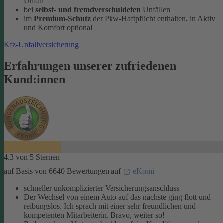
Unfall
bei
selbst- und fremdverschuldeten
Unfällen
im
Premium-Schutz
der Pkw-Haftpflicht enthalten, in Aktiv
und Komfort optional
Kfz-Unfallversicherung
Erfahrungen unserer zufriedenen
Kund:innen
4.3 von 5 Sternen
auf Basis von 6640 Bewertungen auf
eKomi
schneller unkomplizierter Versicherungsanschluss
Der Wechsel von einem Auto auf das nächste ging flott und
reibungslos. Ich sprach mit einer sehr freundlichen und
kompetenten Mitarbeiterin. Bravo, weiter so!