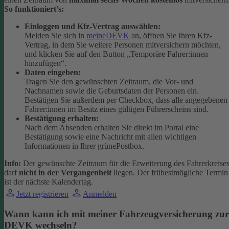
So funktioniert’s:
Einloggen und Kfz-Vertrag auswählen:
Melden Sie sich in
meineDEVK
an, öffnen Sie Ihren Kfz-
Vertrag, in dem Sie weitere Personen mitversichern möchten,
und klicken Sie auf den Button
„Temporäre Fahrer:innen
hinzufügen“.
Daten eingeben:
Tragen Sie den gewünschten Zeitraum, die Vor- und
Nachnamen sowie die Geburtsdaten der Personen ein.
Bestätigen Sie außerdem per Checkbox, dass alle angegebenen
Fahrer:innen im Besitz eines gültigen Führerscheins sind.
Bestätigung erhalten:
Nach dem Absenden erhalten Sie direkt im Portal eine
Bestätigung sowie eine Nachricht mit allen wichtigen
Informationen in Ihrer grünePostbox.
Info:
Der gewünschte Zeitraum für die Erweiterung des Fahrerkreise
darf
nicht in der Vergangenheit
liegen. Der frühestmögliche Termin
ist der nächste Kalendertag.
Jetzt registrieren
Anmelden
Wann kann ich mit meiner Fahrzeugversicherung zur
DEVK wechseln?