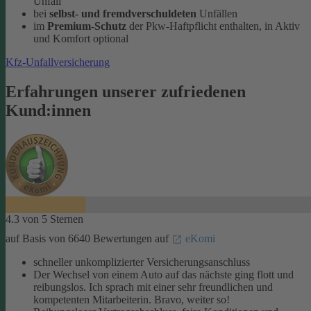
Unfall
bei
selbst- und fremdverschuldeten
Unfällen
im
Premium-Schutz
der Pkw-Haftpflicht enthalten, in Aktiv
und Komfort optional
Kfz-Unfallversicherung
Erfahrungen unserer zufriedenen
Kund:innen
4.3 von 5 Sternen
auf Basis von 6640 Bewertungen auf
eKomi
schneller unkomplizierter Versicherungsanschluss
Der Wechsel von einem Auto auf das nächste ging flott und
reibungslos. Ich sprach mit einer sehr freundlichen und
kompetenten Mitarbeiterin. Bravo, weiter so!