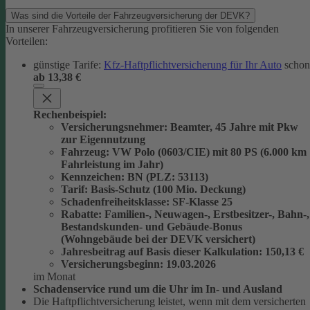
Was sind die Vorteile der Fahrzeugversicherung der DEVK?
In unserer Fahrzeugversicherung profitieren Sie von folgenden
Vorteilen:
günstige Tarife:
Kfz-Haftpflichtversicherung für Ihr Auto
schon
ab 13,38 €
Rechenbeispiel:
Versicherungsnehmer
: Beamter, 45 Jahre mit Pkw
zur Eigennutzung
Fahrzeug
: VW Polo (0603/CIE) mit 80 PS (6.000 km
Fahrleistung im Jahr)
Kennzeichen
: BN (PLZ: 53113)
Tarif
: Basis-Schutz (100 Mio. Deckung)
Schadenfreiheitsklasse
: SF-Klasse 25
Rabatte
: Familien-, Neuwagen-, Erstbesitzer-, Bahn-,
Bestandskunden- und Gebäude-Bonus
(Wohngebäude bei der DEVK versichert)
Jahresbeitrag auf Basis dieser Kalkulation
: 150,13 €
Versicherungsbeginn
: 19.03.2026
im Monat
Schadenservice rund um die Uhr im In- und Ausland
Die Haftpflichtversicherung leistet, wenn mit dem versicherten