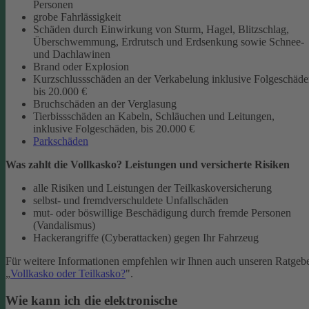
Personen
grobe Fahrlässigkeit
Schäden durch Einwirkung von Sturm, Hagel, Blitzschlag,
Überschwemmung, Erdrutsch und Erdsenkung sowie Schnee-
und Dachlawinen
Brand oder Explosion
Kurzschlussschäden an der Verkabelung inklusive Folgeschäd
bis 20.000 €
Bruchschäden an der Verglasung
Tierbissschäden an Kabeln, Schläuchen und Leitungen,
inklusive Folgeschäden, bis 20.000 €
Parkschäden
Was zahlt die Vollkasko? Leistungen und versicherte Risiken
alle Risiken und Leistungen der Teilkaskoversicherung
selbst- und fremdverschuldete Unfallschäden
mut- oder böswillige Beschädigung durch fremde Personen
(Vandalismus)
Hackerangriffe (Cyberattacken) gegen Ihr Fahrzeug
Für weitere Informationen empfehlen wir Ihnen auch unseren Ratgeb
„
Vollkasko oder Teilkasko?
".
Wie kann ich die elektronische