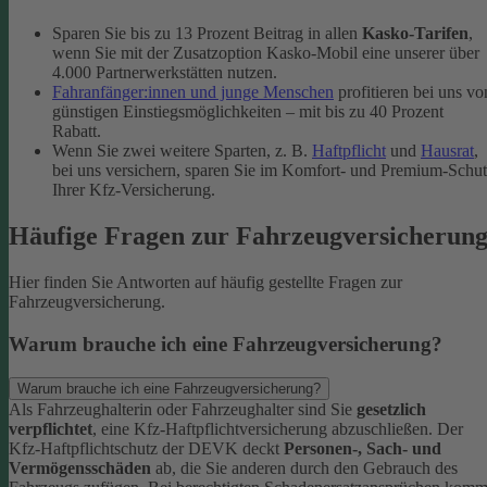
Sparen Sie bis zu 13 Prozent Beitrag in allen
Kasko-Tarifen
,
wenn Sie mit der Zusatzoption Kasko-Mobil eine unserer über
4.000 Partnerwerkstätten nutzen.
Fahranfänger:innen und junge Menschen
profitieren bei uns vo
günstigen Einstiegsmöglichkeiten – mit bis zu 40 Prozent
Rabatt.
Wenn Sie zwei weitere Sparten, z. B.
Haftpflicht
und
Hausrat
,
bei uns versichern, sparen Sie im Komfort- und Premium-Schu
Ihrer Kfz-Versicherung.
Häufige Fragen zur Fahrzeugversicherun
Hier finden Sie Antworten auf häufig gestellte Fragen zur
Fahrzeugversicherung.
Warum brauche ich eine Fahrzeugversicherung?
Warum brauche ich eine Fahrzeugversicherung?
Als Fahrzeughalterin oder Fahrzeughalter sind Sie
gesetzlich
verpflichtet
, eine Kfz-Haftpflichtversicherung abzuschließen. Der
Kfz-Haftpflichtschutz der DEVK deckt
Personen-, Sach- und
Vermögensschäden
ab, die Sie anderen durch den Gebrauch des