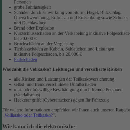
Personen
grobe Fahrlässigkeit
Schäden durch Einwirkung von Sturm, Hagel, Blitzschlag,
Überschwemmung, Erdrutsch und Erdsenkung sowie Schnee-
und Dachlawinen
Brand oder Explosion
Kurzschlussschäden an der Verkabelung inklusive Folgeschäd
bis 20.000 €
Bruchschäden an der Verglasung
Tierbissschäden an Kabeln, Schläuchen und Leitungen,
inklusive Folgeschäden, bis 20.000 €
Parkschäden
Was zahlt die Vollkasko? Leistungen und versicherte Risiken
alle Risiken und Leistungen der Teilkaskoversicherung
selbst- und fremdverschuldete Unfallschäden
mut- oder böswillige Beschädigung durch fremde Personen
(Vandalismus)
Hackerangriffe (Cyberattacken) gegen Ihr Fahrzeug
Für weitere Informationen empfehlen wir Ihnen auch unseren Ratgeb
„
Vollkasko oder Teilkasko?
".
Wie kann ich die elektronische