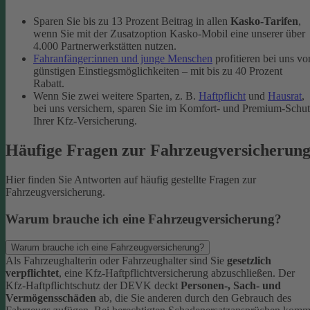
Sparen Sie bis zu 13 Prozent Beitrag in allen
Kasko-Tarifen
,
wenn Sie mit der Zusatzoption Kasko-Mobil eine unserer über
4.000 Partnerwerkstätten nutzen.
Fahranfänger:innen und junge Menschen
profitieren bei uns vo
günstigen Einstiegsmöglichkeiten – mit bis zu 40 Prozent
Rabatt.
Wenn Sie zwei weitere Sparten, z. B.
Haftpflicht
und
Hausrat
,
bei uns versichern, sparen Sie im Komfort- und Premium-Schu
Ihrer Kfz-Versicherung.
Häufige Fragen zur Fahrzeugversicherun
Hier finden Sie Antworten auf häufig gestellte Fragen zur
Fahrzeugversicherung.
Warum brauche ich eine Fahrzeugversicherung?
Warum brauche ich eine Fahrzeugversicherung?
Als Fahrzeughalterin oder Fahrzeughalter sind Sie
gesetzlich
verpflichtet
, eine Kfz-Haftpflichtversicherung abzuschließen. Der
Kfz-Haftpflichtschutz der DEVK deckt
Personen-, Sach- und
Vermögensschäden
ab, die Sie anderen durch den Gebrauch des