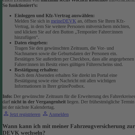
So funktioniert’s:
Einloggen und Kfz-Vertrag auswählen:
Melden Sie sich in
meineDEVK
an, öffnen Sie Ihren Kfz-
Vertrag, in dem Sie weitere Personen mitversichern möchten,
und klicken Sie auf den Button
„Temporäre Fahrer:innen
hinzufügen“.
Daten eingeben:
Tragen Sie den gewünschten Zeitraum, die Vor- und
Nachnamen sowie die Geburtsdaten der Personen ein.
Bestätigen Sie außerdem per Checkbox, dass alle angegebenen
Fahrer:innen im Besitz eines gültigen Führerscheins sind.
Bestätigung erhalten:
Nach dem Absenden erhalten Sie direkt im Portal eine
Bestätigung sowie eine Nachricht mit allen wichtigen
Informationen in Ihrer grünePostbox.
Info:
Der gewünschte Zeitraum für die Erweiterung des Fahrerkreise
darf
nicht in der Vergangenheit
liegen. Der frühestmögliche Termin
ist der nächste Kalendertag.
Jetzt registrieren
Anmelden
Wann kann ich mit meiner Fahrzeugversicherung zur
DEVK wechseln?