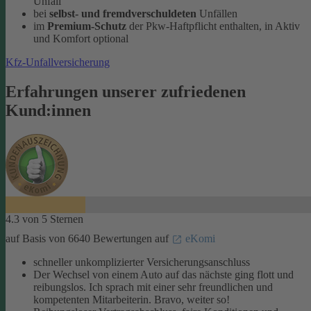
Unfall
bei
selbst- und fremdverschuldeten
Unfällen
im
Premium-Schutz
der Pkw-Haftpflicht enthalten, in Aktiv
und Komfort optional
Kfz-Unfallversicherung
Erfahrungen unserer zufriedenen
Kund:innen
4.3 von 5 Sternen
auf Basis von 6640 Bewertungen auf
eKomi
schneller unkomplizierter Versicherungsanschluss
Der Wechsel von einem Auto auf das nächste ging flott und
reibungslos. Ich sprach mit einer sehr freundlichen und
kompetenten Mitarbeiterin. Bravo, weiter so!