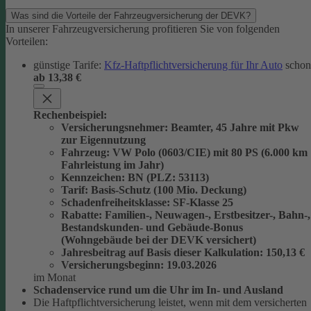
Was sind die Vorteile der Fahrzeugversicherung der DEVK?
In unserer Fahrzeugversicherung profitieren Sie von folgenden
Vorteilen:
günstige Tarife:
Kfz-Haftpflichtversicherung für Ihr Auto
schon
ab 13,38 €
Rechenbeispiel:
Versicherungsnehmer
: Beamter, 45 Jahre mit Pkw
zur Eigennutzung
Fahrzeug
: VW Polo (0603/CIE) mit 80 PS (6.000 km
Fahrleistung im Jahr)
Kennzeichen
: BN (PLZ: 53113)
Tarif
: Basis-Schutz (100 Mio. Deckung)
Schadenfreiheitsklasse
: SF-Klasse 25
Rabatte
: Familien-, Neuwagen-, Erstbesitzer-, Bahn-,
Bestandskunden- und Gebäude-Bonus
(Wohngebäude bei der DEVK versichert)
Jahresbeitrag auf Basis dieser Kalkulation
: 150,13 €
Versicherungsbeginn
: 19.03.2026
im Monat
Schadenservice rund um die Uhr im In- und Ausland
Die Haftpflichtversicherung leistet, wenn mit dem versicherten