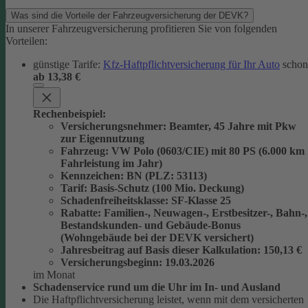
Was sind die Vorteile der Fahrzeugversicherung der DEVK?
In unserer Fahrzeugversicherung profitieren Sie von folgenden
Vorteilen:
günstige Tarife:
Kfz-Haftpflichtversicherung für Ihr Auto
schon
ab 13,38 €
Rechenbeispiel:
Versicherungsnehmer
: Beamter, 45 Jahre mit Pkw
zur Eigennutzung
Fahrzeug
: VW Polo (0603/CIE) mit 80 PS (6.000 km
Fahrleistung im Jahr)
Kennzeichen
: BN (PLZ: 53113)
Tarif
: Basis-Schutz (100 Mio. Deckung)
Schadenfreiheitsklasse
: SF-Klasse 25
Rabatte
: Familien-, Neuwagen-, Erstbesitzer-, Bahn-,
Bestandskunden- und Gebäude-Bonus
(Wohngebäude bei der DEVK versichert)
Jahresbeitrag auf Basis dieser Kalkulation
: 150,13 €
Versicherungsbeginn
: 19.03.2026
im Monat
Schadenservice rund um die Uhr im In- und Ausland
Die Haftpflichtversicherung leistet, wenn mit dem versicherten