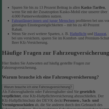
Sparen Sie bis zu 13 Prozent Beitrag in allen
Kasko-Tarifen
,
wenn Sie mit der Zusatzoption Kasko-Mobil eine unserer über
4.000 Partnerwerkstätten nutzen.
Fahranfänger:innen und junge Menschen
profitieren bei uns vo
günstigen Einstiegsmöglichkeiten – mit bis zu 40 Prozent
Rabatt.
Wenn Sie zwei weitere Sparten, z. B.
Haftpflicht
und
Hausrat
,
bei uns versichern, sparen Sie im Komfort- und Premium-Schu
Ihrer Kfz-Versicherung.
Häufige Fragen zur Fahrzeugversicherun
Hier finden Sie Antworten auf häufig gestellte Fragen zur
Fahrzeugversicherung.
Warum brauche ich eine Fahrzeugversicherung?
Warum brauche ich eine Fahrzeugversicherung?
Als Fahrzeughalterin oder Fahrzeughalter sind Sie
gesetzlich
verpflichtet
, eine Kfz-Haftpflichtversicherung abzuschließen. Der
Kfz-Haftpflichtschutz der DEVK deckt
Personen-, Sach- und
Vermögensschäden
ab, die Sie anderen durch den Gebrauch des