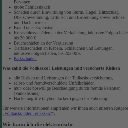
Personen
grobe Fahrlässigkeit
Schäden durch Einwirkung von Sturm, Hagel, Blitzschlag,
Überschwemmung, Erdrutsch und Erdsenkung sowie Schnee-
und Dachlawinen
Brand oder Explosion
Kurzschlussschäden an der Verkabelung inklusive Folgeschäd
bis 20.000 €
Bruchschäden an der Verglasung
Tierbissschäden an Kabeln, Schläuchen und Leitungen,
inklusive Folgeschäden, bis 20.000 €
Parkschäden
Was zahlt die Vollkasko? Leistungen und versicherte Risiken
alle Risiken und Leistungen der Teilkaskoversicherung
selbst- und fremdverschuldete Unfallschäden
mut- oder böswillige Beschädigung durch fremde Personen
(Vandalismus)
Hackerangriffe (Cyberattacken) gegen Ihr Fahrzeug
Für weitere Informationen empfehlen wir Ihnen auch unseren Ratgeb
„
Vollkasko oder Teilkasko?
".
Wie kann ich die elektronische