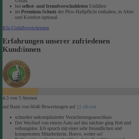
Unfall
bei
selbst- und fremdverschuldeten
Unfällen
im
Premium-Schutz
der Pkw-Haftpflicht enthalten, in Aktiv
und Komfort optional
Kfz-Unfallversicherung
Erfahrungen unserer zufriedenen
Kund:innen
4.3 von 5 Sternen
auf Basis von 6640 Bewertungen auf
eKomi
schneller unkomplizierter Versicherungsanschluss
Der Wechsel von einem Auto auf das nächste ging flott und
reibungslos. Ich sprach mit einer sehr freundlichen und
kompetenten Mitarbeiterin. Bravo, weiter so!