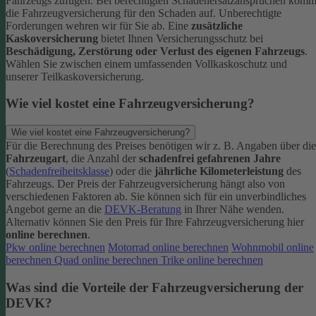
Fahrzeugs zufügen.
Bei berechtigten Schadenersatzansprüchen komm
die Fahrzeugversicherung für den Schaden auf. Unberechtigte
Forderungen wehren wir für Sie ab.
Eine
zusätzliche
Kaskoversicherung
bietet Ihnen Versicherungsschutz bei
Beschädigung, Zerstörung oder Verlust des eigenen Fahrzeugs
.
Wählen Sie zwischen einem umfassenden Vollkaskoschutz und
unserer Teilkaskoversicherung.
Wie viel kostet eine Fahrzeugversicherung?
Wie viel kostet eine Fahrzeugversicherung?
Für die Berechnung des Preises benötigen wir z. B. Angaben über die
Fahrzeugart
, die Anzahl der
schadenfrei gefahrenen Jahre
(
Schadenfreiheitsklasse
) oder die
jährliche Kilometerleistung
des
Fahrzeugs. Der Preis der Fahrzeugversicherung hängt also von
verschiedenen Faktoren ab. Sie können sich für ein unverbindliches
Angebot gerne an die
DEVK-Beratung
in Ihrer Nähe wenden.
Alternativ können Sie den Preis für Ihre Fahrzeugversicherung hier
online berechnen
.
Pkw online berechnen
Motorrad online berechnen
Wohnmobil online
berechnen
Quad online berechnen
Trike online berechnen
Was sind die Vorteile der Fahrzeugversicherung der
DEVK?