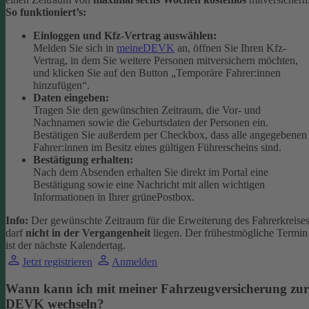
So funktioniert’s:
Einloggen und Kfz-Vertrag auswählen:
Melden Sie sich in
meineDEVK
an, öffnen Sie Ihren Kfz-
Vertrag, in dem Sie weitere Personen mitversichern möchten,
und klicken Sie auf den Button
„Temporäre Fahrer:innen
hinzufügen“.
Daten eingeben:
Tragen Sie den gewünschten Zeitraum, die Vor- und
Nachnamen sowie die Geburtsdaten der Personen ein.
Bestätigen Sie außerdem per Checkbox, dass alle angegebenen
Fahrer:innen im Besitz eines gültigen Führerscheins sind.
Bestätigung erhalten:
Nach dem Absenden erhalten Sie direkt im Portal eine
Bestätigung sowie eine Nachricht mit allen wichtigen
Informationen in Ihrer grünePostbox.
Info:
Der gewünschte Zeitraum für die Erweiterung des Fahrerkreise
darf
nicht in der Vergangenheit
liegen. Der frühestmögliche Termin
ist der nächste Kalendertag.
Jetzt registrieren
Anmelden
Wann kann ich mit meiner Fahrzeugversicherung zur
DEVK wechseln?