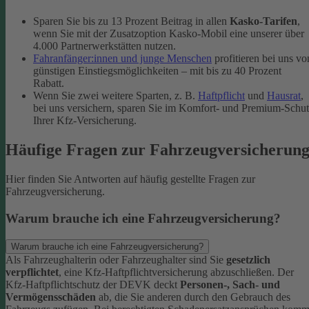
Sparen Sie bis zu 13 Prozent Beitrag in allen
Kasko-Tarifen
,
wenn Sie mit der Zusatzoption Kasko-Mobil eine unserer über
4.000 Partnerwerkstätten nutzen.
Fahranfänger:innen und junge Menschen
profitieren bei uns vo
günstigen Einstiegsmöglichkeiten – mit bis zu 40 Prozent
Rabatt.
Wenn Sie zwei weitere Sparten, z. B.
Haftpflicht
und
Hausrat
,
bei uns versichern, sparen Sie im Komfort- und Premium-Schu
Ihrer Kfz-Versicherung.
Häufige Fragen zur Fahrzeugversicherun
Hier finden Sie Antworten auf häufig gestellte Fragen zur
Fahrzeugversicherung.
Warum brauche ich eine Fahrzeugversicherung?
Warum brauche ich eine Fahrzeugversicherung?
Als Fahrzeughalterin oder Fahrzeughalter sind Sie
gesetzlich
verpflichtet
, eine Kfz-Haftpflichtversicherung abzuschließen. Der
Kfz-Haftpflichtschutz der DEVK deckt
Personen-, Sach- und
Vermögensschäden
ab, die Sie anderen durch den Gebrauch des