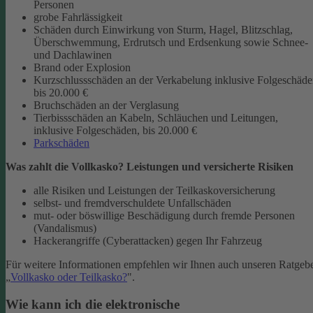
Personen
grobe Fahrlässigkeit
Schäden durch Einwirkung von Sturm, Hagel, Blitzschlag,
Überschwemmung, Erdrutsch und Erdsenkung sowie Schnee-
und Dachlawinen
Brand oder Explosion
Kurzschlussschäden an der Verkabelung inklusive Folgeschäd
bis 20.000 €
Bruchschäden an der Verglasung
Tierbissschäden an Kabeln, Schläuchen und Leitungen,
inklusive Folgeschäden, bis 20.000 €
Parkschäden
Was zahlt die Vollkasko? Leistungen und versicherte Risiken
alle Risiken und Leistungen der Teilkaskoversicherung
selbst- und fremdverschuldete Unfallschäden
mut- oder böswillige Beschädigung durch fremde Personen
(Vandalismus)
Hackerangriffe (Cyberattacken) gegen Ihr Fahrzeug
Für weitere Informationen empfehlen wir Ihnen auch unseren Ratgeb
„
Vollkasko oder Teilkasko?
".
Wie kann ich die elektronische