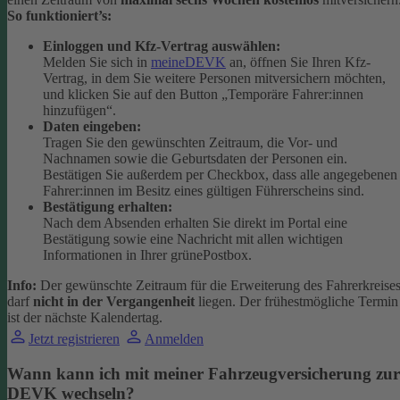
So funktioniert’s:
Einloggen und Kfz-Vertrag auswählen:
Melden Sie sich in
meineDEVK
an, öffnen Sie Ihren Kfz-
Vertrag, in dem Sie weitere Personen mitversichern möchten,
und klicken Sie auf den Button
„Temporäre Fahrer:innen
hinzufügen“.
Daten eingeben:
Tragen Sie den gewünschten Zeitraum, die Vor- und
Nachnamen sowie die Geburtsdaten der Personen ein.
Bestätigen Sie außerdem per Checkbox, dass alle angegebenen
Fahrer:innen im Besitz eines gültigen Führerscheins sind.
Bestätigung erhalten:
Nach dem Absenden erhalten Sie direkt im Portal eine
Bestätigung sowie eine Nachricht mit allen wichtigen
Informationen in Ihrer grünePostbox.
Info:
Der gewünschte Zeitraum für die Erweiterung des Fahrerkreise
darf
nicht in der Vergangenheit
liegen. Der frühestmögliche Termin
ist der nächste Kalendertag.
Jetzt registrieren
Anmelden
Wann kann ich mit meiner Fahrzeugversicherung zur
DEVK wechseln?