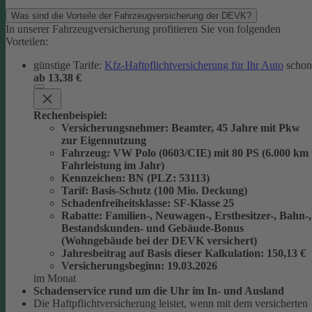
Was sind die Vorteile der Fahrzeugversicherung der DEVK?
In unserer Fahrzeugversicherung profitieren Sie von folgenden
Vorteilen:
günstige Tarife:
Kfz-Haftpflichtversicherung für Ihr Auto
schon
ab 13,38 €
Rechenbeispiel:
Versicherungsnehmer
: Beamter, 45 Jahre mit Pkw
zur Eigennutzung
Fahrzeug
: VW Polo (0603/CIE) mit 80 PS (6.000 km
Fahrleistung im Jahr)
Kennzeichen
: BN (PLZ: 53113)
Tarif
: Basis-Schutz (100 Mio. Deckung)
Schadenfreiheitsklasse
: SF-Klasse 25
Rabatte
: Familien-, Neuwagen-, Erstbesitzer-, Bahn-,
Bestandskunden- und Gebäude-Bonus
(Wohngebäude bei der DEVK versichert)
Jahresbeitrag auf Basis dieser Kalkulation
: 150,13 €
Versicherungsbeginn
: 19.03.2026
im Monat
Schadenservice rund um die Uhr im In- und Ausland
Die Haftpflichtversicherung leistet, wenn mit dem versicherten