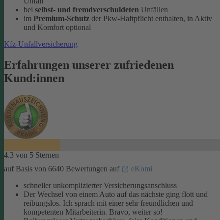
Unfall
bei
selbst- und fremdverschuldeten
Unfällen
im
Premium-Schutz
der Pkw-Haftpflicht enthalten, in Aktiv
und Komfort optional
Kfz-Unfallversicherung
Erfahrungen unserer zufriedenen
Kund:innen
4.3 von 5 Sternen
auf Basis von 6640 Bewertungen auf
eKomi
schneller unkomplizierter Versicherungsanschluss
Der Wechsel von einem Auto auf das nächste ging flott und
reibungslos. Ich sprach mit einer sehr freundlichen und
kompetenten Mitarbeiterin. Bravo, weiter so!