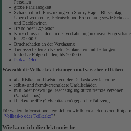
Personen
grobe Fahrlässigkeit
Schäden durch Einwirkung von Sturm, Hagel, Blitzschlag,
Überschwemmung, Erdrutsch und Erdsenkung sowie Schnee-
und Dachlawinen
Brand oder Explosion
Kurzschlussschäden an der Verkabelung inklusive Folgeschäd
bis 20.000 €
Bruchschäden an der Verglasung
Tierbissschäden an Kabeln, Schläuchen und Leitungen,
inklusive Folgeschäden, bis 20.000 €
Parkschäden
Was zahlt die Vollkasko? Leistungen und versicherte Risiken
alle Risiken und Leistungen der Teilkaskoversicherung
selbst- und fremdverschuldete Unfallschäden
mut- oder böswillige Beschädigung durch fremde Personen
(Vandalismus)
Hackerangriffe (Cyberattacken) gegen Ihr Fahrzeug
Für weitere Informationen empfehlen wir Ihnen auch unseren Ratgeb
„
Vollkasko oder Teilkasko?
".
Wie kann ich die elektronische