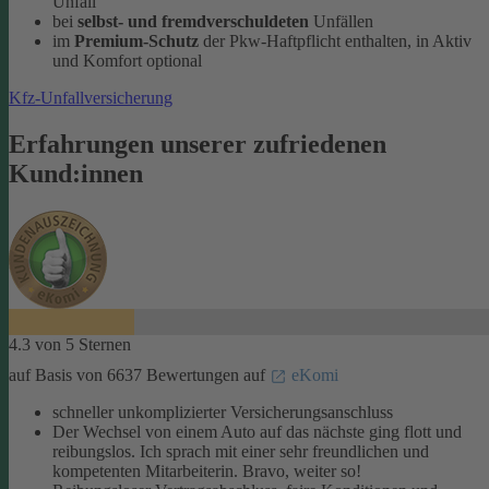
Unfall
bei
selbst- und fremdverschuldeten
Unfällen
im
Premium-Schutz
der Pkw-Haftpflicht enthalten, in Aktiv
und Komfort optional
Kfz-Unfallversicherung
Erfahrungen unserer zufriedenen
Kund:innen
4.3 von 5 Sternen
auf Basis von 6637 Bewertungen auf
eKomi
schneller unkomplizierter Versicherungsanschluss
Der Wechsel von einem Auto auf das nächste ging flott und
reibungslos. Ich sprach mit einer sehr freundlichen und
kompetenten Mitarbeiterin. Bravo, weiter so!