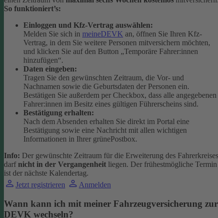
So funktioniert’s:
Einloggen und Kfz-Vertrag auswählen:
Melden Sie sich in
meineDEVK
an, öffnen Sie Ihren Kfz-
Vertrag, in dem Sie weitere Personen mitversichern möchten,
und klicken Sie auf den Button
„Temporäre Fahrer:innen
hinzufügen“.
Daten eingeben:
Tragen Sie den gewünschten Zeitraum, die Vor- und
Nachnamen sowie die Geburtsdaten der Personen ein.
Bestätigen Sie außerdem per Checkbox, dass alle angegebenen
Fahrer:innen im Besitz eines gültigen Führerscheins sind.
Bestätigung erhalten:
Nach dem Absenden erhalten Sie direkt im Portal eine
Bestätigung sowie eine Nachricht mit allen wichtigen
Informationen in Ihrer grünePostbox.
Info:
Der gewünschte Zeitraum für die Erweiterung des Fahrerkreise
darf
nicht in der Vergangenheit
liegen. Der frühestmögliche Termin
ist der nächste Kalendertag.
Jetzt registrieren
Anmelden
Wann kann ich mit meiner Fahrzeugversicherung zur
DEVK wechseln?