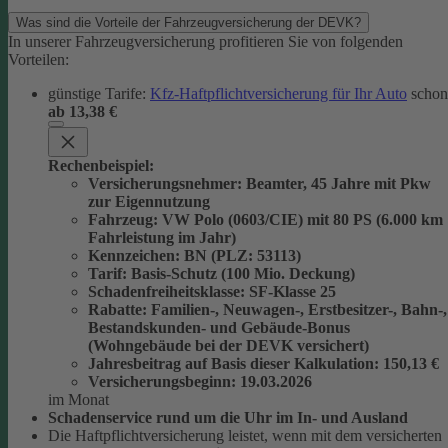
Was sind die Vorteile der Fahrzeugversicherung der DEVK?
In unserer Fahrzeugversicherung profitieren Sie von folgenden
Vorteilen:
günstige Tarife:
Kfz-Haftpflichtversicherung für Ihr Auto
schon
ab 13,38 €
Rechenbeispiel:
Versicherungsnehmer
: Beamter, 45 Jahre mit Pkw
zur Eigennutzung
Fahrzeug
: VW Polo (0603/CIE) mit 80 PS (6.000 km
Fahrleistung im Jahr)
Kennzeichen
: BN (PLZ: 53113)
Tarif
: Basis-Schutz (100 Mio. Deckung)
Schadenfreiheitsklasse
: SF-Klasse 25
Rabatte
: Familien-, Neuwagen-, Erstbesitzer-, Bahn-,
Bestandskunden- und Gebäude-Bonus
(Wohngebäude bei der DEVK versichert)
Jahresbeitrag auf Basis dieser Kalkulation
: 150,13 €
Versicherungsbeginn
: 19.03.2026
im Monat
Schadenservice rund um die Uhr im In- und Ausland
Die Haftpflichtversicherung leistet, wenn mit dem versicherten