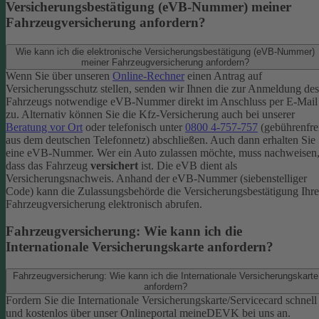
Versicherungsbestätigung (eVB-Nummer) meiner
Fahrzeugversicherung anfordern?
Wie kann ich die elektronische Versicherungsbestätigung (eVB-Nummer)
meiner Fahrzeugversicherung anfordern?
Wenn Sie über unseren
Online-Rechner
einen Antrag auf
Versicherungsschutz stellen, senden wir Ihnen die zur Anmeldung des
Fahrzeugs notwendige eVB-​Nummer direkt im Anschluss per E-Mail
zu.
Alternativ können Sie die Kfz-​Versicherung auch bei unserer
Beratung vor Ort
oder telefonisch unter
0800 4-​757-757
(gebührenfre
aus dem deutschen Telefonnetz) abschließen. Auch dann erhalten Sie
eine eVB-Nummer.
Wer ein Auto zulassen möchte, muss nachweisen
dass das Fahrzeug
versichert
ist. Die eVB dient als
Versicherungsnachweis. Anhand der eVB-Nummer (siebenstelliger
Code) kann die Zulassungsbehörde die Versicherungsbestätigung Ihre
Fahrzeugversicherung elektronisch abrufen.
Fahrzeugversicherung: Wie kann ich die
Internationale Versicherungskarte anfordern?
Fahrzeugversicherung: Wie kann ich die Internationale Versicherungskarte
anfordern?
Fordern Sie die Internationale Versicherungskarte/Servicecard schnell
und kostenlos über unser Onlineportal meineDEVK bei uns an.