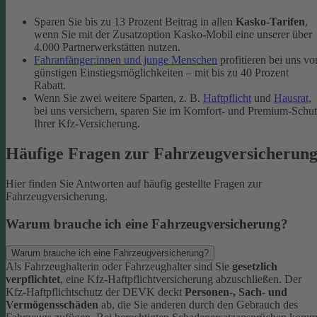
Sparen Sie bis zu 13 Prozent Beitrag in allen
Kasko-Tarifen
,
wenn Sie mit der Zusatzoption Kasko-Mobil eine unserer über
4.000 Partnerwerkstätten nutzen.
Fahranfänger:innen und junge Menschen
profitieren bei uns vo
günstigen Einstiegsmöglichkeiten – mit bis zu 40 Prozent
Rabatt.
Wenn Sie zwei weitere Sparten, z. B.
Haftpflicht
und
Hausrat
,
bei uns versichern, sparen Sie im Komfort- und Premium-Schu
Ihrer Kfz-Versicherung.
Häufige Fragen zur Fahrzeugversicherun
Hier finden Sie Antworten auf häufig gestellte Fragen zur
Fahrzeugversicherung.
Warum brauche ich eine Fahrzeugversicherung?
Warum brauche ich eine Fahrzeugversicherung?
Als Fahrzeughalterin oder Fahrzeughalter sind Sie
gesetzlich
verpflichtet
, eine Kfz-Haftpflichtversicherung abzuschließen. Der
Kfz-Haftpflichtschutz der DEVK deckt
Personen-, Sach- und
Vermögensschäden
ab, die Sie anderen durch den Gebrauch des