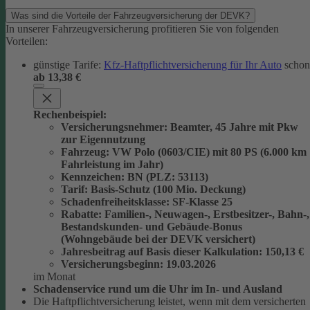
Was sind die Vorteile der Fahrzeugversicherung der DEVK?
In unserer Fahrzeugversicherung profitieren Sie von folgenden
Vorteilen:
günstige Tarife:
Kfz-Haftpflichtversicherung für Ihr Auto
schon
ab 13,38 €
Rechenbeispiel:
Versicherungsnehmer
: Beamter, 45 Jahre mit Pkw
zur Eigennutzung
Fahrzeug
: VW Polo (0603/CIE) mit 80 PS (6.000 km
Fahrleistung im Jahr)
Kennzeichen
: BN (PLZ: 53113)
Tarif
: Basis-Schutz (100 Mio. Deckung)
Schadenfreiheitsklasse
: SF-Klasse 25
Rabatte
: Familien-, Neuwagen-, Erstbesitzer-, Bahn-,
Bestandskunden- und Gebäude-Bonus
(Wohngebäude bei der DEVK versichert)
Jahresbeitrag auf Basis dieser Kalkulation
: 150,13 €
Versicherungsbeginn
: 19.03.2026
im Monat
Schadenservice rund um die Uhr im In- und Ausland
Die Haftpflichtversicherung leistet, wenn mit dem versicherten