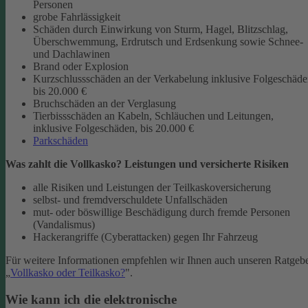
Personen
grobe Fahrlässigkeit
Schäden durch Einwirkung von Sturm, Hagel, Blitzschlag,
Überschwemmung, Erdrutsch und Erdsenkung sowie Schnee-
und Dachlawinen
Brand oder Explosion
Kurzschlussschäden an der Verkabelung inklusive Folgeschäd
bis 20.000 €
Bruchschäden an der Verglasung
Tierbissschäden an Kabeln, Schläuchen und Leitungen,
inklusive Folgeschäden, bis 20.000 €
Parkschäden
Was zahlt die Vollkasko? Leistungen und versicherte Risiken
alle Risiken und Leistungen der Teilkaskoversicherung
selbst- und fremdverschuldete Unfallschäden
mut- oder böswillige Beschädigung durch fremde Personen
(Vandalismus)
Hackerangriffe (Cyberattacken) gegen Ihr Fahrzeug
Für weitere Informationen empfehlen wir Ihnen auch unseren Ratgeb
„
Vollkasko oder Teilkasko?
".
Wie kann ich die elektronische