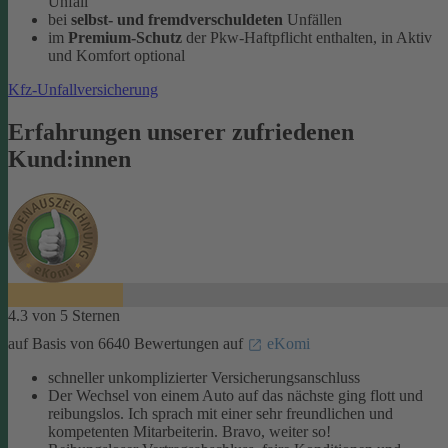
Unfall
bei
selbst- und fremdverschuldeten
Unfällen
im
Premium-Schutz
der Pkw-Haftpflicht enthalten, in Aktiv
und Komfort optional
Kfz-Unfallversicherung
Erfahrungen unserer zufriedenen
Kund:innen
4.3 von 5 Sternen
auf Basis von 6640 Bewertungen auf
eKomi
schneller unkomplizierter Versicherungsanschluss
Der Wechsel von einem Auto auf das nächste ging flott und
reibungslos. Ich sprach mit einer sehr freundlichen und
kompetenten Mitarbeiterin. Bravo, weiter so!