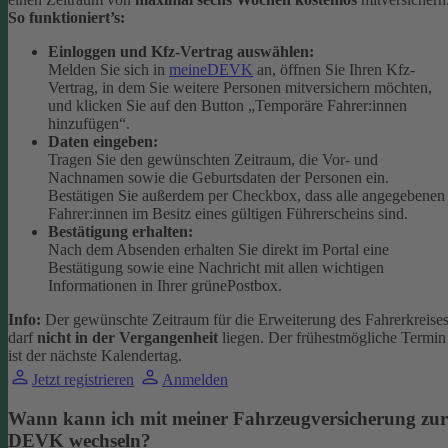
So funktioniert’s:
Einloggen und Kfz-Vertrag auswählen:
Melden Sie sich in
meineDEVK
an, öffnen Sie Ihren Kfz-
Vertrag, in dem Sie weitere Personen mitversichern möchten,
und klicken Sie auf den Button
„Temporäre Fahrer:innen
hinzufügen“.
Daten eingeben:
Tragen Sie den gewünschten Zeitraum, die Vor- und
Nachnamen sowie die Geburtsdaten der Personen ein.
Bestätigen Sie außerdem per Checkbox, dass alle angegebenen
Fahrer:innen im Besitz eines gültigen Führerscheins sind.
Bestätigung erhalten:
Nach dem Absenden erhalten Sie direkt im Portal eine
Bestätigung sowie eine Nachricht mit allen wichtigen
Informationen in Ihrer grünePostbox.
Info:
Der gewünschte Zeitraum für die Erweiterung des Fahrerkreise
darf
nicht in der Vergangenheit
liegen. Der frühestmögliche Termin
ist der nächste Kalendertag.
Jetzt registrieren
Anmelden
Wann kann ich mit meiner Fahrzeugversicherung zur
DEVK wechseln?