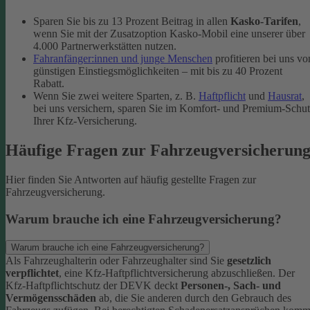
Sparen Sie bis zu 13 Prozent Beitrag in allen
Kasko-Tarifen
,
wenn Sie mit der Zusatzoption Kasko-Mobil eine unserer über
4.000 Partnerwerkstätten nutzen.
Fahranfänger:innen und junge Menschen
profitieren bei uns vo
günstigen Einstiegsmöglichkeiten – mit bis zu 40 Prozent
Rabatt.
Wenn Sie zwei weitere Sparten, z. B.
Haftpflicht
und
Hausrat
,
bei uns versichern, sparen Sie im Komfort- und Premium-Schu
Ihrer Kfz-Versicherung.
Häufige Fragen zur Fahrzeugversicherun
Hier finden Sie Antworten auf häufig gestellte Fragen zur
Fahrzeugversicherung.
Warum brauche ich eine Fahrzeugversicherung?
Warum brauche ich eine Fahrzeugversicherung?
Als Fahrzeughalterin oder Fahrzeughalter sind Sie
gesetzlich
verpflichtet
, eine Kfz-Haftpflichtversicherung abzuschließen. Der
Kfz-Haftpflichtschutz der DEVK deckt
Personen-, Sach- und
Vermögensschäden
ab, die Sie anderen durch den Gebrauch des