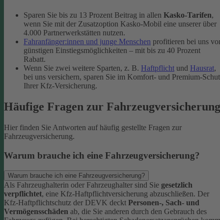
Sparen Sie bis zu 13 Prozent Beitrag in allen
Kasko-Tarifen
,
wenn Sie mit der Zusatzoption Kasko-Mobil eine unserer über
4.000 Partnerwerkstätten nutzen.
Fahranfänger:innen und junge Menschen
profitieren bei uns vo
günstigen Einstiegsmöglichkeiten – mit bis zu 40 Prozent
Rabatt.
Wenn Sie zwei weitere Sparten, z. B.
Haftpflicht
und
Hausrat
,
bei uns versichern, sparen Sie im Komfort- und Premium-Schu
Ihrer Kfz-Versicherung.
Häufige Fragen zur Fahrzeugversicherun
Hier finden Sie Antworten auf häufig gestellte Fragen zur
Fahrzeugversicherung.
Warum brauche ich eine Fahrzeugversicherung?
Warum brauche ich eine Fahrzeugversicherung?
Als Fahrzeughalterin oder Fahrzeughalter sind Sie
gesetzlich
verpflichtet
, eine Kfz-Haftpflichtversicherung abzuschließen. Der
Kfz-Haftpflichtschutz der DEVK deckt
Personen-, Sach- und
Vermögensschäden
ab, die Sie anderen durch den Gebrauch des