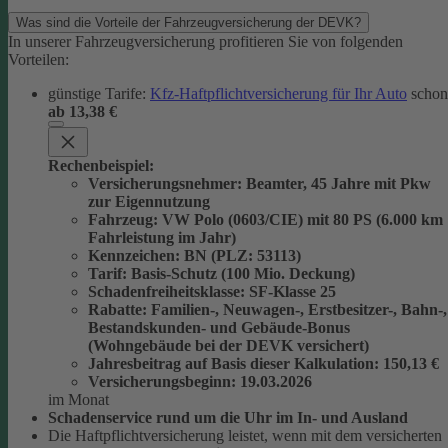
Was sind die Vorteile der Fahrzeugversicherung der DEVK?
In unserer Fahrzeugversicherung profitieren Sie von folgenden
Vorteilen:
günstige Tarife:
Kfz-Haftpflichtversicherung für Ihr Auto
schon
ab 13,38 €
Rechenbeispiel:
Versicherungsnehmer
: Beamter, 45 Jahre mit Pkw
zur Eigennutzung
Fahrzeug
: VW Polo (0603/CIE) mit 80 PS (6.000 km
Fahrleistung im Jahr)
Kennzeichen
: BN (PLZ: 53113)
Tarif
: Basis-Schutz (100 Mio. Deckung)
Schadenfreiheitsklasse
: SF-Klasse 25
Rabatte
: Familien-, Neuwagen-, Erstbesitzer-, Bahn-,
Bestandskunden- und Gebäude-Bonus
(Wohngebäude bei der DEVK versichert)
Jahresbeitrag auf Basis dieser Kalkulation
: 150,13 €
Versicherungsbeginn
: 19.03.2026
im Monat
Schadenservice rund um die Uhr im In- und Ausland
Die Haftpflichtversicherung leistet, wenn mit dem versicherten