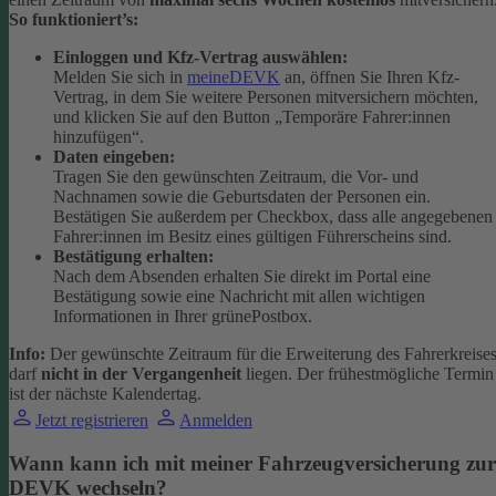
So funktioniert’s:
Einloggen und Kfz-Vertrag auswählen:
Melden Sie sich in
meineDEVK
an, öffnen Sie Ihren Kfz-
Vertrag, in dem Sie weitere Personen mitversichern möchten,
und klicken Sie auf den Button
„Temporäre Fahrer:innen
hinzufügen“.
Daten eingeben:
Tragen Sie den gewünschten Zeitraum, die Vor- und
Nachnamen sowie die Geburtsdaten der Personen ein.
Bestätigen Sie außerdem per Checkbox, dass alle angegebenen
Fahrer:innen im Besitz eines gültigen Führerscheins sind.
Bestätigung erhalten:
Nach dem Absenden erhalten Sie direkt im Portal eine
Bestätigung sowie eine Nachricht mit allen wichtigen
Informationen in Ihrer grünePostbox.
Info:
Der gewünschte Zeitraum für die Erweiterung des Fahrerkreise
darf
nicht in der Vergangenheit
liegen. Der frühestmögliche Termin
ist der nächste Kalendertag.
Jetzt registrieren
Anmelden
Wann kann ich mit meiner Fahrzeugversicherung zur
DEVK wechseln?