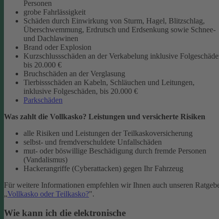
Personen
grobe Fahrlässigkeit
Schäden durch Einwirkung von Sturm, Hagel, Blitzschlag,
Überschwemmung, Erdrutsch und Erdsenkung sowie Schnee-
und Dachlawinen
Brand oder Explosion
Kurzschlussschäden an der Verkabelung inklusive Folgeschäd
bis 20.000 €
Bruchschäden an der Verglasung
Tierbissschäden an Kabeln, Schläuchen und Leitungen,
inklusive Folgeschäden, bis 20.000 €
Parkschäden
Was zahlt die Vollkasko? Leistungen und versicherte Risiken
alle Risiken und Leistungen der Teilkaskoversicherung
selbst- und fremdverschuldete Unfallschäden
mut- oder böswillige Beschädigung durch fremde Personen
(Vandalismus)
Hackerangriffe (Cyberattacken) gegen Ihr Fahrzeug
Für weitere Informationen empfehlen wir Ihnen auch unseren Ratgeb
„
Vollkasko oder Teilkasko?
".
Wie kann ich die elektronische