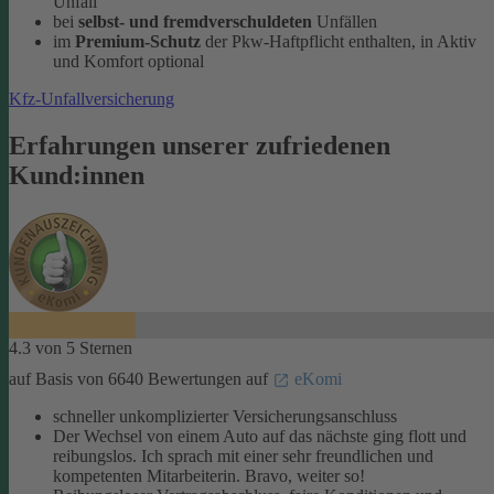
Unfall
bei
selbst- und fremdverschuldeten
Unfällen
im
Premium-Schutz
der Pkw-Haftpflicht enthalten, in Aktiv
und Komfort optional
Kfz-Unfallversicherung
Erfahrungen unserer zufriedenen
Kund:innen
4.3 von 5 Sternen
auf Basis von 6640 Bewertungen auf
eKomi
schneller unkomplizierter Versicherungsanschluss
Der Wechsel von einem Auto auf das nächste ging flott und
reibungslos. Ich sprach mit einer sehr freundlichen und
kompetenten Mitarbeiterin. Bravo, weiter so!