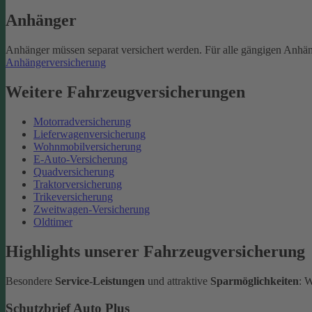
Anhänger
Anhänger müssen separat versichert werden. Für alle gängigen Anhän
Anhängerversicherung
Weitere Fahrzeugversicherungen
Motorradversicherung
Lieferwagenversicherung
Wohnmobilversicherung
E-Auto-Versicherung
Quadversicherung
Traktorversicherung
Trikeversicherung
Zweitwagen-Versicherung
Oldtimer
Highlights unserer Fahrzeugversicherung
Besondere
Service-Leistungen
und attraktive
Sparmöglichkeiten
: 
Schutzbrief Auto Plus