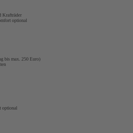
 Krafträder
omfort optional
ng bis max. 250 Euro)
ten
 optional