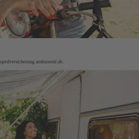
Mopedversicherung umfassend ab.