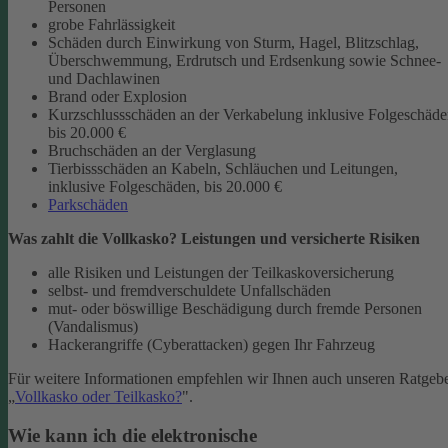
Personen
grobe Fahrlässigkeit
Schäden durch Einwirkung von Sturm, Hagel, Blitzschlag,
Überschwemmung, Erdrutsch und Erdsenkung sowie Schnee-
und Dachlawinen
Brand oder Explosion
Kurzschlussschäden an der Verkabelung inklusive Folgeschäd
bis 20.000 €
Bruchschäden an der Verglasung
Tierbissschäden an Kabeln, Schläuchen und Leitungen,
inklusive Folgeschäden, bis 20.000 €
Parkschäden
Was zahlt die Vollkasko? Leistungen und versicherte Risiken
alle Risiken und Leistungen der Teilkaskoversicherung
selbst- und fremdverschuldete Unfallschäden
mut- oder böswillige Beschädigung durch fremde Personen
(Vandalismus)
Hackerangriffe (Cyberattacken) gegen Ihr Fahrzeug
Für weitere Informationen empfehlen wir Ihnen auch unseren Ratgeb
„
Vollkasko oder Teilkasko?
".
Wie kann ich die elektronische