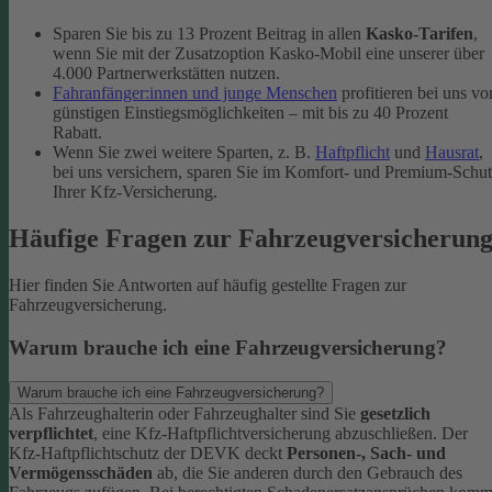
Sparen Sie bis zu 13 Prozent Beitrag in allen
Kasko-Tarifen
,
wenn Sie mit der Zusatzoption Kasko-Mobil eine unserer über
4.000 Partnerwerkstätten nutzen.
Fahranfänger:innen und junge Menschen
profitieren bei uns vo
günstigen Einstiegsmöglichkeiten – mit bis zu 40 Prozent
Rabatt.
Wenn Sie zwei weitere Sparten, z. B.
Haftpflicht
und
Hausrat
,
bei uns versichern, sparen Sie im Komfort- und Premium-Schu
Ihrer Kfz-Versicherung.
Häufige Fragen zur Fahrzeugversicherun
Hier finden Sie Antworten auf häufig gestellte Fragen zur
Fahrzeugversicherung.
Warum brauche ich eine Fahrzeugversicherung?
Warum brauche ich eine Fahrzeugversicherung?
Als Fahrzeughalterin oder Fahrzeughalter sind Sie
gesetzlich
verpflichtet
, eine Kfz-Haftpflichtversicherung abzuschließen. Der
Kfz-Haftpflichtschutz der DEVK deckt
Personen-, Sach- und
Vermögensschäden
ab, die Sie anderen durch den Gebrauch des