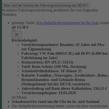
Was sind die Vorteile der Fahrzeugversicherung der DEVK?
In unserer Fahrzeugversicherung profitieren Sie von folgenden
Vorteilen:
günstige Tarife:
Kfz-Haftpflichtversicherung für Ihr Auto
schon
ab 13,38 €
Rechenbeispiel:
Versicherungsnehmer
: Beamter, 45 Jahre mit Pkw
zur Eigennutzung
Fahrzeug
: VW Polo (0603/CIE) mit 80 PS (6.000 km
Fahrleistung im Jahr)
Kennzeichen
: BN (PLZ: 53113)
Tarif
: Basis-Schutz (100 Mio. Deckung)
Schadenfreiheitsklasse
: SF-Klasse 25
Rabatte
: Familien-, Neuwagen-, Erstbesitzer-, Bahn-,
Bestandskunden- und Gebäude-Bonus
(Wohngebäude bei der DEVK versichert)
Jahresbeitrag auf Basis dieser Kalkulation
: 150,13 €
Versicherungsbeginn
: 19.03.2026
im Monat
Schadenservice rund um die Uhr im In- und Ausland
Die Haftpflichtversicherung leistet, wenn mit dem versicherten