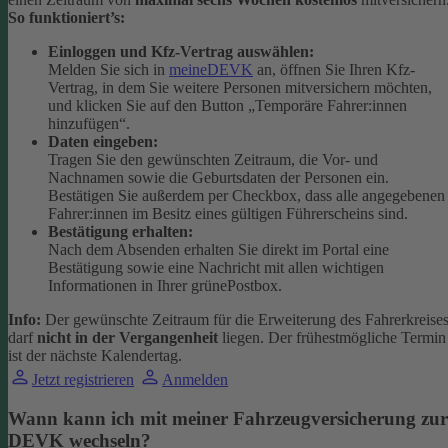
So funktioniert’s:
Einloggen und Kfz-Vertrag auswählen:
Melden Sie sich in
meineDEVK
an, öffnen Sie Ihren Kfz-
Vertrag, in dem Sie weitere Personen mitversichern möchten,
und klicken Sie auf den Button
„Temporäre Fahrer:innen
hinzufügen“.
Daten eingeben:
Tragen Sie den gewünschten Zeitraum, die Vor- und
Nachnamen sowie die Geburtsdaten der Personen ein.
Bestätigen Sie außerdem per Checkbox, dass alle angegebenen
Fahrer:innen im Besitz eines gültigen Führerscheins sind.
Bestätigung erhalten:
Nach dem Absenden erhalten Sie direkt im Portal eine
Bestätigung sowie eine Nachricht mit allen wichtigen
Informationen in Ihrer grünePostbox.
Info:
Der gewünschte Zeitraum für die Erweiterung des Fahrerkreise
darf
nicht in der Vergangenheit
liegen. Der frühestmögliche Termin
ist der nächste Kalendertag.
Jetzt registrieren
Anmelden
Wann kann ich mit meiner Fahrzeugversicherung zur
DEVK wechseln?