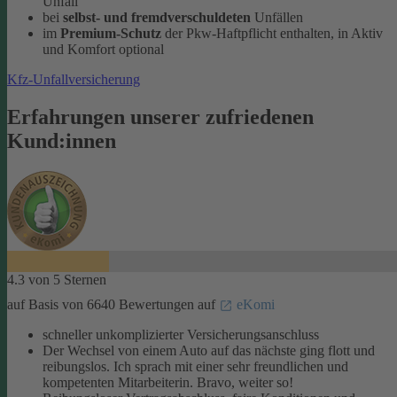
Unfall
bei
selbst- und fremdverschuldeten
Unfällen
im
Premium-Schutz
der Pkw-Haftpflicht enthalten, in Aktiv
und Komfort optional
Kfz-Unfallversicherung
Erfahrungen unserer zufriedenen
Kund:innen
4.3 von 5 Sternen
auf Basis von 6640 Bewertungen auf
eKomi
schneller unkomplizierter Versicherungsanschluss
Der Wechsel von einem Auto auf das nächste ging flott und
reibungslos. Ich sprach mit einer sehr freundlichen und
kompetenten Mitarbeiterin. Bravo, weiter so!