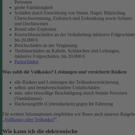
Personen
grobe Fahrlässigkeit
Schäden durch Einwirkung von Sturm, Hagel, Blitzschlag,
Überschwemmung, Erdrutsch und Erdsenkung sowie Schnee-
und Dachlawinen
Brand oder Explosion
Kurzschlussschäden an der Verkabelung inklusive Folgeschäd
bis 20.000 €
Bruchschäden an der Verglasung
Tierbissschäden an Kabeln, Schläuchen und Leitungen,
inklusive Folgeschäden, bis 20.000 €
Parkschäden
Was zahlt die Vollkasko? Leistungen und versicherte Risiken
alle Risiken und Leistungen der Teilkaskoversicherung
selbst- und fremdverschuldete Unfallschäden
mut- oder böswillige Beschädigung durch fremde Personen
(Vandalismus)
Hackerangriffe (Cyberattacken) gegen Ihr Fahrzeug
Für weitere Informationen empfehlen wir Ihnen auch unseren Ratgeb
„
Vollkasko oder Teilkasko?
".
Wie kann ich die elektronische