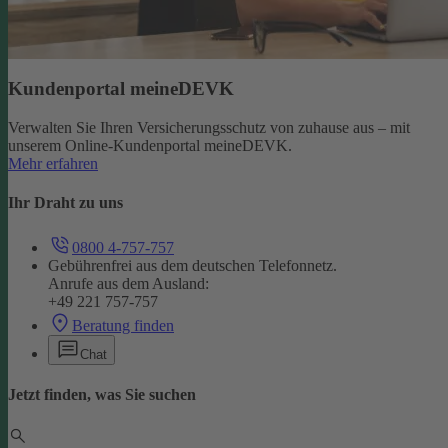
Kundenportal meineDEVK
Verwalten Sie Ihren Versicherungsschutz von zuhause aus – mit
unserem Online-Kundenportal meineDEVK.
Mehr erfahren
Ihr Draht zu uns
0800 4-757-757
Gebührenfrei aus dem deutschen Telefonnetz.
Anrufe aus dem Ausland:
+49 221 757-757
Beratung finden
Chat
Jetzt finden, was Sie suchen