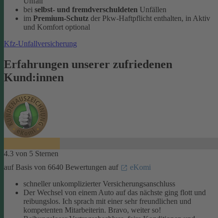
Unfall
bei
selbst- und fremdverschuldeten
Unfällen
im
Premium-Schutz
der Pkw-Haftpflicht enthalten, in Aktiv
und Komfort optional
Kfz-Unfallversicherung
Erfahrungen unserer zufriedenen
Kund:innen
4.3 von 5 Sternen
auf Basis von 6640 Bewertungen auf
eKomi
schneller unkomplizierter Versicherungsanschluss
Der Wechsel von einem Auto auf das nächste ging flott und
reibungslos. Ich sprach mit einer sehr freundlichen und
kompetenten Mitarbeiterin. Bravo, weiter so!