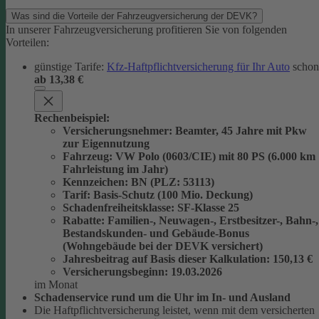
Was sind die Vorteile der Fahrzeugversicherung der DEVK?
In unserer Fahrzeugversicherung profitieren Sie von folgenden
Vorteilen:
günstige Tarife:
Kfz-Haftpflichtversicherung für Ihr Auto
schon
ab 13,38 €
Rechenbeispiel:
Versicherungsnehmer
: Beamter, 45 Jahre mit Pkw
zur Eigennutzung
Fahrzeug
: VW Polo (0603/CIE) mit 80 PS (6.000 km
Fahrleistung im Jahr)
Kennzeichen
: BN (PLZ: 53113)
Tarif
: Basis-Schutz (100 Mio. Deckung)
Schadenfreiheitsklasse
: SF-Klasse 25
Rabatte
: Familien-, Neuwagen-, Erstbesitzer-, Bahn-,
Bestandskunden- und Gebäude-Bonus
(Wohngebäude bei der DEVK versichert)
Jahresbeitrag auf Basis dieser Kalkulation
: 150,13 €
Versicherungsbeginn
: 19.03.2026
im Monat
Schadenservice rund um die Uhr im In- und Ausland
Die Haftpflichtversicherung leistet, wenn mit dem versicherten