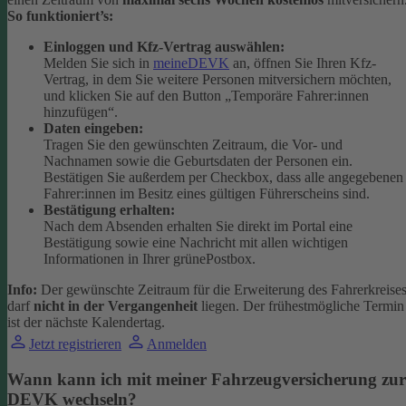
So funktioniert’s:
Einloggen und Kfz-Vertrag auswählen:
Melden Sie sich in
meineDEVK
an, öffnen Sie Ihren Kfz-
Vertrag, in dem Sie weitere Personen mitversichern möchten,
und klicken Sie auf den Button
„Temporäre Fahrer:innen
hinzufügen“.
Daten eingeben:
Tragen Sie den gewünschten Zeitraum, die Vor- und
Nachnamen sowie die Geburtsdaten der Personen ein.
Bestätigen Sie außerdem per Checkbox, dass alle angegebenen
Fahrer:innen im Besitz eines gültigen Führerscheins sind.
Bestätigung erhalten:
Nach dem Absenden erhalten Sie direkt im Portal eine
Bestätigung sowie eine Nachricht mit allen wichtigen
Informationen in Ihrer grünePostbox.
Info:
Der gewünschte Zeitraum für die Erweiterung des Fahrerkreise
darf
nicht in der Vergangenheit
liegen. Der frühestmögliche Termin
ist der nächste Kalendertag.
Jetzt registrieren
Anmelden
Wann kann ich mit meiner Fahrzeugversicherung zur
DEVK wechseln?