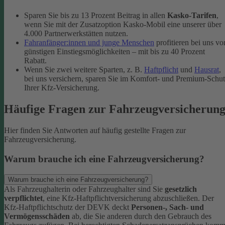
Sparen Sie bis zu 13 Prozent Beitrag in allen
Kasko-Tarifen
,
wenn Sie mit der Zusatzoption Kasko-Mobil eine unserer über
4.000 Partnerwerkstätten nutzen.
Fahranfänger:innen und junge Menschen
profitieren bei uns vo
günstigen Einstiegsmöglichkeiten – mit bis zu 40 Prozent
Rabatt.
Wenn Sie zwei weitere Sparten, z. B.
Haftpflicht
und
Hausrat
,
bei uns versichern, sparen Sie im Komfort- und Premium-Schu
Ihrer Kfz-Versicherung.
Häufige Fragen zur Fahrzeugversicherun
Hier finden Sie Antworten auf häufig gestellte Fragen zur
Fahrzeugversicherung.
Warum brauche ich eine Fahrzeugversicherung?
Warum brauche ich eine Fahrzeugversicherung?
Als Fahrzeughalterin oder Fahrzeughalter sind Sie
gesetzlich
verpflichtet
, eine Kfz-Haftpflichtversicherung abzuschließen. Der
Kfz-Haftpflichtschutz der DEVK deckt
Personen-, Sach- und
Vermögensschäden
ab, die Sie anderen durch den Gebrauch des