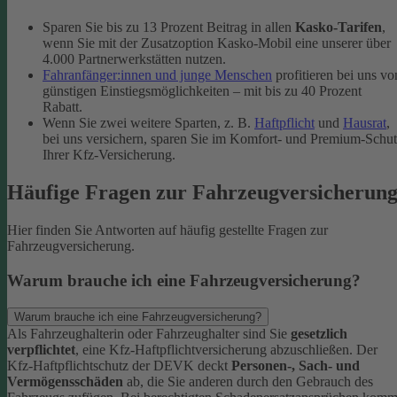
Sparen Sie bis zu 13 Prozent Beitrag in allen
Kasko-Tarifen
,
wenn Sie mit der Zusatzoption Kasko-Mobil eine unserer über
4.000 Partnerwerkstätten nutzen.
Fahranfänger:innen und junge Menschen
profitieren bei uns vo
günstigen Einstiegsmöglichkeiten – mit bis zu 40 Prozent
Rabatt.
Wenn Sie zwei weitere Sparten, z. B.
Haftpflicht
und
Hausrat
,
bei uns versichern, sparen Sie im Komfort- und Premium-Schu
Ihrer Kfz-Versicherung.
Häufige Fragen zur Fahrzeugversicherun
Hier finden Sie Antworten auf häufig gestellte Fragen zur
Fahrzeugversicherung.
Warum brauche ich eine Fahrzeugversicherung?
Warum brauche ich eine Fahrzeugversicherung?
Als Fahrzeughalterin oder Fahrzeughalter sind Sie
gesetzlich
verpflichtet
, eine Kfz-Haftpflichtversicherung abzuschließen. Der
Kfz-Haftpflichtschutz der DEVK deckt
Personen-, Sach- und
Vermögensschäden
ab, die Sie anderen durch den Gebrauch des