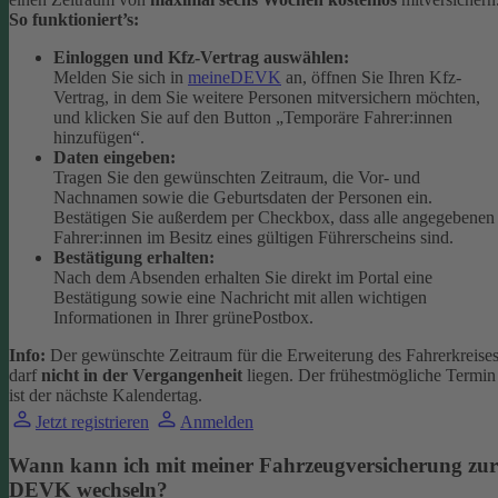
So funktioniert’s:
Einloggen und Kfz-Vertrag auswählen:
Melden Sie sich in
meineDEVK
an, öffnen Sie Ihren Kfz-
Vertrag, in dem Sie weitere Personen mitversichern möchten,
und klicken Sie auf den Button
„Temporäre Fahrer:innen
hinzufügen“.
Daten eingeben:
Tragen Sie den gewünschten Zeitraum, die Vor- und
Nachnamen sowie die Geburtsdaten der Personen ein.
Bestätigen Sie außerdem per Checkbox, dass alle angegebenen
Fahrer:innen im Besitz eines gültigen Führerscheins sind.
Bestätigung erhalten:
Nach dem Absenden erhalten Sie direkt im Portal eine
Bestätigung sowie eine Nachricht mit allen wichtigen
Informationen in Ihrer grünePostbox.
Info:
Der gewünschte Zeitraum für die Erweiterung des Fahrerkreise
darf
nicht in der Vergangenheit
liegen. Der frühestmögliche Termin
ist der nächste Kalendertag.
Jetzt registrieren
Anmelden
Wann kann ich mit meiner Fahrzeugversicherung zur
DEVK wechseln?