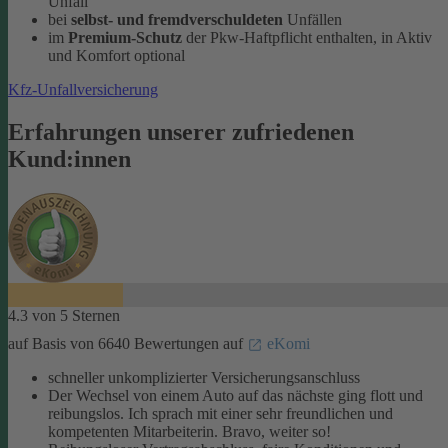
Unfall
bei
selbst- und fremdverschuldeten
Unfällen
im
Premium-Schutz
der Pkw-Haftpflicht enthalten, in Aktiv
und Komfort optional
Kfz-Unfallversicherung
Erfahrungen unserer zufriedenen
Kund:innen
4.3 von 5 Sternen
auf Basis von 6640 Bewertungen auf
eKomi
schneller unkomplizierter Versicherungsanschluss
Der Wechsel von einem Auto auf das nächste ging flott und
reibungslos. Ich sprach mit einer sehr freundlichen und
kompetenten Mitarbeiterin. Bravo, weiter so!