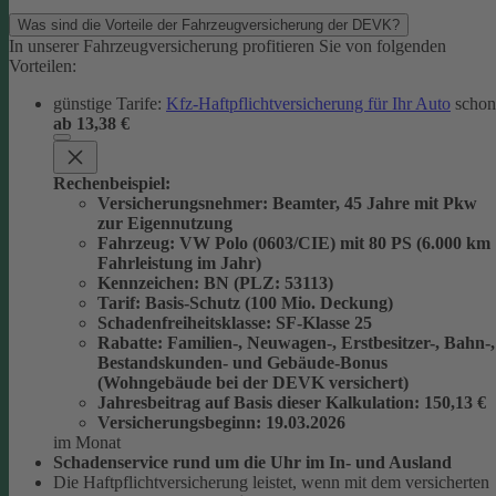
Was sind die Vorteile der Fahrzeugversicherung der DEVK?
In unserer Fahrzeugversicherung profitieren Sie von folgenden
Vorteilen:
günstige Tarife:
Kfz-Haftpflichtversicherung für Ihr Auto
schon
ab 13,38 €
Rechenbeispiel:
Versicherungsnehmer
: Beamter, 45 Jahre mit Pkw
zur Eigennutzung
Fahrzeug
: VW Polo (0603/CIE) mit 80 PS (6.000 km
Fahrleistung im Jahr)
Kennzeichen
: BN (PLZ: 53113)
Tarif
: Basis-Schutz (100 Mio. Deckung)
Schadenfreiheitsklasse
: SF-Klasse 25
Rabatte
: Familien-, Neuwagen-, Erstbesitzer-, Bahn-,
Bestandskunden- und Gebäude-Bonus
(Wohngebäude bei der DEVK versichert)
Jahresbeitrag auf Basis dieser Kalkulation
: 150,13 €
Versicherungsbeginn
: 19.03.2026
im Monat
Schadenservice rund um die Uhr im In- und Ausland
Die Haftpflichtversicherung leistet, wenn mit dem versicherten