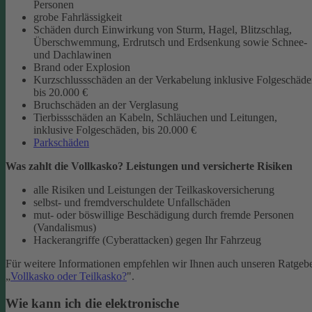
Personen
grobe Fahrlässigkeit
Schäden durch Einwirkung von Sturm, Hagel, Blitzschlag,
Überschwemmung, Erdrutsch und Erdsenkung sowie Schnee-
und Dachlawinen
Brand oder Explosion
Kurzschlussschäden an der Verkabelung inklusive Folgeschäd
bis 20.000 €
Bruchschäden an der Verglasung
Tierbissschäden an Kabeln, Schläuchen und Leitungen,
inklusive Folgeschäden, bis 20.000 €
Parkschäden
Was zahlt die Vollkasko? Leistungen und versicherte Risiken
alle Risiken und Leistungen der Teilkaskoversicherung
selbst- und fremdverschuldete Unfallschäden
mut- oder böswillige Beschädigung durch fremde Personen
(Vandalismus)
Hackerangriffe (Cyberattacken) gegen Ihr Fahrzeug
Für weitere Informationen empfehlen wir Ihnen auch unseren Ratgeb
„
Vollkasko oder Teilkasko?
".
Wie kann ich die elektronische