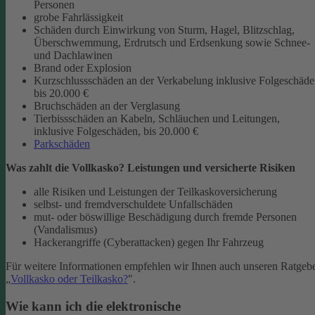
Personen
grobe Fahrlässigkeit
Schäden durch Einwirkung von Sturm, Hagel, Blitzschlag,
Überschwemmung, Erdrutsch und Erdsenkung sowie Schnee-
und Dachlawinen
Brand oder Explosion
Kurzschlussschäden an der Verkabelung inklusive Folgeschäd
bis 20.000 €
Bruchschäden an der Verglasung
Tierbissschäden an Kabeln, Schläuchen und Leitungen,
inklusive Folgeschäden, bis 20.000 €
Parkschäden
Was zahlt die Vollkasko? Leistungen und versicherte Risiken
alle Risiken und Leistungen der Teilkaskoversicherung
selbst- und fremdverschuldete Unfallschäden
mut- oder böswillige Beschädigung durch fremde Personen
(Vandalismus)
Hackerangriffe (Cyberattacken) gegen Ihr Fahrzeug
Für weitere Informationen empfehlen wir Ihnen auch unseren Ratgeb
„
Vollkasko oder Teilkasko?
".
Wie kann ich die elektronische