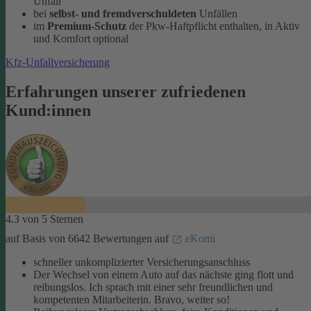
Unfall
bei
selbst- und fremdverschuldeten
Unfällen
im
Premium-Schutz
der Pkw-Haftpflicht enthalten, in Aktiv
und Komfort optional
Kfz-Unfallversicherung
Erfahrungen unserer zufriedenen
Kund:innen
4.3 von 5 Sternen
auf Basis von 6642 Bewertungen auf
eKomi
schneller unkomplizierter Versicherungsanschluss
Der Wechsel von einem Auto auf das nächste ging flott und
reibungslos. Ich sprach mit einer sehr freundlichen und
kompetenten Mitarbeiterin. Bravo, weiter so!