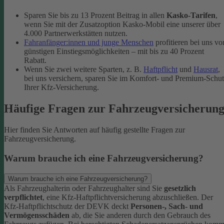
Sparen Sie bis zu 13 Prozent Beitrag in allen
Kasko-Tarifen
,
wenn Sie mit der Zusatzoption Kasko-Mobil eine unserer über
4.000 Partnerwerkstätten nutzen.
Fahranfänger:innen und junge Menschen
profitieren bei uns vo
günstigen Einstiegsmöglichkeiten – mit bis zu 40 Prozent
Rabatt.
Wenn Sie zwei weitere Sparten, z. B.
Haftpflicht
und
Hausrat
,
bei uns versichern, sparen Sie im Komfort- und Premium-Schu
Ihrer Kfz-Versicherung.
Häufige Fragen zur Fahrzeugversicherun
Hier finden Sie Antworten auf häufig gestellte Fragen zur
Fahrzeugversicherung.
Warum brauche ich eine Fahrzeugversicherung?
Warum brauche ich eine Fahrzeugversicherung?
Als Fahrzeughalterin oder Fahrzeughalter sind Sie
gesetzlich
verpflichtet
, eine Kfz-Haftpflichtversicherung abzuschließen. Der
Kfz-Haftpflichtschutz der DEVK deckt
Personen-, Sach- und
Vermögensschäden
ab, die Sie anderen durch den Gebrauch des