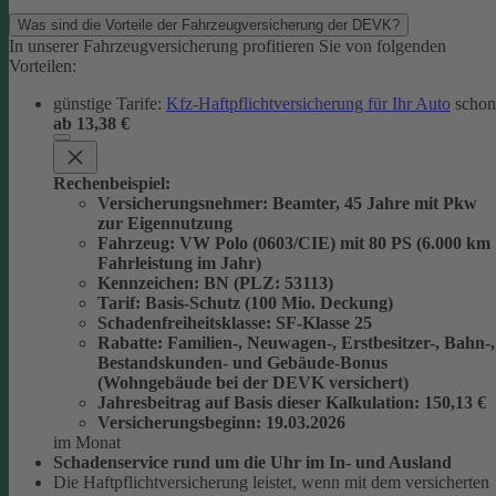
Was sind die Vorteile der Fahrzeugversicherung der DEVK?
In unserer Fahrzeugversicherung profitieren Sie von folgenden
Vorteilen:
günstige Tarife:
Kfz-Haftpflichtversicherung für Ihr Auto
schon
ab 13,38 €
Rechenbeispiel:
Versicherungsnehmer
: Beamter, 45 Jahre mit Pkw
zur Eigennutzung
Fahrzeug
: VW Polo (0603/CIE) mit 80 PS (6.000 km
Fahrleistung im Jahr)
Kennzeichen
: BN (PLZ: 53113)
Tarif
: Basis-Schutz (100 Mio. Deckung)
Schadenfreiheitsklasse
: SF-Klasse 25
Rabatte
: Familien-, Neuwagen-, Erstbesitzer-, Bahn-,
Bestandskunden- und Gebäude-Bonus
(Wohngebäude bei der DEVK versichert)
Jahresbeitrag auf Basis dieser Kalkulation
: 150,13 €
Versicherungsbeginn
: 19.03.2026
im Monat
Schadenservice rund um die Uhr im In- und Ausland
Die Haftpflichtversicherung leistet, wenn mit dem versicherten