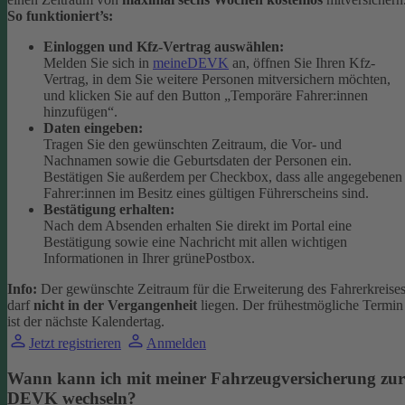
So funktioniert’s:
Einloggen und Kfz-Vertrag auswählen:
Melden Sie sich in
meineDEVK
an, öffnen Sie Ihren Kfz-
Vertrag, in dem Sie weitere Personen mitversichern möchten,
und klicken Sie auf den Button
„Temporäre Fahrer:innen
hinzufügen“.
Daten eingeben:
Tragen Sie den gewünschten Zeitraum, die Vor- und
Nachnamen sowie die Geburtsdaten der Personen ein.
Bestätigen Sie außerdem per Checkbox, dass alle angegebenen
Fahrer:innen im Besitz eines gültigen Führerscheins sind.
Bestätigung erhalten:
Nach dem Absenden erhalten Sie direkt im Portal eine
Bestätigung sowie eine Nachricht mit allen wichtigen
Informationen in Ihrer grünePostbox.
Info:
Der gewünschte Zeitraum für die Erweiterung des Fahrerkreise
darf
nicht in der Vergangenheit
liegen. Der frühestmögliche Termin
ist der nächste Kalendertag.
Jetzt registrieren
Anmelden
Wann kann ich mit meiner Fahrzeugversicherung zur
DEVK wechseln?