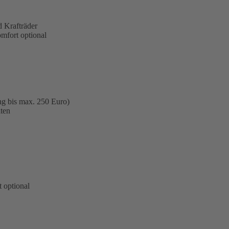
 Krafträder
omfort optional
ng bis max. 250 Euro)
ten
 optional