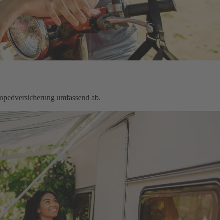
Mopedversicherung umfassend ab.