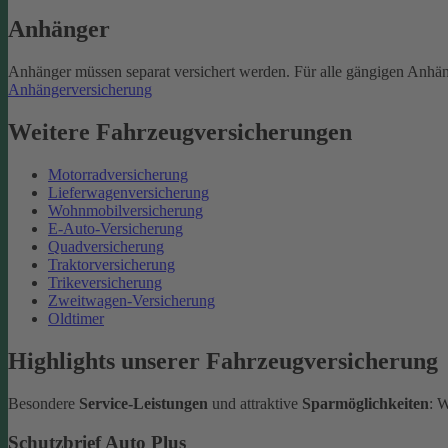
Anhänger
Anhänger müssen separat versichert werden. Für alle gängigen Anhän
Anhängerversicherung
Weitere Fahrzeugversicherungen
Motorradversicherung
Lieferwagenversicherung
Wohnmobilversicherung
E-Auto-Versicherung
Quadversicherung
Traktorversicherung
Trikeversicherung
Zweitwagen-Versicherung
Oldtimer
Highlights unserer Fahrzeugversicherung
Besondere
Service-Leistungen
und attraktive
Sparmöglichkeiten
: 
Schutzbrief Auto Plus