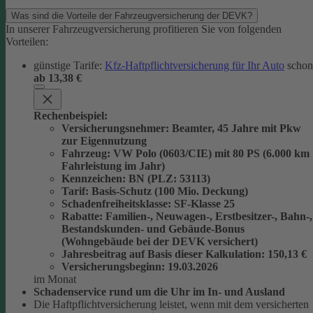
Was sind die Vorteile der Fahrzeugversicherung der DEVK?
In unserer Fahrzeugversicherung profitieren Sie von folgenden
Vorteilen:
günstige Tarife:
Kfz-Haftpflichtversicherung für Ihr Auto
schon
ab 13,38 €
Rechenbeispiel:
Versicherungsnehmer
: Beamter, 45 Jahre mit Pkw
zur Eigennutzung
Fahrzeug
: VW Polo (0603/CIE) mit 80 PS (6.000 km
Fahrleistung im Jahr)
Kennzeichen
: BN (PLZ: 53113)
Tarif
: Basis-Schutz (100 Mio. Deckung)
Schadenfreiheitsklasse
: SF-Klasse 25
Rabatte
: Familien-, Neuwagen-, Erstbesitzer-, Bahn-,
Bestandskunden- und Gebäude-Bonus
(Wohngebäude bei der DEVK versichert)
Jahresbeitrag auf Basis dieser Kalkulation
: 150,13 €
Versicherungsbeginn
: 19.03.2026
im Monat
Schadenservice rund um die Uhr im In- und Ausland
Die Haftpflichtversicherung leistet, wenn mit dem versicherten