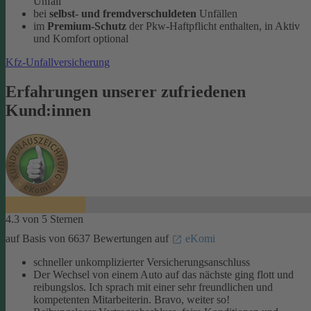
Unfall
bei
selbst- und fremdverschuldeten
Unfällen
im
Premium-Schutz
der Pkw-Haftpflicht enthalten, in Aktiv
und Komfort optional
Kfz-Unfallversicherung
Erfahrungen unserer zufriedenen
Kund:innen
4.3 von 5 Sternen
auf Basis von 6637 Bewertungen auf
eKomi
schneller unkomplizierter Versicherungsanschluss
Der Wechsel von einem Auto auf das nächste ging flott und
reibungslos. Ich sprach mit einer sehr freundlichen und
kompetenten Mitarbeiterin. Bravo, weiter so!