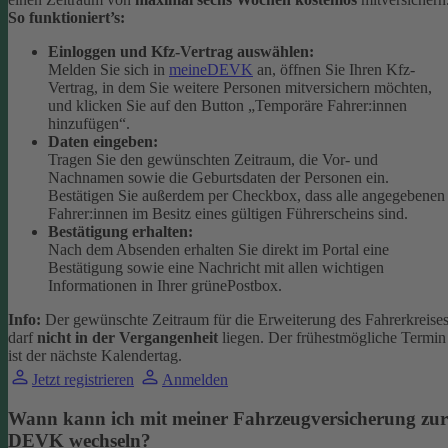
So funktioniert’s:
Einloggen und Kfz-Vertrag auswählen:
Melden Sie sich in
meineDEVK
an, öffnen Sie Ihren Kfz-
Vertrag, in dem Sie weitere Personen mitversichern möchten,
und klicken Sie auf den Button
„Temporäre Fahrer:innen
hinzufügen“.
Daten eingeben:
Tragen Sie den gewünschten Zeitraum, die Vor- und
Nachnamen sowie die Geburtsdaten der Personen ein.
Bestätigen Sie außerdem per Checkbox, dass alle angegebenen
Fahrer:innen im Besitz eines gültigen Führerscheins sind.
Bestätigung erhalten:
Nach dem Absenden erhalten Sie direkt im Portal eine
Bestätigung sowie eine Nachricht mit allen wichtigen
Informationen in Ihrer grünePostbox.
Info:
Der gewünschte Zeitraum für die Erweiterung des Fahrerkreise
darf
nicht in der Vergangenheit
liegen. Der frühestmögliche Termin
ist der nächste Kalendertag.
Jetzt registrieren
Anmelden
Wann kann ich mit meiner Fahrzeugversicherung zur
DEVK wechseln?