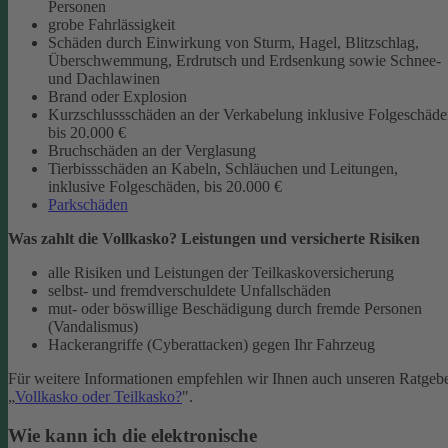
Personen
grobe Fahrlässigkeit
Schäden durch Einwirkung von Sturm, Hagel, Blitzschlag,
Überschwemmung, Erdrutsch und Erdsenkung sowie Schnee-
und Dachlawinen
Brand oder Explosion
Kurzschlussschäden an der Verkabelung inklusive Folgeschäd
bis 20.000 €
Bruchschäden an der Verglasung
Tierbissschäden an Kabeln, Schläuchen und Leitungen,
inklusive Folgeschäden, bis 20.000 €
Parkschäden
Was zahlt die Vollkasko? Leistungen und versicherte Risiken
alle Risiken und Leistungen der Teilkaskoversicherung
selbst- und fremdverschuldete Unfallschäden
mut- oder böswillige Beschädigung durch fremde Personen
(Vandalismus)
Hackerangriffe (Cyberattacken) gegen Ihr Fahrzeug
Für weitere Informationen empfehlen wir Ihnen auch unseren Ratgeb
„
Vollkasko oder Teilkasko?
".
Wie kann ich die elektronische