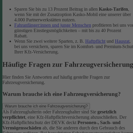
Sparen Sie bis zu 13 Prozent Beitrag in allen
Kasko-Tarifen
,
wenn Sie mit der Zusatzoption Kasko-Mobil eine unserer über
4.000 Partnerwerkstätten nutzen.
Fahranfänger:innen und junge Menschen
profitieren bei uns vo
günstigen Einstiegsmöglichkeiten – mit bis zu 40 Prozent
Rabatt.
Wenn Sie zwei weitere Sparten, z. B.
Haftpflicht
und
Hausrat
,
bei uns versichern, sparen Sie im Komfort- und Premium-Schu
Ihrer Kfz-Versicherung.
Häufige Fragen zur Fahrzeugversicherun
Hier finden Sie Antworten auf häufig gestellte Fragen zur
Fahrzeugversicherung.
Warum brauche ich eine Fahrzeugversicherung?
Warum brauche ich eine Fahrzeugversicherung?
Als Fahrzeughalterin oder Fahrzeughalter sind Sie
gesetzlich
verpflichtet
, eine Kfz-Haftpflichtversicherung abzuschließen. Der
Kfz-Haftpflichtschutz der DEVK deckt
Personen-, Sach- und
Vermögensschäden
ab, die Sie anderen durch den Gebrauch des