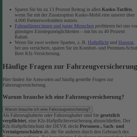
Sparen Sie bis zu 13 Prozent Beitrag in allen
Kasko-Tarifen
,
wenn Sie mit der Zusatzoption Kasko-Mobil eine unserer über
4.000 Partnerwerkstätten nutzen.
Fahranfänger:innen und junge Menschen
profitieren bei uns vo
günstigen Einstiegsmöglichkeiten – mit bis zu 40 Prozent
Rabatt.
Wenn Sie zwei weitere Sparten, z. B.
Haftpflicht
und
Hausrat
,
bei uns versichern, sparen Sie im Komfort- und Premium-Schu
Ihrer Kfz-Versicherung.
Häufige Fragen zur Fahrzeugversicherun
Hier finden Sie Antworten auf häufig gestellte Fragen zur
Fahrzeugversicherung.
Warum brauche ich eine Fahrzeugversicherung?
Warum brauche ich eine Fahrzeugversicherung?
Als Fahrzeughalterin oder Fahrzeughalter sind Sie
gesetzlich
verpflichtet
, eine Kfz-Haftpflichtversicherung abzuschließen. Der
Kfz-Haftpflichtschutz der DEVK deckt
Personen-, Sach- und
Vermögensschäden
ab, die Sie anderen durch den Gebrauch des