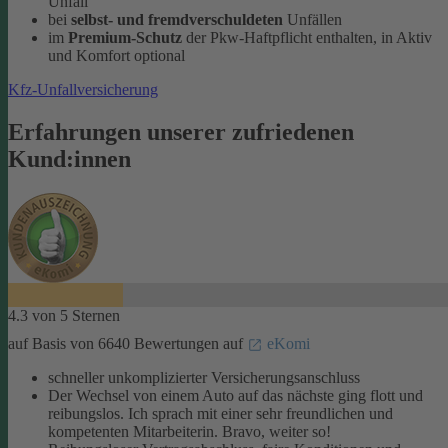
Unfall
bei
selbst- und fremdverschuldeten
Unfällen
im
Premium-Schutz
der Pkw-Haftpflicht enthalten, in Aktiv
und Komfort optional
Kfz-Unfallversicherung
Erfahrungen unserer zufriedenen
Kund:innen
4.3 von 5 Sternen
auf Basis von 6640 Bewertungen auf
eKomi
schneller unkomplizierter Versicherungsanschluss
Der Wechsel von einem Auto auf das nächste ging flott und
reibungslos. Ich sprach mit einer sehr freundlichen und
kompetenten Mitarbeiterin. Bravo, weiter so!