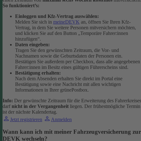
So funktioniert’s:
Einloggen und Kfz-Vertrag auswählen:
Melden Sie sich in
meineDEVK
an, öffnen Sie Ihren Kfz-
Vertrag, in dem Sie weitere Personen mitversichern möchten,
und klicken Sie auf den Button
„Temporäre Fahrer:innen
hinzufügen“.
Daten eingeben:
Tragen Sie den gewünschten Zeitraum, die Vor- und
Nachnamen sowie die Geburtsdaten der Personen ein.
Bestätigen Sie außerdem per Checkbox, dass alle angegebenen
Fahrer:innen im Besitz eines gültigen Führerscheins sind.
Bestätigung erhalten:
Nach dem Absenden erhalten Sie direkt im Portal eine
Bestätigung sowie eine Nachricht mit allen wichtigen
Informationen in Ihrer grünePostbox.
Info:
Der gewünschte Zeitraum für die Erweiterung des Fahrerkreise
darf
nicht in der Vergangenheit
liegen. Der frühestmögliche Termin
ist der nächste Kalendertag.
Jetzt registrieren
Anmelden
Wann kann ich mit meiner Fahrzeugversicherung zur
DEVK wechseln?