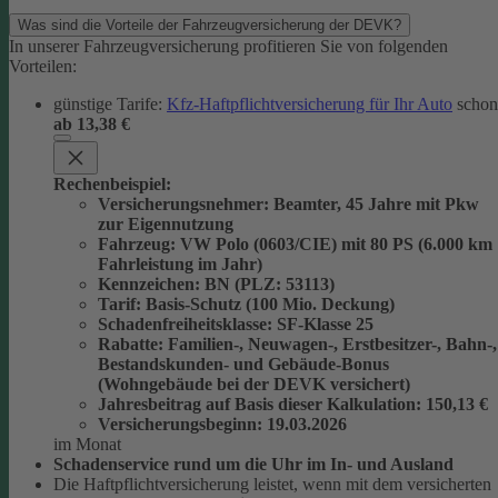
Was sind die Vorteile der Fahrzeugversicherung der DEVK?
In unserer Fahrzeugversicherung profitieren Sie von folgenden
Vorteilen:
günstige Tarife:
Kfz-Haftpflichtversicherung für Ihr Auto
schon
ab 13,38 €
Rechenbeispiel:
Versicherungsnehmer
: Beamter, 45 Jahre mit Pkw
zur Eigennutzung
Fahrzeug
: VW Polo (0603/CIE) mit 80 PS (6.000 km
Fahrleistung im Jahr)
Kennzeichen
: BN (PLZ: 53113)
Tarif
: Basis-Schutz (100 Mio. Deckung)
Schadenfreiheitsklasse
: SF-Klasse 25
Rabatte
: Familien-, Neuwagen-, Erstbesitzer-, Bahn-,
Bestandskunden- und Gebäude-Bonus
(Wohngebäude bei der DEVK versichert)
Jahresbeitrag auf Basis dieser Kalkulation
: 150,13 €
Versicherungsbeginn
: 19.03.2026
im Monat
Schadenservice rund um die Uhr im In- und Ausland
Die Haftpflichtversicherung leistet, wenn mit dem versicherten