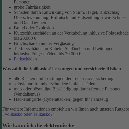
Personen
grobe Fahrlässigkeit
Schäden durch Einwirkung von Sturm, Hagel, Blitzschlag,
Überschwemmung, Erdrutsch und Erdsenkung sowie Schnee-
und Dachlawinen
Brand oder Explosion
Kurzschlussschäden an der Verkabelung inklusive Folgeschäd
bis 20.000 €
Bruchschäden an der Verglasung
Tierbissschäden an Kabeln, Schläuchen und Leitungen,
inklusive Folgeschäden, bis 20.000 €
Parkschäden
Was zahlt die Vollkasko? Leistungen und versicherte Risiken
alle Risiken und Leistungen der Teilkaskoversicherung
selbst- und fremdverschuldete Unfallschäden
mut- oder böswillige Beschädigung durch fremde Personen
(Vandalismus)
Hackerangriffe (Cyberattacken) gegen Ihr Fahrzeug
Für weitere Informationen empfehlen wir Ihnen auch unseren Ratgeb
„
Vollkasko oder Teilkasko?
".
Wie kann ich die elektronische