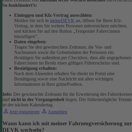
So funktioniert’s:
Einloggen und Kfz-Vertrag auswählen:
Melden Sie sich in
meineDEVK
an, öffnen Sie Ihren Kfz-
Vertrag, in dem Sie weitere Personen mitversichern möchten,
und klicken Sie auf den Button
„Temporäre Fahrer:innen
hinzufügen“.
Daten eingeben:
Tragen Sie den gewünschten Zeitraum, die Vor- und
Nachnamen sowie die Geburtsdaten der Personen ein.
Bestätigen Sie außerdem per Checkbox, dass alle angegebenen
Fahrer:innen im Besitz eines gültigen Führerscheins sind.
Bestätigung erhalten:
Nach dem Absenden erhalten Sie direkt im Portal eine
Bestätigung sowie eine Nachricht mit allen wichtigen
Informationen in Ihrer grünePostbox.
Info:
Der gewünschte Zeitraum für die Erweiterung des Fahrerkreise
darf
nicht in der Vergangenheit
liegen. Der frühestmögliche Termin
ist der nächste Kalendertag.
Jetzt registrieren
Anmelden
Wann kann ich mit meiner Fahrzeugversicherung zur
DEVK wechseln?