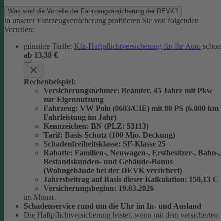
Was sind die Vorteile der Fahrzeugversicherung der DEVK?
In unserer Fahrzeugversicherung profitieren Sie von folgenden
Vorteilen:
günstige Tarife:
Kfz-Haftpflichtversicherung für Ihr Auto
schon
ab 13,38 €
Rechenbeispiel:
Versicherungsnehmer
: Beamter, 45 Jahre mit Pkw
zur Eigennutzung
Fahrzeug
: VW Polo (0603/CIE) mit 80 PS (6.000 km
Fahrleistung im Jahr)
Kennzeichen
: BN (PLZ: 53113)
Tarif
: Basis-Schutz (100 Mio. Deckung)
Schadenfreiheitsklasse
: SF-Klasse 25
Rabatte
: Familien-, Neuwagen-, Erstbesitzer-, Bahn-,
Bestandskunden- und Gebäude-Bonus
(Wohngebäude bei der DEVK versichert)
Jahresbeitrag auf Basis dieser Kalkulation
: 150,13 €
Versicherungsbeginn
: 19.03.2026
im Monat
Schadenservice rund um die Uhr im In- und Ausland
Die Haftpflichtversicherung leistet, wenn mit dem versicherten