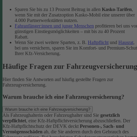
Sparen Sie bis zu 13 Prozent Beitrag in allen
Kasko-Tarifen
,
wenn Sie mit der Zusatzoption Kasko-Mobil eine unserer über
4.000 Partnerwerkstätten nutzen.
Fahranfänger:innen und junge Menschen
profitieren bei uns vo
günstigen Einstiegsmöglichkeiten – mit bis zu 40 Prozent
Rabatt.
Wenn Sie zwei weitere Sparten, z. B.
Haftpflicht
und
Hausrat
,
bei uns versichern, sparen Sie im Komfort- und Premium-Schu
Ihrer Kfz-Versicherung.
Häufige Fragen zur Fahrzeugversicherun
Hier finden Sie Antworten auf häufig gestellte Fragen zur
Fahrzeugversicherung.
Warum brauche ich eine Fahrzeugversicherung?
Warum brauche ich eine Fahrzeugversicherung?
Als Fahrzeughalterin oder Fahrzeughalter sind Sie
gesetzlich
verpflichtet
, eine Kfz-Haftpflichtversicherung abzuschließen. Der
Kfz-Haftpflichtschutz der DEVK deckt
Personen-, Sach- und
Vermögensschäden
ab, die Sie anderen durch den Gebrauch des