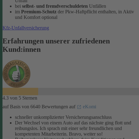
Unfall
bei
selbst- und fremdverschuldeten
Unfällen
im
Premium-Schutz
der Pkw-Haftpflicht enthalten, in Aktiv
und Komfort optional
Kfz-Unfallversicherung
Erfahrungen unserer zufriedenen
Kund:innen
4.3 von 5 Sternen
auf Basis von 6640 Bewertungen auf
eKomi
schneller unkomplizierter Versicherungsanschluss
Der Wechsel von einem Auto auf das nächste ging flott und
reibungslos. Ich sprach mit einer sehr freundlichen und
kompetenten Mitarbeiterin. Bravo, weiter so!