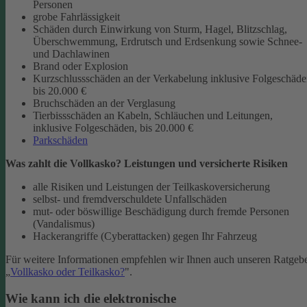
Personen
grobe Fahrlässigkeit
Schäden durch Einwirkung von Sturm, Hagel, Blitzschlag,
Überschwemmung, Erdrutsch und Erdsenkung sowie Schnee-
und Dachlawinen
Brand oder Explosion
Kurzschlussschäden an der Verkabelung inklusive Folgeschäd
bis 20.000 €
Bruchschäden an der Verglasung
Tierbissschäden an Kabeln, Schläuchen und Leitungen,
inklusive Folgeschäden, bis 20.000 €
Parkschäden
Was zahlt die Vollkasko? Leistungen und versicherte Risiken
alle Risiken und Leistungen der Teilkaskoversicherung
selbst- und fremdverschuldete Unfallschäden
mut- oder böswillige Beschädigung durch fremde Personen
(Vandalismus)
Hackerangriffe (Cyberattacken) gegen Ihr Fahrzeug
Für weitere Informationen empfehlen wir Ihnen auch unseren Ratgeb
„
Vollkasko oder Teilkasko?
".
Wie kann ich die elektronische