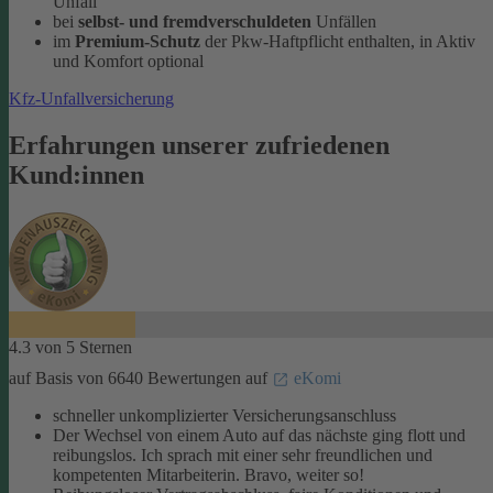
Unfall
bei
selbst- und fremdverschuldeten
Unfällen
im
Premium-Schutz
der Pkw-Haftpflicht enthalten, in Aktiv
und Komfort optional
Kfz-Unfallversicherung
Erfahrungen unserer zufriedenen
Kund:innen
4.3 von 5 Sternen
auf Basis von 6640 Bewertungen auf
eKomi
schneller unkomplizierter Versicherungsanschluss
Der Wechsel von einem Auto auf das nächste ging flott und
reibungslos. Ich sprach mit einer sehr freundlichen und
kompetenten Mitarbeiterin. Bravo, weiter so!