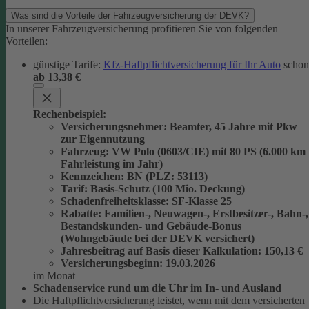
Was sind die Vorteile der Fahrzeugversicherung der DEVK?
In unserer Fahrzeugversicherung profitieren Sie von folgenden
Vorteilen:
günstige Tarife:
Kfz-Haftpflichtversicherung für Ihr Auto
schon
ab 13,38 €
Rechenbeispiel:
Versicherungsnehmer
: Beamter, 45 Jahre mit Pkw
zur Eigennutzung
Fahrzeug
: VW Polo (0603/CIE) mit 80 PS (6.000 km
Fahrleistung im Jahr)
Kennzeichen
: BN (PLZ: 53113)
Tarif
: Basis-Schutz (100 Mio. Deckung)
Schadenfreiheitsklasse
: SF-Klasse 25
Rabatte
: Familien-, Neuwagen-, Erstbesitzer-, Bahn-,
Bestandskunden- und Gebäude-Bonus
(Wohngebäude bei der DEVK versichert)
Jahresbeitrag auf Basis dieser Kalkulation
: 150,13 €
Versicherungsbeginn
: 19.03.2026
im Monat
Schadenservice rund um die Uhr im In- und Ausland
Die Haftpflichtversicherung leistet, wenn mit dem versicherten