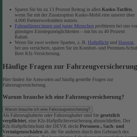
Sparen Sie bis zu 13 Prozent Beitrag in allen
Kasko-Tarifen
,
wenn Sie mit der Zusatzoption Kasko-Mobil eine unserer über
4.000 Partnerwerkstätten nutzen.
Fahranfänger:innen und junge Menschen
profitieren bei uns vo
günstigen Einstiegsmöglichkeiten – mit bis zu 40 Prozent
Rabatt.
Wenn Sie zwei weitere Sparten, z. B.
Haftpflicht
und
Hausrat
,
bei uns versichern, sparen Sie im Komfort- und Premium-Schu
Ihrer Kfz-Versicherung.
Häufige Fragen zur Fahrzeugversicherun
Hier finden Sie Antworten auf häufig gestellte Fragen zur
Fahrzeugversicherung.
Warum brauche ich eine Fahrzeugversicherung?
Warum brauche ich eine Fahrzeugversicherung?
Als Fahrzeughalterin oder Fahrzeughalter sind Sie
gesetzlich
verpflichtet
, eine Kfz-Haftpflichtversicherung abzuschließen. Der
Kfz-Haftpflichtschutz der DEVK deckt
Personen-, Sach- und
Vermögensschäden
ab, die Sie anderen durch den Gebrauch des