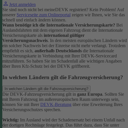
Jetzt anmelden
Sie sind noch nicht bei meineDEVK registriert? Kein Problem! Auf
unserer
Serviceseite zum Onlineportal
zeigen wir Ihnen, wie Sie das
schnell und einfach ändern können.
Wann benötige ich die Internationale Versicherungskarte?
Bei
Auslandsfahrten mit dem eigenen Fahrzeug dient die Internationale
Versicherungskarte als
international gültiger
Versicherungsnachweis
.
In den meisten europäischen Ländern wird
ein solcher Nachweis bei der Einreise nicht mehr verlangt. Trotzdem
empfiehlt es sich,
außerhalb Deutschlands
die Internationale
Versicherungskarte in Verbindung mit Ihrer DEVK-Servicecard
mitzuführen. So haben Sie im Schadenfall alle wichtigen Angaben
über Ihren Kfz-Schutz bei der DEVK griffbereit.
In welchen Ländern gilt die Fahrzeugversicherung?
In welchen Ländern gilt die Fahrzeugversicherung?
Die DEVK-Fahrzeugversicherung gilt in
ganz Europa
. Sollten Sie
mit Ihrem Fahrzeug im außereuropäischen Raum unterwegs sein,
können Sie mit Ihrer
DEVK-Beratung
über eine Erweiterung Ihres
Versicherungsschutzes sprechen.
Wichtig:
Im Ausland wird der Schadenersatz bei einem Unfall nach
der dortigen Rechtslage festgelegt. Das führt dazu, dass Sie unter