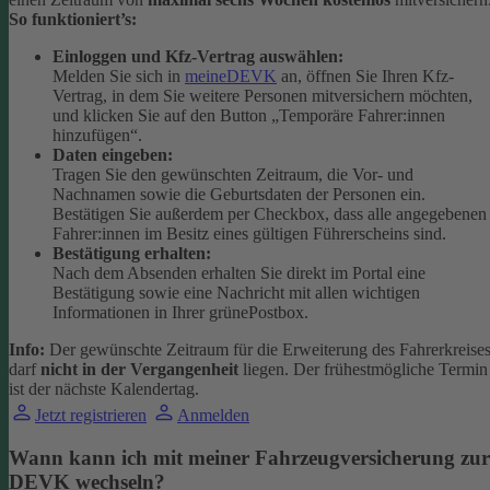
So funktioniert’s:
Einloggen und Kfz-Vertrag auswählen:
Melden Sie sich in
meineDEVK
an, öffnen Sie Ihren Kfz-
Vertrag, in dem Sie weitere Personen mitversichern möchten,
und klicken Sie auf den Button
„Temporäre Fahrer:innen
hinzufügen“.
Daten eingeben:
Tragen Sie den gewünschten Zeitraum, die Vor- und
Nachnamen sowie die Geburtsdaten der Personen ein.
Bestätigen Sie außerdem per Checkbox, dass alle angegebenen
Fahrer:innen im Besitz eines gültigen Führerscheins sind.
Bestätigung erhalten:
Nach dem Absenden erhalten Sie direkt im Portal eine
Bestätigung sowie eine Nachricht mit allen wichtigen
Informationen in Ihrer grünePostbox.
Info:
Der gewünschte Zeitraum für die Erweiterung des Fahrerkreise
darf
nicht in der Vergangenheit
liegen. Der frühestmögliche Termin
ist der nächste Kalendertag.
Jetzt registrieren
Anmelden
Wann kann ich mit meiner Fahrzeugversicherung zur
DEVK wechseln?