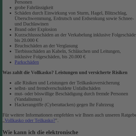
Personen
grobe Fahrlässigkeit
Schäden durch Einwirkung von Sturm, Hagel, Blitzschlag,
Überschwemmung, Erdrutsch und Erdsenkung sowie Schnee-
und Dachlawinen
Brand oder Explosion
Kurzschlussschäden an der Verkabelung inklusive Folgeschäd
bis 20.000 €
Bruchschäden an der Verglasung
Tierbissschäden an Kabeln, Schläuchen und Leitungen,
inklusive Folgeschäden, bis 20.000 €
Parkschäden
Was zahlt die Vollkasko? Leistungen und versicherte Risiken
alle Risiken und Leistungen der Teilkaskoversicherung
selbst- und fremdverschuldete Unfallschäden
mut- oder böswillige Beschädigung durch fremde Personen
(Vandalismus)
Hackerangriffe (Cyberattacken) gegen Ihr Fahrzeug
Für weitere Informationen empfehlen wir Ihnen auch unseren Ratgeb
„
Vollkasko oder Teilkasko?
".
Wie kann ich die elektronische