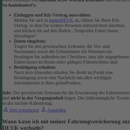
So funktioniert’s:
Einloggen und Kfz-Vertrag auswählen:
Melden Sie sich in
meineDEVK
an, öffnen Sie Ihren Kfz-
Vertrag, in dem Sie weitere Personen mitversichern möchten,
und klicken Sie auf den Button
„Temporäre Fahrer:innen
hinzufügen“.
Daten eingeben:
Tragen Sie den gewünschten Zeitraum, die Vor- und
Nachnamen sowie die Geburtsdaten der Personen ein.
Bestätigen Sie außerdem per Checkbox, dass alle angegebenen
Fahrer:innen im Besitz eines gültigen Führerscheins sind.
Bestätigung erhalten:
Nach dem Absenden erhalten Sie direkt im Portal eine
Bestätigung sowie eine Nachricht mit allen wichtigen
Informationen in Ihrer grünePostbox.
Info:
Der gewünschte Zeitraum für die Erweiterung des Fahrerkreise
darf
nicht in der Vergangenheit
liegen. Der frühestmögliche Termin
ist der nächste Kalendertag.
Jetzt registrieren
Anmelden
Wann kann ich mit meiner Fahrzeugversicherung zur
DEVK wechseln?