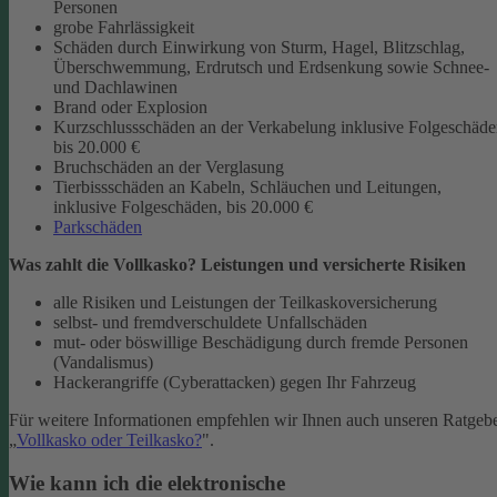
Personen
grobe Fahrlässigkeit
Schäden durch Einwirkung von Sturm, Hagel, Blitzschlag,
Überschwemmung, Erdrutsch und Erdsenkung sowie Schnee-
und Dachlawinen
Brand oder Explosion
Kurzschlussschäden an der Verkabelung inklusive Folgeschäd
bis 20.000 €
Bruchschäden an der Verglasung
Tierbissschäden an Kabeln, Schläuchen und Leitungen,
inklusive Folgeschäden, bis 20.000 €
Parkschäden
Was zahlt die Vollkasko? Leistungen und versicherte Risiken
alle Risiken und Leistungen der Teilkaskoversicherung
selbst- und fremdverschuldete Unfallschäden
mut- oder böswillige Beschädigung durch fremde Personen
(Vandalismus)
Hackerangriffe (Cyberattacken) gegen Ihr Fahrzeug
Für weitere Informationen empfehlen wir Ihnen auch unseren Ratgeb
„
Vollkasko oder Teilkasko?
".
Wie kann ich die elektronische