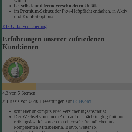
Unfall
bei
selbst- und fremdverschuldeten
Unfällen
im
Premium-Schutz
der Pkw-Haftpflicht enthalten, in Aktiv
und Komfort optional
Kfz-Unfallversicherung
Erfahrungen unserer zufriedenen
Kund:innen
4.3 von 5 Sternen
auf Basis von 6640 Bewertungen auf
eKomi
schneller unkomplizierter Versicherungsanschluss
Der Wechsel von einem Auto auf das nächste ging flott und
reibungslos. Ich sprach mit einer sehr freundlichen und
kompetenten Mitarbeiterin. Bravo, weiter so!