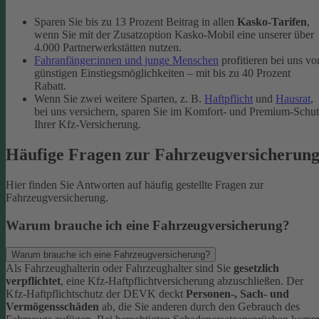
Sparen Sie bis zu 13 Prozent Beitrag in allen
Kasko-Tarifen
,
wenn Sie mit der Zusatzoption Kasko-Mobil eine unserer über
4.000 Partnerwerkstätten nutzen.
Fahranfänger:innen und junge Menschen
profitieren bei uns vo
günstigen Einstiegsmöglichkeiten – mit bis zu 40 Prozent
Rabatt.
Wenn Sie zwei weitere Sparten, z. B.
Haftpflicht
und
Hausrat
,
bei uns versichern, sparen Sie im Komfort- und Premium-Schu
Ihrer Kfz-Versicherung.
Häufige Fragen zur Fahrzeugversicherun
Hier finden Sie Antworten auf häufig gestellte Fragen zur
Fahrzeugversicherung.
Warum brauche ich eine Fahrzeugversicherung?
Warum brauche ich eine Fahrzeugversicherung?
Als Fahrzeughalterin oder Fahrzeughalter sind Sie
gesetzlich
verpflichtet
, eine Kfz-Haftpflichtversicherung abzuschließen. Der
Kfz-Haftpflichtschutz der DEVK deckt
Personen-, Sach- und
Vermögensschäden
ab, die Sie anderen durch den Gebrauch des