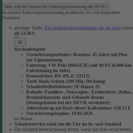
Was sind die Vorteile der Fahrzeugversicherung der DEVK?
In unserer Fahrzeugversicherung profitieren Sie von folgenden
Vorteilen:
günstige Tarife:
Kfz-Haftpflichtversicherung für Ihr Auto
schon
ab 13,38 €
Rechenbeispiel:
Versicherungsnehmer
: Beamter, 45 Jahre mit Pkw
zur Eigennutzung
Fahrzeug
: VW Polo (0603/CIE) mit 80 PS (6.000 km
Fahrleistung im Jahr)
Kennzeichen
: BN (PLZ: 53113)
Tarif
: Basis-Schutz (100 Mio. Deckung)
Schadenfreiheitsklasse
: SF-Klasse 25
Rabatte
: Familien-, Neuwagen-, Erstbesitzer-, Bahn-,
Bestandskunden- und Gebäude-Bonus
(Wohngebäude bei der DEVK versichert)
Jahresbeitrag auf Basis dieser Kalkulation
: 150,13 €
Versicherungsbeginn
: 19.03.2026
im Monat
Schadenservice rund um die Uhr im In- und Ausland
Die Haftpflichtversicherung leistet, wenn mit dem versicherten