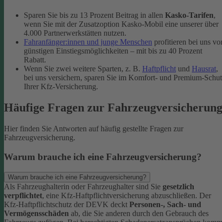
Sparen Sie bis zu 13 Prozent Beitrag in allen
Kasko-Tarifen
,
wenn Sie mit der Zusatzoption Kasko-Mobil eine unserer über
4.000 Partnerwerkstätten nutzen.
Fahranfänger:innen und junge Menschen
profitieren bei uns vo
günstigen Einstiegsmöglichkeiten – mit bis zu 40 Prozent
Rabatt.
Wenn Sie zwei weitere Sparten, z. B.
Haftpflicht
und
Hausrat
,
bei uns versichern, sparen Sie im Komfort- und Premium-Schu
Ihrer Kfz-Versicherung.
Häufige Fragen zur Fahrzeugversicherun
Hier finden Sie Antworten auf häufig gestellte Fragen zur
Fahrzeugversicherung.
Warum brauche ich eine Fahrzeugversicherung?
Warum brauche ich eine Fahrzeugversicherung?
Als Fahrzeughalterin oder Fahrzeughalter sind Sie
gesetzlich
verpflichtet
, eine Kfz-Haftpflichtversicherung abzuschließen. Der
Kfz-Haftpflichtschutz der DEVK deckt
Personen-, Sach- und
Vermögensschäden
ab, die Sie anderen durch den Gebrauch des