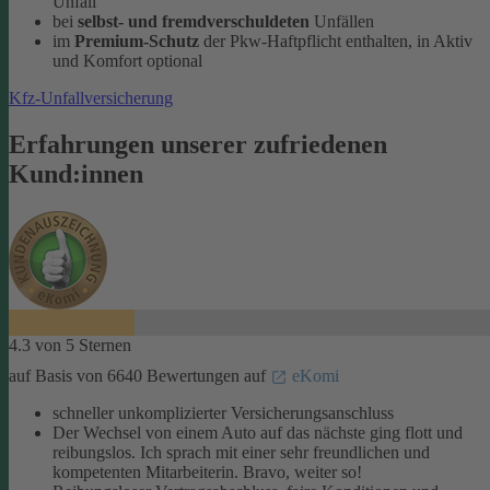
Unfall
bei
selbst- und fremdverschuldeten
Unfällen
im
Premium-Schutz
der Pkw-Haftpflicht enthalten, in Aktiv
und Komfort optional
Kfz-Unfallversicherung
Erfahrungen unserer zufriedenen
Kund:innen
4.3 von 5 Sternen
auf Basis von 6640 Bewertungen auf
eKomi
schneller unkomplizierter Versicherungsanschluss
Der Wechsel von einem Auto auf das nächste ging flott und
reibungslos. Ich sprach mit einer sehr freundlichen und
kompetenten Mitarbeiterin. Bravo, weiter so!