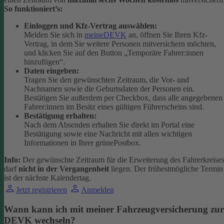
So funktioniert’s:
Einloggen und Kfz-Vertrag auswählen:
Melden Sie sich in
meineDEVK
an, öffnen Sie Ihren Kfz-
Vertrag, in dem Sie weitere Personen mitversichern möchten,
und klicken Sie auf den Button
„Temporäre Fahrer:innen
hinzufügen“.
Daten eingeben:
Tragen Sie den gewünschten Zeitraum, die Vor- und
Nachnamen sowie die Geburtsdaten der Personen ein.
Bestätigen Sie außerdem per Checkbox, dass alle angegebenen
Fahrer:innen im Besitz eines gültigen Führerscheins sind.
Bestätigung erhalten:
Nach dem Absenden erhalten Sie direkt im Portal eine
Bestätigung sowie eine Nachricht mit allen wichtigen
Informationen in Ihrer grünePostbox.
Info:
Der gewünschte Zeitraum für die Erweiterung des Fahrerkreise
darf
nicht in der Vergangenheit
liegen. Der frühestmögliche Termin
ist der nächste Kalendertag.
Jetzt registrieren
Anmelden
Wann kann ich mit meiner Fahrzeugversicherung zur
DEVK wechseln?