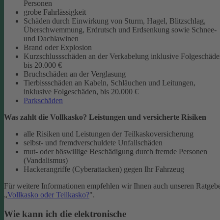
Personen
grobe Fahrlässigkeit
Schäden durch Einwirkung von Sturm, Hagel, Blitzschlag,
Überschwemmung, Erdrutsch und Erdsenkung sowie Schnee-
und Dachlawinen
Brand oder Explosion
Kurzschlussschäden an der Verkabelung inklusive Folgeschäd
bis 20.000 €
Bruchschäden an der Verglasung
Tierbissschäden an Kabeln, Schläuchen und Leitungen,
inklusive Folgeschäden, bis 20.000 €
Parkschäden
Was zahlt die Vollkasko? Leistungen und versicherte Risiken
alle Risiken und Leistungen der Teilkaskoversicherung
selbst- und fremdverschuldete Unfallschäden
mut- oder böswillige Beschädigung durch fremde Personen
(Vandalismus)
Hackerangriffe (Cyberattacken) gegen Ihr Fahrzeug
Für weitere Informationen empfehlen wir Ihnen auch unseren Ratgeb
„
Vollkasko oder Teilkasko?
".
Wie kann ich die elektronische