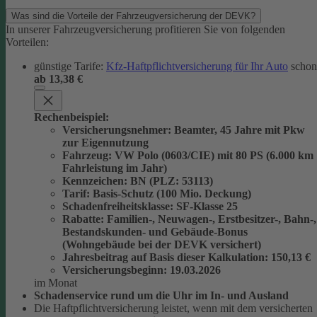
Was sind die Vorteile der Fahrzeugversicherung der DEVK?
In unserer Fahrzeugversicherung profitieren Sie von folgenden
Vorteilen:
günstige Tarife:
Kfz-Haftpflichtversicherung für Ihr Auto
schon
ab 13,38 €
Rechenbeispiel:
Versicherungsnehmer
: Beamter, 45 Jahre mit Pkw
zur Eigennutzung
Fahrzeug
: VW Polo (0603/CIE) mit 80 PS (6.000 km
Fahrleistung im Jahr)
Kennzeichen
: BN (PLZ: 53113)
Tarif
: Basis-Schutz (100 Mio. Deckung)
Schadenfreiheitsklasse
: SF-Klasse 25
Rabatte
: Familien-, Neuwagen-, Erstbesitzer-, Bahn-,
Bestandskunden- und Gebäude-Bonus
(Wohngebäude bei der DEVK versichert)
Jahresbeitrag auf Basis dieser Kalkulation
: 150,13 €
Versicherungsbeginn
: 19.03.2026
im Monat
Schadenservice rund um die Uhr im In- und Ausland
Die Haftpflichtversicherung leistet, wenn mit dem versicherten