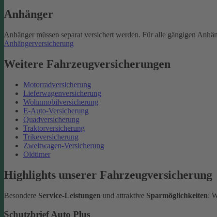
Anhänger
Anhänger müssen separat versichert werden. Für alle gängigen Anhän
Anhängerversicherung
Weitere Fahrzeugversicherungen
Motorradversicherung
Lieferwagenversicherung
Wohnmobilversicherung
E-Auto-Versicherung
Quadversicherung
Traktorversicherung
Trikeversicherung
Zweitwagen-Versicherung
Oldtimer
Highlights unserer Fahrzeugversicherung
Besondere
Service-Leistungen
und attraktive
Sparmöglichkeiten
: 
Schutzbrief Auto Plus