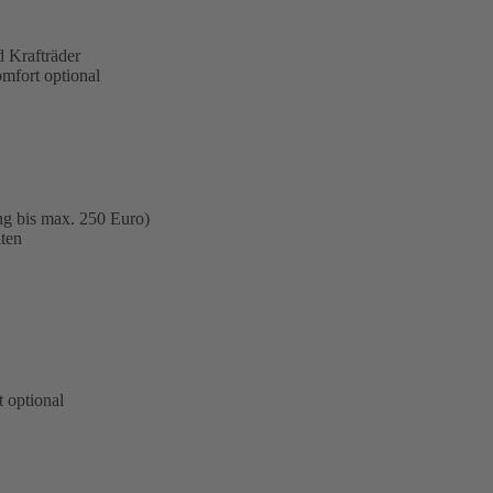
 Krafträder
omfort optional
ng bis max. 250 Euro)
ten
 optional