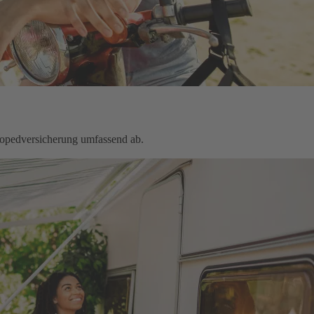
Mopedversicherung umfassend ab.