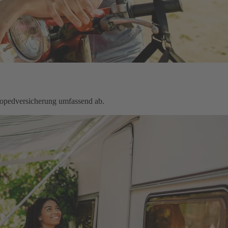
Mopedversicherung umfassend ab.