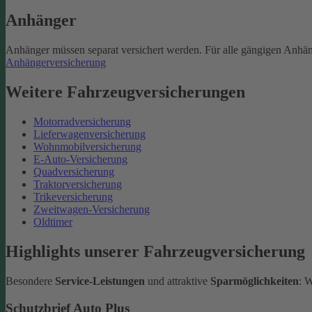
Anhänger
Anhänger müssen separat versichert werden. Für alle gängigen Anhän
Anhängerversicherung
Weitere Fahrzeugversicherungen
Motorradversicherung
Lieferwagenversicherung
Wohnmobilversicherung
E-Auto-Versicherung
Quadversicherung
Traktorversicherung
Trikeversicherung
Zweitwagen-Versicherung
Oldtimer
Highlights unserer Fahrzeugversicherung
Besondere
Service-Leistungen
und attraktive
Sparmöglichkeiten
: 
Schutzbrief Auto Plus