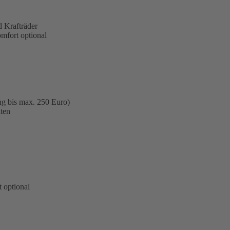
 Krafträder
omfort optional
ng bis max. 250 Euro)
ten
 optional