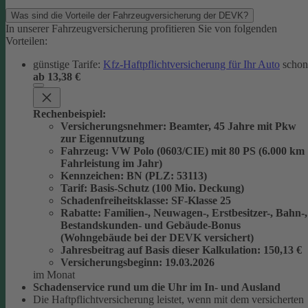
Was sind die Vorteile der Fahrzeugversicherung der DEVK?
In unserer Fahrzeugversicherung profitieren Sie von folgenden
Vorteilen:
günstige Tarife:
Kfz-Haftpflichtversicherung für Ihr Auto
schon
ab 13,38 €
Rechenbeispiel:
Versicherungsnehmer
: Beamter, 45 Jahre mit Pkw
zur Eigennutzung
Fahrzeug
: VW Polo (0603/CIE) mit 80 PS (6.000 km
Fahrleistung im Jahr)
Kennzeichen
: BN (PLZ: 53113)
Tarif
: Basis-Schutz (100 Mio. Deckung)
Schadenfreiheitsklasse
: SF-Klasse 25
Rabatte
: Familien-, Neuwagen-, Erstbesitzer-, Bahn-,
Bestandskunden- und Gebäude-Bonus
(Wohngebäude bei der DEVK versichert)
Jahresbeitrag auf Basis dieser Kalkulation
: 150,13 €
Versicherungsbeginn
: 19.03.2026
im Monat
Schadenservice rund um die Uhr im In- und Ausland
Die Haftpflichtversicherung leistet, wenn mit dem versicherten