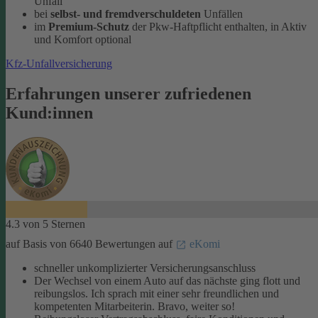
Unfall
bei
selbst- und fremdverschuldeten
Unfällen
im
Premium-Schutz
der Pkw-Haftpflicht enthalten, in Aktiv
und Komfort optional
Kfz-Unfallversicherung
Erfahrungen unserer zufriedenen
Kund:innen
4.3 von 5 Sternen
auf Basis von 6640 Bewertungen auf
eKomi
schneller unkomplizierter Versicherungsanschluss
Der Wechsel von einem Auto auf das nächste ging flott und
reibungslos. Ich sprach mit einer sehr freundlichen und
kompetenten Mitarbeiterin. Bravo, weiter so!