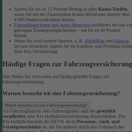
Sparen Sie bis zu 13 Prozent Beitrag in allen
Kasko-Tarifen
,
wenn Sie mit der Zusatzoption Kasko-Mobil eine unserer über
4.000 Partnerwerkstätten nutzen.
Fahranfänger:innen und junge Menschen
profitieren bei uns vo
günstigen Einstiegsmöglichkeiten – mit bis zu 40 Prozent
Rabatt.
Wenn Sie zwei weitere Sparten, z. B.
Haftpflicht
und
Hausrat
,
bei uns versichern, sparen Sie im Komfort- und Premium-Schu
Ihrer Kfz-Versicherung.
Häufige Fragen zur Fahrzeugversicherun
Hier finden Sie Antworten auf häufig gestellte Fragen zur
Fahrzeugversicherung.
Warum brauche ich eine Fahrzeugversicherung?
Warum brauche ich eine Fahrzeugversicherung?
Als Fahrzeughalterin oder Fahrzeughalter sind Sie
gesetzlich
verpflichtet
, eine Kfz-Haftpflichtversicherung abzuschließen. Der
Kfz-Haftpflichtschutz der DEVK deckt
Personen-, Sach- und
Vermögensschäden
ab, die Sie anderen durch den Gebrauch des