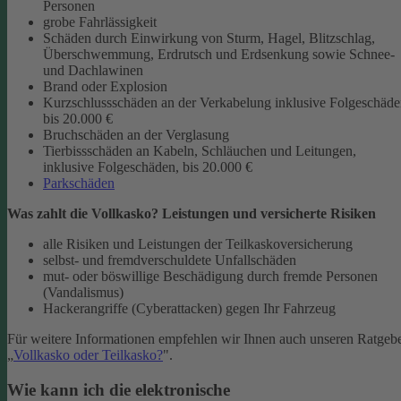
Personen
grobe Fahrlässigkeit
Schäden durch Einwirkung von Sturm, Hagel, Blitzschlag,
Überschwemmung, Erdrutsch und Erdsenkung sowie Schnee-
und Dachlawinen
Brand oder Explosion
Kurzschlussschäden an der Verkabelung inklusive Folgeschäd
bis 20.000 €
Bruchschäden an der Verglasung
Tierbissschäden an Kabeln, Schläuchen und Leitungen,
inklusive Folgeschäden, bis 20.000 €
Parkschäden
Was zahlt die Vollkasko? Leistungen und versicherte Risiken
alle Risiken und Leistungen der Teilkaskoversicherung
selbst- und fremdverschuldete Unfallschäden
mut- oder böswillige Beschädigung durch fremde Personen
(Vandalismus)
Hackerangriffe (Cyberattacken) gegen Ihr Fahrzeug
Für weitere Informationen empfehlen wir Ihnen auch unseren Ratgeb
„
Vollkasko oder Teilkasko?
".
Wie kann ich die elektronische