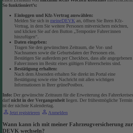
So funktioniert’s:
Einloggen und Kfz-Vertrag auswählen:
Melden Sie sich in
meineDEVK
an, öffnen Sie Ihren Kfz-
Vertrag, in dem Sie weitere Personen mitversichern möchten,
und klicken Sie auf den Button
„Temporäre Fahrer:innen
hinzufügen“.
Daten eingeben:
Tragen Sie den gewünschten Zeitraum, die Vor- und
Nachnamen sowie die Geburtsdaten der Personen ein.
Bestätigen Sie außerdem per Checkbox, dass alle angegebenen
Fahrer:innen im Besitz eines gültigen Führerscheins sind.
Bestätigung erhalten:
Nach dem Absenden erhalten Sie direkt im Portal eine
Bestätigung sowie eine Nachricht mit allen wichtigen
Informationen in Ihrer grünePostbox.
Info:
Der gewünschte Zeitraum für die Erweiterung des Fahrerkreise
darf
nicht in der Vergangenheit
liegen. Der frühestmögliche Termin
ist der nächste Kalendertag.
Jetzt registrieren
Anmelden
Wann kann ich mit meiner Fahrzeugversicherung zur
DEVK wechseln?