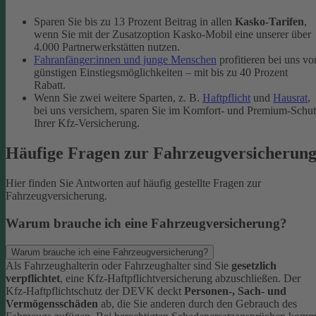
Sparen Sie bis zu 13 Prozent Beitrag in allen
Kasko-Tarifen
,
wenn Sie mit der Zusatzoption Kasko-Mobil eine unserer über
4.000 Partnerwerkstätten nutzen.
Fahranfänger:innen und junge Menschen
profitieren bei uns vo
günstigen Einstiegsmöglichkeiten – mit bis zu 40 Prozent
Rabatt.
Wenn Sie zwei weitere Sparten, z. B.
Haftpflicht
und
Hausrat
,
bei uns versichern, sparen Sie im Komfort- und Premium-Schu
Ihrer Kfz-Versicherung.
Häufige Fragen zur Fahrzeugversicherun
Hier finden Sie Antworten auf häufig gestellte Fragen zur
Fahrzeugversicherung.
Warum brauche ich eine Fahrzeugversicherung?
Warum brauche ich eine Fahrzeugversicherung?
Als Fahrzeughalterin oder Fahrzeughalter sind Sie
gesetzlich
verpflichtet
, eine Kfz-Haftpflichtversicherung abzuschließen. Der
Kfz-Haftpflichtschutz der DEVK deckt
Personen-, Sach- und
Vermögensschäden
ab, die Sie anderen durch den Gebrauch des