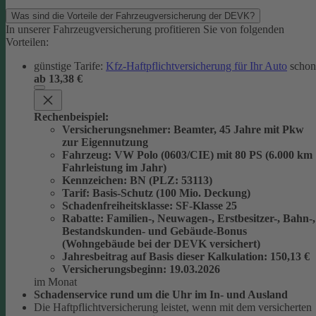
Was sind die Vorteile der Fahrzeugversicherung der DEVK?
In unserer Fahrzeugversicherung profitieren Sie von folgenden
Vorteilen:
günstige Tarife:
Kfz-Haftpflichtversicherung für Ihr Auto
schon
ab 13,38 €
Rechenbeispiel:
Versicherungsnehmer
: Beamter, 45 Jahre mit Pkw
zur Eigennutzung
Fahrzeug
: VW Polo (0603/CIE) mit 80 PS (6.000 km
Fahrleistung im Jahr)
Kennzeichen
: BN (PLZ: 53113)
Tarif
: Basis-Schutz (100 Mio. Deckung)
Schadenfreiheitsklasse
: SF-Klasse 25
Rabatte
: Familien-, Neuwagen-, Erstbesitzer-, Bahn-,
Bestandskunden- und Gebäude-Bonus
(Wohngebäude bei der DEVK versichert)
Jahresbeitrag auf Basis dieser Kalkulation
: 150,13 €
Versicherungsbeginn
: 19.03.2026
im Monat
Schadenservice rund um die Uhr im In- und Ausland
Die Haftpflichtversicherung leistet, wenn mit dem versicherten