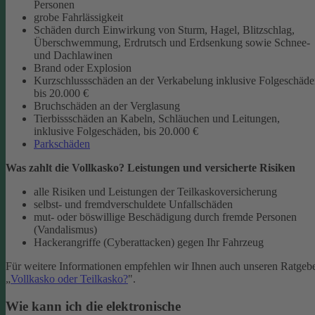
Personen
grobe Fahrlässigkeit
Schäden durch Einwirkung von Sturm, Hagel, Blitzschlag,
Überschwemmung, Erdrutsch und Erdsenkung sowie Schnee-
und Dachlawinen
Brand oder Explosion
Kurzschlussschäden an der Verkabelung inklusive Folgeschäd
bis 20.000 €
Bruchschäden an der Verglasung
Tierbissschäden an Kabeln, Schläuchen und Leitungen,
inklusive Folgeschäden, bis 20.000 €
Parkschäden
Was zahlt die Vollkasko? Leistungen und versicherte Risiken
alle Risiken und Leistungen der Teilkaskoversicherung
selbst- und fremdverschuldete Unfallschäden
mut- oder böswillige Beschädigung durch fremde Personen
(Vandalismus)
Hackerangriffe (Cyberattacken) gegen Ihr Fahrzeug
Für weitere Informationen empfehlen wir Ihnen auch unseren Ratgeb
„
Vollkasko oder Teilkasko?
".
Wie kann ich die elektronische