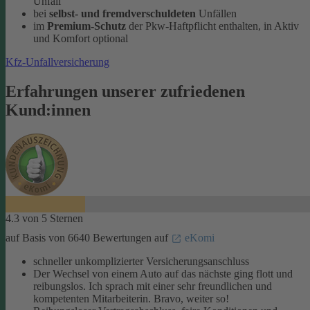
Unfall
bei
selbst- und fremdverschuldeten
Unfällen
im
Premium-Schutz
der Pkw-Haftpflicht enthalten, in Aktiv
und Komfort optional
Kfz-Unfallversicherung
Erfahrungen unserer zufriedenen
Kund:innen
4.3 von 5 Sternen
auf Basis von 6640 Bewertungen auf
eKomi
schneller unkomplizierter Versicherungsanschluss
Der Wechsel von einem Auto auf das nächste ging flott und
reibungslos. Ich sprach mit einer sehr freundlichen und
kompetenten Mitarbeiterin. Bravo, weiter so!