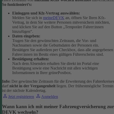
So funktioniert’s:
Einloggen und Kfz-Vertrag auswählen:
Melden Sie sich in
meineDEVK
an, öffnen Sie Ihren Kfz-
Vertrag, in dem Sie weitere Personen mitversichern möchten,
und klicken Sie auf den Button
„Temporäre Fahrer:innen
hinzufügen“.
Daten eingeben:
Tragen Sie den gewünschten Zeitraum, die Vor- und
Nachnamen sowie die Geburtsdaten der Personen ein.
Bestätigen Sie außerdem per Checkbox, dass alle angegebenen
Fahrer:innen im Besitz eines gültigen Führerscheins sind.
Bestätigung erhalten:
Nach dem Absenden erhalten Sie direkt im Portal eine
Bestätigung sowie eine Nachricht mit allen wichtigen
Informationen in Ihrer grünePostbox.
Info:
Der gewünschte Zeitraum für die Erweiterung des Fahrerkreise
darf
nicht in der Vergangenheit
liegen. Der frühestmögliche Termin
ist der nächste Kalendertag.
Jetzt registrieren
Anmelden
Wann kann ich mit meiner Fahrzeugversicherung zur
DEVK wechseln?